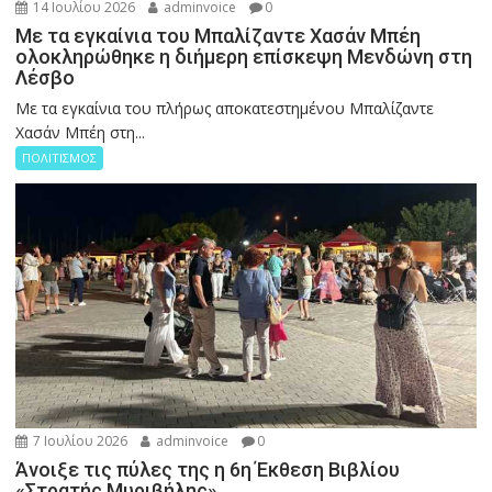
14 Ιουλίου 2026
adminvoice
0
Με τα εγκαίνια του Μπαλίζαντε Χασάν Μπέη
ολοκληρώθηκε η διήμερη επίσκεψη Μενδώνη στη
Λέσβο
Με τα εγκαίνια του πλήρως αποκατεστημένου Μπαλίζαντε
Χασάν Μπέη στη...
ΠΟΛΙΤΙΣΜΟΣ
7 Ιουλίου 2026
adminvoice
0
Άνοιξε τις πύλες της η 6η Έκθεση Βιβλίου
«Στρατής Μυριβήλης»