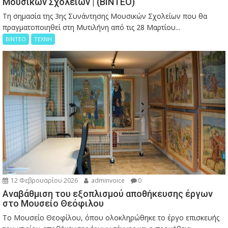
Μουσικών Σχολείων | (ΒΙΝΤΕΟ)
Τη σημασία της 3ης Συνάντησης Μουσικών Σχολείων που θα
πραγματοποιηθεί στη Μυτιλήνη από τις 28 Μαρτίου...
ΒΙΝΤΕΟ
ΤΕΧΝΗ
12 Φεβρουαρίου 2026
adminvoice
0
Αναβάθμιση του εξοπλισμού αποθήκευσης έργων
στο Μουσείο Θεόφιλου
Το Μουσείο Θεοφίλου, όπου ολοκληρώθηκε το έργο επισκευής