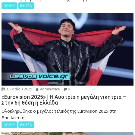
GOSSIP
ΒΙΝΤΕΟ
18 Μαΐου 2025
adminvoice
0
«Eurovision 2025» | Η Αυστρία η μεγάλη νικήτρια –
Στην 6η θέση η Ελλάδα
Ολοκληρώθηκε ο μεγάλος τελικός της Eurovision 2025 στη
Βασιλεία της...
GOSSIP
ΒΙΝΤΕΟ