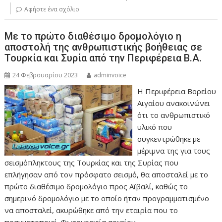
Αφήστε ένα σχόλιο
Με το πρώτο διαθέσιμο δρομολόγιο η
αποστολή της ανθρωπιστικής βοήθειας σε
Τουρκία και Συρία από την Περιφέρεια Β.Α.
24 Φεβρουαρίου 2023
adminvoice
Η Περιφέρεια Βορείου
Αιγαίου ανακοινώνει
ότι το ανθρωπιστικό
υλικό που
συγκεντρώθηκε με
μέριμνα της για τους
σεισμόπληκτους της Τουρκίας και της Συρίας που
επλήγησαν από τον πρόσφατο σεισμό, θα αποσταλεί με το
πρώτο διαθέσιμο δρομολόγιο προς Αϊβαλί, καθώς το
σημερινό δρομολόγιο με το οποίο ήταν προγραμματισμένο
να αποσταλεί, ακυρώθηκε από την εταιρία που το