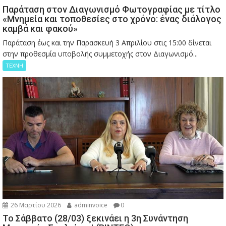
Παράταση στον Διαγωνισμό Φωτογραφίας με τίτλο
«Μνημεία και τοποθεσίες στο χρόνο: ένας διάλογος
καμβά και φακού»
Παράταση έως και την Παρασκευή 3 Απριλίου στις 15:00 δίνεται
στην προθεσμία υποβολής συμμετοχής στον Διαγωνισμό...
ΤΕΧΝΗ
26 Μαρτίου 2026
adminvoice
0
Το Σάββατο (28/03) ξεκινάει η 3η Συνάντηση