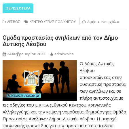
ΠΕΡΙΣΣΌΤΕΡΑ
ΛΕΣΒΟΣ
ΚΕΝΤΡΟ ΥΓΕΙΑΣ ΠΟΛΙΧΝΙΤΟΥ
Αφήστε ένα σχόλιο
Ομάδα προστασίας ανηλίκων από τον Δήμο
Δυτικής Λέσβου
24 Φεβρουαρίου 2023
adminvoice
Ο Δήμος Δυτικής
Λέσβου
αποσκοπώντας στην
ουσιαστική προστασία
των ανηλίκων και σε
πλήρη αντιστοιχία με
τις οδηγίες του Ε.Κ.Κ.Α (Εθνικού Κέντρου Κοινωνικής
Αλληλεγγύης) και την κείμενη νομοθεσία, δημιούργησε Ομάδα
Προστασίας Ανηλίκων Δήμου Δυτικής Λέσβου. Η παροχή
κοινωνικής φροντίδας για την προστασία του παιδιού