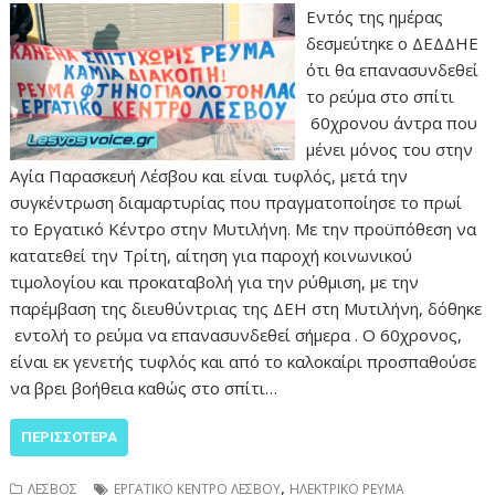
Εντός της ημέρας
δεσμεύτηκε ο ΔΕΔΔΗΕ
ότι θα επανασυνδεθεί
το ρεύμα στο σπίτι
60χρονου άντρα που
μένει μόνος του στην
Αγία Παρασκευή Λέσβου και είναι τυφλός, μετά την
συγκέντρωση διαμαρτυρίας που πραγματοποίησε το πρωί
το Εργατικό Κέντρο στην Μυτιλήνη. Με την προϋπόθεση να
κατατεθεί την Τρίτη, αίτηση για παροχή κοινωνικού
τιμολογίου και προκαταβολή για την ρύθμιση, με την
παρέμβαση της διευθύντριας της ΔΕΗ στη Μυτιλήνη, δόθηκε
εντολή το ρεύμα να επανασυνδεθεί σήμερα . Ο 60χρονος,
είναι εκ γενετής τυφλός και από το καλοκαίρι προσπαθούσε
να βρει βοήθεια καθώς στο σπίτι…
ΠΕΡΙΣΣΌΤΕΡΑ
,
ΛΕΣΒΟΣ
ΕΡΓΑΤΙΚΟ ΚΕΝΤΡΟ ΛΕΣΒΟΥ
ΗΛΕΚΤΡΙΚΟ ΡΕΥΜΑ