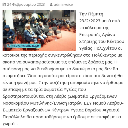
24 Φεβρουαρίου 2023
adminvoice
Την Πέμπτη
23/2/2023 μετά από
το κάλεσμα της
Επιτροπής Αγώνα
Στήριξης του Κέντρου
Υγείας Πολιχνίτου οι
κάτοικοι της περιοχής συγκεντρώθηκαν στο Πολύκεντρο με
σκοπό να συναποφασίσουμε τις επόμενες δράσεις μας. Η
απόφαση μας να διεκδικήσουμε τα δικαιώματά μας δεν θα
σταματήσει. Όσο περισσότεροι είμαστε τόσο πιο δυνατή θα
είναι η φωνή μας. Στην συζήτηση αποφασίστηκε να έρθουμε
σε επαφή με τα τρία σωματεία Υγείας που
δραστηριοποιούνται στη Λέσβο (Σωματείο Εργαζομένων
Νοσοκομείου Μυτιλήνης-Ένωση Ιατρών ΕΣΥ Νομού Λέσβου-
Σωματείο Εργαζομένων Κέντρων Υγείας Βορείου Αιγαίου).
Παράλληλα θα προσπαθήσουμε να έρθουμε σε επαφή με τα
χωριά…