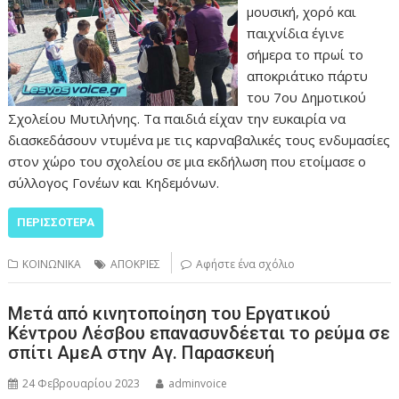
μουσική, χορό και
παιχνίδια έγινε
σήμερα το πρωί το
αποκριάτικο πάρτυ
του 7ου Δημοτικού
Σχολείου Μυτιλήνης. Τα παιδιά είχαν την ευκαιρία να
διασκεδάσουν ντυμένα με τις καρναβαλικές τους ενδυμασίες
στον χώρο του σχολείου σε μια εκδήλωση που ετοίμασε ο
σύλλογος Γονέων και Κηδεμόνων.
ΠΕΡΙΣΣΌΤΕΡΑ
ΚΟΙΝΩΝΙΚΑ
ΑΠΟΚΡΙΕΣ
Αφήστε ένα σχόλιο
Μετά από κινητοποίηση του Εργατικού
Κέντρου Λέσβου επανασυνδέεται το ρεύμα σε
σπίτι ΑμεΑ στην Αγ. Παρασκευή
24 Φεβρουαρίου 2023
adminvoice