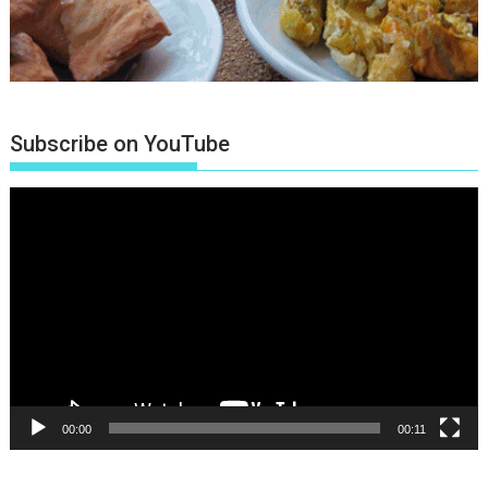
Subscribe on YouTube
Πρόγραμμα
Αναπαραγωγής
Βίντεο
00:00
00:11