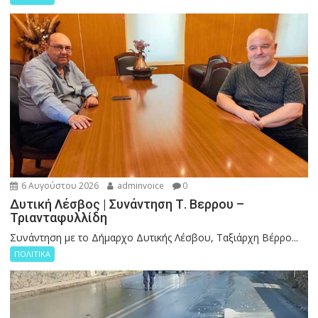
6 Αυγούστου 2026
adminvoice
0
Δυτική Λέσβος | Συνάντηση Τ. Βερρου –
Τριανταφυλλίδη
Συνάντηση με το Δήμαρχο Δυτικής Λέσβου, Ταξιάρχη Βέρρο...
ΠΟΛΙΤΙΚΑ