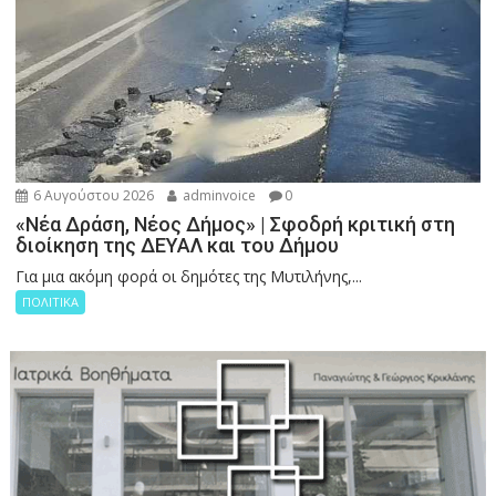
6 Αυγούστου 2026
adminvoice
0
«Νέα Δράση, Νέος Δήμος» | Σφοδρή κριτική στη
διοίκηση της ΔΕΥΑΛ και του Δήμου
Για μια ακόμη φορά οι δημότες της Μυτιλήνης,...
ΠΟΛΙΤΙΚΑ