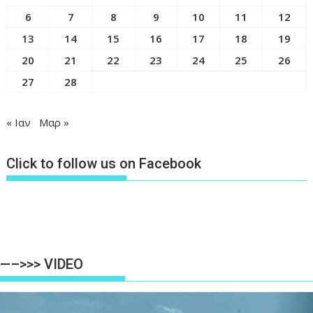
6
7
8
9
10
11
12
13
14
15
16
17
18
19
20
21
22
23
24
25
26
27
28
« Ιαν
Μαρ »
Click to follow us on Facebook
—–>>> VIDEO