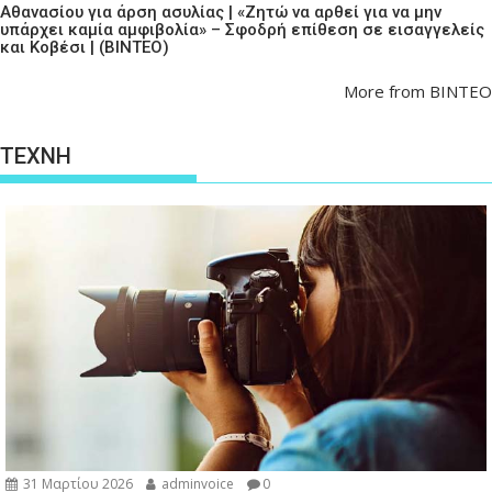
Αθανασίου για άρση ασυλίας | «Ζητώ να αρθεί για να μην
υπάρχει καμία αμφιβολία» – Σφοδρή επίθεση σε εισαγγελείς
και Κοβέσι | (ΒΙΝΤΕΟ)
More from ΒΙΝΤΕΟ
ΤΕΧΝΗ
31 Μαρτίου 2026
adminvoice
0