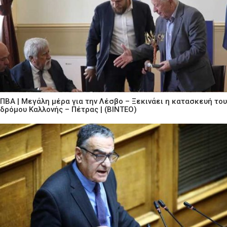
ΠΒΑ | Μεγάλη μέρα για την Λέσβο – Ξεκινάει η κατασκευή του
δρόμου Καλλονής – Πέτρας | (ΒΙΝΤΕΟ)