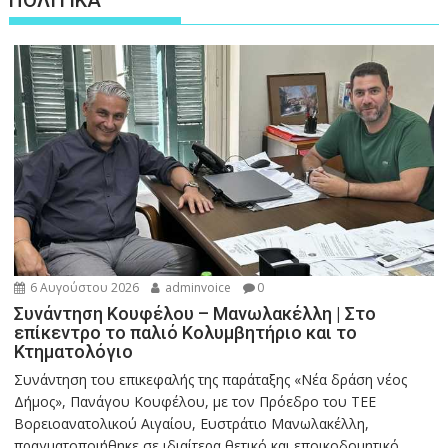
6 Αυγούστου 2026
adminvoice
0
Συνάντηση Κουφέλου – Μανωλακέλλη | Στο
επίκεντρο το παλιό Κολυμβητήριο και το
Κτηματολόγιο
Συνάντηση του επικεφαλής της παράταξης «Νέα δράση νέος
Δήμος», Πανάγου Κουφέλου, με τον Πρόεδρο του ΤΕΕ
Βορειοανατολικού Αιγαίου, Ευστράτιο Μανωλακέλλη,
πραγματοποιήθηκε σε ιδιαίτερα θετικό και εποικοδομητικό