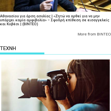
Αθανασίου για άρση ασυλίας | «Ζητώ να αρθεί για να μην
υπάρχει καμία αμφιβολία» – Σφοδρή επίθεση σε εισαγγελείς
και Κοβέσι | (ΒΙΝΤΕΟ)
More from ΒΙΝΤΕΟ
ΤΕΧΝΗ