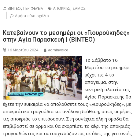
,
,
ΒΙΝΤΕΟ
ΠΕΡΙΦΕΡΕΙΑ
ΑΠΟΚΡΙΕΣ
ΣΑΜΟΣ
Αφήστε ένα σχόλιο
Κατεβαίνουν το μεσημέρι οι «Γιουρούκηδες»
στην Αγία Παρασκευή | (ΒΙΝΤΕΟ)
16 Μαρτίου 2024
adminvoice
Το Σάββατο 16
Μαρτίου το μεσημέρι
μέχρι τις 4 το
απόγευμα, στην
κεντρική πλατεία της
Αγίας Παρασκευής θα
έχετε την ευκαιρία να απολαύσετε τους «γιουρούκηδες», με
αποκριάτικα τραγούδια και ανάλογη διάθεση, όπως οι μέρες
τις αποκριάς το επιτάσσουν. Στη συνέχεια όλη η ομάδα θα
επιβιβαστεί σε άρμα και θα σκορπίσει το κέφι της αποκριάς
τραγουδώντας και αυτοσχεδιάζοντας σε όλες της γειτονιές