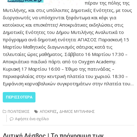
πέραν της πόλης της
Μυτιλήνης, και στις υπόλοιπες Δημοτικές Ενότητες, με τους
διοργανωτές να υπόσχονται ξεφάντωμα και κέφι για
κατοίκους και επισκέπτες! Αποκριάτικες εκδηλώσεις στις
Δημοτικές Ενότητες του Δήμου Μυτιλήνης Αναλυτικά το
πρόγραμμα ανά δημοτική ενότητα: ΑΓΙΑΣΟΣ Παρασκευή 15
Μαρτίου Μαθητικός διαγωνισμός σάτιρας κατά τις
τελευταίες ώρες μαθήματος. Σάββατο 16 Μαρτίου 17:30 –
Αποκριάτικο παιδικό πάρτι από το Oxygen Academy.
Κυριακή 17 Μαρτίου 16:00 – Έθιμο της πατινάδας –
περικεφαλαίας στην κεντρική πλατεία του χωριού. 18:30 –
Εμφάνιση καρναβαλικών συγκροτημάτων στην πλατεία του…
ΠΕΡΙΣΣΌΤΕΡΑ
,
ΠΟΛΙΤΙΣΜΟΣ
ΑΠΟΚΡΙΕΣ
ΔΗΜΟΣ ΜΥΤΙΛΗΝΗΣ
Αφήστε ένα σχόλιο
Δυτική Λέσβος | Το πρόγραμμα των