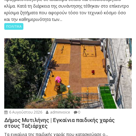
κλίμα. Κατά τη διάρκεια της συνάντησης τέθηκαν στο επίκεντρο
κρίσιμα ζητήματα που αφορούν τόσο τον τεχνικό κόσμο όσο
και την καθημερινότητα των...
ΠΟΛΙΤΙΚΑ
6 Αυγούστου 2026
adminvoice
0
Δήμος Μυτιλήνης | Εγκαίνια παιδικής χαράς
στους Ταξιάρχες
Tα εγκαίνια της παιδικής χαράς που κατασκεύασε ο...