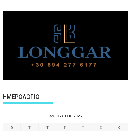
ΗΜΕΡΟΛΟΓΙΟ
ΑΎΓΟΥΣΤΟΣ 2026
Δ
Τ
Τ
Π
Π
Σ
Κ