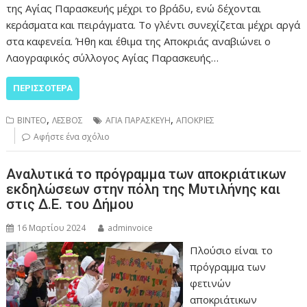
της Αγίας Παρασκευής μέχρι το βράδυ, ενώ δέχονται
κεράσματα και πειράγματα. Το γλέντι συνεχίζεται μέχρι αργά
στα καφενεία. Ήθη και έθιμα της Αποκριάς αναβιώνει ο
Λαογραφικός σύλλογος Αγίας Παρασκευής…
ΠΕΡΙΣΣΌΤΕΡΑ
,
,
ΒΙΝΤΕΟ
ΛΕΣΒΟΣ
ΑΓΙΑ ΠΑΡΑΣΚΕΥΗ
ΑΠΟΚΡΙΕΣ
Αφήστε ένα σχόλιο
Αναλυτικά το πρόγραμμα των αποκριάτικων
εκδηλώσεων στην πόλη της Μυτιλήνης και
στις Δ.Ε. του Δήμου
16 Μαρτίου 2024
adminvoice
Πλούσιο είναι το
πρόγραμμα των
φετινών
αποκριάτικων