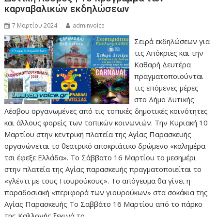
καρναβαλικών εκδηλώσεων
7 Μαρτίου 2024
adminvoice
Σειρά εκδηλώσεων για
τις Απόκριες και την
Καθαρή Δευτέρα
πραγματοποιούνται
τις επόμενες μέρες
στο Δήμο Δυτικής
Λέσβου οργανωμένες από τις τοπικές δημοτικές κοινότητες
και άλλους φορείς των τοπικών κοινωνιών. Την Κυριακή 10
Μαρτίου στην κεντρική πλατεία της Αγίας Παρασκευής
οργανώνεται το θεατρικό αποκριάτικο δρώμενο «καλημέρα
τσι έφεξε Ελλάδα». Το Σάββατο 16 Μαρτίου το μεσημέρι
στην πλατεία της Αγίας παρασκευής πραγματοποιείται το
«γλέντι με τους Γιουρούκους». Το απόγευμα θα γίνει η
παραδοσιακή «περιφορά των γιουρούκων» στα σοκάκια της
Αγίας Παρασκευής Το Σαββάτο 16 Μαρτίου από το πάρκο
της Καλλονής ξεκινά το…