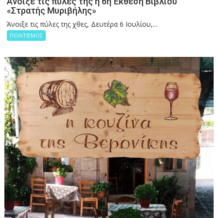
Άνοιξε τις πύλες της η 6η Έκθεση Βιβλίου
«Στρατής Μυριβήλης»
Άνοιξε τις πύλες της χθες, Δευτέρα 6 Ιουλίου,...
ΠΟΛΙΤΙΣΜΟΣ