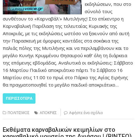
εκδηλώσεων, που στο
σύνολό τους
συνθέτουν το «Καρναβάλ’» Μυτιλήνης! Στο επίκεντρο η
Καρναβαλική Παρέλαση της τελευταίας Κυριακής της
Αποκριάς, με τις εκδηλώσεις ωστόσο να ξεκινούν από αυτή
την Παρασκευή με όμορφες καντάδες στα σοκάκια της
παλιάς πόλης της Μυτιλήνης και να περιλαμβάνουν και το
μεγάλο Κυνήγι Κρυμμένου Θησαυρού καθ’ όλη τη διάρκεια
της επόμενης εβδομάδας. Αναλυτικά οι εκδηλώσεις: Σάββατο
16 Μαρτίου Παιδικό αποκριάτικο πάρτι Το Σάββατο 16
Μαρτίου στις 11:00 το πρωί στο Πάρκο της Αγίας Ειρήνης
θα πραγματοποιηθεί το μεγάλο παιδικό αποκριάτικο…
ΠΕΡΙΣΣΌΤΕΡΑ
ΠΟΛΙΤΙΣΜΟΣ
ΑΠΟΚΡΙΕΣ
Αφήστε ένα σχόλιο
Εκθέματα καρναβαλικών κειμηλίων στο
καρναβαλικό μουσείο της Αγιάσου | (ΒΙΝΤΕΟ)