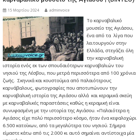
15 Μαρτίου 2024
adminvoice
Το καρναβαλικό
μουσείο της Αγιάσου,
ένα από τα λίγα που
λειτουργούν στην
Ελλάδα, στεγάζει όλη
την καρναβαλική
ιστορία ενός εκ των σπουδαιότερων καρναβαλιών του
νησιού της Λέσβου, που μετρά περισσότερα από 100 χρόνια
ζωής. Σκηνικά και κουστούμια από παλαιότερους
καρνάβαλους, φωτογραφίες που αποτυπώνουν την
καρναβαλική ιστορία της Αγιάσου αλλά και κεραμικά σκεύη
με καρναβαλικές παραστάσεις καθώς η κεραμική είναι
συνυφασμένη με την ιστορία της Αγιάσου. «Παλαιότερα η
Αγιάσος είχε πολύ περισσότερο κόσμο, ήταν ένα κεφαλοχώρι
6.500 κατοίκων, από τα μεγαλύτερα του νησιού. Σήμερα
είμαστε κάτω από τις 2.000 κι αυτό σημαίνει αντίστοιχα μία