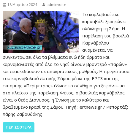
18 Μαρτίου 2024
adminvoice
Το καρλοβασίτικο
καρναβάλι ξεσηκώνει
ολόκληρη τη Σάμο. Η
παρέλαση του βασιλιά
Καρνάβαλου
αναμένεται να
συγκεντρώσει όλα τα βλέμματα ενώ ήδη άρματα και
καρναβαλιστές από όλο το νησί δίνουν βροντερό «παρών»
και διασκεδάσουν σε αποκριάτικους ρυθμούς. Η πριγκίπισσα
του καρναβαλιού δυτικής Σάμου μέσω της ΕΡΤ3 και της
εκπομπής «Περίμετρος» έδωσε το σύνθημα για ξεφάντωμα
στο πλαίσιο της παρέλαση. Φέτος, ο βασιλιάς καρνάβαλος
είναι ο θεός Διόνυσος, η Ένωση με το καλύτερο και
βραβευμένο κρασί της Σάμου. Πηγή : ertnews.gr / Ρεπορτάζ:
Χάρης Ζαβουδάκης
ΠΕΡΙΣΣΌΤΕΡΑ