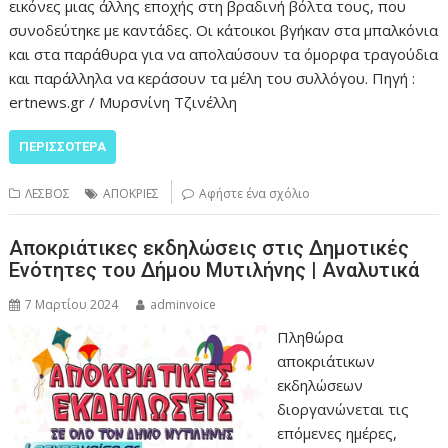
εικόνες μιας άλλης εποχής στη βραδινή βόλτα τους, που
συνοδεύτηκε με καντάδες. Οι κάτοικοι βγήκαν στα μπαλκόνια
και στα παράθυρα για να απολαύσουν τα όμορφα τραγούδια
και παράλληλα να κεράσουν τα μέλη του συλλόγου. Πηγή :
ertnews.gr / Μυρσνίνη Τζινέλλη
ΠΕΡΙΣΣΌΤΕΡΑ
ΛΕΣΒΟΣ
ΑΠΟΚΡΙΕΣ
Αφήστε ένα σχόλιο
Αποκριάτικες εκδηλώσεις στις Δημοτικές
Ενότητες του Δήμου Μυτιλήνης | Αναλυτικά
7 Μαρτίου 2024
adminvoice
Πληθώρα
αποκριάτικων
εκδηλώσεων
διοργανώνεται τις
επόμενες ημέρες,