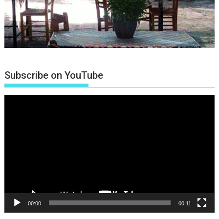
Subscribe on YouTube
Πρόγραμμα
Αναπαραγωγής
Βίντεο
00:00
00:11