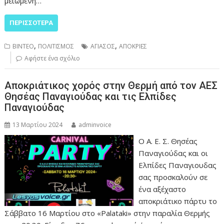
μειωμένη…
ΠΕΡΙΣΣΌΤΕΡΑ
,
,
ΒΙΝΤΕΟ
ΠΟΛΙΤΙΣΜΟΣ
ΑΓΙΑΣΟΣ
ΑΠΟΚΡΙΕΣ
Αφήστε ένα σχόλιο
Αποκριάτικος χορός στην Θερμή από τον ΑΕΣ
Θησέας Παναγιούδας και τις Ελπίδες
Παναγιούδας
13 Μαρτίου 2024
adminvoice
Ο Α. Ε. Σ. Θησέας
Παναγιούδας και οι
Ελπίδες Παναγιουδας
σας προσκαλούν σε
ένα αξέχαστο
αποκριάτικο πάρτυ το
Σάββατο 16 Μαρτίου στο «Palataki» στην παραλία Θερμής