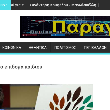
στην Πέτρα
ντηση Κουφέλου - Μανωλακέλλη | Στο επίκεντρο το παλιό Κο
Επιτυχημένες ο
ων :
ΚΟΙΝΩΝΙΚΑ
ΑΘΛΗΤΙΚΑ
ΠΟΛΙΤΙΣΜΟΣ
ΠΕΡΙΒΑΛΛΟΝ
το επίδομα παιδιού