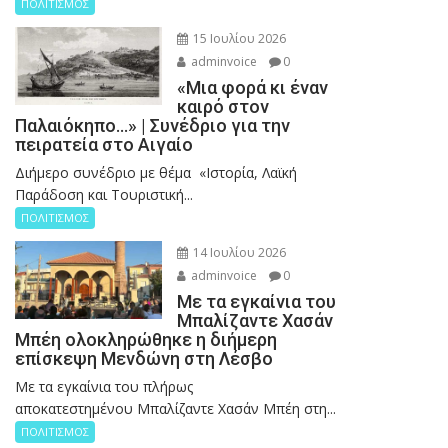
ΠΟΛΙΤΙΣΜΟΣ
15 Ιουλίου 2026
adminvoice
0
«Μια φορά κι έναν
καιρό στον
Παλαιόκηπο…» | Συνέδριο για την
πειρατεία στο Αιγαίο
Διήμερο συνέδριο με θέμα «Ιστορία, Λαϊκή
Παράδοση και Τουριστική...
ΠΟΛΙΤΙΣΜΟΣ
14 Ιουλίου 2026
adminvoice
0
Με τα εγκαίνια του
Μπαλίζαντε Χασάν
Μπέη ολοκληρώθηκε η διήμερη
επίσκεψη Μενδώνη στη Λέσβο
Με τα εγκαίνια του πλήρως
αποκατεστημένου Μπαλίζαντε Χασάν Μπέη στη...
ΠΟΛΙΤΙΣΜΟΣ