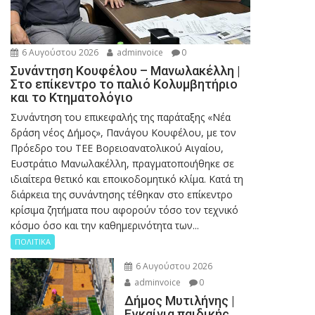
6 Αυγούστου 2026
adminvoice
0
Συνάντηση Κουφέλου – Μανωλακέλλη |
Στο επίκεντρο το παλιό Κολυμβητήριο
και το Κτηματολόγιο
Συνάντηση του επικεφαλής της παράταξης «Νέα
δράση νέος Δήμος», Πανάγου Κουφέλου, με τον
Πρόεδρο του ΤΕΕ Βορειοανατολικού Αιγαίου,
Ευστράτιο Μανωλακέλλη, πραγματοποιήθηκε σε
ιδιαίτερα θετικό και εποικοδομητικό κλίμα. Κατά τη
διάρκεια της συνάντησης τέθηκαν στο επίκεντρο
κρίσιμα ζητήματα που αφορούν τόσο τον τεχνικό
κόσμο όσο και την καθημερινότητα των...
ΠΟΛΙΤΙΚΑ
6 Αυγούστου 2026
adminvoice
0
Δήμος Μυτιλήνης |
Εγκαίνια παιδικής