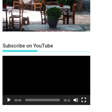
Subscribe on YouTube
Πρόγραμμα
Αναπαραγωγής
Βίντεο
00:00
00:11