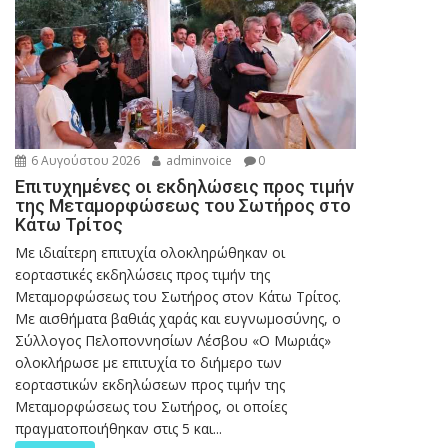
6 Αυγούστου 2026
adminvoice
0
Επιτυχημένες οι εκδηλώσεις προς τιμήν
της Μεταμορφώσεως του Σωτήρος στο
Κάτω Τρίτος
Με ιδιαίτερη επιτυχία ολοκληρώθηκαν οι
εορταστικές εκδηλώσεις προς τιμήν της
Μεταμορφώσεως του Σωτήρος στον Κάτω Τρίτος.
Με αισθήματα βαθιάς χαράς και ευγνωμοσύνης, ο
Σύλλογος Πελοποννησίων Λέσβου «Ο Μωριάς»
ολοκλήρωσε με επιτυχία το διήμερο των
εορταστικών εκδηλώσεων προς τιμήν της
Μεταμορφώσεως του Σωτήρος, οι οποίες
πραγματοποιήθηκαν στις 5 και...