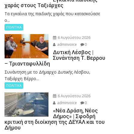
χαράς στους Ταξιάρχες
Tα εγκαίνια της παιδικής χαράς που κατασκεύασε
ο...
ΠΟΛΙΤΙΚΑ
6 Αυγούστου 2026
adminvoice
0
Δυτική Λέσβος |
Συνάντηση Τ. Βερρου
– Τριανταφυλλίδη
Συνάντηση με το Δήμαρχο Δυτικής Λέσβου,
Ταξιάρχη Βέρρο...
ΠΟΛΙΤΙΚΑ
6 Αυγούστου 2026
adminvoice
0
«Νέα Δράση, Νέος
Δήμος» | Σφοδρή
κριτική στη διοίκηση της ΔΕΥΑΛ και του
Δήμου