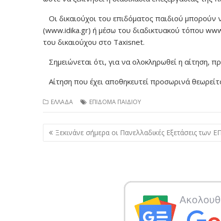
Οι δικαιούχοι του επιδόματος παιδιού μπορούν 
(www.idika.gr) ή μέσω του διαδικτυακού τόπου ww
του δικαιούχου στο Taxisnet.
Σημειώνεται ότι, για να ολοκληρωθεί η αίτηση, πρ
Αίτηση που έχει αποθηκευτεί προσωρινά θεωρείτα
ΕΛΛΑΔΑ
ΕΠΙΔΟΜΑ ΠΑΙΔΙΟΥ
Πλοήγηση
Ξεκινάνε σήμερα οι Πανελλαδικές Εξετάσεις των Ε
άρθρων