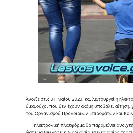
Άνοιξε στις 31 Μαΐου 2023, και λειτουργεί η ηλεκ
δικαιούχοι που δεν έχουν ακόμη υποβάλει αίτηση,
του Οργανισμού Προνοιακών Επιδομάτων και Κοιν
Η ηλεκτρονική πλατφόρμα θα παραμείνει ανοιχτή, μ
ώστε να ξεκινήσει η διαδικασία επεξεργασίας της 