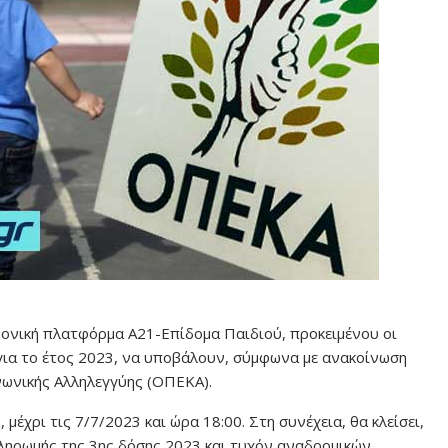
τρονική πλατφόρμα Α21-Επίδομα Παιδιού, προκειμένου οι
 για το έτος 2023, να υποβάλουν, σύμφωνα με ανακοίνωση
ωνικής Αλληλεγγύης (ΟΠΕΚΑ).
έχρι τις 7/7/2023 και ώρα 18:00. Στη συνέχεια, θα κλείσει,
πληρωμής της 3ης δόσης 2023 και τυχόν αναδρομικών.