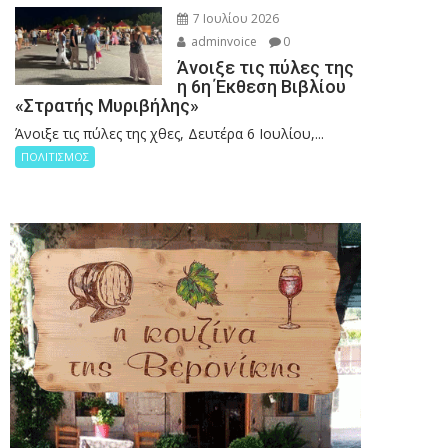
7 Ιουλίου 2026
adminvoice
0
Άνοιξε τις πύλες της
η 6η Έκθεση Βιβλίου
«Στρατής Μυριβήλης»
Άνοιξε τις πύλες της χθες, Δευτέρα 6 Ιουλίου,...
ΠΟΛΙΤΙΣΜΟΣ