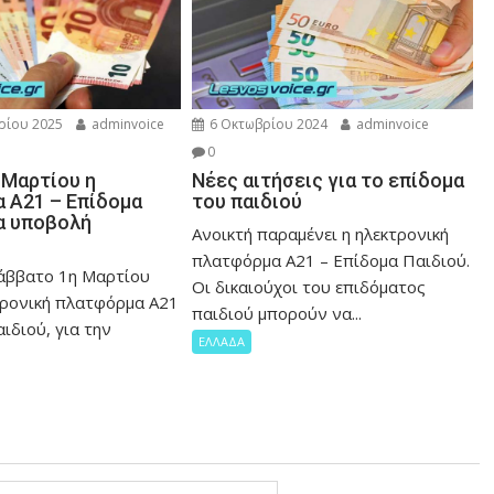
ρίου 2025
adminvoice
6 Οκτωβρίου 2024
adminvoice
0
 Μαρτίου η
Νέες αιτήσεις για το επίδομα
 Α21 – Επίδομα
του παιδιού
ια υποβολή
Ανοικτή παραμένει η ηλεκτρονική
πλατφόρμα Α21 – Επίδομα Παιδιού.
Σάββατο 1η Μαρτίου
Οι δικαιούχοι του επιδόματος
τρονική πλατφόρμα Α21
παιδιού μπορούν να...
ιδιού, για την
ΕΛΛΑΔΑ