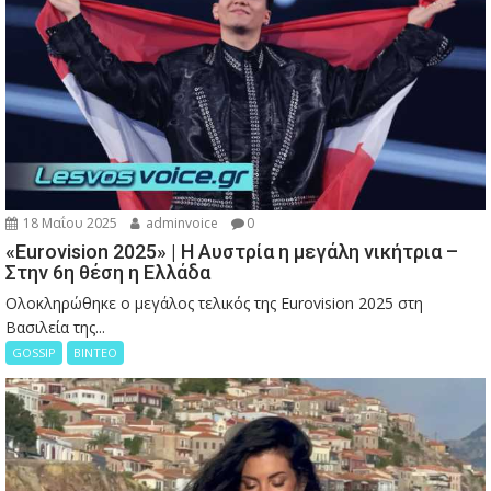
18 Μαΐου 2025
adminvoice
0
«Eurovision 2025» | Η Αυστρία η μεγάλη νικήτρια –
Στην 6η θέση η Ελλάδα
Ολοκληρώθηκε ο μεγάλος τελικός της Eurovision 2025 στη
Βασιλεία της...
GOSSIP
ΒΙΝΤΕΟ