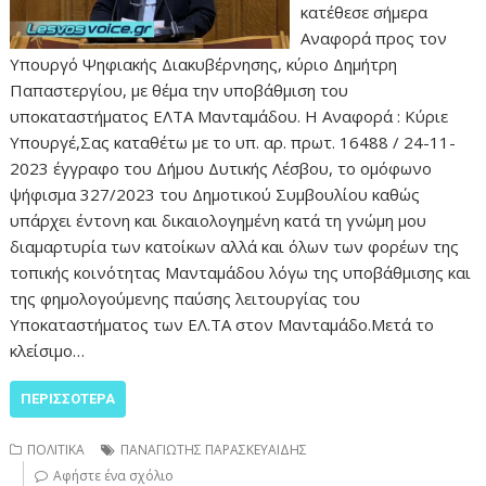
κατέθεσε σήμερα
Αναφορά προς τον
Υπουργό Ψηφιακής Διακυβέρνησης, κύριο Δημήτρη
Παπαστεργίου, με θέμα την υποβάθμιση του
υποκαταστήματος ΕΛΤΑ Μανταμάδου. Η Αναφορά : Κύριε
Υπουργέ,Σας καταθέτω με το υπ. αρ. πρωτ. 16488 / 24-11-
2023 έγγραφο του Δήμου Δυτικής Λέσβου, το ομόφωνο
ψήφισμα 327/2023 του Δημοτικού Συμβουλίου καθώς
υπάρχει έντονη και δικαιολογημένη κατά τη γνώμη μου
διαμαρτυρία των κατοίκων αλλά και όλων των φορέων της
τοπικής κοινότητας Μανταμάδου λόγω της υποβάθμισης και
της φημολογούμενης παύσης λειτουργίας του
Υποκαταστήματος των ΕΛ.ΤΑ στον Μανταμάδο.Μετά το
κλείσιμο…
ΠΕΡΙΣΣΌΤΕΡΑ
ΠΟΛΙΤΙΚΑ
ΠΑΝΑΓΙΩΤΗΣ ΠΑΡΑΣΚΕΥΑΙΔΗΣ
Αφήστε ένα σχόλιο