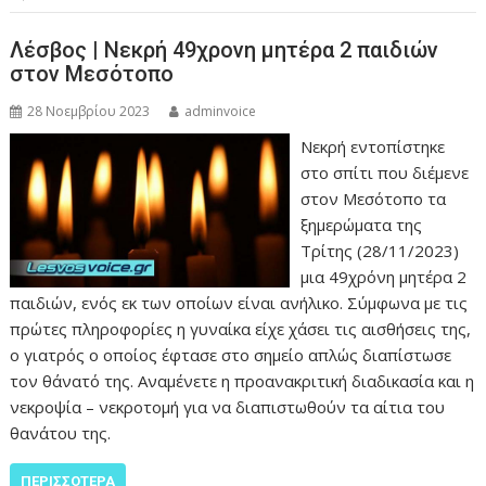
Λέσβος | Νεκρή 49χρονη μητέρα 2 παιδιών
στον Μεσότοπο
28 Νοεμβρίου 2023
adminvoice
Νεκρή εντοπίστηκε
στο σπίτι που διέμενε
στον Μεσότοπο τα
ξημερώματα της
Τρίτης (28/11/2023)
μια 49χρόνη μητέρα 2
παιδιών, ενός εκ των οποίων είναι ανήλικο. Σύμφωνα με τις
πρώτες πληροφορίες η γυναίκα είχε χάσει τις αισθήσεις της,
ο γιατρός ο οποίος έφτασε στο σημείο απλώς διαπίστωσε
τον θάνατό της. Αναμένετε η προανακριτική διαδικασία και η
νεκροψία – νεκροτομή για να διαπιστωθούν τα αίτια του
θανάτου της.
ΠΕΡΙΣΣΌΤΕΡΑ