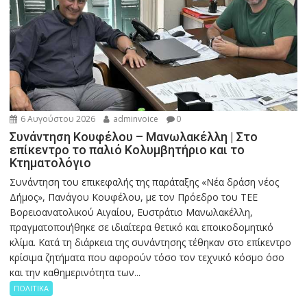
6 Αυγούστου 2026
adminvoice
0
Συνάντηση Κουφέλου – Μανωλακέλλη | Στο
επίκεντρο το παλιό Κολυμβητήριο και το
Κτηματολόγιο
Συνάντηση του επικεφαλής της παράταξης «Νέα δράση νέος
Δήμος», Πανάγου Κουφέλου, με τον Πρόεδρο του ΤΕΕ
Βορειοανατολικού Αιγαίου, Ευστράτιο Μανωλακέλλη,
πραγματοποιήθηκε σε ιδιαίτερα θετικό και εποικοδομητικό
κλίμα. Κατά τη διάρκεια της συνάντησης τέθηκαν στο επίκεντρο
κρίσιμα ζητήματα που αφορούν τόσο τον τεχνικό κόσμο όσο
και την καθημερινότητα των...
ΠΟΛΙΤΙΚΑ