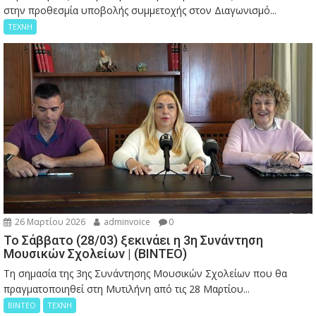
στην προθεσμία υποβολής συμμετοχής στον Διαγωνισμό...
ΤΕΧΝΗ
26 Μαρτίου 2026
adminvoice
0
Το Σάββατο (28/03) ξεκινάει η 3η Συνάντηση
Μουσικών Σχολείων | (ΒΙΝΤΕΟ)
Τη σημασία της 3ης Συνάντησης Μουσικών Σχολείων που θα
πραγματοποιηθεί στη Μυτιλήνη από τις 28 Μαρτίου...
ΒΙΝΤΕΟ
ΤΕΧΝΗ