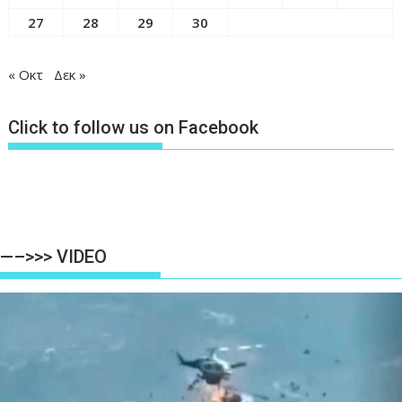
27
28
29
30
« Οκτ
Δεκ »
Click to follow us on Facebook
—–>>> VIDEO