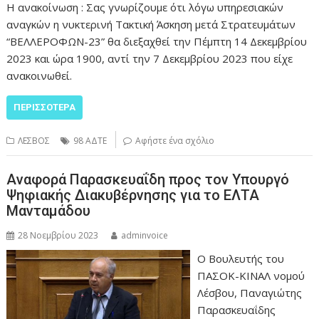
Η ανακοίνωση : Σας γνωρίζουμε ότι λόγω υπηρεσιακών
αναγκών η νυκτερινή Τακτική Άσκηση μετά Στρατευμάτων
“ΒΕΛΛΕΡΟΦΩΝ-23” θα διεξαχθεί την Πέμπτη 14 Δεκεμβρίου
2023 και ώρα 1900, αντί την 7 Δεκεμβρίου 2023 που είχε
ανακοινωθεί.
ΠΕΡΙΣΣΌΤΕΡΑ
ΛΕΣΒΟΣ
98 ΑΔΤΕ
Αφήστε ένα σχόλιο
Αναφορά Παρασκευαΐδη προς τον Υπουργό
Ψηφιακής Διακυβέρνησης για το ΕΛΤΑ
Μανταμάδου
28 Νοεμβρίου 2023
adminvoice
Ο Βουλευτής του
ΠΑΣΟΚ-ΚΙΝΑΛ νομού
Λέσβου, Παναγιώτης
Παρασκευαΐδης