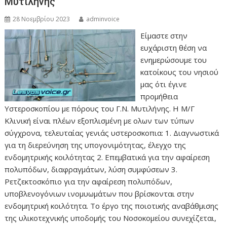
Μυτιλήνης
28 Νοεμβρίου 2023
adminvoice
Είμαστε στην
ευχάριστη θέση να
ενημερώσουμε του
κατοίκους του νησιού
μας ότι έγινε
προμήθεια
Υστεροσκοπίου με πόρους του Γ.Ν. Μυτιλήνης. Η Μ/Γ
Κλινική είναι πλέων εξοπλισμένη με ολων των τύπων
σύγχρονα, τελευταίας γενιάς υστεροσκοπια: 1. Διαγνωστικά
για τη διερεύνηση της υπογονιμότητας, έλεγχο της
ενδομητρικής κοιλότητας 2. Επεμβατικά για την αφαίρεση
πολυπόδων, διαφραγμάτων, λύση συμφύσεων 3.
Ρετζεκτοσκόπιο για την αφαίρεση πολυπόδων,
υποβλενογόνιων ινομυωμάτων που βρίσκονται στην
ενδομητρική κοιλότητα. Το έργο της ποιοτικής αναβάθμισης
της υλικοτεχνικής υποδομής του Νοσοκομείου συνεχίζεται,