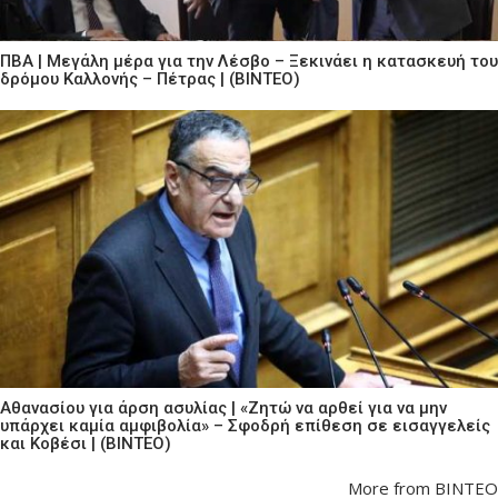
ΠΒΑ | Μεγάλη μέρα για την Λέσβο – Ξεκινάει η κατασκευή του
δρόμου Καλλονής – Πέτρας | (ΒΙΝΤΕΟ)
Αθανασίου για άρση ασυλίας | «Ζητώ να αρθεί για να μην
υπάρχει καμία αμφιβολία» – Σφοδρή επίθεση σε εισαγγελείς
και Κοβέσι | (ΒΙΝΤΕΟ)
More from ΒΙΝΤΕΟ