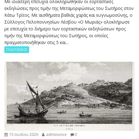
Με ιδιαίτερη επιτυχία ολοκληρώθηκαν οι εορταστικές
εκδηλώσεις προς τιμήν της Μεταμορφώσεως του Σωτήρος στον
Κάτω Τρίτος. Με αισθήματα βαθιάς χαράς και ευγνωμοσύνης, ο
Σύλλογος Πελοποννησίων Λέσβου «Ο Μωριάς» ολοκλήρωσε
με επιτυχία το διήμερο των εορταστικών εκδηλώσεων προς
τιμήν της Μεταμορφώσεως του Σωτήρος, οι οποίες
πραγματοποιήθηκαν στις 5 και...
ΠΟΛΙΤΙΣΜΟΣ
15 Ιουλίου 2026
adminvoice
0