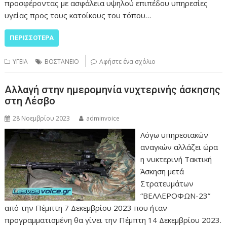
προσφέροντας με ασφάλεια υψηλού επιπέδου υπηρεσίες
υγείας προς τους κατοίκους του τόπου…
ΠΕΡΙΣΣΌΤΕΡΑ
ΥΓΕΙΑ
ΒΟΣΤΑΝΕΙΟ
Αφήστε ένα σχόλιο
Αλλαγή στην ημερομηνία νυχτερινής άσκησης
στη Λέσβο
28 Νοεμβρίου 2023
adminvoice
Λόγω υπηρεσιακών
αναγκών αλλάζει ώρα
η νυκτερινή Τακτική
Άσκηση μετά
Στρατευμάτων
“ΒΕΛΛΕΡΟΦΩΝ-23”
από την Πέμπτη 7 Δεκεμβρίου 2023 που ήταν
προγραμματισμένη θα γίνει την Πέμπτη 14 Δεκεμβρίου 2023.