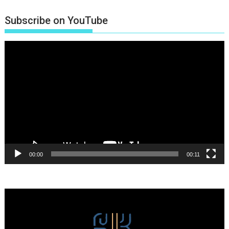
Subscribe on YouTube
Πρόγραμμα
Αναπαραγωγής
Βίντεο
00:00
00:11