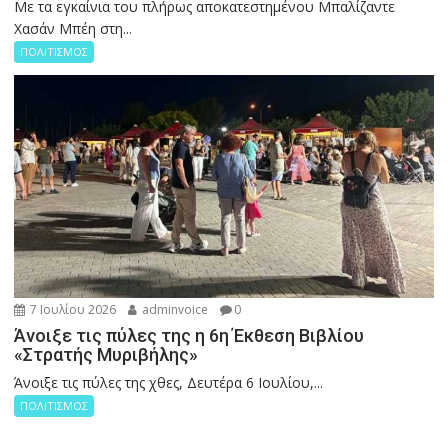
Με τα εγκαίνια του πλήρως αποκατεστημένου Μπαλίζαντε
Χασάν Μπέη στη...
ΠΟΛΙΤΙΣΜΟΣ
7 Ιουλίου 2026
adminvoice
0
Άνοιξε τις πύλες της η 6η Έκθεση Βιβλίου
«Στρατής Μυριβήλης»
Άνοιξε τις πύλες της χθες, Δευτέρα 6 Ιουλίου,...
ΠΟΛΙΤΙΣΜΟΣ