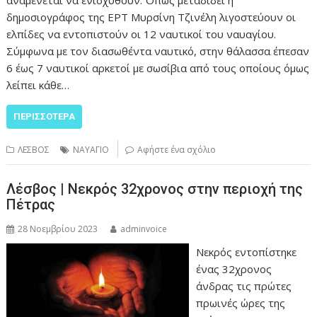
αναμένεται να ενισχυθούν. Όπως μεταδίδει η
δημοσιογράφος της ΕΡΤ Μυρσίνη Τζινέλη λιγοστεύουν οι
ελπίδες να εντοπιστούν οι 12 ναυτικοί του ναυαγίου.
Σύμφωνα με τον διασωθέντα ναυτικό, στην θάλασσα έπεσαν
6 έως 7 ναυτικοί αρκετοί με σωσίβια από τους οποίους όμως
λείπει κάθε…
ΠΕΡΙΣΣΌΤΕΡΑ
ΛΕΣΒΟΣ
ΝΑΥΑΓΙΟ
Αφήστε ένα σχόλιο
Λέσβος | Νεκρός 32χρονος στην περιοχή της
Πέτρας
28 Νοεμβρίου 2023
adminvoice
Νεκρός εντοπίστηκε
ένας 32χρονος
άνδρας τις πρώτες
πρωινές ώρες της