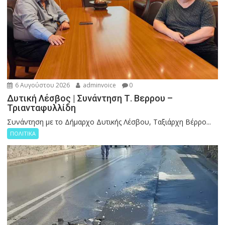
6 Αυγούστου 2026
adminvoice
0
Δυτική Λέσβος | Συνάντηση Τ. Βερρου –
Τριανταφυλλίδη
Συνάντηση με το Δήμαρχο Δυτικής Λέσβου, Ταξιάρχη Βέρρο...
ΠΟΛΙΤΙΚΑ