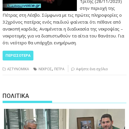
Τρίτης (28/11/2023)
στην περιοχή της
Πέτρας στη Λέσβο. Σύμφωνα με τις πρώτες πληροφορίες ο
32χρόνος πατέρας ενός παιδιού φαίνεται ότι πέθανε από
ανακοπή καρδιάς. Αναμένεται η διαδικασία της νεκροψίας –
νεκροτομής για να διαπιστωθούν τα αίτια του θανάτου. Για
ότι νεότερο θα υπάρχξει ενημέρωση.
ΠΕΡΙΣΣΌΤΕΡΑ
,
ΑΣΤΥΝΟΜΙΚΑ
ΝΕΚΡΟΣ
ΠΕΤΡΑ
Αφήστε ένα σχόλιο
ΠΟΛΙΤΙΚΑ