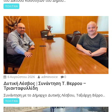
του Δικτύου Κοινοτήτων του Δήμου...
ΠΟΛΙΤΙΚΑ
6 Αυγούστου 2026
adminvoice
0
Δυτική Λέσβος | Συνάντηση Τ. Βερρου –
Τριανταφυλλίδη
Συνάντηση με το Δήμαρχο Δυτικής Λέσβου, Ταξιάρχη Βέρρο...
ΠΟΛΙΤΙΚΑ