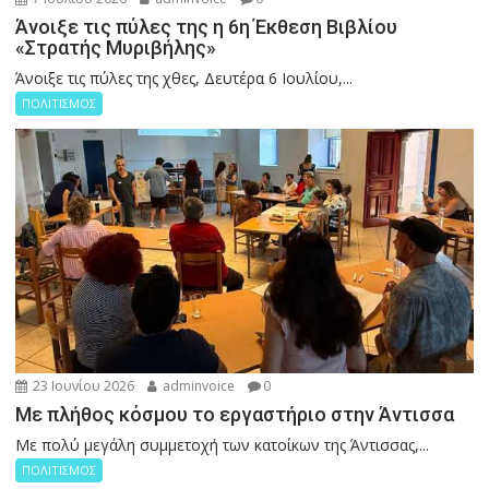
Άνοιξε τις πύλες της η 6η Έκθεση Βιβλίου
«Στρατής Μυριβήλης»
Άνοιξε τις πύλες της χθες, Δευτέρα 6 Ιουλίου,...
ΠΟΛΙΤΙΣΜΟΣ
23 Ιουνίου 2026
adminvoice
0
Με πλήθος κόσμου το εργαστήριο στην Άντισσα
Με πολύ μεγάλη συμμετοχή των κατοίκων της Άντισσας,...
ΠΟΛΙΤΙΣΜΟΣ