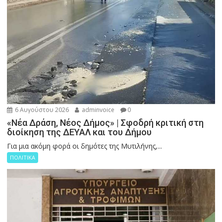
6 Αυγούστου 2026
adminvoice
0
«Νέα Δράση, Νέος Δήμος» | Σφοδρή κριτική στη
διοίκηση της ΔΕΥΑΛ και του Δήμου
Για μια ακόμη φορά οι δημότες της Μυτιλήνης,...
ΠΟΛΙΤΙΚΑ