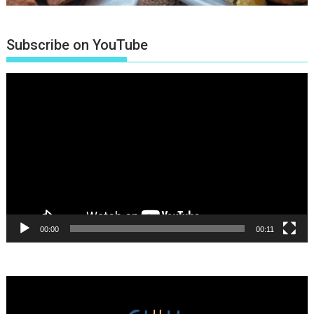
Subscribe on YouTube
Πρόγραμμα
Αναπαραγωγής
Βίντεο
00:00
00:11