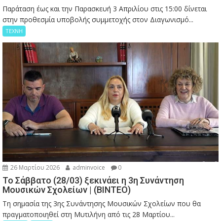
Παράταση έως και την Παρασκευή 3 Απριλίου στις 15:00 δίνεται
στην προθεσμία υποβολής συμμετοχής στον Διαγωνισμό...
ΤΕΧΝΗ
26 Μαρτίου 2026
adminvoice
0
Το Σάββατο (28/03) ξεκινάει η 3η Συνάντηση
Μουσικών Σχολείων | (ΒΙΝΤΕΟ)
Τη σημασία της 3ης Συνάντησης Μουσικών Σχολείων που θα
πραγματοποιηθεί στη Μυτιλήνη από τις 28 Μαρτίου...