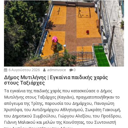
6 Αυγούστου 2026
adminvoice
0
Δήμος Μυτιλήνης | Εγκαίνια παιδικής χαράς
στους Ταξιάρχες
Tα εγκαίνια της παιδικής χαράς που κατασκεύασε ο Δήμος
Μυτιλήνης στους Ταξιάρχες (Καγιάνι), πραγματοποιήθηκαν το
απόγευμα της Τρίτης, παρουσία του Δημάρχου, Παναγιώτη
Χριστόφα, του Αντιδημάρχου Αθλητισμού, Σωκράτη Γιακουμή,
του Δημοτικού Συμβούλου, Γιώργου Αλεξίου, του Προέδρου,
Γιάννη Μαλακού και μελών της Κοινότητας, του Συντονιστή