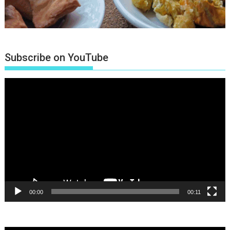
Subscribe on YouTube
Πρόγραμμα
Αναπαραγωγής
Βίντεο
00:00
00:11