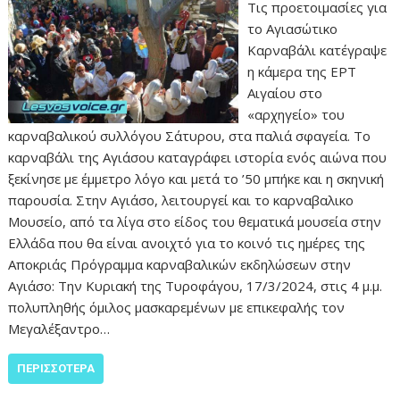
Τις προετοιμασίες για
το Αγιασώτικο
Καρναβάλι κατέγραψε
η κάμερα της ΕΡΤ
Αιγαίου στο
«αρχηγείο» του
καρναβαλικού συλλόγου Σάτυρου, στα παλιά σφαγεία. Το
καρναβάλι της Αγιάσου καταγράφει ιστορία ενός αιώνα που
ξεκίνησε με έμμετρο λόγο και μετά το ’50 μπήκε και η σκηνική
παρουσία. Στην Αγιάσο, λειτουργεί και το καρναβαλικο
Μουσείο, από τα λίγα στο είδος του θεματικά μουσεία στην
Ελλάδα που θα είναι ανοιχτό για το κοινό τις ημέρες της
Αποκριάς Πρόγραμμα καρναβαλικών εκδηλώσεων στην
Αγιάσο: Την Κυριακή της Τυροφάγου, 17/3/2024, στις 4 μ.μ.
πολυπληθής όμιλος μασκαρεμένων με επικεφαλής τον
Μεγαλέξαντρο…
ΠΕΡΙΣΣΌΤΕΡΑ