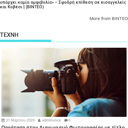
υπάρχει καμία αμφιβολία» – Σφοδρή επίθεση σε εισαγγελείς
και Κοβέσι | (ΒΙΝΤΕΟ)
More from ΒΙΝΤΕΟ
ΤΕΧΝΗ
31 Μαρτίου 2026
adminvoice
0
Παράταση στον Διαγωνισμό Φωτογραφίας με τίτλο