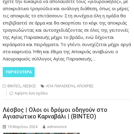
έχετε την ευκαιρία να απολαύσετε τους «γιουρούκηδες», με
αποκριάτικα τραγούδια και ανάλογη διάθεση, όπως οι μέρες
τις αποκριάς το επιτάσσουν. Στη συνέχεια όλη η ομάδα θα
επιβιβαστεί σε άρμα και θα σκορπίσει το κέφι της αποκριάς
τραγουδώντας και αυτοσχεδιάζοντας σε όλες της γειτονιές
της Αγίας Παρασκευής μέχρι το βράδυ, ενώ δέχονται
κεράσματα και πειράγματα. Το γλέντι συνεχίζεται μέχρι αργά
στα καφενεία. Ήθη και έθιμα της Αποκριάς αναβιώνει ο
Λαογραφικός σύλλογος Αγίας Παρασκευής…
ΠΕΡΙΣΣΌΤΕΡΑ
,
,
ΒΙΝΤΕΟ
ΛΕΣΒΟΣ
ΑΓΙΑ ΠΑΡΑΣΚΕΥΗ
ΑΠΟΚΡΙΕΣ
Αφήστε ένα σχόλιο
Λέσβος | Ολοι οι δρόμοι οδηγούν στο
Αγιασώτικο Καρναβάλι | (ΒΙΝΤΕΟ)
16 Μαρτίου 2024
adminvoice