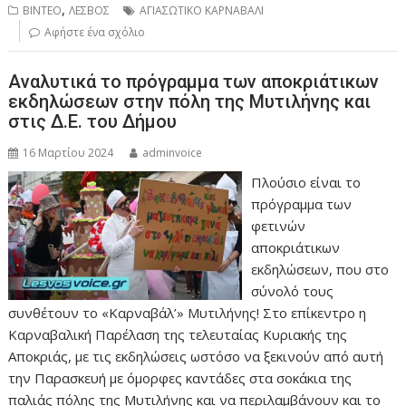
,
ΒΙΝΤΕΟ
ΛΕΣΒΟΣ
ΑΓΙΑΣΩΤΙΚΟ ΚΑΡΝΑΒΑΛΙ
Αφήστε ένα σχόλιο
Αναλυτικά το πρόγραμμα των αποκριάτικων
εκδηλώσεων στην πόλη της Μυτιλήνης και
στις Δ.Ε. του Δήμου
16 Μαρτίου 2024
adminvoice
Πλούσιο είναι το
πρόγραμμα των
φετινών
αποκριάτικων
εκδηλώσεων, που στο
σύνολό τους
συνθέτουν το «Καρναβάλ’» Μυτιλήνης! Στο επίκεντρο η
Καρναβαλική Παρέλαση της τελευταίας Κυριακής της
Αποκριάς, με τις εκδηλώσεις ωστόσο να ξεκινούν από αυτή
την Παρασκευή με όμορφες καντάδες στα σοκάκια της
παλιάς πόλης της Μυτιλήνης και να περιλαμβάνουν και το