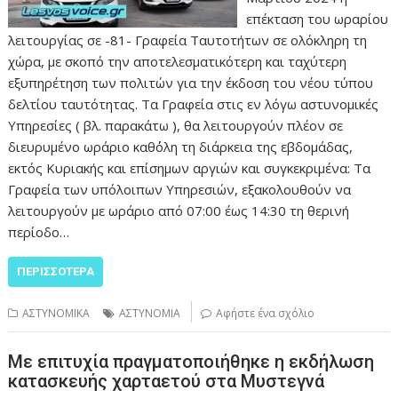
επέκταση του ωραρίου
λειτουργίας σε -81- Γραφεία Ταυτοτήτων σε ολόκληρη τη
χώρα, με σκοπό την αποτελεσματικότερη και ταχύτερη
εξυπηρέτηση των πολιτών για την έκδοση του νέου τύπου
δελτίου ταυτότητας. Τα Γραφεία στις εν λόγω αστυνομικές
Υπηρεσίες ( βλ. παρακάτω ), θα λειτουργούν πλέον σε
διευρυμένο ωράριο καθ΄όλη τη διάρκεια της εβδομάδας,
εκτός Κυριακής και επίσημων αργιών και συγκεκριμένα: Τα
Γραφεία των υπόλοιπων Υπηρεσιών, εξακολουθούν να
λειτουργούν με ωράριο από 07:00 έως 14:30 τη θερινή
περίοδο…
ΠΕΡΙΣΣΌΤΕΡΑ
ΑΣΤΥΝΟΜΙΚΑ
ΑΣΤΥΝΟΜΙΑ
Αφήστε ένα σχόλιο
Με επιτυχία πραγματοποιήθηκε η εκδήλωση
κατασκευής χαρταετού στα Μυστεγνά