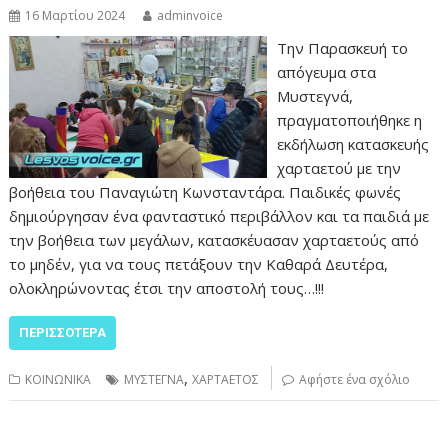
16 Μαρτίου 2024
adminvoice
Την Παρασκευή το
απόγευμα στα
Μυστεγνά,
πραγματοποιήθηκε η
εκδήλωση κατασκευής
χαρταετού με την
βοήθεια του Παναγιώτη Κωνσταντάρα. Παιδικές φωνές
δημιούργησαν ένα φανταστικό περιβάλλον και τα παιδιά με
την βοήθεια των μεγάλων, κατασκέυασαν χαρταετούς από
το μηδέν, για να τους πετάξουν την Καθαρά Δευτέρα,
ολοκληρώνοντας έτσι την αποστολή τους…!!!
ΠΕΡΙΣΣΌΤΕΡΑ
,
ΚΟΙΝΩΝΙΚΑ
ΜΥΣΤΕΓΝΑ
ΧΑΡΤΑΕΤΟΣ
Αφήστε ένα σχόλιο