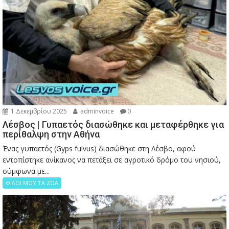
1 Δεκεμβρίου 2025
adminvoice
0
Λέσβος | Γυπαετός διασώθηκε και μεταφέρθηκε για
περίθαλψη στην Αθήνα
Ένας γυπαετός (Gyps fulvus) διασώθηκε στη Λέσβο, αφού
εντοπίστηκε ανίκανος να πετάξει σε αγροτικό δρόμο του νησιού,
σύμφωνα με...
ΦΙΛΟΙ ΜΟΥ ΤΑ ΖΩΑ