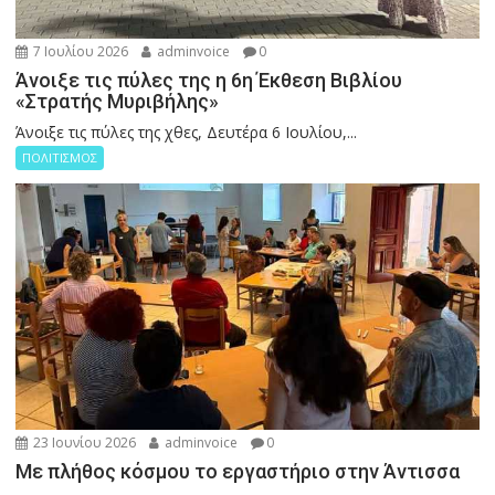
7 Ιουλίου 2026
adminvoice
0
Άνοιξε τις πύλες της η 6η Έκθεση Βιβλίου
«Στρατής Μυριβήλης»
Άνοιξε τις πύλες της χθες, Δευτέρα 6 Ιουλίου,...
ΠΟΛΙΤΙΣΜΟΣ
23 Ιουνίου 2026
adminvoice
0
Με πλήθος κόσμου το εργαστήριο στην Άντισσα