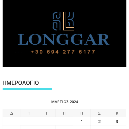
ΗΜΕΡΟΛΟΓΙΟ
ΜΆΡΤΙΟΣ 2024
Δ
Τ
Τ
Π
Π
Σ
Κ
1
2
3