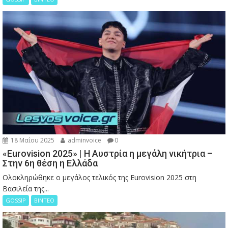
18 Μαΐου 2025
adminvoice
0
«Eurovision 2025» | Η Αυστρία η μεγάλη νικήτρια –
Στην 6η θέση η Ελλάδα
Ολοκληρώθηκε ο μεγάλος τελικός της Eurovision 2025 στη
Βασιλεία της...
GOSSIP
ΒΙΝΤΕΟ