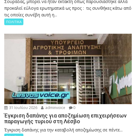
Σουράδας, μπορεί να ήταν έκτακτη όπως παρουσιάστηκε αλλά
προκαλεί εύλογα ερωτηματικά ως προς : τις συνθήκες κάτω από
τις οποίες συνέβη αυτή η...
ΠΟΛΙΤΙΚΑ
31 Ιουλίου 2026
adminvoice
0
Έγκριση δαπάνης για αποζημίωση επιχειρήσεων
παραγωγής τυριού στη Λέσβο
Έγκριση δαπάνης για την καταβολή αποζημίωσης σε πέντε...