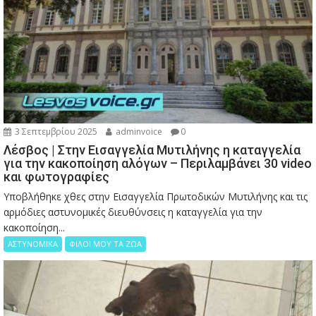
3 Σεπτεμβρίου 2025
adminvoice
0
Λέσβος | Στην Εισαγγελία Μυτιλήνης η καταγγελία
για την κακοποίηση αλόγων – Περιλαμβάνει 30 video
και φωτογραφίες
Υποβλήθηκε χθες στην Εισαγγελία Πρωτοδικών Μυτιλήνης και τις
αρμόδιες αστυνομικές διευθύνσεις η καταγγελία για την
κακοποίηση...
ΑΣΤΥΝΟΜΙΚΑ
ΦΙΛΟΙ ΜΟΥ ΤΑ ΖΩΑ