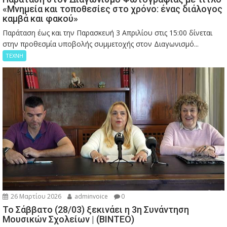
«Μνημεία και τοποθεσίες στο χρόνο: ένας διάλογος
καμβά και φακού»
Παράταση έως και την Παρασκευή 3 Απριλίου στις 15:00 δίνεται
στην προθεσμία υποβολής συμμετοχής στον Διαγωνισμό...
ΤΕΧΝΗ
26 Μαρτίου 2026
adminvoice
0
Το Σάββατο (28/03) ξεκινάει η 3η Συνάντηση
Μουσικών Σχολείων | (ΒΙΝΤΕΟ)