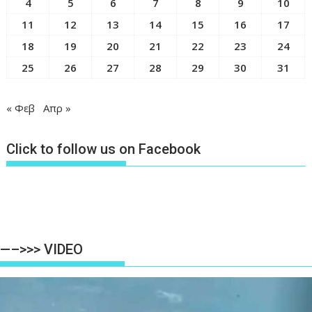
4
5
6
7
8
9
10
11
12
13
14
15
16
17
18
19
20
21
22
23
24
25
26
27
28
29
30
31
« Φεβ
Απρ »
Click to follow us on Facebook
—–>>> VIDEO