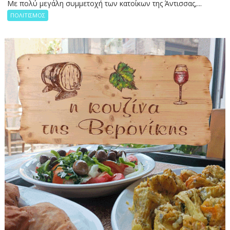
Με πολύ μεγάλη συμμετοχή των κατοίκων της Άντισσας,...
ΠΟΛΙΤΙΣΜΟΣ