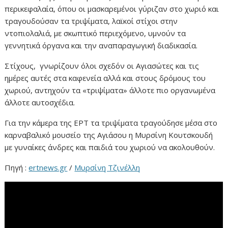
περικεφαλαία, όπου οι μασκαρεμένοι γύριζαν στο χωριό και
τραγουδούσαν τα τριψίματα, λαϊκοί στίχοι στην
ντοπιολαλιά, με σκωπτικό περιεχόμενο, υμνούν τα
γεννητικά όργανα και την αναπαραγωγική διαδικασία.
Στίχους, γνωρίζουν όλοι σχεδόν οι Αγιασώτες και τις
ημέρες αυτές στα καφενεία αλλά και στους δρόμους του
χωριού, αντηχούν τα «τριψίματα» άλλοτε πιο οργανωμένα
άλλοτε αυτοσχέδια.
Για την κάμερα της ΕΡΤ τα τριψίματα τραγούδησε μέσα στο
καρναβαλικό μουσείο της Αγιάσου η Μυρσίνη Κουτσκουδή
με γυναίκες άνδρες και παιδιά του χωριού να ακολουθούν.
Πηγή :
ertnews.gr
/
Μυρσίνη Τζινέλλη