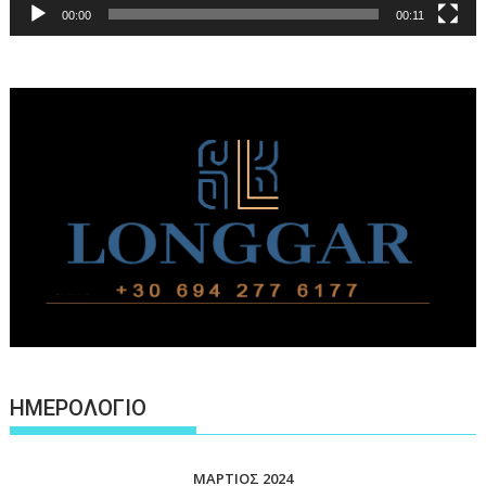
00:00
00:11
ΗΜΕΡΟΛΟΓΙΟ
ΜΆΡΤΙΟΣ 2024