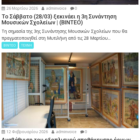
26 Μαρτίου 2026
adminvoice
0
Το Σάββατο (28/03) ξεκινάει η 3η Συνάντηση
Μουσικών Σχολείων | (ΒΙΝΤΕΟ)
Τη σημασία της 3ης Συνάντησης Μουσικών Σχολείων που θα
πραγματοποιηθεί στη Μυτιλήνη από τις 28 Μαρτίου...
ΒΙΝΤΕΟ
ΤΕΧΝΗ
12 Φεβρουαρίου 2026
adminvoice
0
Αναβάθμιση του εξοπλισμού αποθήκευσης έργων