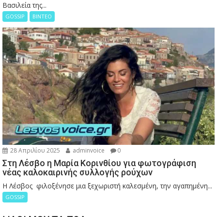
Βασιλεία της...
GOSSIP
ΒΙΝΤΕΟ
28 Απριλίου 2025
adminvoice
0
Στη Λέσβο η Μαρία Κορινθίου για φωτογράφιση
νέας καλοκαιρινής συλλογής ρούχων
Η Λέσβος φιλοξένησε μια ξεχωριστή καλεσμένη, την αγαπημένη...
GOSSIP