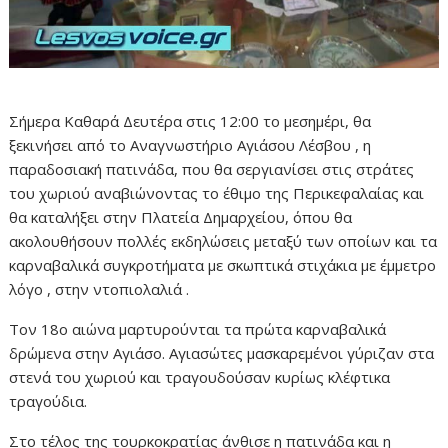
Σήμερα Καθαρά Δευτέρα στις 12:00 το μεσημέρι, θα
ξεκινήσει από το Αναγνωστήριο Αγιάσου Λέσβου , η
παραδοσιακή πατινάδα, που θα σεργιανίσει στις στράτες
του χωριού αναβιώνοντας το έθιμο της Περικεφαλαίας και
θα καταλήξει στην Πλατεία Δημαρχείου, όπου θα
ακολουθήσουν πολλές εκδηλώσεις μεταξύ των οποίων και τα
καρναβαλικά συγκροτήματα με σκωπτικά στιχάκια με έμμετρο
λόγο , στην ντοπιολαλιά .
Τον 18ο αιώνα μαρτυρούνται τα πρώτα καρναβαλικά
δρώμενα στην Αγιάσο. Αγιασώτες μασκαρεμένοι γύριζαν στα
στενά του χωριού και τραγουδούσαν κυρίως κλέφτικα
τραγούδια.
Στο τέλος της τουρκοκρατίας άνθισε η πατινάδα και η