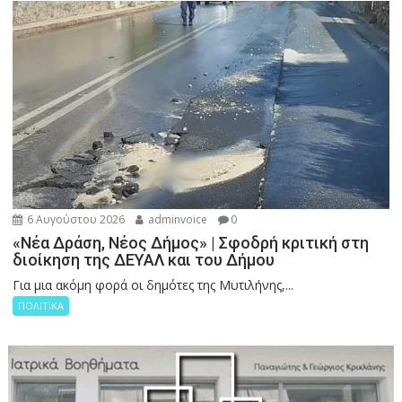
6 Αυγούστου 2026
adminvoice
0
«Νέα Δράση, Νέος Δήμος» | Σφοδρή κριτική στη
διοίκηση της ΔΕΥΑΛ και του Δήμου
Για μια ακόμη φορά οι δημότες της Μυτιλήνης,...
ΠΟΛΙΤΙΚΑ