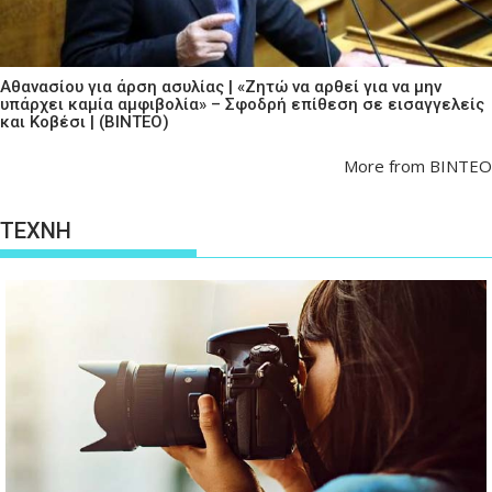
Αθανασίου για άρση ασυλίας | «Ζητώ να αρθεί για να μην
υπάρχει καμία αμφιβολία» – Σφοδρή επίθεση σε εισαγγελείς
και Κοβέσι | (ΒΙΝΤΕΟ)
More from ΒΙΝΤΕΟ
ΤΕΧΝΗ