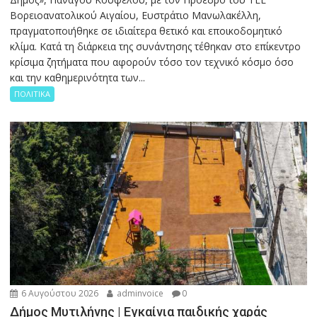
Βορειοανατολικού Αιγαίου, Ευστράτιο Μανωλακέλλη,
πραγματοποιήθηκε σε ιδιαίτερα θετικό και εποικοδομητικό
κλίμα. Κατά τη διάρκεια της συνάντησης τέθηκαν στο επίκεντρο
κρίσιμα ζητήματα που αφορούν τόσο τον τεχνικό κόσμο όσο
και την καθημερινότητα των...
ΠΟΛΙΤΙΚΑ
6 Αυγούστου 2026
adminvoice
0
Δήμος Μυτιλήνης | Εγκαίνια παιδικής χαράς