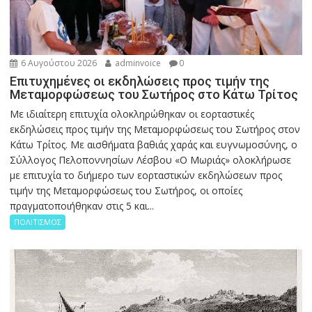
6 Αυγούστου 2026
adminvoice
0
Επιτυχημένες οι εκδηλώσεις προς τιμήν της
Μεταμορφώσεως του Σωτήρος στο Κάτω Τρίτος
Με ιδιαίτερη επιτυχία ολοκληρώθηκαν οι εορταστικές
εκδηλώσεις προς τιμήν της Μεταμορφώσεως του Σωτήρος στον
Κάτω Τρίτος. Με αισθήματα βαθιάς χαράς και ευγνωμοσύνης, ο
Σύλλογος Πελοποννησίων Λέσβου «Ο Μωριάς» ολοκλήρωσε
με επιτυχία το διήμερο των εορταστικών εκδηλώσεων προς
τιμήν της Μεταμορφώσεως του Σωτήρος, οι οποίες
πραγματοποιήθηκαν στις 5 και...
ΠΟΛΙΤΙΣΜΟΣ