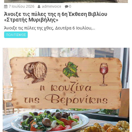
7 Ιουλίου 2026
adminvoice
0
Άνοιξε τις πύλες της η 6η Έκθεση Βιβλίου
«Στρατής Μυριβήλης»
Άνοιξε τις πύλες της χθες, Δευτέρα 6 Ιουλίου,...
ΠΟΛΙΤΙΣΜΟΣ