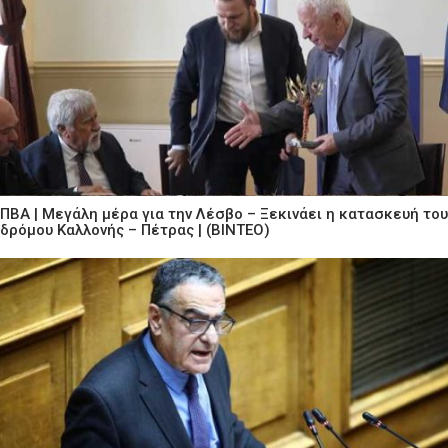
ΠΒΑ | Μεγάλη μέρα για την Λέσβο – Ξεκινάει η κατασκευή του
δρόμου Καλλονής – Πέτρας | (ΒΙΝΤΕΟ)