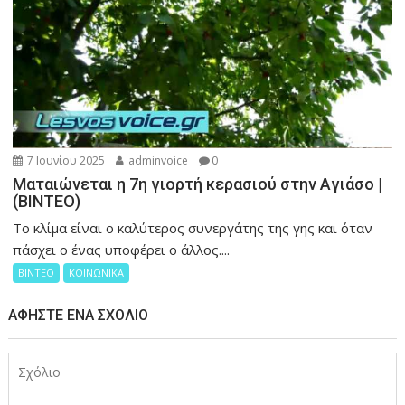
7 Ιουνίου 2025
adminvoice
0
Ματαιώνεται η 7η γιορτή κερασιού στην Αγιάσο |
(ΒΙΝΤΕΟ)
Το κλίμα είναι ο καλύτερος συνεργάτης της γης και όταν
πάσχει ο ένας υποφέρει ο άλλος....
ΒΙΝΤΕΟ
ΚΟΙΝΩΝΙΚΑ
ΑΦΉΣΤΕ ΈΝΑ ΣΧΌΛΙΟ