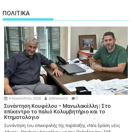
ΠΟΛΙΤΙΚΑ
6 Αυγούστου 2026
adminvoice
0
Συνάντηση Κουφέλου – Μανωλακέλλη | Στο
επίκεντρο το παλιό Κολυμβητήριο και το
Κτηματολόγιο
Συνάντηση του επικεφαλής της παράταξης «Νέα δράση νέος
Δήμος», Πανάγου Κουφέλου, με τον Πρόεδρο του ΤΕΕ