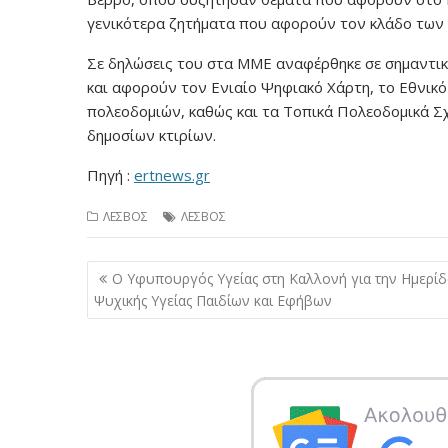
γενικότερα ζητήματα που αφορούν τον κλάδο των 
Σε δηλώσεις του στα ΜΜΕ αναφέρθηκε σε σημαντικά
και αφορούν τον Ενιαίο Ψηφιακό Χάρτη, το Εθνι
πολεοδομιών, καθώς και τα Τοπικά Πολεοδομικά Σχ
δημοσίων κτιρίων.
Πηγή :
ertnews.gr
ΛΕΣΒΟΣ
ΛΕΣΒΟΣ
Πλοήγηση
Ο Υφυπουργός Υγείας στη Καλλονή για την Ημερίδ
άρθρων
Ψυχικής Υγείας Παιδίων και Εφήβων