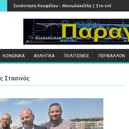
α
έλου - Μανωλακέλλη | Στο επίκεντρο το παλιό Κολυμβητήρι
Επιτυχημένες οι εκδηλώσ
:
ΚΟΙΝΩΝΙΚΑ
ΑΘΛΗΤΙΚΑ
ΠΟΛΙΤΙΣΜΟΣ
ΠΕΡΙΒΑΛΛΟΝ
ς Στασινός