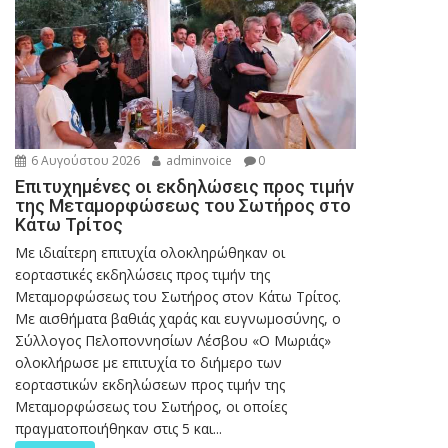
6 Αυγούστου 2026
adminvoice
0
Επιτυχημένες οι εκδηλώσεις προς τιμήν
της Μεταμορφώσεως του Σωτήρος στο
Κάτω Τρίτος
Με ιδιαίτερη επιτυχία ολοκληρώθηκαν οι
εορταστικές εκδηλώσεις προς τιμήν της
Μεταμορφώσεως του Σωτήρος στον Κάτω Τρίτος.
Με αισθήματα βαθιάς χαράς και ευγνωμοσύνης, ο
Σύλλογος Πελοποννησίων Λέσβου «Ο Μωριάς»
ολοκλήρωσε με επιτυχία το διήμερο των
εορταστικών εκδηλώσεων προς τιμήν της
Μεταμορφώσεως του Σωτήρος, οι οποίες
πραγματοποιήθηκαν στις 5 και...