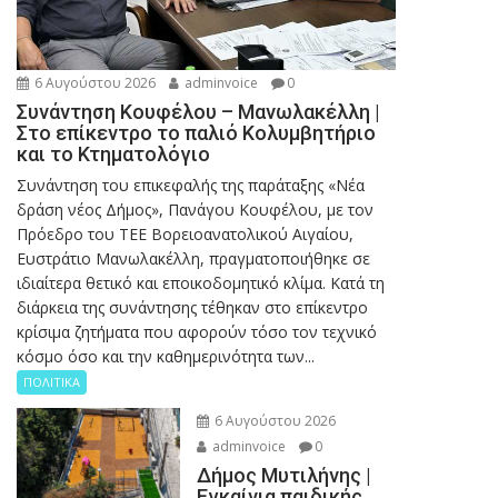
6 Αυγούστου 2026
adminvoice
0
Συνάντηση Κουφέλου – Μανωλακέλλη |
Στο επίκεντρο το παλιό Κολυμβητήριο
και το Κτηματολόγιο
Συνάντηση του επικεφαλής της παράταξης «Νέα
δράση νέος Δήμος», Πανάγου Κουφέλου, με τον
Πρόεδρο του ΤΕΕ Βορειοανατολικού Αιγαίου,
Ευστράτιο Μανωλακέλλη, πραγματοποιήθηκε σε
ιδιαίτερα θετικό και εποικοδομητικό κλίμα. Κατά τη
διάρκεια της συνάντησης τέθηκαν στο επίκεντρο
κρίσιμα ζητήματα που αφορούν τόσο τον τεχνικό
κόσμο όσο και την καθημερινότητα των...
ΠΟΛΙΤΙΚΑ
6 Αυγούστου 2026
adminvoice
0
Δήμος Μυτιλήνης |
Εγκαίνια παιδικής