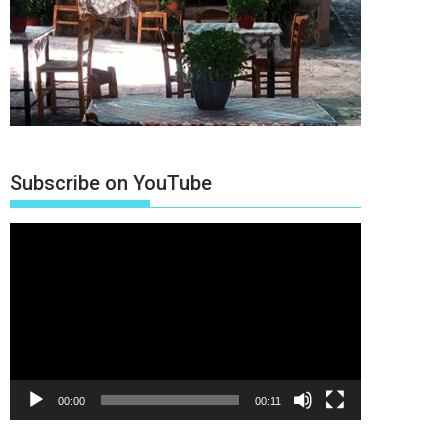
Subscribe on YouTube
Πρόγραμμα
Αναπαραγωγής
Βίντεο
00:00
00:11