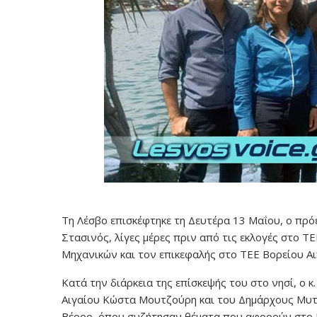
Τη Λέσβο επισκέφτηκε τη Δευτέρα 13 Μαΐου, ο πρό
Στασινός, λίγες μέρες πριν από τις εκλογές στο Τ
Μηχανικών και τον επικεφαλής στο ΤΕΕ Βορείου Α
Κατά την διάρκεια της επίσκεψής του στο νησί, ο 
Αιγαίου Κώστα Μουτζούρη και του Δημάρχους Μυτ
Βέρρο, όπου συζήτησαν θέματα που αφορούν στο Κ