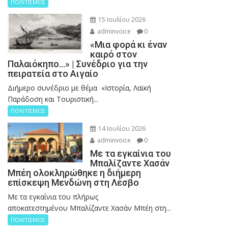
ΠΟΛΙΤΙΣΜΟΣ
15 Ιουλίου 2026
adminvoice
0
«Μια φορά κι έναν
καιρό στον
Παλαιόκηπο…» | Συνέδριο για την
πειρατεία στο Αιγαίο
Διήμερο συνέδριο με θέμα «Ιστορία, Λαϊκή
Παράδοση και Τουριστική...
ΠΟΛΙΤΙΣΜΟΣ
14 Ιουλίου 2026
adminvoice
0
Με τα εγκαίνια του
Μπαλίζαντε Χασάν
Μπέη ολοκληρώθηκε η διήμερη
επίσκεψη Μενδώνη στη Λέσβο
Με τα εγκαίνια του πλήρως
αποκατεστημένου Μπαλίζαντε Χασάν Μπέη στη...
ΠΟΛΙΤΙΣΜΟΣ