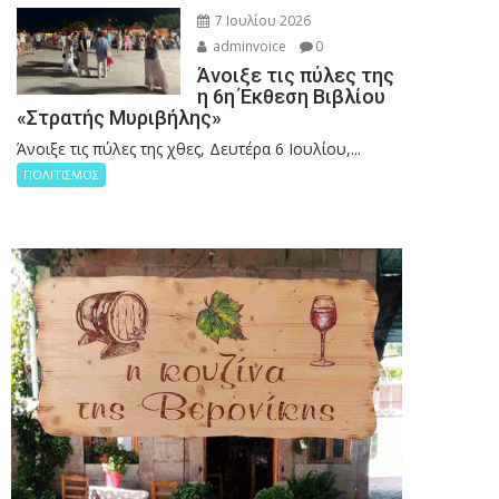
7 Ιουλίου 2026
adminvoice
0
Άνοιξε τις πύλες της
η 6η Έκθεση Βιβλίου
«Στρατής Μυριβήλης»
Άνοιξε τις πύλες της χθες, Δευτέρα 6 Ιουλίου,...
ΠΟΛΙΤΙΣΜΟΣ