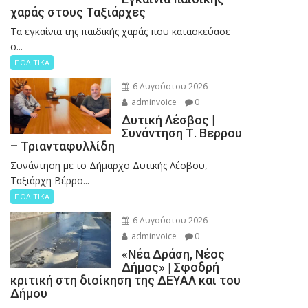
χαράς στους Ταξιάρχες
Tα εγκαίνια της παιδικής χαράς που κατασκεύασε
ο...
ΠΟΛΙΤΙΚΑ
6 Αυγούστου 2026
adminvoice
0
Δυτική Λέσβος |
Συνάντηση Τ. Βερρου
– Τριανταφυλλίδη
Συνάντηση με το Δήμαρχο Δυτικής Λέσβου,
Ταξιάρχη Βέρρο...
ΠΟΛΙΤΙΚΑ
6 Αυγούστου 2026
adminvoice
0
«Νέα Δράση, Νέος
Δήμος» | Σφοδρή
κριτική στη διοίκηση της ΔΕΥΑΛ και του
Δήμου