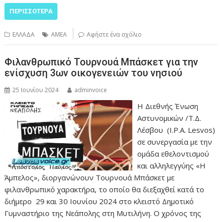
ΠΕΡΙΣΣΌΤΕΡΑ
ΕΛΛΑΔΑ
ΑΜΕΑ
Αφήστε ένα σχόλιο
Φιλανθρωπικό Τουρνουά Μπάσκετ για την
ενίσχυση 3ων οικογενειών του νησιού
25 Ιουνίου 2024
adminvoice
Η Διεθνής Ένωση
Αστυνομικών /Τ.Δ.
Λέσβου (I.P.A. Lesvos)
σε συνεργασία με την
ομάδα εθελοντισμού
και αλληλεγγύης «Η
Άμπελος», διοργανώνουν Τουρνουά Μπάσκετ με
φιλανθρωπικό χαρακτήρα, το οποίο θα διεξαχθεί κατά το
διήμερο 29 και 30 Ιουνίου 2024 στο κλειστό Δημοτικό
Γυμναστήριο της Νεάπολης στη Μυτιλήνη. Ο χρόνος της