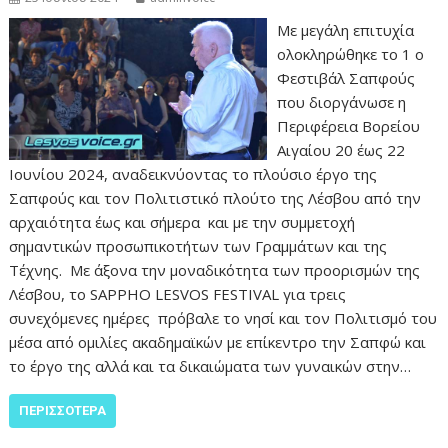
Με μεγάλη επιτυχία
ολοκληρώθηκε το 1 ο
Φεστιβάλ Σαπφούς
που διοργάνωσε η
Περιφέρεια Βορείου
Αιγαίου 20 έως 22
Ιουνίου 2024, αναδεικνύοντας το πλούσιο έργο της
Σαπφούς και τον Πολιτιστικό πλούτο της Λέσβου από την
αρχαιότητα έως και σήμερα και με την συμμετοχή
σημαντικών προσωπικοτήτων των Γραμμάτων και της
Τέχνης. Με άξονα την μοναδικότητα των προορισμών της
Λέσβου, το SAPPHO LESVOS FESTIVAL για τρεις
συνεχόμενες ημέρες πρόβαλε το νησί και τον Πολιτισμό του
μέσα από ομιλίες ακαδημαϊκών με επίκεντρο την Σαπφώ και
το έργο της αλλά και τα δικαιώματα των γυναικών στην…
ΠΕΡΙΣΣΌΤΕΡΑ