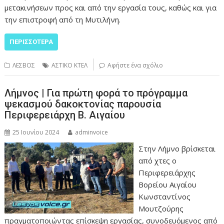
μετακινήσεων προς και από την εργασία τους, καθώς και για
την επιστροφή από τη Μυτιλήνη.
ΠΕΡΙΣΣΌΤΕΡΑ
ΛΕΣΒΟΣ
ΑΣΤΙΚΟ ΚΤΕΛ
Αφήστε ένα σχόλιο
Λήμνος | Για πρώτη φορά το πρόγραμμα
ψεκασμού δακοκτονίας παρουσία
Περιφερειάρχη Β. Αιγαίου
25 Ιουνίου 2024
adminvoice
Στην Λήμνο βρίσκεται
από χτες ο
Περιφερειάρχης
Βορείου Αιγαίου
Κωνσταντίνος
Μουτζούρης
πραγματοποιώντας επίσκεψη εργασίας, συνοδευόμενος από