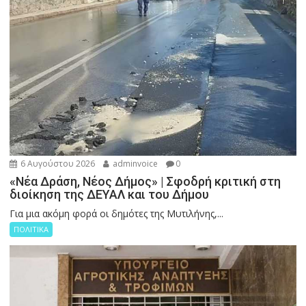
6 Αυγούστου 2026
adminvoice
0
«Νέα Δράση, Νέος Δήμος» | Σφοδρή κριτική στη
διοίκηση της ΔΕΥΑΛ και του Δήμου
Για μια ακόμη φορά οι δημότες της Μυτιλήνης,...
ΠΟΛΙΤΙΚΑ