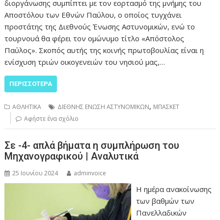
διοργάνωσης συμπίπτει με τον εορτασμό της μνήμης του
Αποστόλου των Εθνών Παύλου, ο οποίος τυγχάνει
προστάτης της Διεθνούς Ένωσης Αστυνομικών, ενώ το
τουρνουά θα φέρει τον ομώνυμο τίτλο «Απόστολος
Παύλος». Σκοπός αυτής της κοινής πρωτοβουλίας είναι η
ενίσχυση τριών οικογενειών του νησιού μας,…
ΠΕΡΙΣΣΌΤΕΡΑ
,
ΑΘΛΗΤΙΚΑ
ΔΙΕΘΝΗΣ ΕΝΩΣΗ ΑΣΤΥΝΟΜΙΚΩΝ
ΜΠΑΣΚΕΤ
Αφήστε ένα σχόλιο
Σε -4- απλά βήματα η συμπλήρωση του
Μηχανογραφικού | Αναλυτικά
25 Ιουνίου 2024
adminvoice
Η ημέρα ανακοίνωσης
των βαθμών των
Πανελλαδικών