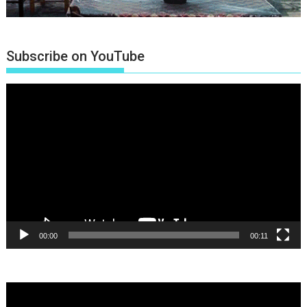
Subscribe on YouTube
Πρόγραμμα
Αναπαραγωγής
Βίντεο
00:00
00:11