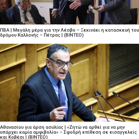
ΠΒΑ | Μεγάλη μέρα για την Λέσβο – Ξεκινάει η κατασκευή του
δρόμου Καλλονής – Πέτρας | (ΒΙΝΤΕΟ)
Αθανασίου για άρση ασυλίας | «Ζητώ να αρθεί για να μην
υπάρχει καμία αμφιβολία» – Σφοδρή επίθεση σε εισαγγελείς
και Κοβέσι | (ΒΙΝΤΕΟ)