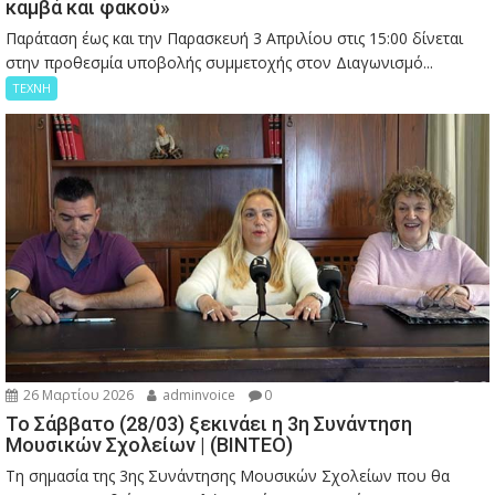
καμβά και φακού»
Παράταση έως και την Παρασκευή 3 Απριλίου στις 15:00 δίνεται
στην προθεσμία υποβολής συμμετοχής στον Διαγωνισμό...
ΤΕΧΝΗ
26 Μαρτίου 2026
adminvoice
0
Το Σάββατο (28/03) ξεκινάει η 3η Συνάντηση
Μουσικών Σχολείων | (ΒΙΝΤΕΟ)
Τη σημασία της 3ης Συνάντησης Μουσικών Σχολείων που θα