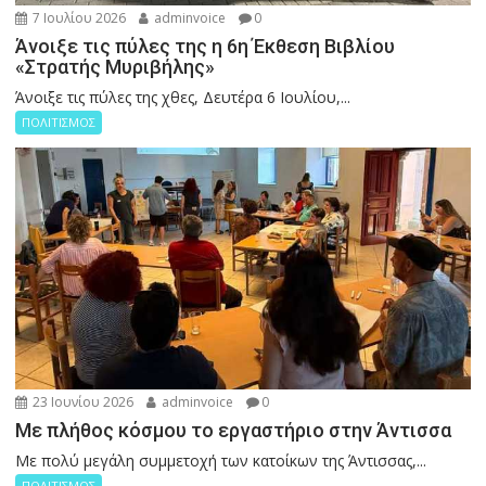
7 Ιουλίου 2026
adminvoice
0
Άνοιξε τις πύλες της η 6η Έκθεση Βιβλίου
«Στρατής Μυριβήλης»
Άνοιξε τις πύλες της χθες, Δευτέρα 6 Ιουλίου,...
ΠΟΛΙΤΙΣΜΟΣ
23 Ιουνίου 2026
adminvoice
0
Με πλήθος κόσμου το εργαστήριο στην Άντισσα
Με πολύ μεγάλη συμμετοχή των κατοίκων της Άντισσας,...
ΠΟΛΙΤΙΣΜΟΣ