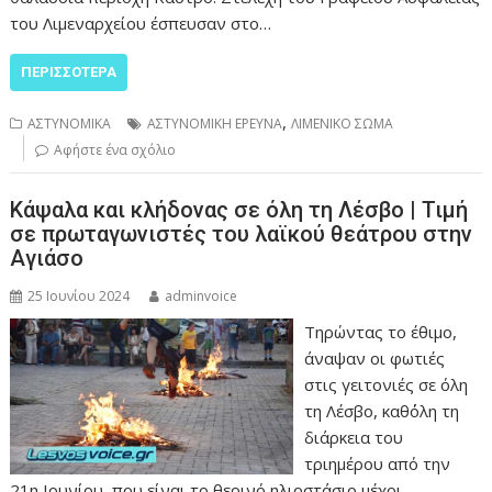
του Λιμεναρχείου έσπευσαν στο…
ΠΕΡΙΣΣΌΤΕΡΑ
,
ΑΣΤΥΝΟΜΙΚΑ
ΑΣΤΥΝΟΜΙΚΗ ΕΡΕΥΝΑ
ΛΙΜΕΝΙΚΟ ΣΩΜΑ
Αφήστε ένα σχόλιο
Κάψαλα και κλήδονας σε όλη τη Λέσβο | Τιμή
σε πρωταγωνιστές του λαϊκού θεάτρου στην
Αγιάσο
25 Ιουνίου 2024
adminvoice
Τηρώντας το έθιμο,
άναψαν οι φωτιές
στις γειτονιές σε όλη
τη Λέσβο, καθ΄όλη τη
διάρκεια του
τριημέρου από την
21η Ιουνίου, που είναι το θερινό ηλιοστάσιο μέχρι