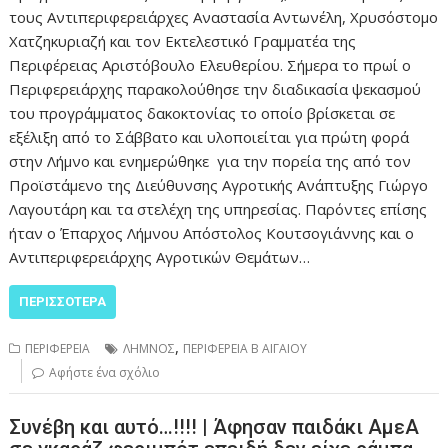
τους Αντιπεριφερειάρχες Αναστασία Αντωνέλη, Χρυσόστομο
Χατζηκυριαζή και τον Εκτελεστικό Γραμματέα της
Περιφέρειας Αριστόβουλο Ελευθερίου. Σήμερα το πρωί ο
Περιφερειάρχης παρακολούθησε την διαδικασία ψεκασμού
του προγράμματος δακοκτονίας το οποίο βρίσκεται σε
εξέλιξη από το Σάββατο και υλοποιείται για πρώτη φορά
στην Λήμνο και ενημερώθηκε για την πορεία της από τον
Προϊστάμενο της Διεύθυνσης Αγροτικής Ανάπτυξης Γιώργο
Λαγουτάρη και τα στελέχη της υπηρεσίας. Παρόντες επίσης
ήταν ο Έπαρχος Λήμνου Απόστολος Κουτσογιάννης και ο
Αντιπεριφερειάρχης Αγροτικών Θεμάτων…
ΠΕΡΙΣΣΌΤΕΡΑ
,
ΠΕΡΙΦΕΡΕΙΑ
ΛΗΜΝΟΣ
ΠΕΡΙΦΕΡΕΙΑ Β ΑΙΓΑΙΟΥ
Αφήστε ένα σχόλιο
Συνέβη και αυτό…!!!! | Άφησαν παιδάκι ΑμεΑ