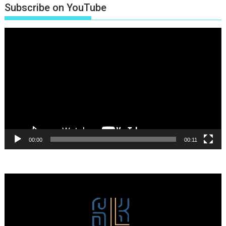
Subscribe on YouTube
Πρόγραμμα
Αναπαραγωγής
Βίντεο
00:00
00:11