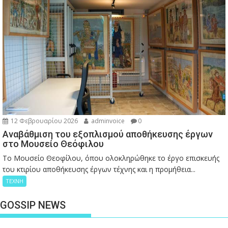
12 Φεβρουαρίου 2026
adminvoice
0
Αναβάθμιση του εξοπλισμού αποθήκευσης έργων
στο Μουσείο Θεόφιλου
Το Μουσείο Θεοφίλου, όπου ολοκληρώθηκε το έργο επισκευής
του κτιρίου αποθήκευσης έργων τέχνης και η προμήθεια...
ΤΕΧΝΗ
GOSSIP NEWS