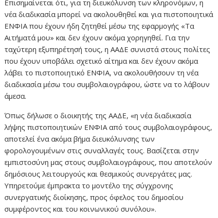
Επισημαίνεται ότι, για τη διευκόλυνση των κληρονόμων, η
νέα διαδικασία μπορεί να ακολουθηθεί και για πιστοποιητικά
ΕΝΦΙΑ που έχουν ήδη ζητηθεί μέσω της εφαρμογής «Τα
Αιτήματά μου» και δεν έχουν ακόμα χορηγηθεί. Για την
ταχύτερη εξυπηρέτησή τους, η ΑΑΔΕ συνιστά στους πολίτες
που έχουν υποβάλει σχετικό αίτημα και δεν έχουν ακόμα
λάβει το πιστοποιητικό ΕΝΦΙΑ, να ακολουθήσουν τη νέα
διαδικασία μέσω του συμβολαιογράφου, ώστε να το λάβουν
άμεσα.
Όπως δήλωσε ο διοικητής της ΑΑΔΕ, «η νέα διαδικασία
λήψης πιστοποιητικών ΕΝΦΙΑ από τους συμβολαιογράφους,
αποτελεί ένα ακόμα βήμα διευκόλυνσης των
φορολογουμένων στις συναλλαγές τους. Βασίζεται στην
εμπιστοσύνη μας στους συμβολαιογράφους, που αποτελούν
δημόσιους λειτουργούς και θεσμικούς συνεργάτες μας.
Υπηρετούμε έμπρακτα το μοντέλο της σύγχρονης
συνεργατικής διοίκησης, προς όφελος του δημοσίου
συμφέροντος και του κοινωνικού συνόλου».