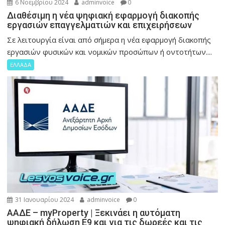
6 Νοεμβρίου 2024
adminvoice
0
Διαθέσιμη η νέα ψηφιακή εφαρμογή διακοπής
εργασιών επαγγελματιών και επιχειρήσεων
Σε λειτουργία είναι από σήμερα η νέα εφαρμογή διακοπής
εργασιών φυσικών και νομικών προσώπων ή οντοτήτων....
ΕΛΛΑΔΑ
31 Ιανουαρίου 2024
adminvoice
0
ΑΑΔΕ – myProperty | Ξεκινάει η αυτόματη
ψηφιακή δήλωση Ε9 και για τις δωρεές και τις