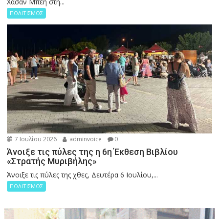
Χασάν Μπέη στη...
ΠΟΛΙΤΙΣΜΟΣ
7 Ιουλίου 2026
adminvoice
0
Άνοιξε τις πύλες της η 6η Έκθεση Βιβλίου
«Στρατής Μυριβήλης»
Άνοιξε τις πύλες της χθες, Δευτέρα 6 Ιουλίου,...
ΠΟΛΙΤΙΣΜΟΣ