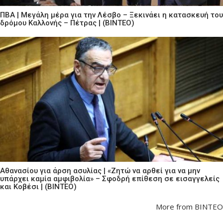
ΠΒΑ | Μεγάλη μέρα για την Λέσβο – Ξεκινάει η κατασκευή του
δρόμου Καλλονής – Πέτρας | (ΒΙΝΤΕΟ)
Αθανασίου για άρση ασυλίας | «Ζητώ να αρθεί για να μην
υπάρχει καμία αμφιβολία» – Σφοδρή επίθεση σε εισαγγελείς
και Κοβέσι | (ΒΙΝΤΕΟ)
More from ΒΙΝΤΕΟ