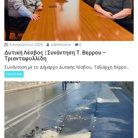
6 Αυγούστου 2026
adminvoice
0
Δυτική Λέσβος | Συνάντηση Τ. Βερρου –
Τριανταφυλλίδη
Συνάντηση με το Δήμαρχο Δυτικής Λέσβου, Ταξιάρχη Βέρρο...
ΠΟΛΙΤΙΚΑ