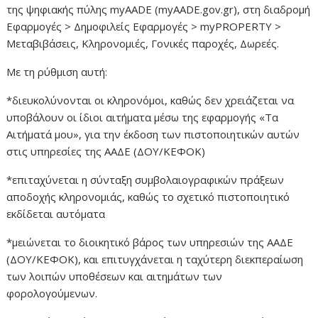
της ψηφιακής πύλης myAADE (myAADE.gov.gr), στη διαδρομή
Εφαρμογές > Δημοφιλείς Εφαρμογές > myPROPERTY >
Μεταβιβάσεις, Κληρονομιές, Γονικές παροχές, Δωρεές.
Με τη ρύθμιση αυτή:
*διευκολύνονται οι κληρονόμοι, καθώς δεν χρειάζεται να
υποβάλουν οι ίδιοι αιτήματα μέσω της εφαρμογής «Τα
Αιτήματά μου», για την έκδοση των πιστοποιητικών αυτών
στις υπηρεσίες της ΑΑΔΕ (ΔΟΥ/ΚΕΦΟΚ)
*επιταχύνεται η σύνταξη συμβολαιογραφικών πράξεων
αποδοχής κληρονομιάς, καθώς το σχετικό πιστοποιητικό
εκδίδεται αυτόματα
*μειώνεται το διοικητικό βάρος των υπηρεσιών της ΑΑΔΕ
(ΔΟΥ/ΚΕΦΟΚ), και επιτυγχάνεται η ταχύτερη διεκπεραίωση
των λοιπών υποθέσεων και αιτημάτων των
φορολογούμενων.