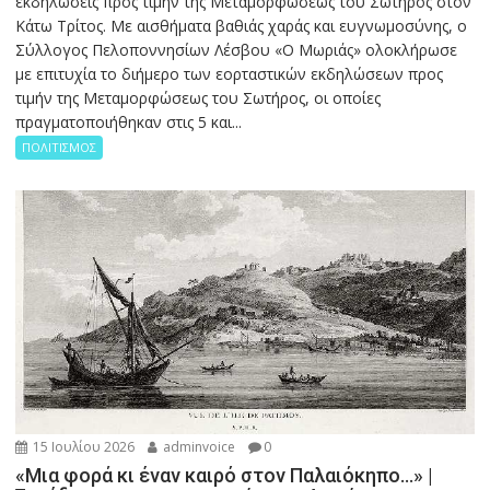
εκδηλώσεις προς τιμήν της Μεταμορφώσεως του Σωτήρος στον
Κάτω Τρίτος. Με αισθήματα βαθιάς χαράς και ευγνωμοσύνης, ο
Σύλλογος Πελοποννησίων Λέσβου «Ο Μωριάς» ολοκλήρωσε
με επιτυχία το διήμερο των εορταστικών εκδηλώσεων προς
τιμήν της Μεταμορφώσεως του Σωτήρος, οι οποίες
πραγματοποιήθηκαν στις 5 και...
ΠΟΛΙΤΙΣΜΟΣ
15 Ιουλίου 2026
adminvoice
0
«Μια φορά κι έναν καιρό στον Παλαιόκηπο…» |