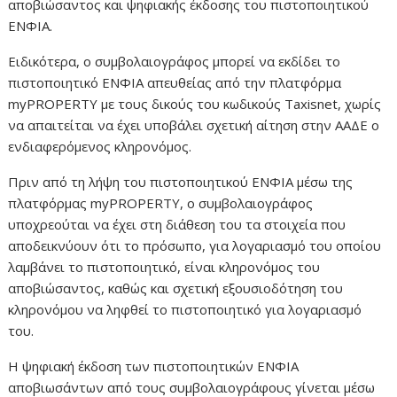
αποβιώσαντος και ψηφιακής έκδοσης του πιστοποιητικού
ΕΝΦΙΑ.
Ειδικότερα, ο συμβολαιογράφος μπορεί να εκδίδει το
πιστοποιητικό ΕΝΦΙΑ απευθείας από την πλατφόρμα
myPROPERTY με τους δικούς του κωδικούς Taxisnet, χωρίς
να απαιτείται να έχει υποβάλει σχετική αίτηση στην ΑΑΔΕ ο
ενδιαφερόμενος κληρονόμος.
Πριν από τη λήψη του πιστοποιητικού ΕΝΦΙΑ μέσω της
πλατφόρμας myPROPERTY, ο συμβολαιογράφος
υποχρεούται να έχει στη διάθεση του τα στοιχεία που
αποδεικνύουν ότι το πρόσωπο, για λογαριασμό του οποίου
λαμβάνει το πιστοποιητικό, είναι κληρονόμος του
αποβιώσαντος, καθώς και σχετική εξουσιοδότηση του
κληρονόμου να ληφθεί το πιστοποιητικό για λογαριασμό
του.
Η ψηφιακή έκδοση των πιστοποιητικών ΕΝΦΙΑ
αποβιωσάντων από τους συμβολαιογράφους γίνεται μέσω