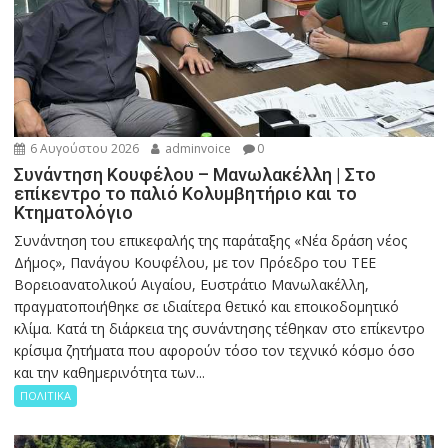
6 Αυγούστου 2026
adminvoice
0
Συνάντηση Κουφέλου – Μανωλακέλλη | Στο
επίκεντρο το παλιό Κολυμβητήριο και το
Κτηματολόγιο
Συνάντηση του επικεφαλής της παράταξης «Νέα δράση νέος
Δήμος», Πανάγου Κουφέλου, με τον Πρόεδρο του ΤΕΕ
Βορειοανατολικού Αιγαίου, Ευστράτιο Μανωλακέλλη,
πραγματοποιήθηκε σε ιδιαίτερα θετικό και εποικοδομητικό
κλίμα. Κατά τη διάρκεια της συνάντησης τέθηκαν στο επίκεντρο
κρίσιμα ζητήματα που αφορούν τόσο τον τεχνικό κόσμο όσο
και την καθημερινότητα των...
ΠΟΛΙΤΙΚΑ