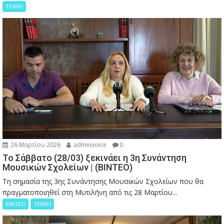
ΤΕΧΝΗ
26 Μαρτίου 2026
adminvoice
0
Το Σάββατο (28/03) ξεκινάει η 3η Συνάντηση
Μουσικών Σχολείων | (ΒΙΝΤΕΟ)
Τη σημασία της 3ης Συνάντησης Μουσικών Σχολείων που θα
πραγματοποιηθεί στη Μυτιλήνη από τις 28 Μαρτίου...
ΒΙΝΤΕΟ
ΤΕΧΝΗ