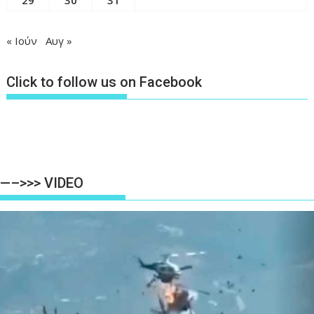
29
30
31
« Ιούν
Αυγ »
Click to follow us on Facebook
—–>>> VIDEO