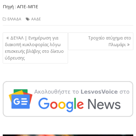
Πηγή : ΑΠΕ-ΜΠΕ
ΕΛΛΑΔΑ
ΑΑΔΕ
Πλοήγηση
ΔΕΥΑΛ | Ενημέρωση για
Τροχαίο ατύχημα στο
άρθρων
διακοπή κυκλοφορίας λόγω
Πλωμάρι
επισκευής βλάβης στο δίκτυο
ύδρευσης