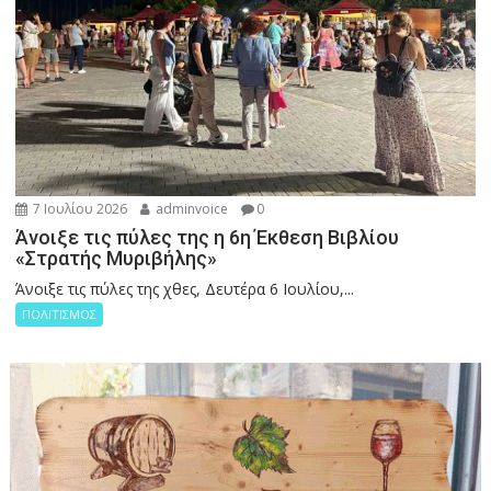
7 Ιουλίου 2026
adminvoice
0
Άνοιξε τις πύλες της η 6η Έκθεση Βιβλίου
«Στρατής Μυριβήλης»
Άνοιξε τις πύλες της χθες, Δευτέρα 6 Ιουλίου,...
ΠΟΛΙΤΙΣΜΟΣ