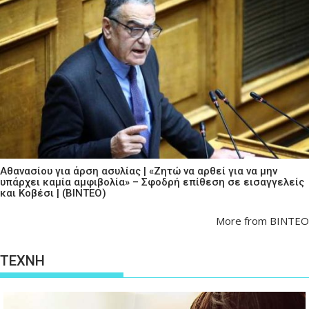
Αθανασίου για άρση ασυλίας | «Ζητώ να αρθεί για να μην
υπάρχει καμία αμφιβολία» – Σφοδρή επίθεση σε εισαγγελείς
και Κοβέσι | (ΒΙΝΤΕΟ)
More from ΒΙΝΤΕΟ
ΤΕΧΝΗ