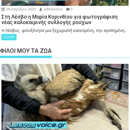
28 Απριλίου 2025
adminvoice
0
Στη Λέσβο η Μαρία Κορινθίου για φωτογράφιση
νέας καλοκαιρινής συλλογής ρούχων
Η Λέσβος φιλοξένησε μια ξεχωριστή καλεσμένη, την αγαπημένη...
GOSSIP
ΦΙΛΟΙ ΜΟΥ ΤΑ ΖΩΑ