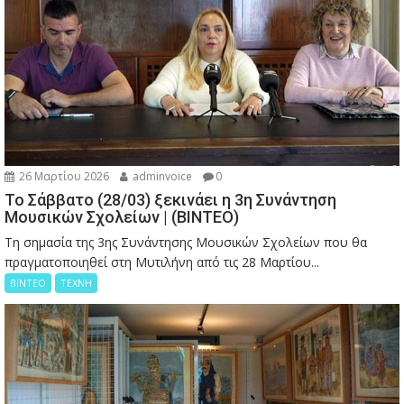
26 Μαρτίου 2026
adminvoice
0
Το Σάββατο (28/03) ξεκινάει η 3η Συνάντηση
Μουσικών Σχολείων | (ΒΙΝΤΕΟ)
Τη σημασία της 3ης Συνάντησης Μουσικών Σχολείων που θα
πραγματοποιηθεί στη Μυτιλήνη από τις 28 Μαρτίου...
ΒΙΝΤΕΟ
ΤΕΧΝΗ