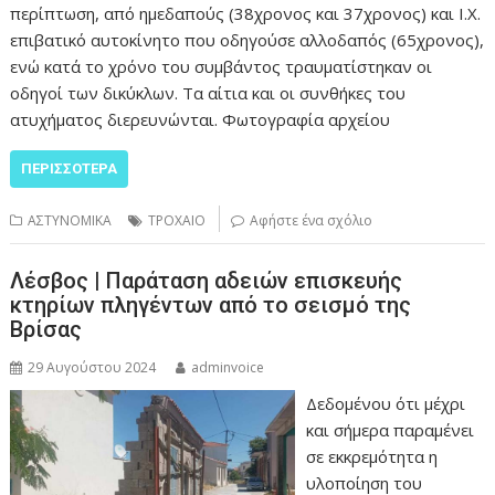
περίπτωση, από ημεδαπούς (38χρονος και 37χρονος) και Ι.Χ.
επιβατικό αυτοκίνητο που οδηγούσε αλλοδαπός (65χρονος),
ενώ κατά το χρόνο του συμβάντος τραυματίστηκαν οι
οδηγοί των δικύκλων. Τα αίτια και οι συνθήκες του
ατυχήματος διερευνώνται. Φωτογραφία αρχείου
ΠΕΡΙΣΣΌΤΕΡΑ
ΑΣΤΥΝΟΜΙΚΑ
ΤΡΟΧΑΙΟ
Αφήστε ένα σχόλιο
Λέσβος | Παράταση αδειών επισκευής
κτηρίων πληγέντων από το σεισμό της
Βρίσας
29 Αυγούστου 2024
adminvoice
Δεδομένου ότι μέχρι
και σήμερα παραμένει
σε εκκρεμότητα η
υλοποίηση του