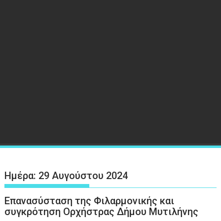
Ημέρα:
29 Αυγούστου 2024
Επανασύσταση της Φιλαρμονικής και
συγκρότηση Ορχήστρας Δήμου Μυτιλήνης