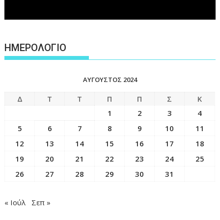
ΗΜΕΡΟΛΟΓΙΟ
ΑΎΓΟΥΣΤΟΣ 2024
Δ
Τ
Τ
Π
Π
Σ
Κ
1
2
3
4
5
6
7
8
9
10
11
12
13
14
15
16
17
18
19
20
21
22
23
24
25
26
27
28
29
30
31
« Ιούλ
Σεπ »