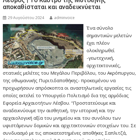
αποκαθίσταται και αναδεικνύεται
29 Αυγούστου 2024
adminvoice
Ένα σύνολο
σημαντικών μελετών
έχει πλέον
ολοκληρωθεί
-γεωτεχνική,
αρχιτεκτονικές,
στατικές μελέτες του Μεγάλου Περιβόλου, του Ακρόπυργου,
της οθωμανικής Πυριτιδαποθήκης- προκειμένου να
προχωρήσουν απρόσκοπτα οι αναστηλωτικές εργασίες τις
οποίες εκτελεί το Υπουργείο Πολιτισμό δια της αρμόδιας
Εφορεία Αρχαιοτήτων Λέσβου. “Προστατεύουμε και
αναδεικνύουμε την αισθητική, την ιστορική και την
αρχαιολογική αξία του μνημείου και του συνόλου των
υφιστάμενων δομικών και αρχιτεκτονικών στοιχείων του. Σε
συνδυασμό με τις αποκατεστημένες αποθήκες Σαπλιτζά,