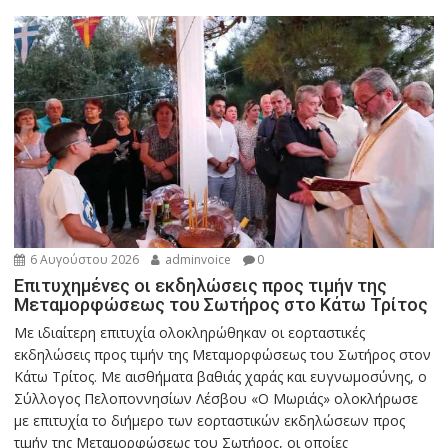
6 Αυγούστου 2026
adminvoice
0
Επιτυχημένες οι εκδηλώσεις προς τιμήν της
Μεταμορφώσεως του Σωτήρος στο Κάτω Τρίτος
Με ιδιαίτερη επιτυχία ολοκληρώθηκαν οι εορταστικές
εκδηλώσεις προς τιμήν της Μεταμορφώσεως του Σωτήρος στον
Κάτω Τρίτος. Με αισθήματα βαθιάς χαράς και ευγνωμοσύνης, ο
Σύλλογος Πελοποννησίων Λέσβου «Ο Μωριάς» ολοκλήρωσε
με επιτυχία το διήμερο των εορταστικών εκδηλώσεων προς
τιμήν της Μεταμορφώσεως του Σωτήρος, οι οποίες