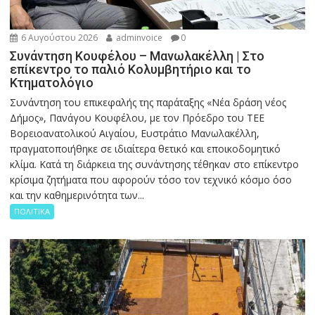
6 Αυγούστου 2026
adminvoice
0
Συνάντηση Κουφέλου – Μανωλακέλλη | Στο
επίκεντρο το παλιό Κολυμβητήριο και το
Κτηματολόγιο
Συνάντηση του επικεφαλής της παράταξης «Νέα δράση νέος
Δήμος», Πανάγου Κουφέλου, με τον Πρόεδρο του ΤΕΕ
Βορειοανατολικού Αιγαίου, Ευστράτιο Μανωλακέλλη,
πραγματοποιήθηκε σε ιδιαίτερα θετικό και εποικοδομητικό
κλίμα. Κατά τη διάρκεια της συνάντησης τέθηκαν στο επίκεντρο
κρίσιμα ζητήματα που αφορούν τόσο τον τεχνικό κόσμο όσο
και την καθημερινότητα των...
ΠΟΛΙΤΙΚΑ