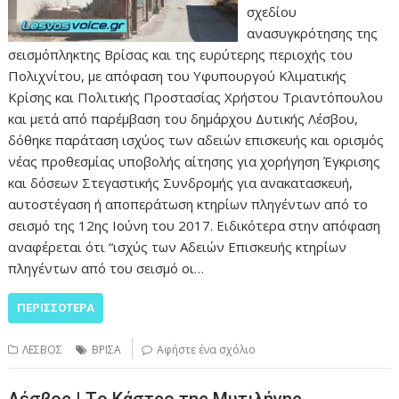
σχεδίου
ανασυγκρότησης της
σεισμόπληκτης Βρίσας και της ευρύτερης περιοχής του
Πολιχνίτου, με απόφαση του Υφυπουργού Κλιματικής
Κρίσης και Πολιτικής Προστασίας Χρήστου Τριαντόπουλου
και μετά από παρέμβαση του δημάρχου Δυτικής Λέσβου,
δόθηκε παράταση ισχύος των αδειών επισκευής και ορισμός
νέας προθεσμίας υποβολής αίτησης για χορήγηση Έγκρισης
και δόσεων Στεγαστικής Συνδρομής για ανακατασκευή,
αυτοστέγαση ή αποπεράτωση κτηρίων πληγέντων από το
σεισμό της 12ης Ιούνη του 2017. Ειδικότερα στην απόφαση
αναφέρεται ότι “ισχύς των Αδειών Επισκευής κτηρίων
πληγέντων από του σεισμό οι…
ΠΕΡΙΣΣΌΤΕΡΑ
ΛΕΣΒΟΣ
ΒΡΙΣΑ
Αφήστε ένα σχόλιο
Λέσβος | Tο Κάστρο της Μυτιλήνης