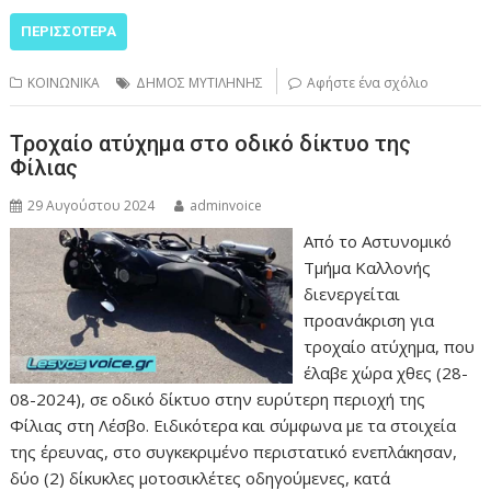
ΠΕΡΙΣΣΌΤΕΡΑ
ΚΟΙΝΩΝΙΚΑ
ΔΗΜΟΣ ΜΥΤΙΛΗΝΗΣ
Αφήστε ένα σχόλιο
Τροχαίο ατύχημα στο οδικό δίκτυο της
Φίλιας
29 Αυγούστου 2024
adminvoice
Από το Αστυνομικό
Τμήμα Καλλονής
διενεργείται
προανάκριση για
τροχαίο ατύχημα, που
έλαβε χώρα χθες (28-
08-2024), σε οδικό δίκτυο στην ευρύτερη περιοχή της
Φίλιας στη Λέσβο. Ειδικότερα και σύμφωνα με τα στοιχεία
της έρευνας, στο συγκεκριμένο περιστατικό ενεπλάκησαν,
δύο (2) δίκυκλες μοτοσικλέτες οδηγούμενες, κατά