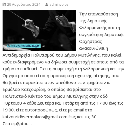
29 Αυγούστου 2024
adminvoice
Την επανασύσταση
της Δημοτικής
Φιλαρμονικής και τη
συγκρότηση Δημοτικής
Ορχήστρας
ανακοινώνει η
Αντιδημαρχία Πολιτισμού του Δήμου Μυτιλήνης, που καλεί
κάθε ενδιαφερόμενο να δηλώσει συμμετοχή σε όποιο από τα
τμήματα επιθυμεί. Για τη συμμετοχή στη Φιλαρμονική και την
Ορχήστρα απαιτείται η προσκόμιση σχετικής αίτησης, που
θα βρείτε παρακάτω στον υπεύθυνο των τμημάτων κ.
Ερμόλαο Κατζουρίδη, ο οποίος θα βρίσκεται στο
Πολιτιστικό Κέντρο του Δήμου Μυτιλήνης στην οδό
Τυρταίου 4 κάθε Δευτέρα και Τετάρτη από τις 17:00 έως τις
19:00, είτε αυτοπροσώπως, είτε με email στο
katzouridhsermolaos@gmail.com έως και τις 30
Σεπτεμβρίου…