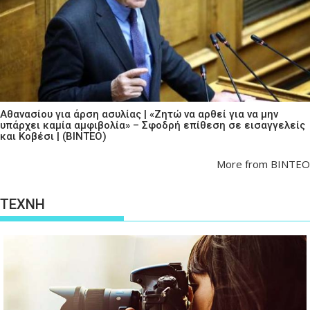
Αθανασίου για άρση ασυλίας | «Ζητώ να αρθεί για να μην
υπάρχει καμία αμφιβολία» – Σφοδρή επίθεση σε εισαγγελείς
και Κοβέσι | (ΒΙΝΤΕΟ)
More from ΒΙΝΤΕΟ
ΤΕΧΝΗ