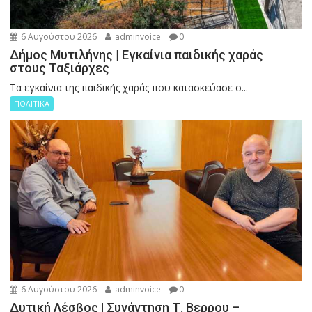
6 Αυγούστου 2026
adminvoice
0
Δήμος Μυτιλήνης | Εγκαίνια παιδικής χαράς
στους Ταξιάρχες
Tα εγκαίνια της παιδικής χαράς που κατασκεύασε ο...
ΠΟΛΙΤΙΚΑ
6 Αυγούστου 2026
adminvoice
0
Δυτική Λέσβος | Συνάντηση Τ. Βερρου –