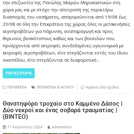
την επιζωοτία της Πανώλης Μικρών Μηρυκαστικών στη
χώρα μας και με στόχο την αποτροπή της περαιτέρω
διασποράς του νοσήματος, απαγορεύονται από 19/08 έως
23/08 σε όλη την Επικράτεια της χώρας όλες οι μετακινήσεις
αιγοπροβάτων για πάχυνση, αναπαραγωγή και προς
θερινούς βοσκότοπους καθώς και των βοοειδών που
προέρχονται από εκτροφές συνδεδεμένες υγειονομικά με
εκτροφές αιγοπροβάτων, είτε στεγάζονται εντός του ίδιου
οικοπέδου, είτε στεγάζονται σε διαφορετικό…
ΠΕΡΙΣΣΌΤΕΡΑ
ΠΕΡΙΦΕΡΕΙΑ
ΠΕΡΙΦΕΡΕΙΑ Β ΑΙΓΑΙΟΥ
Αφήστε ένα σχόλιο
Θανατηφόρο τροχαίο στο Καμμένο Δάσος |
Δύο νεκροί και ένας σοβαρά τραυματίας |
(ΒΙΝΤΕΟ)
17 Αυγούστου 2024
adminvoice