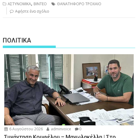
,
ΑΣΤΥΝΟΜΙΚΑ
ΒΙΝΤΕΟ
ΘΑΝΑΤΗΦΟΡΟ ΤΡΟΧΑΙΟ
Αφήστε ένα σχόλιο
ΠΟΛΙΤΙΚΑ
6 Αυγούστου 2026
adminvoice
0
Συνάντηση Κουφέλου – Μανωλακέλλη | Στο