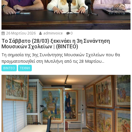
26 Μαρτίου 2026
adminvoice
0
Το Σάββατο (28/03) ξεκινάει η 3η Συνάντηση
Μουσικών Σχολείων | (ΒΙΝΤΕΟ)
Τη σημασία της 3ης Συνάντησης Μουσικών Σχολείων που θα
πραγματοποιηθεί στη Μυτιλήνη από τις 28 Μαρτίου...
ΒΙΝΤΕΟ
ΤΕΧΝΗ