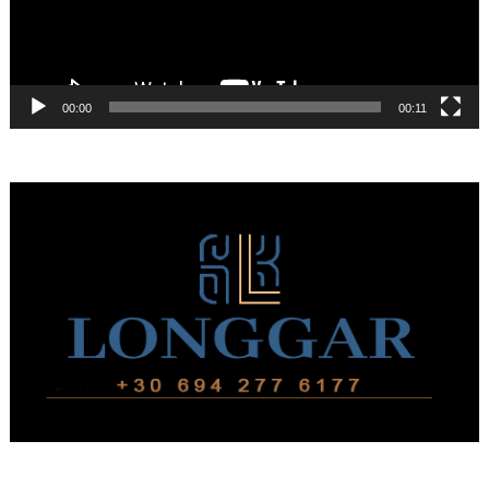
00:00
00:11