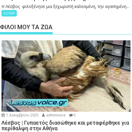
Η Λέσβος φιλοξένησε μια ξεχωριστή καλεσμένη, την αγαπημένη...
GOSSIP
ΦΙΛΟΙ ΜΟΥ ΤΑ ΖΩΑ
1 Δεκεμβρίου 2025
adminvoice
0
Λέσβος | Γυπαετός διασώθηκε και μεταφέρθηκε για
περίθαλψη στην Αθήνα