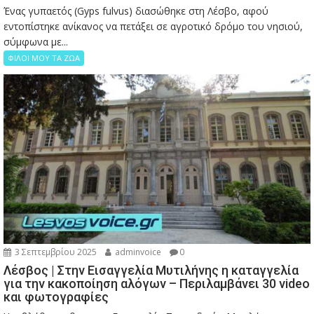
Ένας γυπαετός (Gyps fulvus) διασώθηκε στη Λέσβο, αφού
εντοπίστηκε ανίκανος να πετάξει σε αγροτικό δρόμο του νησιού,
σύμφωνα με...
ΦΙΛΟΙ ΜΟΥ ΤΑ ΖΩΑ
3 Σεπτεμβρίου 2025
adminvoice
0
Λέσβος | Στην Εισαγγελία Μυτιλήνης η καταγγελία
για την κακοποίηση αλόγων – Περιλαμβάνει 30 video
και φωτογραφίες