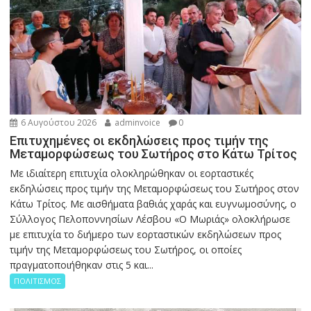
6 Αυγούστου 2026
adminvoice
0
Επιτυχημένες οι εκδηλώσεις προς τιμήν της
Μεταμορφώσεως του Σωτήρος στο Κάτω Τρίτος
Με ιδιαίτερη επιτυχία ολοκληρώθηκαν οι εορταστικές
εκδηλώσεις προς τιμήν της Μεταμορφώσεως του Σωτήρος στον
Κάτω Τρίτος. Με αισθήματα βαθιάς χαράς και ευγνωμοσύνης, ο
Σύλλογος Πελοποννησίων Λέσβου «Ο Μωριάς» ολοκλήρωσε
με επιτυχία το διήμερο των εορταστικών εκδηλώσεων προς
τιμήν της Μεταμορφώσεως του Σωτήρος, οι οποίες
πραγματοποιήθηκαν στις 5 και...
ΠΟΛΙΤΙΣΜΟΣ