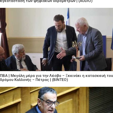
εγκατάσταση των ψηφιακών υδρομέτρων | (AUDIO)
ΠΒΑ | Μεγάλη μέρα για την Λέσβο – Ξεκινάει η κατασκευή του
δρόμου Καλλονής – Πέτρας | (ΒΙΝΤΕΟ)