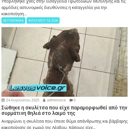
Υποβλήθηκε χθες στην Εισαγγελία Πρωτοδικών Μυτιλήνης και τις
αρμόδιες αστυνομικές διευθύνσεις η καταγγελία για την
κακοποίηση...
ΑΣΤΥΝΟΜΙΚΑ
ΦΙΛΟΙ ΜΟΥ ΤΑ ΖΩΑ
24 Αυγούστου 2025
adminvoice
0
Σώθηκε η σκυλίτσα που είχε παραμορφωθεί από την
συρμάτινη θηλιά στο λαιμό της
Αναρρώνει η σκυλίτσα που έπεσε θύμα απάνθρωπης και βάρβαρης
κακοποίησης σε χωριό της Λέσβου. Κάποιος είχε...