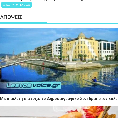
ΦΙΛΟΙ ΜΟΥ ΤΑ ΖΩΑ
ΑΠΟΨΕΙΣ
Με απόλυτη επιτυχία το Δημοσιογραφικό Συνέδριο στον Βόλο