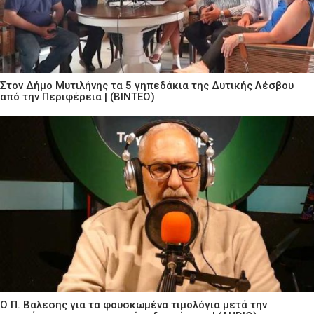
Στον Δήμο Μυτιλήνης τα 5 γηπεδάκια της Δυτικής Λέσβου
από την Περιφέρεια | (ΒΙΝΤΕΟ)
Ο Π. Βαλεσης για τα φουσκωμένα τιμολόγια μετά την