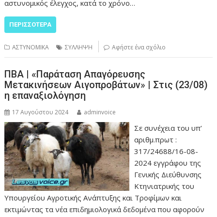
αστυνομικός έλεγχος, κατά το χρόνο…
ΠΕΡΙΣΣΌΤΕΡΑ
ΑΣΤΥΝΟΜΙΚΑ
ΣΥΛΛΗΨΗ
Αφήστε ένα σχόλιο
ΠΒΑ | «Παράταση Απαγόρευσης
Μετακινήσεων Αιγοπροβάτων» | Στις (23/08)
η επαναξιολόγηση
17 Αυγούστου 2024
adminvoice
Σε συνέχεια του υπ’
αριθμ.πρωτ :
317/24688/16-08-
2024 εγγράφου της
Γενικής Διεύθυνσης
Κτηνιατρικής του
Υπουργείου Αγροτικής Ανάπτυξης και Τροφίμων και
εκτιμώντας τα νέα επιδημιολογικά δεδομένα που αφορούν