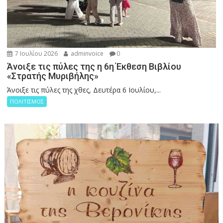
7 Ιουλίου 2026
adminvoice
0
Άνοιξε τις πύλες της η 6η Έκθεση Βιβλίου
«Στρατής Μυριβήλης»
Άνοιξε τις πύλες της χθες, Δευτέρα 6 Ιουλίου,...
ΠΟΛΙΤΙΣΜΟΣ