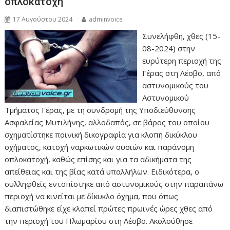
οπλοκατοχή
17 Αυγούστου 2024
adminvoice
Συνελήφθη, χθες (15-
08-2024) στην
ευρύτερη περιοχή της
Γέρας στη Λέσβο, από
αστυνομικούς του
Αστυνομικού
Τμήματος Γέρας, με τη συνδρομή της Υποδιεύθυνσης
Ασφαλείας Μυτιλήνης, αλλοδαπός, σε βάρος του οποίου
σχηματίστηκε ποινική δικογραφία για κλοπή δικύκλου
οχήματος, κατοχή ναρκωτικών ουσιών και παράνομη
οπλοκατοχή, καθώς επίσης και για τα αδικήματα της
απείθειας και της βίας κατά υπαλλήλων. Ειδικότερα, ο
συλληφθείς εντοπίστηκε από αστυνομικούς στην παραπάνω
περιοχή να κινείται με δίκυκλο όχημα, που όπως
διαπιστώθηκε είχε κλαπεί πρώτες πρωινές ώρες χθες από
την περιοχή του Πλωμαρίου στη Λέσβο. Ακολούθησε