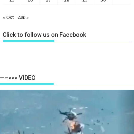
« Οκτ
Δεκ »
Click to follow us on Facebook
—–>>> VIDEO