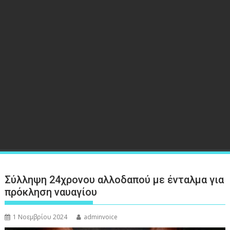
Σύλληψη 24χρονου αλλοδαπού με ένταλμα για
πρόκληση ναυαγίου
1 Νοεμβρίου 2024
adminvoice