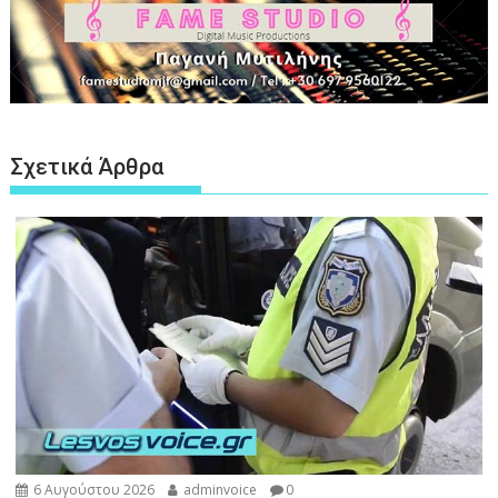
Σχετικά Άρθρα
6 Αυγούστου 2026
adminvoice
0