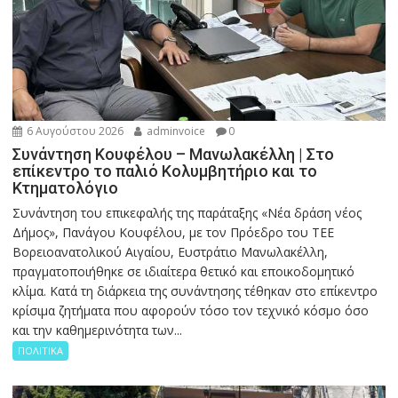
6 Αυγούστου 2026
adminvoice
0
Συνάντηση Κουφέλου – Μανωλακέλλη | Στο
επίκεντρο το παλιό Κολυμβητήριο και το
Κτηματολόγιο
Συνάντηση του επικεφαλής της παράταξης «Νέα δράση νέος
Δήμος», Πανάγου Κουφέλου, με τον Πρόεδρο του ΤΕΕ
Βορειοανατολικού Αιγαίου, Ευστράτιο Μανωλακέλλη,
πραγματοποιήθηκε σε ιδιαίτερα θετικό και εποικοδομητικό
κλίμα. Κατά τη διάρκεια της συνάντησης τέθηκαν στο επίκεντρο
κρίσιμα ζητήματα που αφορούν τόσο τον τεχνικό κόσμο όσο
και την καθημερινότητα των...
ΠΟΛΙΤΙΚΑ