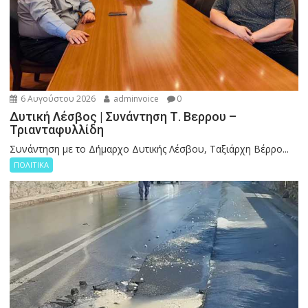
6 Αυγούστου 2026
adminvoice
0
Δυτική Λέσβος | Συνάντηση Τ. Βερρου –
Τριανταφυλλίδη
Συνάντηση με το Δήμαρχο Δυτικής Λέσβου, Ταξιάρχη Βέρρο...
ΠΟΛΙΤΙΚΑ