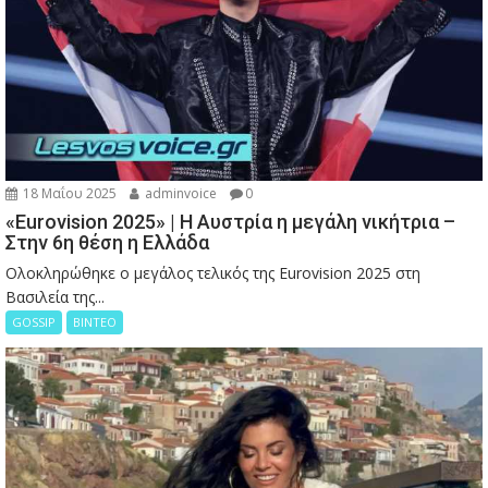
18 Μαΐου 2025
adminvoice
0
«Eurovision 2025» | Η Αυστρία η μεγάλη νικήτρια –
Στην 6η θέση η Ελλάδα
Ολοκληρώθηκε ο μεγάλος τελικός της Eurovision 2025 στη
Βασιλεία της...
GOSSIP
ΒΙΝΤΕΟ