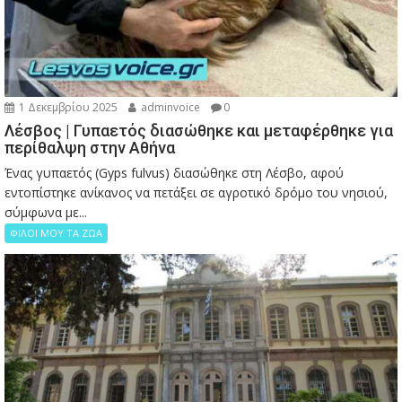
1 Δεκεμβρίου 2025
adminvoice
0
Λέσβος | Γυπαετός διασώθηκε και μεταφέρθηκε για
περίθαλψη στην Αθήνα
Ένας γυπαετός (Gyps fulvus) διασώθηκε στη Λέσβο, αφού
εντοπίστηκε ανίκανος να πετάξει σε αγροτικό δρόμο του νησιού,
σύμφωνα με...
ΦΙΛΟΙ ΜΟΥ ΤΑ ΖΩΑ