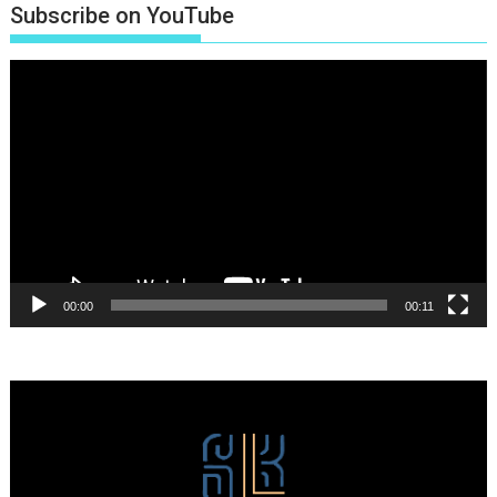
Subscribe on YouTube
Πρόγραμμα
Αναπαραγωγής
Βίντεο
00:00
00:11