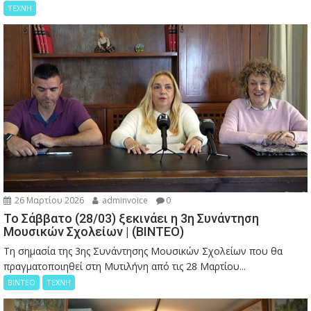
ΤΕΧΝΗ
26 Μαρτίου 2026
adminvoice
0
Το Σάββατο (28/03) ξεκινάει η 3η Συνάντηση
Μουσικών Σχολείων | (ΒΙΝΤΕΟ)
Τη σημασία της 3ης Συνάντησης Μουσικών Σχολείων που θα
πραγματοποιηθεί στη Μυτιλήνη από τις 28 Μαρτίου...
ΒΙΝΤΕΟ
ΤΕΧΝΗ