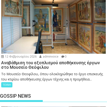
12 Φεβρουαρίου 2026
adminvoice
0
Αναβάθμιση του εξοπλισμού αποθήκευσης έργων
στο Μουσείο Θεόφιλου
Το Μουσείο Θεοφίλου, όπου ολοκληρώθηκε το έργο επισκευής
του κτιρίου αποθήκευσης έργων τέχνης και η προμήθεια...
ΤΕΧΝΗ
GOSSIP NEWS