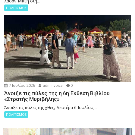
Χασάν Μπέη στη...
ΠΟΛΙΤΙΣΜΟΣ
7 Ιουλίου 2026
adminvoice
0
Άνοιξε τις πύλες της η 6η Έκθεση Βιβλίου
«Στρατής Μυριβήλης»
Άνοιξε τις πύλες της χθες, Δευτέρα 6 Ιουλίου,...
ΠΟΛΙΤΙΣΜΟΣ