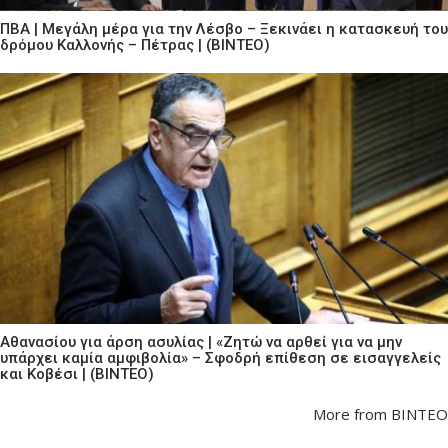
ΠΒΑ | Μεγάλη μέρα για την Λέσβο – Ξεκινάει η κατασκευή του
δρόμου Καλλονής – Πέτρας | (ΒΙΝΤΕΟ)
Αθανασίου για άρση ασυλίας | «Ζητώ να αρθεί για να μην
υπάρχει καμία αμφιβολία» – Σφοδρή επίθεση σε εισαγγελείς
και Κοβέσι | (ΒΙΝΤΕΟ)
More from ΒΙΝΤΕΟ