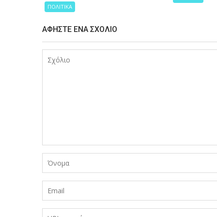
ΠΟΛΙΤΙΚΑ
ΑΦΉΣΤΕ ΈΝΑ ΣΧΌΛΙΟ