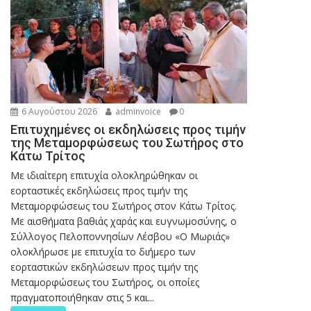
6 Αυγούστου 2026
adminvoice
0
Επιτυχημένες οι εκδηλώσεις προς τιμήν
της Μεταμορφώσεως του Σωτήρος στο
Κάτω Τρίτος
Με ιδιαίτερη επιτυχία ολοκληρώθηκαν οι
εορταστικές εκδηλώσεις προς τιμήν της
Μεταμορφώσεως του Σωτήρος στον Κάτω Τρίτος.
Με αισθήματα βαθιάς χαράς και ευγνωμοσύνης, ο
Σύλλογος Πελοποννησίων Λέσβου «Ο Μωριάς»
ολοκλήρωσε με επιτυχία το διήμερο των
εορταστικών εκδηλώσεων προς τιμήν της
Μεταμορφώσεως του Σωτήρος, οι οποίες
πραγματοποιήθηκαν στις 5 και...