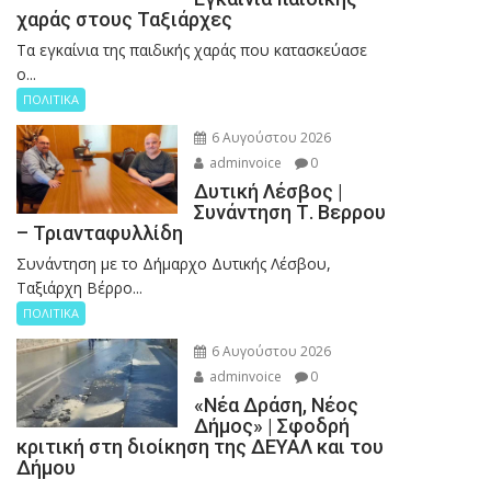
χαράς στους Ταξιάρχες
Tα εγκαίνια της παιδικής χαράς που κατασκεύασε
ο...
ΠΟΛΙΤΙΚΑ
6 Αυγούστου 2026
adminvoice
0
Δυτική Λέσβος |
Συνάντηση Τ. Βερρου
– Τριανταφυλλίδη
Συνάντηση με το Δήμαρχο Δυτικής Λέσβου,
Ταξιάρχη Βέρρο...
ΠΟΛΙΤΙΚΑ
6 Αυγούστου 2026
adminvoice
0
«Νέα Δράση, Νέος
Δήμος» | Σφοδρή
κριτική στη διοίκηση της ΔΕΥΑΛ και του
Δήμου