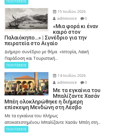
ΠΟΛΙΤΙΣΜΟΣ
15 Ιουλίου 2026
adminvoice
0
«Μια φορά κι έναν
καιρό στον
Παλαιόκηπο…» | Συνέδριο για την
πειρατεία στο Αιγαίο
Διήμερο συνέδριο με θέμα «Ιστορία, Λαϊκή
Παράδοση και Τουριστική...
ΠΟΛΙΤΙΣΜΟΣ
14 Ιουλίου 2026
adminvoice
0
Με τα εγκαίνια του
Μπαλίζαντε Χασάν
Μπέη ολοκληρώθηκε η διήμερη
επίσκεψη Μενδώνη στη Λέσβο
Με τα εγκαίνια του πλήρως
αποκατεστημένου Μπαλίζαντε Χασάν Μπέη στη...
ΠΟΛΙΤΙΣΜΟΣ