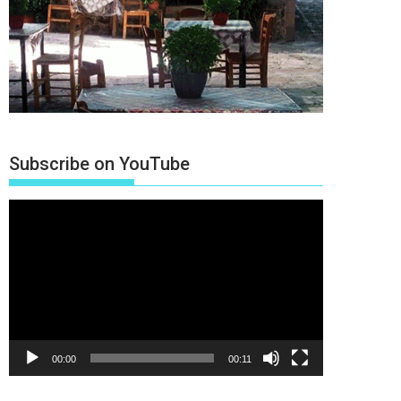
Subscribe on YouTube
Πρόγραμμα
Αναπαραγωγής
Βίντεο
00:00
00:11