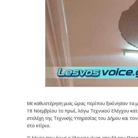
Με καθυστέρηση μιας ώρας περίπου ξεκίνησαν τα 
18 Νοεμβρίου το πρωί, λόγω Τεχνικού Ελέγχου κα
στελέχη της Τεχνικής Υπηρεσίας του Δήμου και το
στο κτίριο.
Ο λόγος που έγινε ο έλεγχος είναι επειδή την Παρ