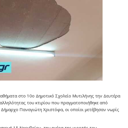
μαθήματα στο 10ο Δημοτικό Σχολείο Μυτιλήνης την Δευτέρα
ταλληλότητας του κτιρίου που πραγματοποιήθηκε από
ν Δήμαρχο Παναγιώτη Χριστόφα, οι οποίοι μετέβησαν νωρίς
ασκευή 15 Νοεμβρίου, την ημέρα της γιορτής του