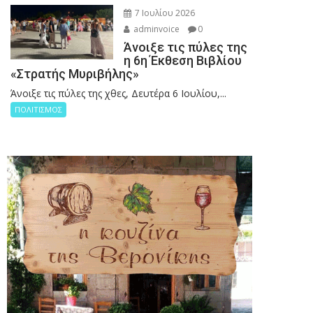
7 Ιουλίου 2026
adminvoice
0
Άνοιξε τις πύλες της
η 6η Έκθεση Βιβλίου
«Στρατής Μυριβήλης»
Άνοιξε τις πύλες της χθες, Δευτέρα 6 Ιουλίου,...
ΠΟΛΙΤΙΣΜΟΣ