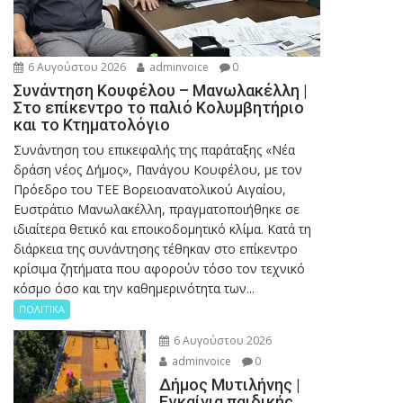
6 Αυγούστου 2026
adminvoice
0
Συνάντηση Κουφέλου – Μανωλακέλλη |
Στο επίκεντρο το παλιό Κολυμβητήριο
και το Κτηματολόγιο
Συνάντηση του επικεφαλής της παράταξης «Νέα
δράση νέος Δήμος», Πανάγου Κουφέλου, με τον
Πρόεδρο του ΤΕΕ Βορειοανατολικού Αιγαίου,
Ευστράτιο Μανωλακέλλη, πραγματοποιήθηκε σε
ιδιαίτερα θετικό και εποικοδομητικό κλίμα. Κατά τη
διάρκεια της συνάντησης τέθηκαν στο επίκεντρο
κρίσιμα ζητήματα που αφορούν τόσο τον τεχνικό
κόσμο όσο και την καθημερινότητα των...
ΠΟΛΙΤΙΚΑ
6 Αυγούστου 2026
adminvoice
0
Δήμος Μυτιλήνης |
Εγκαίνια παιδικής