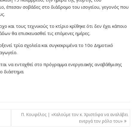
ριο, έπεσαν σοβάδες στο διάδρομο του ισογείου, γεγονός που
υς.
ο και τους τεχνικούς το κτίριο κρίθηκε ότι δεν έχει κάποιο
ων θα επισκευασθεί τις επόμενες ημέρες.
λοξενεί τρία σχολεία και συγκεκριμένα το 10ο Δημοτικό
ιαγωγείο.
ται να ενταχθεί στο πρόγραμμα ενεργειακής αναβάθμισης
ο διάστημα.
Π. Κουφέλος | «Καλούμε τον κ. Χριστόφα να αναλάβει
ενεργά τον ρόλο του»