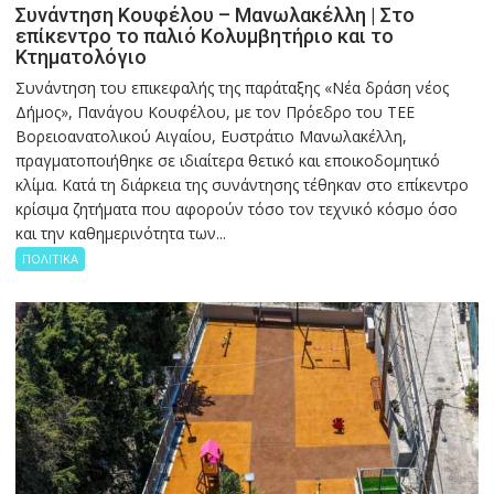
Συνάντηση Κουφέλου – Μανωλακέλλη | Στο
επίκεντρο το παλιό Κολυμβητήριο και το
Κτηματολόγιο
Συνάντηση του επικεφαλής της παράταξης «Νέα δράση νέος
Δήμος», Πανάγου Κουφέλου, με τον Πρόεδρο του ΤΕΕ
Βορειοανατολικού Αιγαίου, Ευστράτιο Μανωλακέλλη,
πραγματοποιήθηκε σε ιδιαίτερα θετικό και εποικοδομητικό
κλίμα. Κατά τη διάρκεια της συνάντησης τέθηκαν στο επίκεντρο
κρίσιμα ζητήματα που αφορούν τόσο τον τεχνικό κόσμο όσο
και την καθημερινότητα των...
ΠΟΛΙΤΙΚΑ