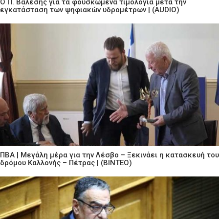
Ο Π. Βαλεσης για τα φουσκωμένα τιμολόγια μετά την
εγκατάσταση των ψηφιακών υδρομέτρων | (AUDIO)
ΠΒΑ | Μεγάλη μέρα για την Λέσβο – Ξεκινάει η κατασκευή του
δρόμου Καλλονής – Πέτρας | (ΒΙΝΤΕΟ)