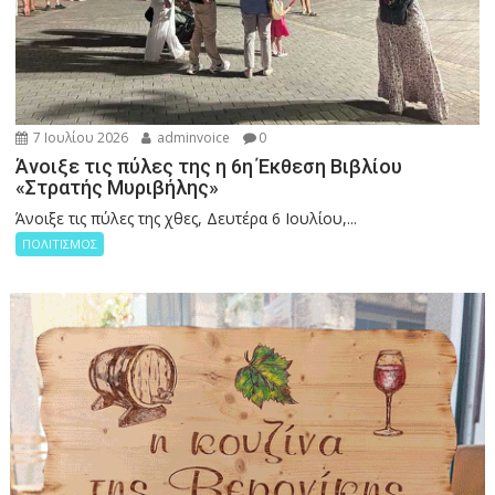
7 Ιουλίου 2026
adminvoice
0
Άνοιξε τις πύλες της η 6η Έκθεση Βιβλίου
«Στρατής Μυριβήλης»
Άνοιξε τις πύλες της χθες, Δευτέρα 6 Ιουλίου,...
ΠΟΛΙΤΙΣΜΟΣ