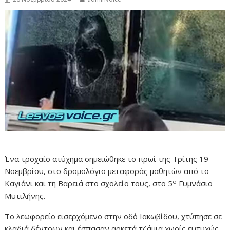
Ένα τροχαίο ατύχημα σημειώθηκε το πρωί της Τρίτης 19
Νοεμβρίου, στο δρομολόγιο μεταφοράς μαθητών από το
ο
Καγιάνι και τη Βαρειά στο σχολείο τους, στο 5
Γυμνάσιο
Μυτιλήνης.
Το λεωφορείο εισερχόμενο στην οδό Ιακωβίδου, χτύπησε σε
κλαδιά δέντρων και έσπασαν αρκετά τζάμια χωρίς ευτυχώς