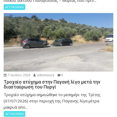
οδικού δικτύου Παναγιούδας – Μόριας που πριν...
ΑΣΤΥΝΟΜΙΚΑ
7 Ιουλίου 2026
adminvoice
0
Τροχαίο ατύχημα στην Παγανή λίγο μετά την
διασταύρωση του Πυργί
Τροχαίο ατύχημα σημειώθηκε το μεσημέρι της Τρίτης
(07/07/2026) στην περιοχή της Παγανης λίγα μέτρα
μακρυά απο...
ΑΣΤΥΝΟΜΙΚΑ