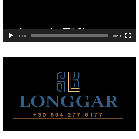
00:00
00:11