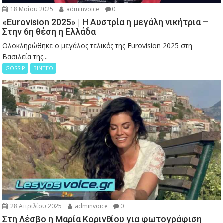
18 Μαΐου 2025
adminvoice
0
«Eurovision 2025» | Η Αυστρία η μεγάλη νικήτρια –
Στην 6η θέση η Ελλάδα
Ολοκληρώθηκε ο μεγάλος τελικός της Eurovision 2025 στη
Βασιλεία της...
GOSSIP
ΒΙΝΤΕΟ
28 Απριλίου 2025
adminvoice
0
Στη Λέσβο η Μαρία Κορινθίου για φωτογράφιση