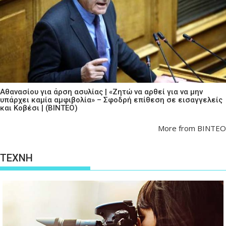
Αθανασίου για άρση ασυλίας | «Ζητώ να αρθεί για να μην
υπάρχει καμία αμφιβολία» – Σφοδρή επίθεση σε εισαγγελείς
και Κοβέσι | (ΒΙΝΤΕΟ)
More from ΒΙΝΤΕΟ
ΤΕΧΝΗ