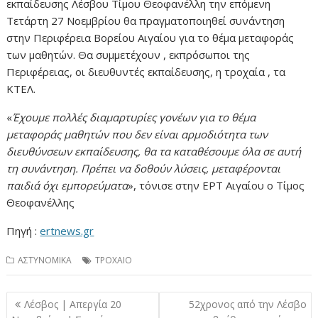
εκπαίδευσης Λέσβου Τίμου Θεοφανέλλη την επόμενη
Τετάρτη 27 Νοεμβρίου θα πραγματοποιηθεί συνάντηση
στην Περιφέρεια Βορείου Αιγαίου για το θέμα μεταφοράς
των μαθητών. Θα συμμετέχουν , εκπρόσωποι της
Περιφέρειας, οι διευθυντές εκπαίδευσης, η τροχαία , τα
ΚΤΕΛ.
«
Έχουμε πολλές διαμαρτυρίες γονέων για το θέμα
μεταφοράς μαθητών που δεν είναι αρμοδιότητα των
διευθύνσεων εκπαίδευσης, θα τα καταθέσουμε όλα σε αυτή
τη συνάντηση. Πρέπει να δοθούν λύσεις, μεταφέρονται
παιδιά όχι εμπορεύματα
», τόνισε στην ΕΡΤ Αιγαίου ο Τίμος
Θεοφανέλλης
Πηγή :
ertnews.gr
ΑΣΤΥΝΟΜΙΚΑ
ΤΡΟΧΑΙΟ
Πλοήγηση
Λέσβος | Απεργία 20
52χρονος από την Λέσβο