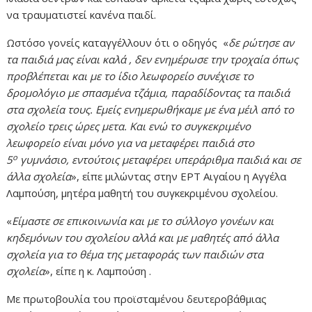
να τραυματιστεί κανένα παιδί.
Ωστόσο γονείς καταγγέλλουν ότι ο οδηγός «
δε ρώτησε αν
τα παιδιά μας είναι καλά , δεν ενημέρωσε την τροχαία όπως
προβλέπεται και με το ίδιο λεωφορείο συνέχισε το
δρομολόγιο με σπασμένα τζάμια, παραδίδοντας τα παιδιά
στα σχολεία τους. Εμείς ενημερωθήκαμε με ένα μέιλ από το
σχολείο τρεις ώρες μετα. Και ενώ το συγκεκριμένο
λεωφορείο είναι μόνο για να μεταφέρει παιδιά στο
ο
5
γυμνάσιο, εντούτοις μεταφέρει υπεράριθμα παιδιά και σε
άλλα σχολεία
», είπε μιλώντας στην ΕΡΤ Αιγαίου η Αγγέλα
Λαμπούση, μητέρα μαθητή του συγκεκριμένου σχολείου.
«
Είμαστε σε επικοινωνία και με το σύλλογο γονέων και
κηδεμόνων του σχολείου αλλά και με μαθητές από άλλα
σχολεία για το θέμα της μεταφοράς των παιδιών στα
σχολεία
», είπε η κ. Λαμπούση .
Με πρωτοβουλία του προϊσταμένου δευτεροβάθμιας