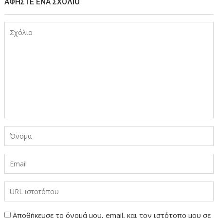
ΑΦΉΣΤΕ ΈΝΑ ΣΧΌΛΙΟ
Αποθήκευσε το όνομά μου, email, και τον ιστότοπο μου σε