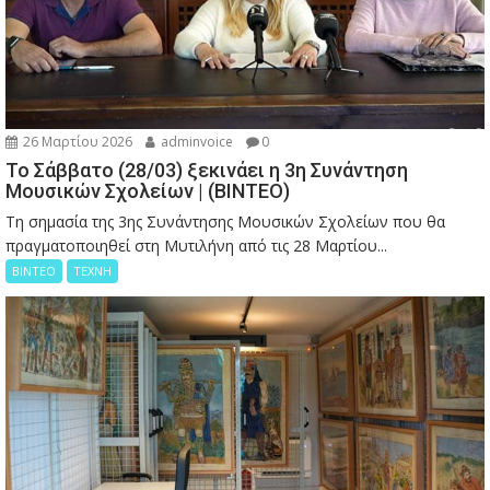
26 Μαρτίου 2026
adminvoice
0
Το Σάββατο (28/03) ξεκινάει η 3η Συνάντηση
Μουσικών Σχολείων | (ΒΙΝΤΕΟ)
Τη σημασία της 3ης Συνάντησης Μουσικών Σχολείων που θα
πραγματοποιηθεί στη Μυτιλήνη από τις 28 Μαρτίου...
ΒΙΝΤΕΟ
ΤΕΧΝΗ