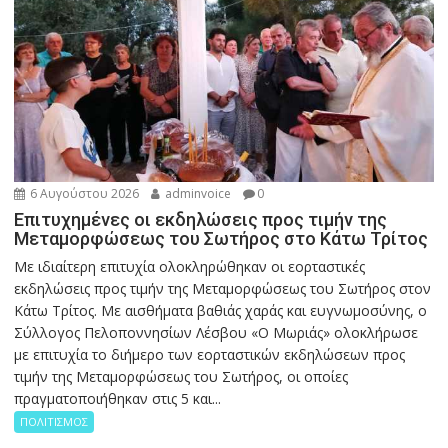
6 Αυγούστου 2026
adminvoice
0
Επιτυχημένες οι εκδηλώσεις προς τιμήν της
Μεταμορφώσεως του Σωτήρος στο Κάτω Τρίτος
Με ιδιαίτερη επιτυχία ολοκληρώθηκαν οι εορταστικές
εκδηλώσεις προς τιμήν της Μεταμορφώσεως του Σωτήρος στον
Κάτω Τρίτος. Με αισθήματα βαθιάς χαράς και ευγνωμοσύνης, ο
Σύλλογος Πελοποννησίων Λέσβου «Ο Μωριάς» ολοκλήρωσε
με επιτυχία το διήμερο των εορταστικών εκδηλώσεων προς
τιμήν της Μεταμορφώσεως του Σωτήρος, οι οποίες
πραγματοποιήθηκαν στις 5 και...
ΠΟΛΙΤΙΣΜΟΣ