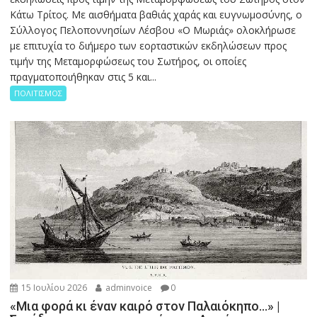
Κάτω Τρίτος. Με αισθήματα βαθιάς χαράς και ευγνωμοσύνης, ο
Σύλλογος Πελοποννησίων Λέσβου «Ο Μωριάς» ολοκλήρωσε
με επιτυχία το διήμερο των εορταστικών εκδηλώσεων προς
τιμήν της Μεταμορφώσεως του Σωτήρος, οι οποίες
πραγματοποιήθηκαν στις 5 και...
ΠΟΛΙΤΙΣΜΟΣ
15 Ιουλίου 2026
adminvoice
0
«Μια φορά κι έναν καιρό στον Παλαιόκηπο…» |