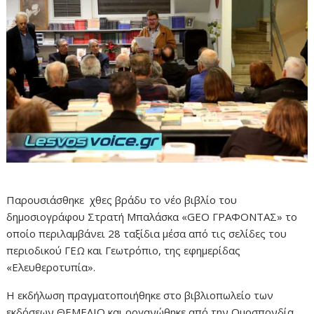
Παρουσιάσθηκε χθες βράδυ το νέο βιβλίο του
δημοσιογράφου Στρατή Μπαλάσκα «GEO ΓΡΑΦΟΝΤΑΣ» το
οποίο περιλαμβάνει 28 ταξίδια μέσα από τις σελίδες του
περιοδικού ΓΕΩ και Γεωτρόπιο, της εφημερίδας
«Ελευθεροτυπία».
Η εκδήλωση πραγματοποιήθηκε στο βιβλιοπωλείο των
εκδόσεων ΘΕΜΕΛΙΟ και οργανώθηκε από την Ομοσπονδία