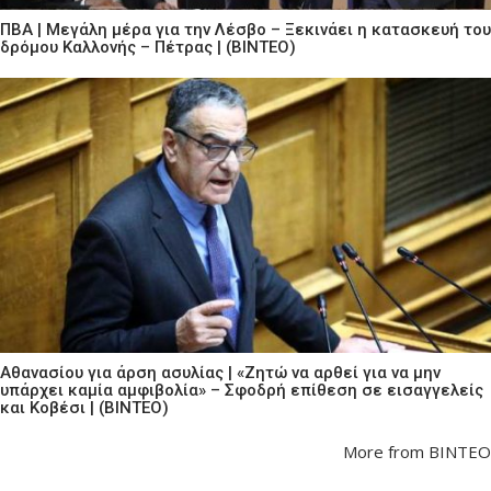
ΠΒΑ | Μεγάλη μέρα για την Λέσβο – Ξεκινάει η κατασκευή του
δρόμου Καλλονής – Πέτρας | (ΒΙΝΤΕΟ)
Αθανασίου για άρση ασυλίας | «Ζητώ να αρθεί για να μην
υπάρχει καμία αμφιβολία» – Σφοδρή επίθεση σε εισαγγελείς
και Κοβέσι | (ΒΙΝΤΕΟ)
More from ΒΙΝΤΕΟ