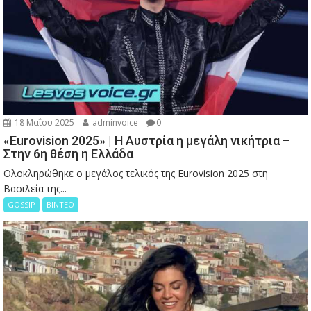
18 Μαΐου 2025
adminvoice
0
«Eurovision 2025» | Η Αυστρία η μεγάλη νικήτρια –
Στην 6η θέση η Ελλάδα
Ολοκληρώθηκε ο μεγάλος τελικός της Eurovision 2025 στη
Βασιλεία της...
GOSSIP
ΒΙΝΤΕΟ