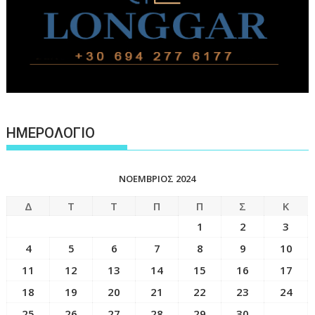
ΗΜΕΡΟΛΟΓΙΟ
ΝΟΈΜΒΡΙΟΣ 2024
Δ
Τ
Τ
Π
Π
Σ
Κ
1
2
3
4
5
6
7
8
9
10
11
12
13
14
15
16
17
18
19
20
21
22
23
24
25
26
27
28
29
30