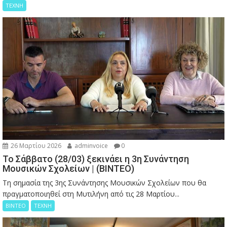
ΤΕΧΝΗ
26 Μαρτίου 2026
adminvoice
0
Το Σάββατο (28/03) ξεκινάει η 3η Συνάντηση
Μουσικών Σχολείων | (ΒΙΝΤΕΟ)
Τη σημασία της 3ης Συνάντησης Μουσικών Σχολείων που θα
πραγματοποιηθεί στη Μυτιλήνη από τις 28 Μαρτίου...
ΒΙΝΤΕΟ
ΤΕΧΝΗ