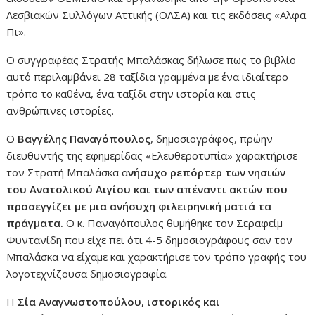
Λεσβιακών Συλλόγων Αττικής (ΟΛΣΑ) και τις εκδόσεις «Αλφα
Πι».
Ο συγγραφέας Στρατής Μπαλάσκας δήλωσε πως το βιβλίο
αυτό περιλαμβάνει 28 ταξίδια γραμμένα με ένα ιδιαίτερο
τρόπο το καθένα, ένα ταξίδι στην ιστορία και στις
ανθρώπινες ιστορίες.
Ο
Βαγγέλης Παναγόπουλος
, δημοσιογράφος, πρώην
διευθυντής της εφημερίδας «Ελευθεροτυπία» χαρακτήρισε
τον Στρατή Μπαλάσκα α
νήσυχο ρεπόρτερ των νησιών
του Ανατολικού Αιγίου και των απέναντι ακτών που
προσεγγίζει με μια ανήσυχη φιλειρηνική ματιά τα
πράγματα.
Ο κ. Παναγόπουλος θυμήθηκε τον Σεραφείμ
Φυντανίδη που είχε πει ότι 4-5 δημοσιογράφους σαν τον
Μπαλάσκα να είχαμε και χαρακτήρισε τον τρόπο γραφής του
λογοτεχνίζουσα δημοσιογραφία.
Η
Σία Αναγνωστοπούλου, ιστορικός και