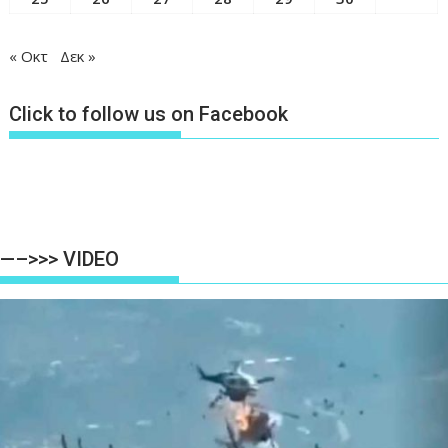
« Οκτ
Δεκ »
Click to follow us on Facebook
—–>>> VIDEO