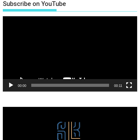
Subscribe on YouTube
Πρόγραμμα
Αναπαραγωγής
Βίντεο
00:00
00:11