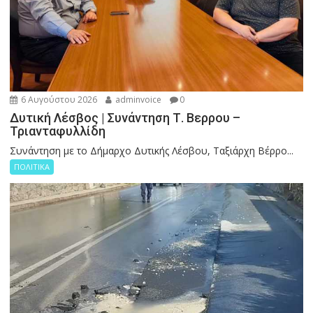
6 Αυγούστου 2026
adminvoice
0
Δυτική Λέσβος | Συνάντηση Τ. Βερρου –
Τριανταφυλλίδη
Συνάντηση με το Δήμαρχο Δυτικής Λέσβου, Ταξιάρχη Βέρρο...
ΠΟΛΙΤΙΚΑ