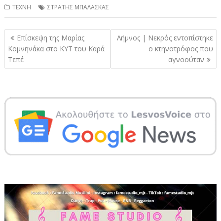
ΤΕΧΝΗ
ΣΤΡΑΤΗΣ ΜΠΑΛΑΣΚΑΣ
Πλοήγηση
Επίσκεψη της Μαρίας
Λήμνος | Νεκρός εντοπίστηκε
άρθρων
Κομνηνάκα στο ΚΥΤ του Καρά
ο κτηνοτρόφος που
Τεπέ
αγνοούταν