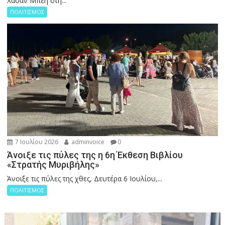
Χασάν Μπέη στη...
ΠΟΛΙΤΙΣΜΟΣ
7 Ιουλίου 2026
adminvoice
0
Άνοιξε τις πύλες της η 6η Έκθεση Βιβλίου
«Στρατής Μυριβήλης»
Άνοιξε τις πύλες της χθες, Δευτέρα 6 Ιουλίου,...
ΠΟΛΙΤΙΣΜΟΣ