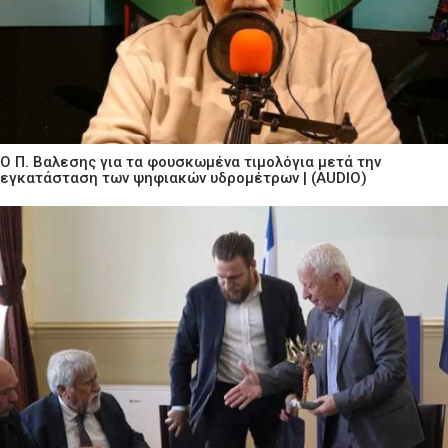
Ο Π. Βαλεσης για τα φουσκωμένα τιμολόγια μετά την
εγκατάσταση των ψηφιακών υδρομέτρων | (AUDIO)