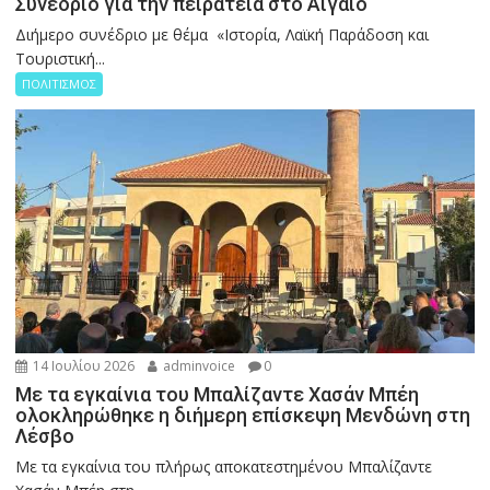
Συνέδριο για την πειρατεία στο Αιγαίο
Διήμερο συνέδριο με θέμα «Ιστορία, Λαϊκή Παράδοση και
Τουριστική...
ΠΟΛΙΤΙΣΜΟΣ
14 Ιουλίου 2026
adminvoice
0
Με τα εγκαίνια του Μπαλίζαντε Χασάν Μπέη
ολοκληρώθηκε η διήμερη επίσκεψη Μενδώνη στη
Λέσβο
Με τα εγκαίνια του πλήρως αποκατεστημένου Μπαλίζαντε