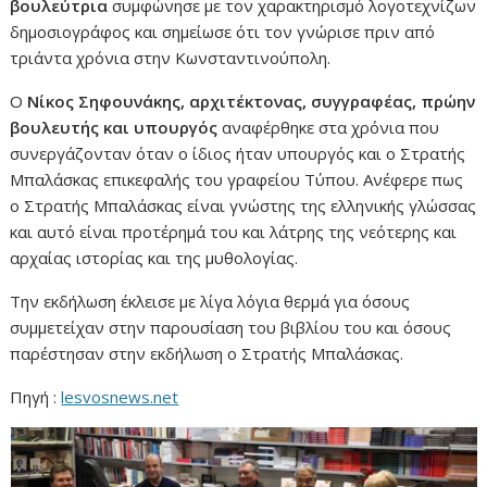
βουλεύτρια
συμφώνησε με τον χαρακτηρισμό λογοτεχνίζων
δημοσιογράφος και σημείωσε ότι τον γνώρισε πριν από
τριάντα χρόνια στην Κωνσταντινούπολη.
Ο
Νίκος Σηφουνάκης, αρχιτέκτονας, συγγραφέας, πρώην
βουλευτής και υπουργός
αναφέρθηκε στα χρόνια που
συνεργάζονταν όταν ο ίδιος ήταν υπουργός και ο Στρατής
Μπαλάσκας επικεφαλής του γραφείου Τύπου. Ανέφερε πως
ο Στρατής Μπαλάσκας είναι γνώστης της ελληνικής γλώσσας
και αυτό είναι προτέρημά του και λάτρης της νεότερης και
αρχαίας ιστορίας και της μυθολογίας.
Την εκδήλωση έκλεισε με λίγα λόγια θερμά για όσους
συμμετείχαν στην παρουσίαση του βιβλίου του και όσους
παρέστησαν στην εκδήλωση ο Στρατής Μπαλάσκας.
Πηγή :
lesvosnews.net