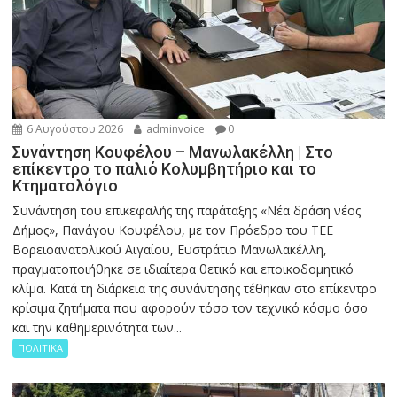
6 Αυγούστου 2026
adminvoice
0
Συνάντηση Κουφέλου – Μανωλακέλλη | Στο
επίκεντρο το παλιό Κολυμβητήριο και το
Κτηματολόγιο
Συνάντηση του επικεφαλής της παράταξης «Νέα δράση νέος
Δήμος», Πανάγου Κουφέλου, με τον Πρόεδρο του ΤΕΕ
Βορειοανατολικού Αιγαίου, Ευστράτιο Μανωλακέλλη,
πραγματοποιήθηκε σε ιδιαίτερα θετικό και εποικοδομητικό
κλίμα. Κατά τη διάρκεια της συνάντησης τέθηκαν στο επίκεντρο
κρίσιμα ζητήματα που αφορούν τόσο τον τεχνικό κόσμο όσο
και την καθημερινότητα των...
ΠΟΛΙΤΙΚΑ