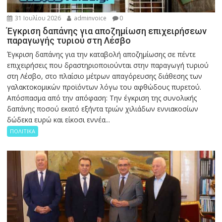
31 Ιουλίου 2026
adminvoice
0
Έγκριση δαπάνης για αποζημίωση επιχειρήσεων
παραγωγής τυριού στη Λέσβο
Έγκριση δαπάνης για την καταβολή αποζημίωσης σε πέντε
επιχειρήσεις που δραστηριοποιούνται στην παραγωγή τυριού
στη Λέσβο, στο πλαίσιο μέτρων απαγόρευσης διάθεσης των
γαλακτοκομικών προϊόντων λόγω του αφθώδους πυρετού.
Απόσπασμα από την απόφαση: Την έγκριση της συνολικής
δαπάνης ποσού εκατό εξήντα τριών χιλιάδων εννιακοσίων
δώδεκα ευρώ και είκοσι εννέα...
ΠΟΛΙΤΙΚΑ