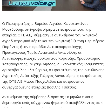
Ο Περιφερειάρχης Βορείου Αιγαίου Κωνσταντίνος
Μουτζούρης υπέγραψε σήμερα με εκπροσώπους της
εταιρίας ΟΤΕ Α.Ε, σύμβαση με αντικείμενο τον Ψηφιακό
Αγροδιατροφικό Χάρτη και την Ψηφιακή Έξυπνη Περιφέρεια.
Παρόντες ήταν η αρμόδια Αντιπεριφερειάρχης
Πρωτογενούς Τομέα Αναστασία Αντωνέλλη, οι
Αντιπεριφερειάρχες Ευστράτιος Κυρατζής, Χρυσόστομος
Χατζηκυριαζής, Μιχαήλ Δήσσος, ο Εκτελεστικός Γραμματέας
Αριστόβουλος Ελευθερίου, ο Προιστάμενος της Διεύθυνσης
Αγροτικής Ανάπτυξης Γιώργος Λαγουτάρης, η εκπρόσωπος
της ΟΤΕ Α.Ε Μαρία Πασχαλίδου και εκπρόσωπος
συνεργαζόμενης εταιρίας Βασίλης Τσέτσος.
Αντικείμενο της σύμβασης διάρκειας 16 μηνών είναι η
δημιουργία ενός σύγχρονου ψηφιακού περιβάλλοντος σε 4