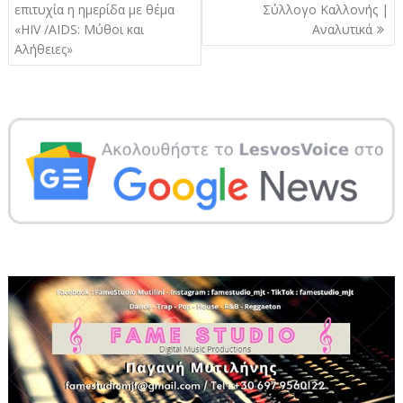
άρθρων
επιτυχία η ημερίδα με θέμα
Σύλλογο Καλλονής |
«HIV /AIDS: Μύθοι και
Αναλυτικά
Αλήθειες»