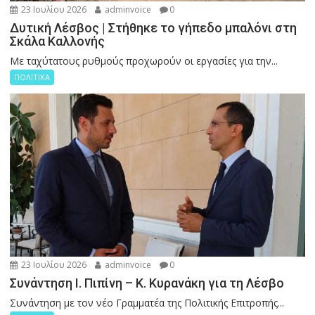
23 Ιουλίου 2026
adminvoice
0
Δυτική Λέσβος | Στήθηκε το γήπεδο μπαλόνι στη
Σκάλα Καλλονής
Με ταχύτατους ρυθμούς προχωρούν οι εργασίες για την...
ΠΟΛΙΤΙΚΑ
23 Ιουλίου 2026
adminvoice
0
Συνάντηση Ι. Πιπίνη – Κ. Κυρανάκη για τη Λέσβο
Συνάντηση με τον νέο Γραμματέα της Πολιτικής Επιτροπής...