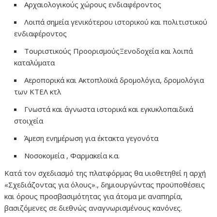
Αρχαιολογικούς χώρους ενδιαφέροντος
Λοιπά σημεία γενικότερου ιστορικού και πολιτιστικού
ενδιαφέροντος
Τουριστικούς ΠροορισμούςΞενοδοχεία και λοιπά
καταλύματα
Αεροπορικά και Ακτοπλοϊκά δρομολόγια, δρομολόγια
των ΚΤΕΛ κτλ
Γνωστά και άγνωστα ιστορικά και εγκυκλοπαιδικά
στοιχεία
Άμεση ενημέρωση για έκτακτα γεγονότα
Νοσοκομεία , Φαρμακεία κ.α.
Κατά τον σχεδιασμό της πλατφόρμας θα υιοθετηθεί η αρχή
«Σχεδιάζοντας για όλους»., δημιουργώντας προϋποθέσεις
και όρους προσβασιμότητας για άτομα με αναπηρία,
βασιζόμενες σε διεθνώς αναγνωρισμένους κανόνες.