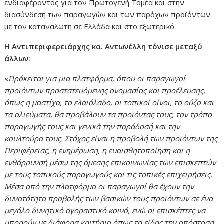
ενδιαφέροντος για τον Πρωτογενή Τομέα και στην
διασύνδεση των παραγωγών και των παρόχων προϊόντων
με τον καταναλωτή σε Ελλάδα και στο εξωτερικό.
Η Αντιπεριφερειάρχης κα. Αντωνέλλη τόνισε μεταξύ
άλλων:
«
Πρόκειται για μια πλατφόρμα, όπου οι παραγωγοί
προϊόντων προστατευόμενης ονομασίας και προέλευσης,
όπως η μαστίχα, το ελαιόλαδο, οι τοπικοί οίνοι, το ούζο και
τα αλιεύματα, θα προβάλουν τα προϊόντας τους, τον τρόπο
παραγωγής τους και γενικά την παράδοσή και την
κουλτούρα τους. Στόχος είναι η προβολή των προϊόντων της
Περιφέρειας, η ενημέρωση, η ευαισθητοποίηση και η
ενθάρρυνσή μέσω της άμεσης επικοινωνίας των επισκεπτών
με τους τοπικούς παραγωγούς και τις τοπικές επιχειρήσεις.
Μέσα από την πλατφόρμα οι παραγωγοί θα έχουν την
δυνατότητα προβολής των βασικών τους προϊόντων σε ένα
μεγάλο δυνητικό αγοραστικό κοινό, ενώ οι επισκέπτες να
μπορούν με διάφορα κριτήρια όπως το είδος την απόσταση