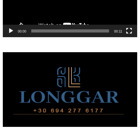
00:00
00:11