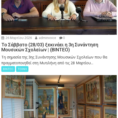
26 Μαρτίου 2026
adminvoice
0
Το Σάββατο (28/03) ξεκινάει η 3η Συνάντηση
Μουσικών Σχολείων | (ΒΙΝΤΕΟ)
Τη σημασία της 3ης Συνάντησης Μουσικών Σχολείων που θα
πραγματοποιηθεί στη Μυτιλήνη από τις 28 Μαρτίου...
ΒΙΝΤΕΟ
ΤΕΧΝΗ