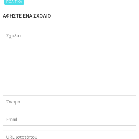
ΠΟΛΙΤΙΚΑ
ΑΦΉΣΤΕ ΈΝΑ ΣΧΌΛΙΟ