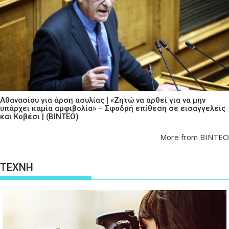
Αθανασίου για άρση ασυλίας | «Ζητώ να αρθεί για να μην
υπάρχει καμία αμφιβολία» – Σφοδρή επίθεση σε εισαγγελείς
και Κοβέσι | (ΒΙΝΤΕΟ)
More from ΒΙΝΤΕΟ
ΤΕΧΝΗ