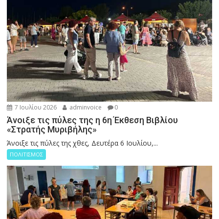
7 Ιουλίου 2026
adminvoice
0
Άνοιξε τις πύλες της η 6η Έκθεση Βιβλίου
«Στρατής Μυριβήλης»
Άνοιξε τις πύλες της χθες, Δευτέρα 6 Ιουλίου,...
ΠΟΛΙΤΙΣΜΟΣ