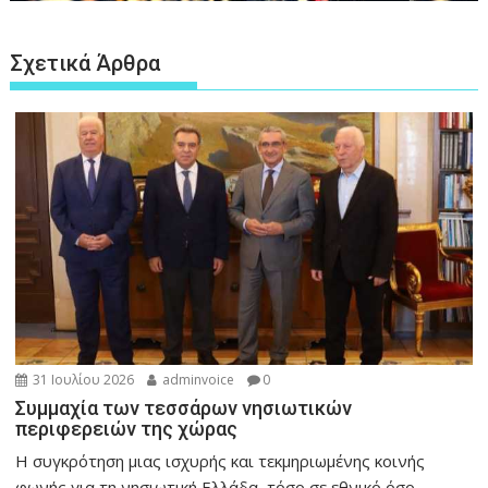
Σχετικά Άρθρα
31 Ιουλίου 2026
adminvoice
0
Συμμαχία των τεσσάρων νησιωτικών
περιφερειών της χώρας
Η συγκρότηση μιας ισχυρής και τεκμηριωμένης κοινής
φωνής για τη νησιωτική Ελλάδα, τόσο σε εθνικό όσο...