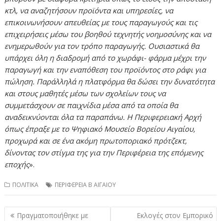
κτλ, να αναζητήσουν προϊόντα και υπηρεσίες, να
επικοινωνήσουν απευθείας με τους παραγωγούς και τις
επιχειρήσεις μέσω του βοηθού τεχνητής νοημοσύνης και να
ενημερωθούν για τον τρόπο παραγωγής. Ουσιαστικά θα
υπάρχει όλη η διαδρομή από το χωράφι- φάρμα μέχρι την
παραγωγή και την εναπόθεση του προϊόντος στο ράφι για
πώληση. Παράλληλά η πλατφόρμα θα δώσει την δυνατότητα
και στους μαθητές μέσω των σχολείων τους να
συμμετάσχουν σε παιχνίδια μέσα από τα οποία θα
αναδεικνύονται όλα τα παραπάνω. Η Περιφερειακή Αρχή
όπως έπραξε με το Ψηφιακό Μουσείο Βορείου Αιγαίου,
προχωρά και σε ένα ακόμη πρωτοποριακό πρότζεκτ,
δίνοντας τον στίγμα της για την Περιφέρεια της επόμενης
εποχής
».
ΠΟΛΙΤΙΚΑ
ΠΕΡΙΦΕΡΕΙΑ Β ΑΙΓΑΙΟΥ
Πλοήγηση
Πραγματοποιήθηκε με
Εκλογές στον Εμπορικό