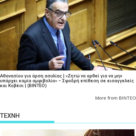
Αθανασίου για άρση ασυλίας | «Ζητώ να αρθεί για να μην
υπάρχει καμία αμφιβολία» – Σφοδρή επίθεση σε εισαγγελείς
και Κοβέσι | (ΒΙΝΤΕΟ)
More from ΒΙΝΤΕΟ
ΤΕΧΝΗ