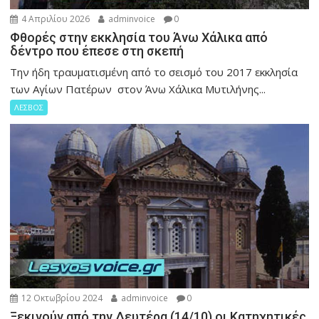
4 Απριλίου 2026
adminvoice
0
Φθορές στην εκκλησία του Άνω Χάλικα από
δέντρο που έπεσε στη σκεπή
Την ήδη τραυματισμένη από το σεισμό του 2017 εκκλησία
των Αγίων Πατέρων στον Άνω Χάλικα Μυτιλήνης...
ΛΕΣΒΟΣ
12 Οκτωβρίου 2024
adminvoice
0
Ξεκινούν από την Δευτέρα (14/10) οι Κατηχητικές