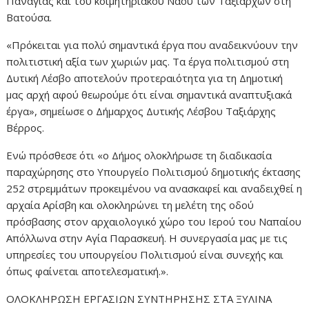
Παναγίας και του κοιμητηριακού Ναού των Ταξιαρχών στη
Βατούσα.
«Πρόκειται για πολύ σημαντικά έργα που αναδεικνύουν την
πολιτιστική αξία των χωριών μας. Τα έργα πολιτισμού στη
Δυτική Λέσβο αποτελούν προτεραιότητα για τη Δημοτική
μας αρχή αφού θεωρούμε ότι είναι σημαντικά αναπτυξιακά
έργα», σημείωσε ο Δήμαρχος Δυτικής Λέσβου Ταξιάρχης
Βέρρος.
Ενώ πρόσθεσε ότι «ο Δήμος ολοκλήρωσε τη διαδικασία
παραχώρησης στο Υπουργείο Πολιτισμού δημοτικής έκτασης
252 στρεμμάτων προκειμένου να ανασκαφεί και αναδειχθεί η
αρχαία Αρίσβη και ολοκληρώνει τη μελέτη της οδού
πρόσβασης στον αρχαιολογικό χώρο του Ιερού του Ναπαίου
Απόλλωνα στην Αγία Παρασκευή. Η συνεργασία μας με τις
υπηρεσίες του υπουργείου Πολιτισμού είναι συνεχής και
όπως φαίνεται αποτελεσματική.».
ΟΛΟΚΛΗΡΩΣΗ ΕΡΓΑΣΙΩΝ ΣΥΝΤΗΡΗΣΗΣ ΣΤΑ ΞΥΛΙΝΑ