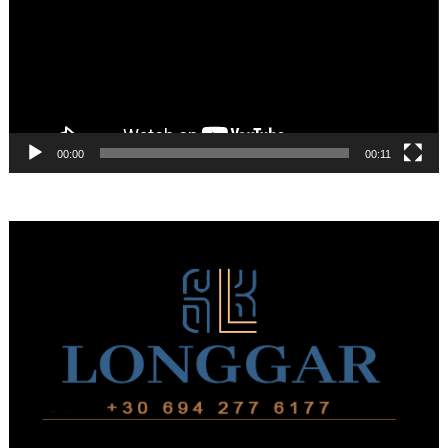
00:00
00:11