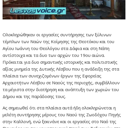
Ολοκληρώθηκαν οι εργασίες συντήρησης των ξύλινων
τέμπλων των Ναών της Κοίμησης της Θεοτόκου και του
Αγίου Ιωάννη του Θεολόγου στα Δάφια και στη Νάπη
αντίστοιχα και τα δυο των αρχών του 19ου αιώνα.
Πρόκειται για δυο σημαντικής ιστορικής και πολιτιστικής
αξίας μνημεία της Δυτικής Λέσβου που η ανάδειξη της στα
πλαίσια των συνεχιζομένων έργων της Εφορείας
Αρχαιοτήτων Λέσβου σε Ναούς της περιοχής, συμβάλλουν
τα μέγιστα στην διατήρηση και ανάπτυξη των χωριών του
Δήμου και της παράδοσης τους.
Ας σημειωθεί ότι στα πλαίσια αυτά ήδη ολοκληρώνεται η
μελέτη συντήρησης μέρους του Ναού της Ζωοδόχου Πηγής
στην Καλλονή, ενώ ξεκινάνε και οι εργασίες στο Ναό της