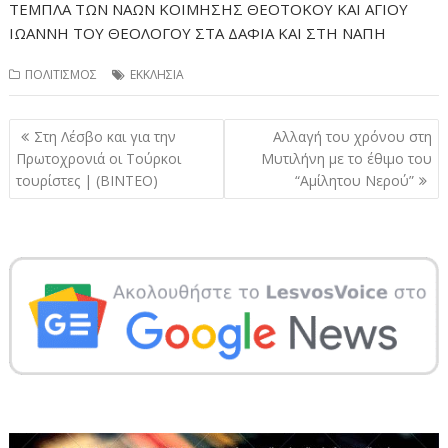
ΤΕΜΠΛΑ ΤΩΝ ΝΑΩΝ ΚΟΙΜΗΣΗΣ ΘΕΟΤΟΚΟΥ ΚΑΙ ΑΓΙΟΥ
ΙΩΑΝΝΗ ΤΟΥ ΘΕΟΛΟΓΟΥ ΣΤΑ ΔΑΦΙΑ ΚΑΙ ΣΤΗ ΝΑΠΗ
ΠΟΛΙΤΙΣΜΟΣ
ΕΚΚΛΗΣΙΑ
Πλοήγηση
Στη Λέσβο και για την
Αλλαγή του χρόνου στη
άρθρων
Πρωτοχρονιά οι Τούρκοι
Μυτιλήνη με το έθιμο του
τουρίστες | (ΒΙΝΤΕΟ)
“Αμίλητου Νερού”