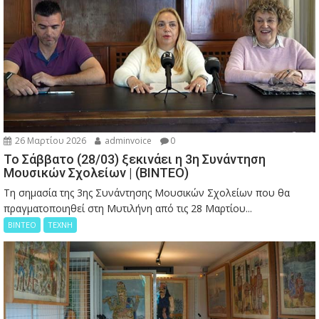
26 Μαρτίου 2026
adminvoice
0
Το Σάββατο (28/03) ξεκινάει η 3η Συνάντηση
Μουσικών Σχολείων | (ΒΙΝΤΕΟ)
Τη σημασία της 3ης Συνάντησης Μουσικών Σχολείων που θα
πραγματοποιηθεί στη Μυτιλήνη από τις 28 Μαρτίου...
ΒΙΝΤΕΟ
ΤΕΧΝΗ