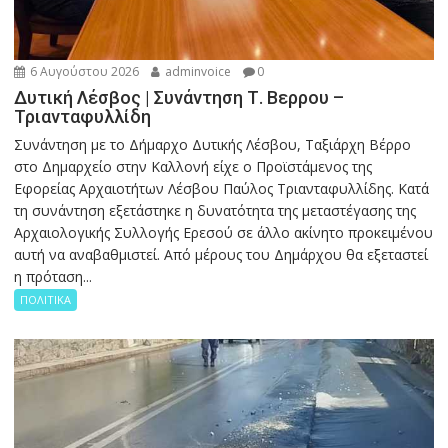
6 Αυγούστου 2026
adminvoice
0
Δυτική Λέσβος | Συνάντηση Τ. Βερρου –
Τριανταφυλλίδη
Συνάντηση με το Δήμαρχο Δυτικής Λέσβου, Ταξιάρχη Βέρρο
στο Δημαρχείο στην Καλλονή είχε ο Προϊστάμενος της
Εφορείας Αρχαιοτήτων Λέσβου Παύλος Τριανταφυλλίδης. Κατά
τη συνάντηση εξετάστηκε η δυνατότητα της μεταστέγασης της
Αρχαιολογικής Συλλογής Ερεσού σε άλλο ακίνητο προκειμένου
αυτή να αναβαθμιστεί. Από μέρους του Δημάρχου θα εξεταστεί
η πρόταση...
ΠΟΛΙΤΙΚΑ