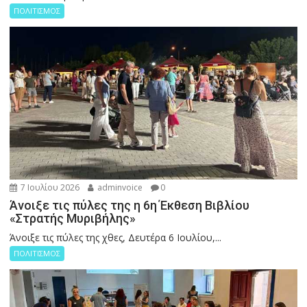
ΠΟΛΙΤΙΣΜΟΣ
7 Ιουλίου 2026
adminvoice
0
Άνοιξε τις πύλες της η 6η Έκθεση Βιβλίου
«Στρατής Μυριβήλης»
Άνοιξε τις πύλες της χθες, Δευτέρα 6 Ιουλίου,...
ΠΟΛΙΤΙΣΜΟΣ