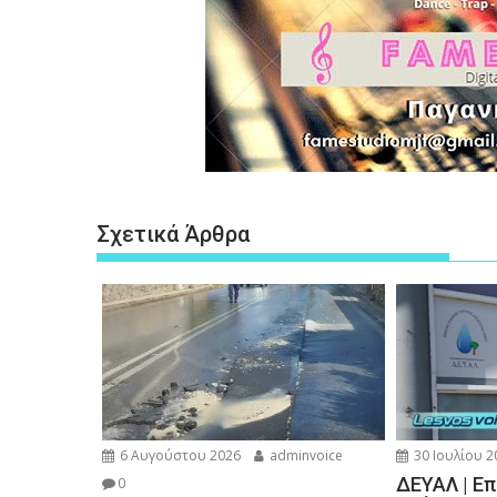
Σχετικά Άρθρα
6 Αυγούστου 2026
adminvoice
30 Ιουλίου 2
ΔΕΥΑΛ | Ε
0