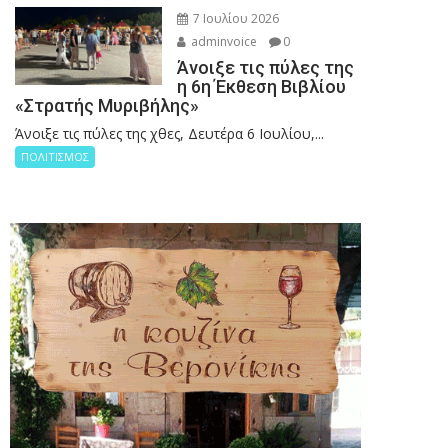
7 Ιουλίου 2026
adminvoice
0
Άνοιξε τις πύλες της
η 6η Έκθεση Βιβλίου
«Στρατής Μυριβήλης»
Άνοιξε τις πύλες της χθες, Δευτέρα 6 Ιουλίου,...
ΠΟΛΙΤΙΣΜΟΣ