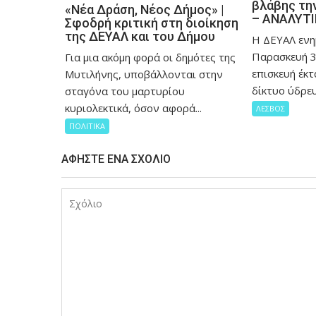
βλάβης την
«Νέα Δράση, Νέος Δήμος» |
– ΑΝΑΛΥΤ
Σφοδρή κριτική στη διοίκηση
της ΔΕΥΑΛ και του Δήμου
Η ΔΕΥΑΛ ενη
Παρασκευή 3
Για μια ακόμη φορά οι δημότες της
επισκευή έκτ
Μυτιλήνης, υποβάλλονται στην
δίκτυο ύδρευ
σταγόνα του μαρτυρίου
κυριολεκτικά, όσον αφορά...
ΛΕΣΒΟΣ
ΠΟΛΙΤΙΚΑ
ΑΦΉΣΤΕ ΈΝΑ ΣΧΌΛΙΟ