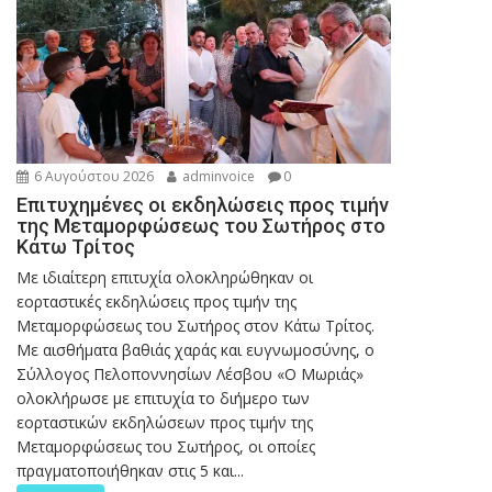
6 Αυγούστου 2026
adminvoice
0
Επιτυχημένες οι εκδηλώσεις προς τιμήν
της Μεταμορφώσεως του Σωτήρος στο
Κάτω Τρίτος
Με ιδιαίτερη επιτυχία ολοκληρώθηκαν οι
εορταστικές εκδηλώσεις προς τιμήν της
Μεταμορφώσεως του Σωτήρος στον Κάτω Τρίτος.
Με αισθήματα βαθιάς χαράς και ευγνωμοσύνης, ο
Σύλλογος Πελοποννησίων Λέσβου «Ο Μωριάς»
ολοκλήρωσε με επιτυχία το διήμερο των
εορταστικών εκδηλώσεων προς τιμήν της
Μεταμορφώσεως του Σωτήρος, οι οποίες
πραγματοποιήθηκαν στις 5 και...