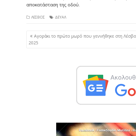
αποκατάσταση της οδού.
ΛΕΣΒΟΣ
ΔΕΥΑΛ
Πλοήγηση
Αγοράκι το πρώτο μωρό που γεννήθηκε στη Λέσβο
άρθρων
2025