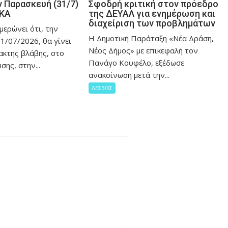
 Παρασκευή (31/7)
Σφοδρή κριτική στον πρόεδρο
ΙΚΑ
της ΔΕΥΑΛ για ενημέρωση και
διαχείριση των προβλημάτων
μερώνει ότι, την
Η Δημοτική Παράταξη «Νέα Δράση,
1/07/2026, θα γίνει
Νέος Δήμος» με επικεφαλή τον
ακτης βλάβης, στο
Πανάγο Κουφέλο, εξέδωσε
σης, στην...
ανακοίνωση μετά την...
ΛΕΣΒΟΣ