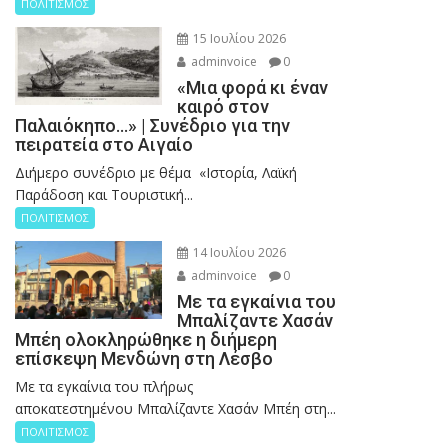
ΠΟΛΙΤΙΣΜΟΣ
15 Ιουλίου 2026
adminvoice
0
«Μια φορά κι έναν
καιρό στον
Παλαιόκηπο…» | Συνέδριο για την
πειρατεία στο Αιγαίο
Διήμερο συνέδριο με θέμα «Ιστορία, Λαϊκή
Παράδοση και Τουριστική...
ΠΟΛΙΤΙΣΜΟΣ
14 Ιουλίου 2026
adminvoice
0
Με τα εγκαίνια του
Μπαλίζαντε Χασάν
Μπέη ολοκληρώθηκε η διήμερη
επίσκεψη Μενδώνη στη Λέσβο
Με τα εγκαίνια του πλήρως
αποκατεστημένου Μπαλίζαντε Χασάν Μπέη στη...
ΠΟΛΙΤΙΣΜΟΣ