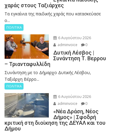
χαράς στους Ταξιάρχες
Tα εγκαίνια της παιδικής χαράς που κατασκεύασε
ο...
ΠΟΛΙΤΙΚΑ
6 Αυγούστου 2026
adminvoice
0
Δυτική Λέσβος |
Συνάντηση Τ. Βερρου
– Τριανταφυλλίδη
Συνάντηση με το Δήμαρχο Δυτικής Λέσβου,
Ταξιάρχη Βέρρο...
ΠΟΛΙΤΙΚΑ
6 Αυγούστου 2026
adminvoice
0
«Νέα Δράση, Νέος
Δήμος» | Σφοδρή
κριτική στη διοίκηση της ΔΕΥΑΛ και του
Δήμου