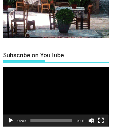
Subscribe on YouTube
Πρόγραμμα
Αναπαραγωγής
Βίντεο
00:00
00:11