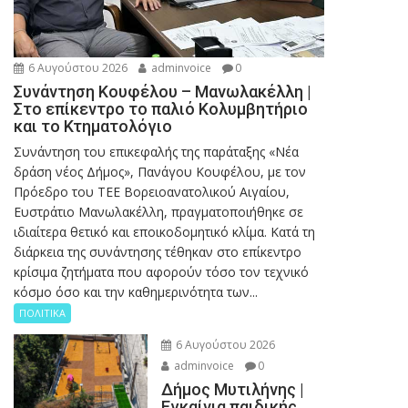
6 Αυγούστου 2026
adminvoice
0
Συνάντηση Κουφέλου – Μανωλακέλλη |
Στο επίκεντρο το παλιό Κολυμβητήριο
και το Κτηματολόγιο
Συνάντηση του επικεφαλής της παράταξης «Νέα
δράση νέος Δήμος», Πανάγου Κουφέλου, με τον
Πρόεδρο του ΤΕΕ Βορειοανατολικού Αιγαίου,
Ευστράτιο Μανωλακέλλη, πραγματοποιήθηκε σε
ιδιαίτερα θετικό και εποικοδομητικό κλίμα. Κατά τη
διάρκεια της συνάντησης τέθηκαν στο επίκεντρο
κρίσιμα ζητήματα που αφορούν τόσο τον τεχνικό
κόσμο όσο και την καθημερινότητα των...
ΠΟΛΙΤΙΚΑ
6 Αυγούστου 2026
adminvoice
0
Δήμος Μυτιλήνης |
Εγκαίνια παιδικής