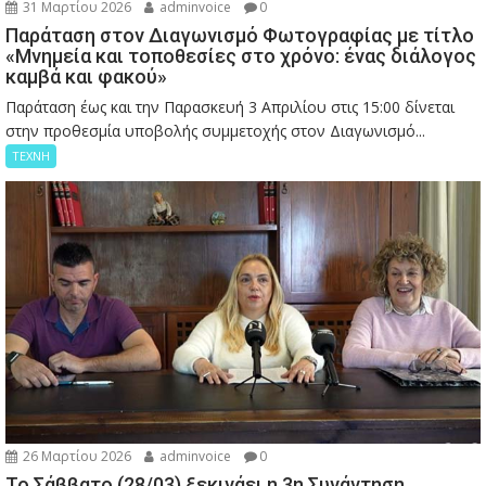
31 Μαρτίου 2026
adminvoice
0
Παράταση στον Διαγωνισμό Φωτογραφίας με τίτλο
«Μνημεία και τοποθεσίες στο χρόνο: ένας διάλογος
καμβά και φακού»
Παράταση έως και την Παρασκευή 3 Απριλίου στις 15:00 δίνεται
στην προθεσμία υποβολής συμμετοχής στον Διαγωνισμό...
ΤΕΧΝΗ
26 Μαρτίου 2026
adminvoice
0
Το Σάββατο (28/03) ξεκινάει η 3η Συνάντηση