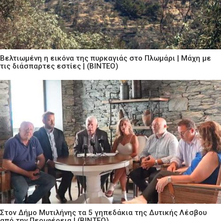
Βελτιωμένη η εικόνα της πυρκαγιάς στο Πλωμάρι | Μάχη με
τις διάσπαρτες εστίες | (ΒΙΝΤΕΟ)
Στον Δήμο Μυτιλήνης τα 5 γηπεδάκια της Δυτικής Λέσβου
από την Περιφέρεια | (ΒΙΝΤΕΟ)