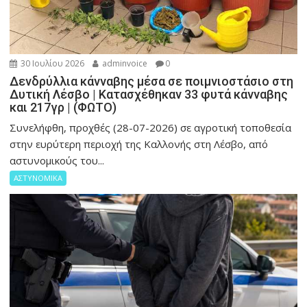
30 Ιουλίου 2026
adminvoice
0
Δενδρύλλια κάνναβης μέσα σε ποιμνιοστάσιο στη
Δυτική Λέσβο | Κατασχέθηκαν 33 φυτά κάνναβης
και 217γρ | (ΦΩΤΟ)
Συνελήφθη, προχθές (28-07-2026) σε αγροτική τοποθεσία
στην ευρύτερη περιοχή της Καλλονής στη Λέσβο, από
αστυνομικούς του...
ΑΣΤΥΝΟΜΙΚΑ