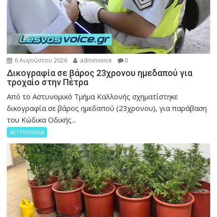
6 Αυγούστου 2026
adminvoice
0
Δικογραφία σε βάρος 23χρονου ημεδαπού για
τροχαίο στην Πέτρα
Από το Αστυνομικό Τμήμα Καλλονής σχηματίστηκε
δικογραφία σε βάρος ημεδαπού (23χρονου), για παράβαση
του Κώδικα Οδικής...
ΑΣΤΥΝΟΜΙΚΑ