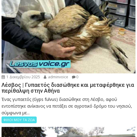
1 Δεκεμβρίου 2025
adminvoice
0
Λέσβος | Γυπαετός διασώθηκε και μεταφέρθηκε για
περίθαλψη στην Αθήνα
Ένας γυπαετός (Gyps fulvus) διασώθηκε στη Λέσβο, αφού
εντοπίστηκε ανίκανος να πετάξει σε αγροτικό δρόμο του νησιού,
σύμφωνα με...
ΦΙΛΟΙ ΜΟΥ ΤΑ ΖΩΑ