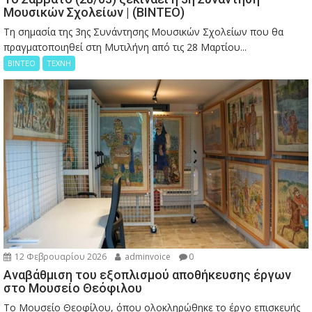
Μουσικών Σχολείων | (ΒΙΝΤΕΟ)
Τη σημασία της 3ης Συνάντησης Μουσικών Σχολείων που θα
πραγματοποιηθεί στη Μυτιλήνη από τις 28 Μαρτίου...
ΒΙΝΤΕΟ
ΤΕΧΝΗ
12 Φεβρουαρίου 2026
adminvoice
0
Αναβάθμιση του εξοπλισμού αποθήκευσης έργων
στο Μουσείο Θεόφιλου
Το Μουσείο Θεοφίλου, όπου ολοκληρώθηκε το έργο επισκευής