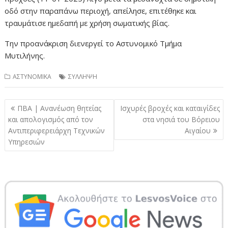
οδό στην παραπάνω περιοχή, απείλησε, επιτέθηκε και
τραυμάτισε ημεδαπή με χρήση σωματικής βίας.
Την προανάκριση διενεργεί το Αστυνομικό Τμήμα
Μυτιλήνης.
ΑΣΤΥΝΟΜΙΚΑ
ΣΥΛΛΗΨΗ
Πλοήγηση
ΠΒΑ | Ανανέωση θητείας
Ισχυρές βροχές και καταιγίδες
άρθρων
και απολογισμός από τον
στα νησιά του Βόρειου
Αντιπεριφερειάρχη Τεχνικών
Αιγαίου
Υπηρεσιών