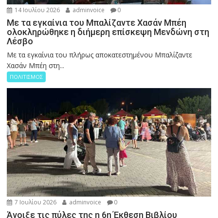
14 Ιουλίου 2026
adminvoice
0
Με τα εγκαίνια του Μπαλίζαντε Χασάν Μπέη
ολοκληρώθηκε η διήμερη επίσκεψη Μενδώνη στη
Λέσβο
Με τα εγκαίνια του πλήρως αποκατεστημένου Μπαλίζαντε
Χασάν Μπέη στη...
ΠΟΛΙΤΙΣΜΟΣ
7 Ιουλίου 2026
adminvoice
0
Άνοιξε τις πύλες της η 6η Έκθεση Βιβλίου