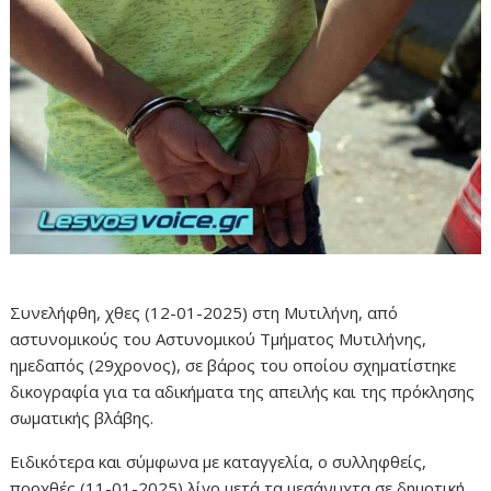
Συνελήφθη, χθες (12-01-2025) στη Μυτιλήνη, από
αστυνομικούς του Αστυνομικού Τμήματος Μυτιλήνης,
ημεδαπός (29χρονος), σε βάρος του οποίου σχηματίστηκε
δικογραφία για τα αδικήματα της απειλής και της πρόκλησης
σωματικής βλάβης.
Ειδικότερα και σύμφωνα με καταγγελία, ο συλληφθείς,
προχθές (11-01-2025) λίγο μετά τα μεσάνυχτα σε δημοτική