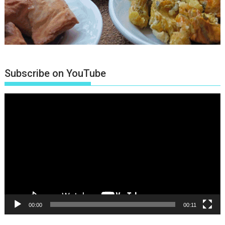
Subscribe on YouTube
Πρόγραμμα
Αναπαραγωγής
Βίντεο
00:00
00:11