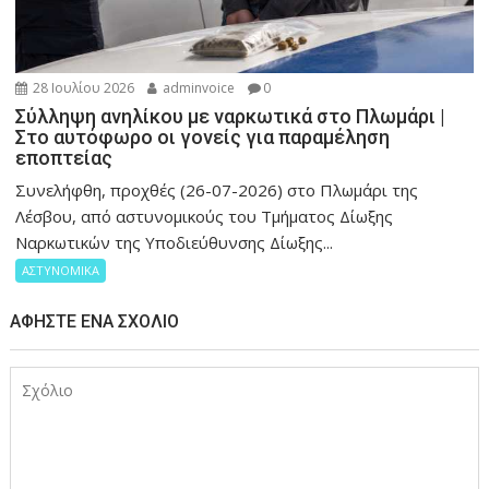
28 Ιουλίου 2026
adminvoice
0
Σύλληψη ανηλίκου με ναρκωτικά στο Πλωμάρι |
Στο αυτόφωρο οι γονείς για παραμέληση
εποπτείας
Συνελήφθη, προχθές (26-07-2026) στο Πλωμάρι της
Λέσβου, από αστυνομικούς του Τμήματος Δίωξης
Ναρκωτικών της Υποδιεύθυνσης Δίωξης...
ΑΣΤΥΝΟΜΙΚΑ
ΑΦΉΣΤΕ ΈΝΑ ΣΧΌΛΙΟ