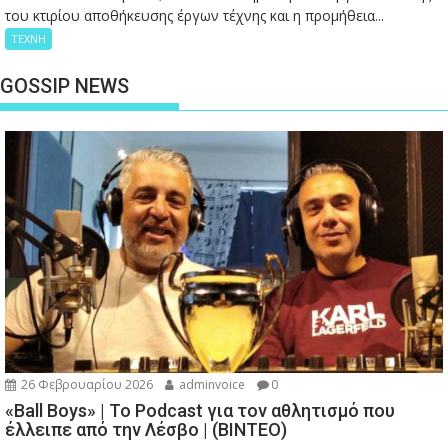
του κτιρίου αποθήκευσης έργων τέχνης και η προμήθεια...
ΤΕΧΝΗ
GOSSIP NEWS
26 Φεβρουαρίου 2026
adminvoice
0
«Ball Boys» | Το Podcast για τον αθλητισμό που
έλλειπε από την Λέσβο | (ΒΙΝΤΕΟ)