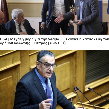
ΠΒΑ | Μεγάλη μέρα για την Λέσβο – Ξεκινάει η κατασκευή του
δρόμου Καλλονής – Πέτρας | (ΒΙΝΤΕΟ)