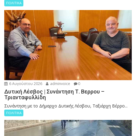
ΠΟΛΙΤΙΚΑ
6 Αυγούστου 2026
adminvoice
0
Δυτική Λέσβος | Συνάντηση Τ. Βερρου –
Τριανταφυλλίδη
Συνάντηση με το Δήμαρχο Δυτικής Λέσβου, Ταξιάρχη Βέρρο...
ΠΟΛΙΤΙΚΑ