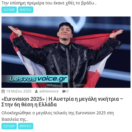
Την επίσημη πρεμιέρα του έκανε χθές το βράδυ...
GOSSIP
ΒΙΝΤΕΟ
18 Μαΐου 2025
adminvoice
0
«Eurovision 2025» | Η Αυστρία η μεγάλη νικήτρια –
Στην 6η θέση η Ελλάδα
Ολοκληρώθηκε ο μεγάλος τελικός της Eurovision 2025 στη
Βασιλεία της...
GOSSIP
ΒΙΝΤΕΟ