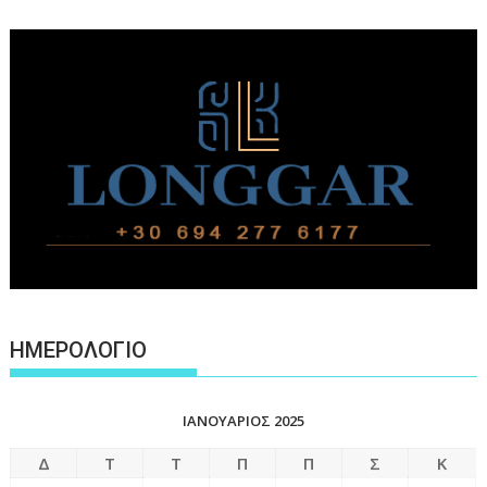
ΗΜΕΡΟΛΟΓΙΟ
ΙΑΝΟΥΆΡΙΟΣ 2025
Δ
Τ
Τ
Π
Π
Σ
Κ