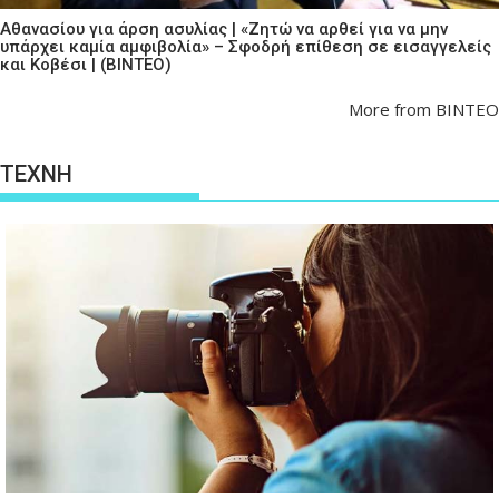
Αθανασίου για άρση ασυλίας | «Ζητώ να αρθεί για να μην
υπάρχει καμία αμφιβολία» – Σφοδρή επίθεση σε εισαγγελείς
και Κοβέσι | (ΒΙΝΤΕΟ)
More from ΒΙΝΤΕΟ
ΤΕΧΝΗ