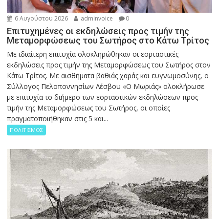
6 Αυγούστου 2026
adminvoice
0
Επιτυχημένες οι εκδηλώσεις προς τιμήν της
Μεταμορφώσεως του Σωτήρος στο Κάτω Τρίτος
Με ιδιαίτερη επιτυχία ολοκληρώθηκαν οι εορταστικές
εκδηλώσεις προς τιμήν της Μεταμορφώσεως του Σωτήρος στον
Κάτω Τρίτος. Με αισθήματα βαθιάς χαράς και ευγνωμοσύνης, ο
Σύλλογος Πελοποννησίων Λέσβου «Ο Μωριάς» ολοκλήρωσε
με επιτυχία το διήμερο των εορταστικών εκδηλώσεων προς
τιμήν της Μεταμορφώσεως του Σωτήρος, οι οποίες
πραγματοποιήθηκαν στις 5 και...
ΠΟΛΙΤΙΣΜΟΣ