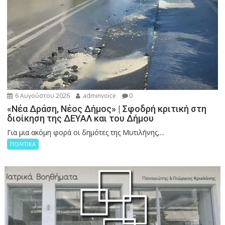
6 Αυγούστου 2026
adminvoice
0
«Νέα Δράση, Νέος Δήμος» | Σφοδρή κριτική στη
διοίκηση της ΔΕΥΑΛ και του Δήμου
Για μια ακόμη φορά οι δημότες της Μυτιλήνης,...
ΠΟΛΙΤΙΚΑ