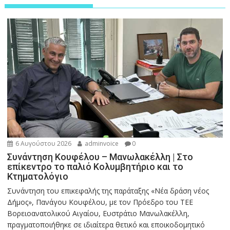
6 Αυγούστου 2026
adminvoice
0
Συνάντηση Κουφέλου – Μανωλακέλλη | Στο
επίκεντρο το παλιό Κολυμβητήριο και το
Κτηματολόγιο
Συνάντηση του επικεφαλής της παράταξης «Νέα δράση νέος
Δήμος», Πανάγου Κουφέλου, με τον Πρόεδρο του ΤΕΕ
Βορειοανατολικού Αιγαίου, Ευστράτιο Μανωλακέλλη,
πραγματοποιήθηκε σε ιδιαίτερα θετικό και εποικοδομητικό