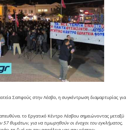
λατεία Σαπφούς στην Λέσβο, η συγκέντρωση διαμαρτυρίας για
 απευθύνει το Εργατικό Κέντρο Λέσβου σημειώνοντας μεταξύ
ν 57 θυμάτων, για να τιμωρηθούν οι ένοχοι του εγκλήματος,
ράει τη ζωή και την ασφάλεια μας σαν κόστος».