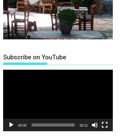
Subscribe on YouTube
Πρόγραμμα
Αναπαραγωγής
Βίντεο
00:00
00:11