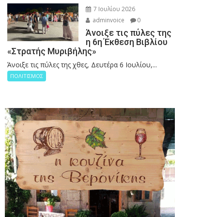
7 Ιουλίου 2026
adminvoice
0
Άνοιξε τις πύλες της
η 6η Έκθεση Βιβλίου
«Στρατής Μυριβήλης»
Άνοιξε τις πύλες της χθες, Δευτέρα 6 Ιουλίου,...
ΠΟΛΙΤΙΣΜΟΣ