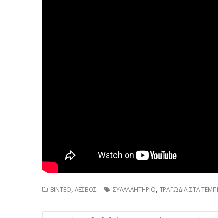
,
,
ΒΙΝΤΕΟ
ΛΕΣΒΟΣ
ΣΥΛΛΑΛΗΤΗΡΙΟ
ΤΡΑΓΩΔΙΑ ΣΤΑ ΤΕΜΠ
Πλοήγηση