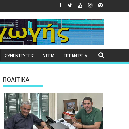
ι το Κτηματολόγιο
προς τιμήν της Μεταμορφώσεως του Σωτήρος στο Κάτω Τρίτο
Δήμος Μυτιλήνης | Εγκαίνια παιδικής χ
ΣΥΝΕΝΤΕΥΞΕΙΣ
ΥΓΕΙΑ
ΠΕΡΙΦΕΡΕΙΑ
ΠΟΛΙΤΙΚΑ