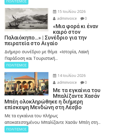
ΠΟΛΙΤΙΣΜΟΣ
15 Ιουλίου 2026
adminvoice
0
«Μια φορά κι έναν
καιρό στον
Παλαιόκηπο…» | Συνέδριο για την
πειρατεία στο Αιγαίο
Διήμερο συνέδριο με θέμα «Ιστορία, Λαϊκή
Παράδοση και Τουριστική...
ΠΟΛΙΤΙΣΜΟΣ
14 Ιουλίου 2026
adminvoice
0
Με τα εγκαίνια του
Μπαλίζαντε Χασάν
Μπέη ολοκληρώθηκε η διήμερη
επίσκεψη Μενδώνη στη Λέσβο
Με τα εγκαίνια του πλήρως
αποκατεστημένου Μπαλίζαντε Χασάν Μπέη στη...
ΠΟΛΙΤΙΣΜΟΣ