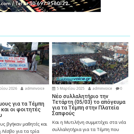
ρίου 2026
adminvoice
5 Μαρτίου 2025
adminvoice
0
Νέο συλλαλητήριο την
Τετάρτη (05/03) το απόγευμα
μους για τα Τέμπη
για τα Τέμπη στην Πλατεία
 και οι φοιτητές
Σαπφούς
υ
Και η Μυτιλήνη συμμετέχει στα νέα
υς βγήκαν μαθητές και
συλλαλητήρια για τα Τέμπη που
 Λέσβο για τα τρία