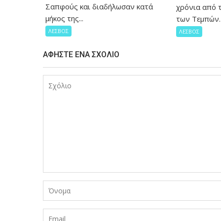
Σαπφούς και διαδήλωσαν κατά
χρόνια από 
μήκος της...
των Τεμπών. 
ΛΕΣΒΟΣ
ΛΕΣΒΟΣ
ΑΦΉΣΤΕ ΈΝΑ ΣΧΌΛΙΟ