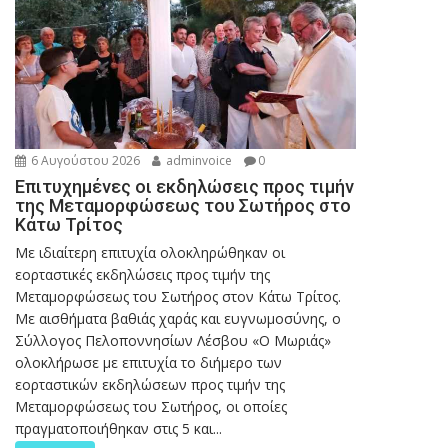
6 Αυγούστου 2026
adminvoice
0
Επιτυχημένες οι εκδηλώσεις προς τιμήν
της Μεταμορφώσεως του Σωτήρος στο
Κάτω Τρίτος
Με ιδιαίτερη επιτυχία ολοκληρώθηκαν οι
εορταστικές εκδηλώσεις προς τιμήν της
Μεταμορφώσεως του Σωτήρος στον Κάτω Τρίτος.
Με αισθήματα βαθιάς χαράς και ευγνωμοσύνης, ο
Σύλλογος Πελοποννησίων Λέσβου «Ο Μωριάς»
ολοκλήρωσε με επιτυχία το διήμερο των
εορταστικών εκδηλώσεων προς τιμήν της
Μεταμορφώσεως του Σωτήρος, οι οποίες
πραγματοποιήθηκαν στις 5 και...