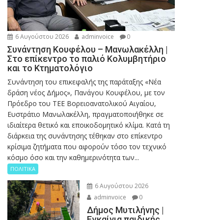
6 Αυγούστου 2026
adminvoice
0
Συνάντηση Κουφέλου – Μανωλακέλλη |
Στο επίκεντρο το παλιό Κολυμβητήριο
και το Κτηματολόγιο
Συνάντηση του επικεφαλής της παράταξης «Νέα
δράση νέος Δήμος», Πανάγου Κουφέλου, με τον
Πρόεδρο του ΤΕΕ Βορειοανατολικού Αιγαίου,
Ευστράτιο Μανωλακέλλη, πραγματοποιήθηκε σε
ιδιαίτερα θετικό και εποικοδομητικό κλίμα. Κατά τη
διάρκεια της συνάντησης τέθηκαν στο επίκεντρο
κρίσιμα ζητήματα που αφορούν τόσο τον τεχνικό
κόσμο όσο και την καθημερινότητα των...
ΠΟΛΙΤΙΚΑ
6 Αυγούστου 2026
adminvoice
0
Δήμος Μυτιλήνης |
Εγκαίνια παιδικής