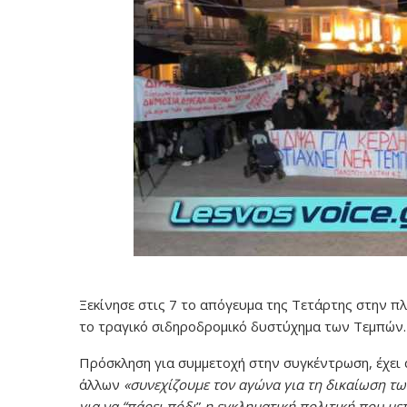
Ξεκίνησε στις 7 το απόγευμα της Τετάρτης στην π
το τραγικό σιδηροδρομικό δυστύχημα των Τεμπών.
Πρόσκληση για συμμετοχή στην συγκέντρωση, έχει
άλλων
«συνεχίζουμε τον αγώνα για τη δικαίωση τω
για να “πάρει πόδι
”
η εγκληματική πολιτική που μετ