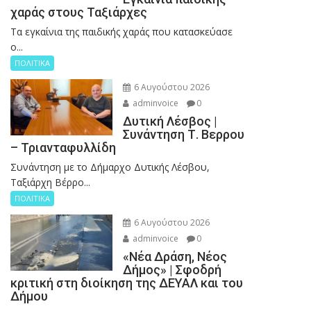
χαράς στους Ταξιάρχες
Tα εγκαίνια της παιδικής χαράς που κατασκεύασε
ο...
ΠΟΛΙΤΙΚΑ
6 Αυγούστου 2026
adminvoice
0
Δυτική Λέσβος |
Συνάντηση Τ. Βερρου
– Τριανταφυλλίδη
Συνάντηση με το Δήμαρχο Δυτικής Λέσβου,
Ταξιάρχη Βέρρο...
ΠΟΛΙΤΙΚΑ
6 Αυγούστου 2026
adminvoice
0
«Νέα Δράση, Νέος
Δήμος» | Σφοδρή
κριτική στη διοίκηση της ΔΕΥΑΛ και του
Δήμου