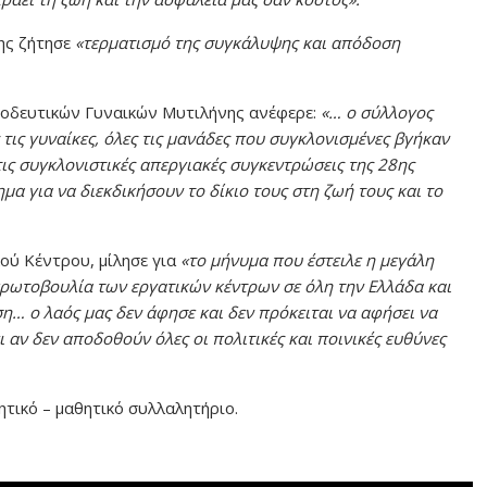
ης ζήτησε
«τερματισμό της συγκάλυψης και απόδοση
οδευτικών Γυναικών Μυτιλήνης ανέφερε:
«… ο σύλλογος
τις γυναίκες, όλες τις μανάδες που συγκλονισμένες βγήκαν
ις συγκλονιστικές απεργιακές συγκεντρώσεις της 28ης
α για να διεκδικήσουν το δίκιο τους στη ζωή τους και το
ού Κέντρου, μίλησε για
«το μήνυμα που έστειλε η μεγάλη
 πρωτοβουλία των εργατικών κέντρων σε όλη την Ελλάδα και
η… ο λαός μας δεν άφησε και δεν πρόκειται να αφήσει να
 αν δεν αποδοθούν όλες οι πολιτικές και ποινικές ευθύνες
τικό – μαθητικό συλλαλητήριο.