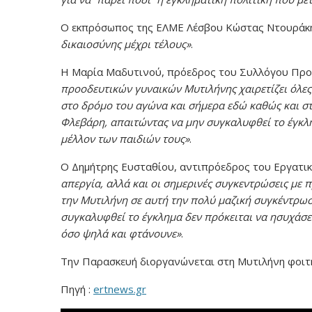
Ο εκπρόσωπος της ΕΛΜΕ Λέσβου Κώστας Ντουράκ
δικαιοσύνης μέχρι τέλους»
.
Η Μαρία Μαδυτινού, πρόεδρος του Συλλόγου Προ
προοδευτικών γυναικών Μυτιλήνης χαιρετίζει όλες 
στο δρόμο του αγώνα και σήμερα εδώ καθώς και στ
Φλεβάρη, απαιτώντας να μην συγκαλυφθεί το έγκλημ
μέλλον των παιδιών τους»
.
Ο Δημήτρης Ευσταθίου, αντιπρόεδρος του Εργατικ
απεργία, αλλά και οι σημερινές συγκεντρώσεις με
την Μυτιλήνη σε αυτή την πολύ μαζική συγκέντρωσ
συγκαλυφθεί το έγκλημα δεν πρόκειται να ησυχάσει
όσο ψηλά και φτάνουνε»
.
Την Παρασκευή διοργανώνεται στη Μυτιλήνη φοιτη
Πηγή :
ertnews.gr