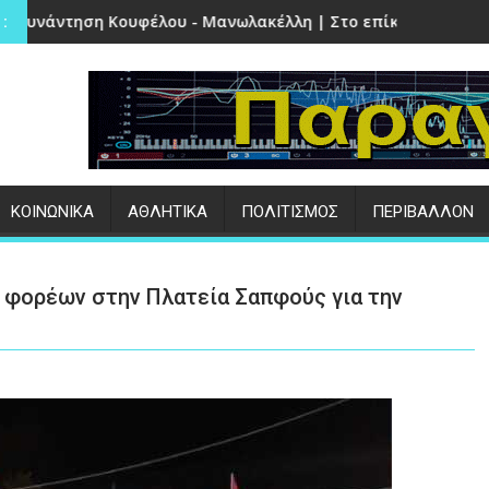
υ - Μανωλακέλλη | Στο επίκεντρο το παλιό Κολυμβητήριο κα
Επιτυχημένες οι εκδηλώσεις 
:
ΚΟΙΝΩΝΙΚΑ
ΑΘΛΗΤΙΚΑ
ΠΟΛΙΤΙΣΜΟΣ
ΠΕΡΙΒΑΛΛΟΝ
 φορέων στην Πλατεία Σαπφούς για την