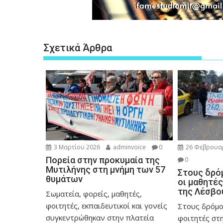
Σχετικά Άρθρα
3 Μαρτίου 2026
adminvoice
0
26 Φεβρουα
Πορεία στην προκυμαία της
0
Μυτιλήνης στη μνήμη των 57
Στους δρό
θυμάτων
οι μαθητές
της Λέσβο
Σωματεία, φορείς, μαθητές,
φοιτητές, εκπαιδευτικοί και γονείς
Στους δρόμο
συγκεντρώθηκαν στην πλατεία
φοιτητές στη