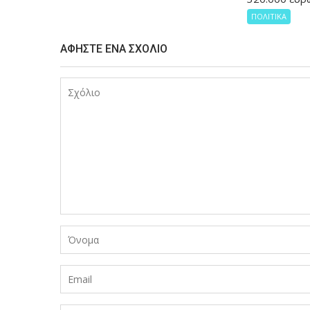
ΠΟΛΙΤΙΚΑ
ΑΦΉΣΤΕ ΈΝΑ ΣΧΌΛΙΟ