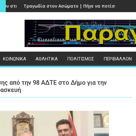
σε περιοχές της Μυτιλήνης | ΑΝΑΛΥΤΙΚΑ
στον Ασώματο | Πήγε να ποτίσει το κτήμα του και βρέθηκε ν
«ΟΣΔΕ 2026» | Στην 
:
ΚΟΙΝΩΝΙΚΑ
ΑΘΛΗΤΙΚΑ
ΠΟΛΙΤΙΣΜΟΣ
ΠΕΡΙΒΑΛΛΟΝ
ης από την 98 ΑΔΤΕ στο Δήμο για την
ρασκευή