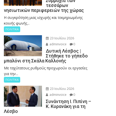
Συμμαχία των
τεσσάρων
νησιωτικών περιφερειών της χώρας
Η συγκρότηση μιας ισχυρής και τεκμηριωμένης
κοινής φωνής...
ΠΟΛΙΤΙΚΑ
23 Ιουλίου 2026
adminvoice
0
Δυτική Λέσβος |
Στήθηκε το γήπεδο
μπαλόνι στη Σκάλα Καλλονής
Με ταχύτατους ρυθμούς προχωρούν οι εργασίες
για την...
ΠΟΛΙΤΙΚΑ
23 Ιουλίου 2026
adminvoice
0
Συνάντηση Ι. Πιπίνη –
Κ. Κυρανάκη για τη
Λέσβο