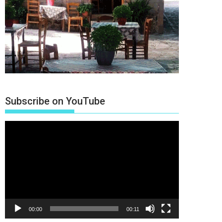
Subscribe on YouTube
Πρόγραμμα
Αναπαραγωγής
Βίντεο
00:00
00:11