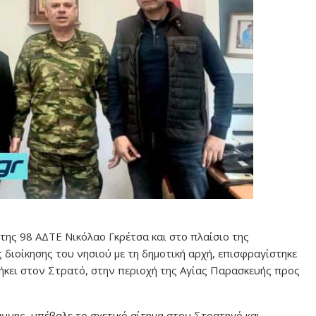
 της 98 ΑΔΤΕ Νικόλαο Γκρέτσα και στο πλαίσιο της
διοίκησης του νησιού με τη δημοτική αρχή, επισφραγίστηκε
κει στον Στρατό, στην περιοχή της Αγίας Παρασκευής προς
ννης, υπέβαλε το σχετικό αίτημα στον Στρατηγό και