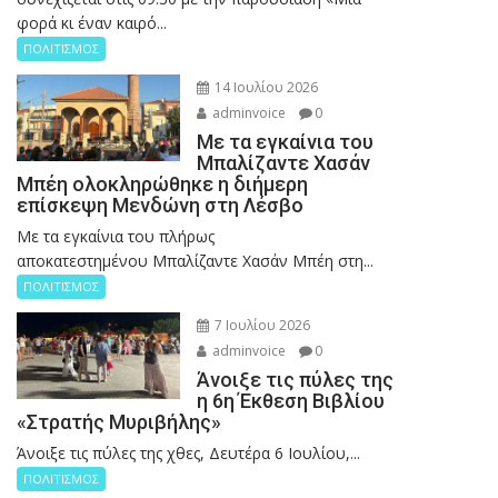
φορά κι έναν καιρό...
ΠΟΛΙΤΙΣΜΟΣ
14 Ιουλίου 2026
adminvoice
0
Με τα εγκαίνια του
Μπαλίζαντε Χασάν
Μπέη ολοκληρώθηκε η διήμερη
επίσκεψη Μενδώνη στη Λέσβο
Με τα εγκαίνια του πλήρως
αποκατεστημένου Μπαλίζαντε Χασάν Μπέη στη...
ΠΟΛΙΤΙΣΜΟΣ
7 Ιουλίου 2026
adminvoice
0
Άνοιξε τις πύλες της
η 6η Έκθεση Βιβλίου
«Στρατής Μυριβήλης»
Άνοιξε τις πύλες της χθες, Δευτέρα 6 Ιουλίου,...
ΠΟΛΙΤΙΣΜΟΣ