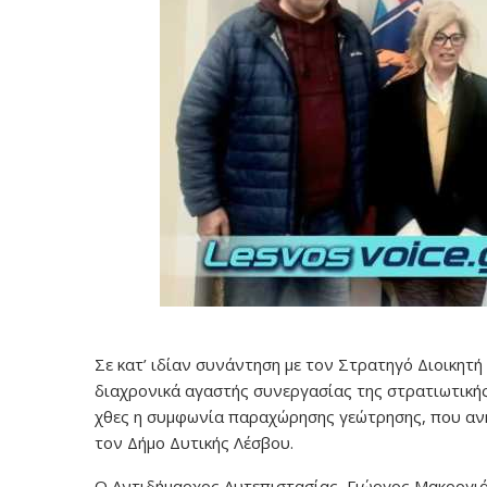
Σε κατ’ ιδίαν συνάντηση με τον Στρατηγό Διοικητή
διαχρονικά αγαστής συνεργασίας της στρατιωτικής 
χθες η συμφωνία παραχώρησης γεώτρησης, που ανή
τον Δήμο Δυτικής Λέσβου.
Ο Αντιδήμαρχος Αυτεπιστασίας, Γιώργος Μακρογιά