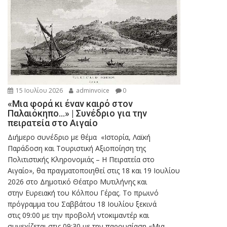
15 Ιουλίου 2026
adminvoice
0
«Μια φορά κι έναν καιρό στον
Παλαιόκηπο…» | Συνέδριο για την
πειρατεία στο Αιγαίο
Διήμερο συνέδριο με θέμα «Ιστορία, Λαϊκή
Παράδοση και Τουριστική Αξιοποίηση της
Πολιτιστικής Κληρονομιάς – Η Πειρατεία στο
Αιγαίο», θα πραγματοποιηθεί στις 18 και 19 Ιουλίου
2026 στο Δημοτικό Θέατρο Μυτιλήνης και
στην Ευρειακή του Κόλπου Γέρας. Το πρωινό
πρόγραμμα του Σαββάτου 18 Ιουλίου ξεκινά
στις 09:00 με την προβολή ντοκιμαντέρ και
συνεχίζεται στις 09:30 με την παρουσίαση «Μια