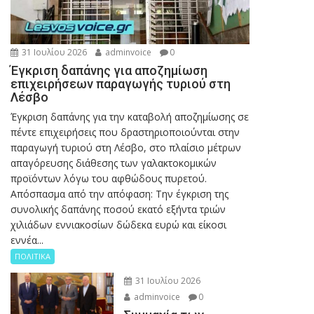
31 Ιουλίου 2026
adminvoice
0
Έγκριση δαπάνης για αποζημίωση
επιχειρήσεων παραγωγής τυριού στη
Λέσβο
Έγκριση δαπάνης για την καταβολή αποζημίωσης σε
πέντε επιχειρήσεις που δραστηριοποιούνται στην
παραγωγή τυριού στη Λέσβο, στο πλαίσιο μέτρων
απαγόρευσης διάθεσης των γαλακτοκομικών
προϊόντων λόγω του αφθώδους πυρετού.
Απόσπασμα από την απόφαση: Την έγκριση της
συνολικής δαπάνης ποσού εκατό εξήντα τριών
χιλιάδων εννιακοσίων δώδεκα ευρώ και είκοσι
εννέα...
ΠΟΛΙΤΙΚΑ
31 Ιουλίου 2026
adminvoice
0