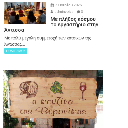
23 Ιουνίου 2026
adminvoice
0
Με πλήθος κόσμου
το εργαστήριο στην
Άντισσα
Με πολύ μεγάλη συμμετοχή των κατοίκων της
Άντισσας,...
ΠΟΛΙΤΙΣΜΟΣ