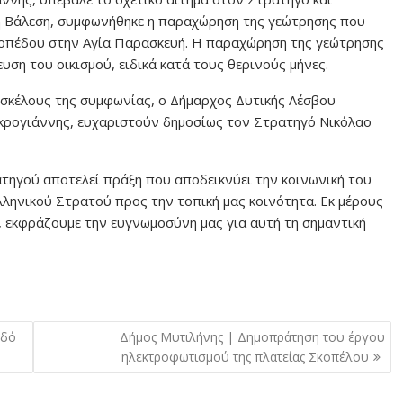
 Βάλεση, συμφωνήθηκε η παραχώρηση της γεώτρησης που
τοπέδου στην Αγία Παρασκευή. Η παραχώρηση της γεώτρησης
υση του οικισμού, ειδικά κατά τους θερινούς μήνες.
 σκέλους της συμφωνίας, ο Δήμαρχος Δυτικής Λέσβου
κρογιάννης, ευχαριστούν δημοσίως τον Στρατηγό Νικόλαο
τηγού αποτελεί πράξη που αποδεικνύει την κοινωνική του
λληνικού Στρατού προς την τοπική μας κοινότητα. Εκ μέρους
 εκφράζουμε την ευγνωμοσύνη μας για αυτή τη σημαντική
οδό
Δήμος Μυτιλήνης | Δημοπράτηση του έργου
ηλεκτροφωτισμού της πλατείας Σκοπέλου