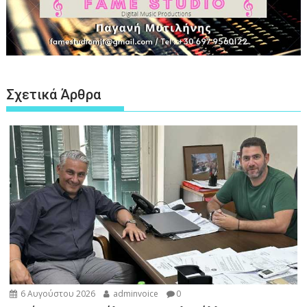
Σχετικά Άρθρα
6 Αυγούστου 2026
adminvoice
0