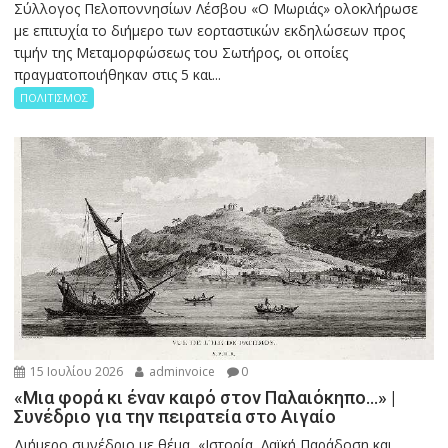
Σύλλογος Πελοποννησίων Λέσβου «Ο Μωριάς» ολοκλήρωσε
με επιτυχία το διήμερο των εορταστικών εκδηλώσεων προς
τιμήν της Μεταμορφώσεως του Σωτήρος, οι οποίες
πραγματοποιήθηκαν στις 5 και...
ΠΟΛΙΤΙΣΜΟΣ
15 Ιουλίου 2026
adminvoice
0
«Μια φορά κι έναν καιρό στον Παλαιόκηπο…» |
Συνέδριο για την πειρατεία στο Αιγαίο
Διήμερο συνέδριο με θέμα «Ιστορία, Λαϊκή Παράδοση και