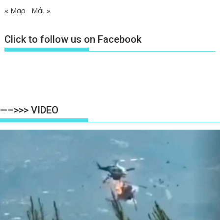
« Μαρ
Μάι »
Click to follow us on Facebook
—–>>> VIDEO