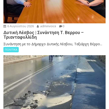
6 Αυγούστου 2026
adminvoice
0
Δυτική Λέσβος | Συνάντηση Τ. Βερρου –
Τριανταφυλλίδη
Συνάντηση με το Δήμαρχο Δυτικής Λέσβου, Ταξιάρχη Βέρρο...
ΠΟΛΙΤΙΚΑ