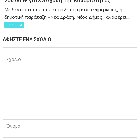
200.000€ για ενίσχυση της καθαριότητας
Με δελτίο τύπου που έστειλε στα μέσα ενημέρωσης, η
δημοτική παράταξη «Νέα Δράση, Νέος Δήμος» αναφέρει:...
ΠΟΛΙΤΙΚΑ
ΑΦΉΣΤΕ ΈΝΑ ΣΧΌΛΙΟ