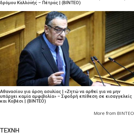
δρόμου Καλλονής – Πέτρας | (ΒΙΝΤΕΟ)
Αθανασίου για άρση ασυλίας | «Ζητώ να αρθεί για να μην
υπάρχει καμία αμφιβολία» – Σφοδρή επίθεση σε εισαγγελείς
και Κοβέσι | (ΒΙΝΤΕΟ)
More from ΒΙΝΤΕΟ
ΤΕΧΝΗ