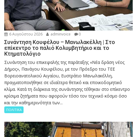
6 Αυγούστου 2026
adminvoice
0
Συνάντηση Κουφέλου – Μανωλακέλλη | Στο
επίκεντρο το παλιό Κολυμβητήριο και το
Κτηματολόγιο
Συνάντηση του επικεφαλής της παράταξης «Νέα δράση νέος
Δήμος», Πανάγου Κουφέλου, με τον Πρόεδρο του ΤΕΕ
Βορειοανατολικού Αιγαίου, Ευστράτιο Μανωλακέλλη,
πραγματοποιήθηκε σε ιδιαίτερα θετικό και εποικοδομητικό
κλίμα. Κατά τη διάρκεια της συνάντησης τέθηκαν στο επίκεντρο
κρίσιμα ζητήματα που αφορούν τόσο τον τεχνικό κόσμο όσο
και την καθημερινότητα των...
ΠΟΛΙΤΙΚΑ