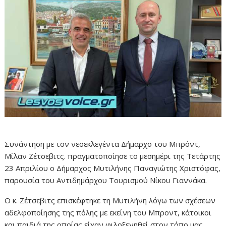
Συνάντηση με τον νεοεκλεγέντα Δήμαρχο του Μπρόντ,
Μίλαν Ζέτσεβιτς. πραγματοποίησε το μεσημέρι της Τετάρτης
23 Απριλίου ο Δήμαρχος Μυτιλήνης Παναγιώτης Χριστόφας,
παρουσία του Αντιδημάρχου Τουρισμού Νίκου Γιαννάκα.
Ο κ. Ζέτσεβιτς επισκέφτηκε τη Μυτιλήνη λόγω των σχέσεων
αδελφοποίησης της πόλης με εκείνη του Μπροντ, κάτοικοι
και παιδιά της οποίας είχαν φιλοξενηθεί στον τόπο μας