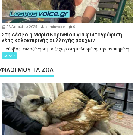
28 Απριλίου 2025
adminvoice
0
Στη Λέσβο η Μαρία Κορινθίου για φωτογράφιση
νέας καλοκαιρινής συλλογής ρούχων
Η Λέσβος φιλοξένησε μια ξεχωριστή καλεσμένη, την αγαπημένη...
GOSSIP
ΦΙΛΟΙ ΜΟΥ ΤΑ ΖΩΑ