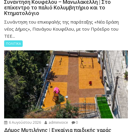
Συνάντηση Κουφέλου – Μανωλακέλλη | Στο
επίκεντρο το παλιό Κολυμβητήριο και το
Κτηματολόγιο
Συνάντηση του επικεφαλής της παράταξης «Νέα δράση
νέος Δήμος», Πανάγου Κουφέλου, με τον Πρόεδρο του
ΤΕΕ...
ΠΟΛΙΤΙΚΑ
6 Αυγούστου 2026
adminvoice
0
Δήμος Μυτιλήνης | Εγκαίνια παιδικής χαράς