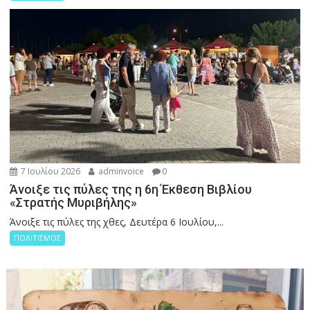
7 Ιουλίου 2026
adminvoice
0
Άνοιξε τις πύλες της η 6η Έκθεση Βιβλίου
«Στρατής Μυριβήλης»
Άνοιξε τις πύλες της χθες, Δευτέρα 6 Ιουλίου,...
ΠΟΛΙΤΙΣΜΟΣ