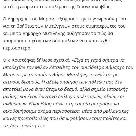
κατά τη διάρκεια του πολέμου της Γιουγκοσλαβίας.
Ο Δήμαρχος του Μπροντ εξέφρασε την ευγνωμοσύνη του
για τη βοήθεια των Μυτιληνιών στους συμπατριώτες του
και με το Δήμαρχο Μυτιλήνης συζήτησαν το πώς θα
μπορούσε η σχέση των δύο πόλεων να αναπτυχθεί
περισσότερο.
Ο κ. Χριστόφας δήλωσε σχετικά:
«Είχα τη χαρά σήμερα να
υποδεχθώ τον Μίλαν Ζέτσεβιτς, τον συνάδελφο Δήμαρχο του
Μπροντ, με το οποίο ο Δήμος Μυτιλήνης συνδέεται με
στενούς δεσμούς. Η αδελφοποίηση των πόλεών μας δεν
αποτελεί μόνο έναν θεσμικό δεσμό, αλλά σημείο ιστορικής
μνήμης και έναν ζωντανό διάλογο πολιτισμών, αξιών και
ανθρώπων. Είναι βάση πάνω στην οποία μπορούμε να
οικοδομήσουμε ακόμα περισσότερα, μέσα από μελλοντικές
κοινές πρωτοβουλίες που θα ωφελήσουν τους πολίτες και
τις δύο κοινότητες».