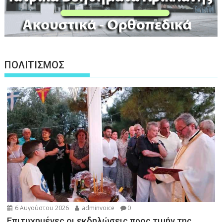
ΠΟΛΙΤΙΣΜΟΣ
6 Αυγούστου 2026
adminvoice
0
Επιτυχημένες οι εκδηλώσεις προς τιμήν της