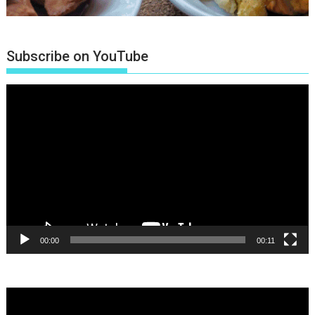
Subscribe on YouTube
Πρόγραμμα
Αναπαραγωγής
Βίντεο
00:00
00:11