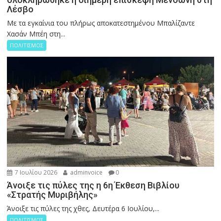
Λέσβο
Με τα εγκαίνια του πλήρως αποκατεστημένου Μπαλίζαντε
Χασάν Μπέη στη...
ΠΟΛΙΤΙΣΜΟΣ
7 Ιουλίου 2026
adminvoice
0
Άνοιξε τις πύλες της η 6η Έκθεση Βιβλίου
«Στρατής Μυριβήλης»
Άνοιξε τις πύλες της χθες, Δευτέρα 6 Ιουλίου,...
ΠΟΛΙΤΙΣΜΟΣ