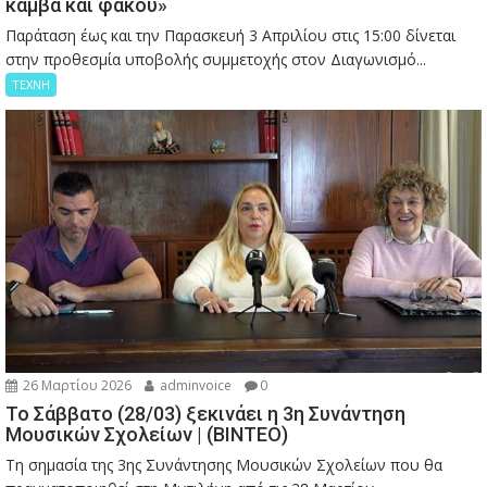
καμβά και φακού»
Παράταση έως και την Παρασκευή 3 Απριλίου στις 15:00 δίνεται
στην προθεσμία υποβολής συμμετοχής στον Διαγωνισμό...
ΤΕΧΝΗ
26 Μαρτίου 2026
adminvoice
0
Το Σάββατο (28/03) ξεκινάει η 3η Συνάντηση
Μουσικών Σχολείων | (ΒΙΝΤΕΟ)
Τη σημασία της 3ης Συνάντησης Μουσικών Σχολείων που θα