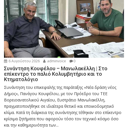
6 Αυγούστου 2026
adminvoice
0
Συνάντηση Κουφέλου – Μανωλακέλλη | Στο
επίκεντρο το παλιό Κολυμβητήριο και το
Κτηματολόγιο
Συνάντηση του επικεφαλής της παράταξης «Νέα δράση νέος
Δήμος», Πανάγου Κουφέλου, με τον Πρόεδρο του ΤΕΕ
Βορειοανατολικού Αιγαίου, Ευστράτιο Μανωλακέλλη,
πραγματοποιήθηκε σε ιδιαίτερα θετικό και εποικοδομητικό
κλίμα. Κατά τη διάρκεια της συνάντησης τέθηκαν στο επίκεντρο
κρίσιμα ζητήματα που αφορούν τόσο τον τεχνικό κόσμο όσο
και την καθημερινότητα των...