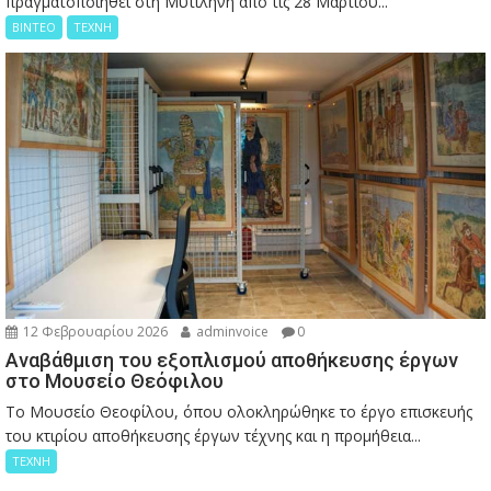
πραγματοποιηθεί στη Μυτιλήνη από τις 28 Μαρτίου...
ΒΙΝΤΕΟ
ΤΕΧΝΗ
12 Φεβρουαρίου 2026
adminvoice
0
Αναβάθμιση του εξοπλισμού αποθήκευσης έργων
στο Μουσείο Θεόφιλου
Το Μουσείο Θεοφίλου, όπου ολοκληρώθηκε το έργο επισκευής
του κτιρίου αποθήκευσης έργων τέχνης και η προμήθεια...
ΤΕΧΝΗ