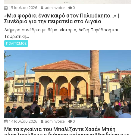
15 Ιουλίου 2026
adminvoice
0
«Μια φορά κι έναν καιρό στον Παλαιόκηπο…» |
Συνέδριο για την πειρατεία στο Αιγαίο
Διήμερο συνέδριο με θέμα «Ιστορία, Λαϊκή Παράδοση και
Τουριστική...
ΠΟΛΙΤΙΣΜΟΣ
14 Ιουλίου 2026
adminvoice
0
Με τα εγκαίνια του Μπαλίζαντε Χασάν Μπέη
ολοκληρώθηκε η διήμερη επίσκεψη Μενδώνη στη