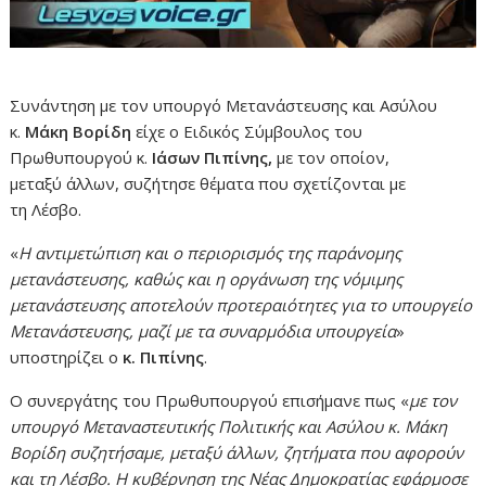
Συνάντηση με τον υπουργό Μετανάστευσης και Ασύλου
κ.
Μάκη Βορίδη
είχε ο Ειδικός Σύμβουλος του
Πρωθυπουργού κ.
Ιάσων Πιπίνης,
με τον οποίον,
μεταξύ
άλλων, συζήτησε θέματα που σχετίζονται με
τη Λέσβο.
«
Η αντιμετώπιση και ο περιορισμός της παράνομης
μετανάστευσης, καθώς και η οργάνωση της νόμιμης
μετανάστευσης αποτελούν προτεραιότητες για το υπουργείο
Μετανάστευσης, μαζί με τα συναρμόδια υπουργεία
»
υποστηρίζει ο
κ. Πιπίνης
.
Ο συνεργάτης του Πρωθυπουργού επισήμανε πως «
με τον
υπουργό Μεταναστευτικής Πολιτικής και Ασύλου κ. Μάκη
Βορίδη συζητήσαμε, μεταξύ άλλων, ζητήματα που αφορούν
και τη Λέσβο. Η κυβέρνηση της Νέας Δημοκρατίας εφάρμοσε