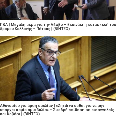
ΠΒΑ | Μεγάλη μέρα για την Λέσβο – Ξεκινάει η κατασκευή του
δρόμου Καλλονής – Πέτρας | (ΒΙΝΤΕΟ)
Αθανασίου για άρση ασυλίας | «Ζητώ να αρθεί για να μην
υπάρχει καμία αμφιβολία» – Σφοδρή επίθεση σε εισαγγελείς
και Κοβέσι | (ΒΙΝΤΕΟ)