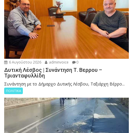
6 Αυγούστου 2026
adminvoice
0
Δυτική Λέσβος | Συνάντηση Τ. Βερρου –
Τριανταφυλλίδη
Συνάντηση με το Δήμαρχο Δυτικής Λέσβου, Ταξιάρχη Βέρρο...
ΠΟΛΙΤΙΚΑ