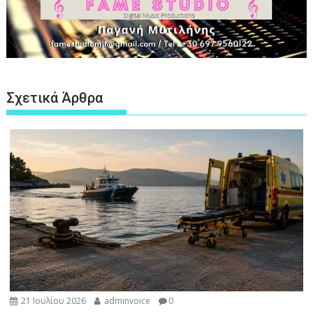
Σχετικά Άρθρα
21 Ιουλίου 2026
adminvoice
0