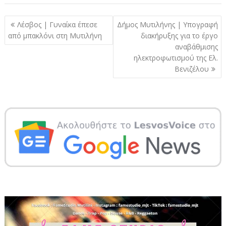
Πλοήγηση
Λέσβος | Γυναίκα έπεσε
Δήμος Μυτιλήνης | Υπογραφή
άρθρων
από μπακλόνι στη Μυτιλήνη
διακήρυξης για το έργο
αναβάθμισης
ηλεκτροφωτισμού της Ελ.
Βενιζέλου