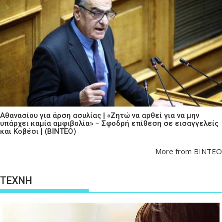
Αθανασίου για άρση ασυλίας | «Ζητώ να αρθεί για να μην
υπάρχει καμία αμφιβολία» – Σφοδρή επίθεση σε εισαγγελείς
και Κοβέσι | (ΒΙΝΤΕΟ)
More from ΒΙΝΤΕΟ
ΤΕΧΝΗ