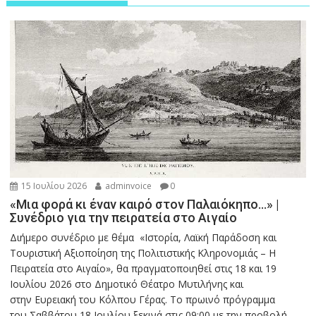
15 Ιουλίου 2026
adminvoice
0
«Μια φορά κι έναν καιρό στον Παλαιόκηπο…» |
Συνέδριο για την πειρατεία στο Αιγαίο
Διήμερο συνέδριο με θέμα «Ιστορία, Λαϊκή Παράδοση και
Τουριστική Αξιοποίηση της Πολιτιστικής Κληρονομιάς – Η
Πειρατεία στο Αιγαίο», θα πραγματοποιηθεί στις 18 και 19
Ιουλίου 2026 στο Δημοτικό Θέατρο Μυτιλήνης και
στην Ευρειακή του Κόλπου Γέρας. Το πρωινό πρόγραμμα
του Σαββάτου 18 Ιουλίου ξεκινά στις 09:00 με την προβολή