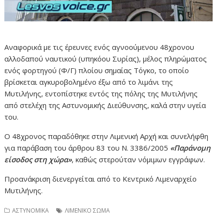
Αναφορικά με τις έρευνες ενός αγνοούμενου 48χρονου
αλλοδαπού ναυτικού (υπηκόου Συρίας), μέλος πληρώματος
ενός φορτηγού (Φ/Γ) πλοίου σημαίας Τόγκο, το οποίο
βρίσκεται αγκυροβολημένο έξω από το λιμάνι της
Μυτιλήνης, εντοπίστηκε εντός της πόλης της Μυτιλήνης
από στελέχη της Αστυνομικής Διεύθυνσης, καλά στην υγεία
του.
Ο 48χρονος παραδόθηκε στην Λιμενική Αρχή και συνελήφθη
για παράβαση του άρθρου 83 του Ν. 3386/2005
«Παράνομη
είσοδος στη χώρα»
, καθώς στερούταν νόμιμων εγγράφων.
Προανάκριση διενεργείται από το Κεντρικό Λιμεναρχείο
Μυτιλήνης.
ΑΣΤΥΝΟΜΙΚΑ
ΛΙΜΕΝΙΚΟ ΣΩΜΑ