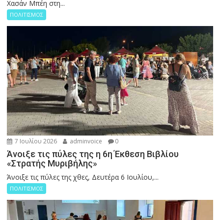
Χασάν Μπέη στη...
ΠΟΛΙΤΙΣΜΟΣ
7 Ιουλίου 2026
adminvoice
0
Άνοιξε τις πύλες της η 6η Έκθεση Βιβλίου
«Στρατής Μυριβήλης»
Άνοιξε τις πύλες της χθες, Δευτέρα 6 Ιουλίου,...
ΠΟΛΙΤΙΣΜΟΣ