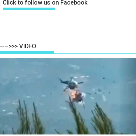
Click to follow us on Facebook
—–>>> VIDEO