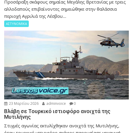
Προσάραξη σκάφους σημαίας Μεγάλης Βρετανίας με τρεις
αλλοδαπούς επιβαίνοντες σημειώθηκε στην θαλάσσια
περιοχή Αγριλιά της Λέσβου....
ΑΣΤΥΝΟΜΙΚΑ
23 Μαρτίου 2026
adminvoice
0
Βλάβη σε Τουρκικό ιστιοφόρο ανοιχτά της
Μυτιλήνης
Στιγμές αγωνίας εκτυλίχθηκαν ανοιχτά της Μυτιλήνης,
όταν τουρκικό ιστιοφόρο σκάφος παρουσίασε μηχανική