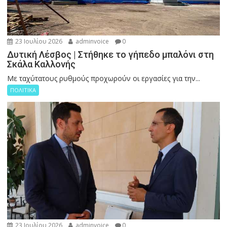
23 Ιουλίου 2026
adminvoice
0
Δυτική Λέσβος | Στήθηκε το γήπεδο μπαλόνι στη
Σκάλα Καλλονής
Με ταχύτατους ρυθμούς προχωρούν οι εργασίες για την...
ΠΟΛΙΤΙΚΑ
23 Ιουλίου 2026
adminvoice
0