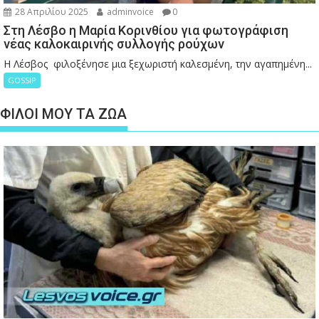
28 Απριλίου 2025
adminvoice
0
Στη Λέσβο η Μαρία Κορινθίου για φωτογράφιση
νέας καλοκαιρινής συλλογής ρούχων
Η Λέσβος φιλοξένησε μια ξεχωριστή καλεσμένη, την αγαπημένη...
GOSSIP
ΦΙΛΟΙ ΜΟΥ ΤΑ ΖΩΑ