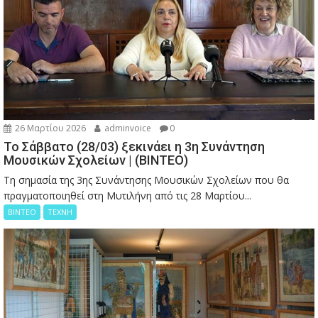
26 Μαρτίου 2026
adminvoice
0
Το Σάββατο (28/03) ξεκινάει η 3η Συνάντηση
Μουσικών Σχολείων | (ΒΙΝΤΕΟ)
Τη σημασία της 3ης Συνάντησης Μουσικών Σχολείων που θα
πραγματοποιηθεί στη Μυτιλήνη από τις 28 Μαρτίου...
ΒΙΝΤΕΟ
ΤΕΧΝΗ