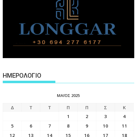
ΗΜΕΡΟΛΟΓΙΟ
ΜΆΙΟΣ 2025
Δ
Τ
Τ
Π
Π
Σ
Κ
1
2
3
4
5
6
7
8
9
10
11
12
13
14
15
16
17
18