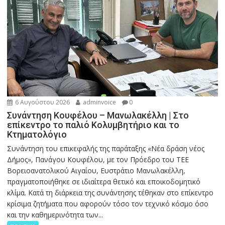
6 Αυγούστου 2026
adminvoice
0
Συνάντηση Κουφέλου – Μανωλακέλλη | Στο
επίκεντρο το παλιό Κολυμβητήριο και το
Κτηματολόγιο
Συνάντηση του επικεφαλής της παράταξης «Νέα δράση νέος
Δήμος», Πανάγου Κουφέλου, με τον Πρόεδρο του ΤΕΕ
Βορειοανατολικού Αιγαίου, Ευστράτιο Μανωλακέλλη,
πραγματοποιήθηκε σε ιδιαίτερα θετικό και εποικοδομητικό
κλίμα. Κατά τη διάρκεια της συνάντησης τέθηκαν στο επίκεντρο
κρίσιμα ζητήματα που αφορούν τόσο τον τεχνικό κόσμο όσο
και την καθημερινότητα των...