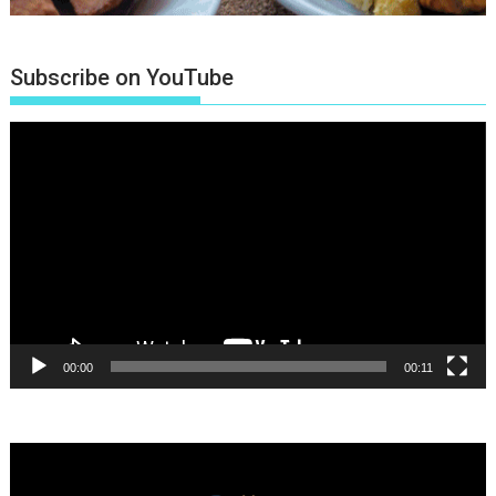
Subscribe on YouTube
Πρόγραμμα
Αναπαραγωγής
Βίντεο
00:00
00:11