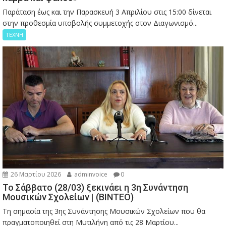
Παράταση έως και την Παρασκευή 3 Απριλίου στις 15:00 δίνεται
στην προθεσμία υποβολής συμμετοχής στον Διαγωνισμό...
ΤΕΧΝΗ
26 Μαρτίου 2026
adminvoice
0
Το Σάββατο (28/03) ξεκινάει η 3η Συνάντηση
Μουσικών Σχολείων | (ΒΙΝΤΕΟ)
Τη σημασία της 3ης Συνάντησης Μουσικών Σχολείων που θα
πραγματοποιηθεί στη Μυτιλήνη από τις 28 Μαρτίου...