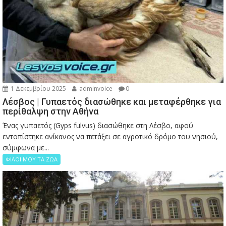
1 Δεκεμβρίου 2025
adminvoice
0
Λέσβος | Γυπαετός διασώθηκε και μεταφέρθηκε για
περίθαλψη στην Αθήνα
Ένας γυπαετός (Gyps fulvus) διασώθηκε στη Λέσβο, αφού
εντοπίστηκε ανίκανος να πετάξει σε αγροτικό δρόμο του νησιού,
σύμφωνα με...
ΦΙΛΟΙ ΜΟΥ ΤΑ ΖΩΑ