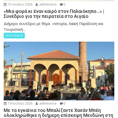
15 Ιουλίου 2026
adminvoice
0
«Μια φορά κι έναν καιρό στον Παλαιόκηπο…» |
Συνέδριο για την πειρατεία στο Αιγαίο
Διήμερο συνέδριο με θέμα «Ιστορία, Λαϊκή Παράδοση και
Τουριστική...
ΠΟΛΙΤΙΣΜΟΣ
14 Ιουλίου 2026
adminvoice
0
Με τα εγκαίνια του Μπαλίζαντε Χασάν Μπέη
ολοκληρώθηκε η διήμερη επίσκεψη Μενδώνη στη