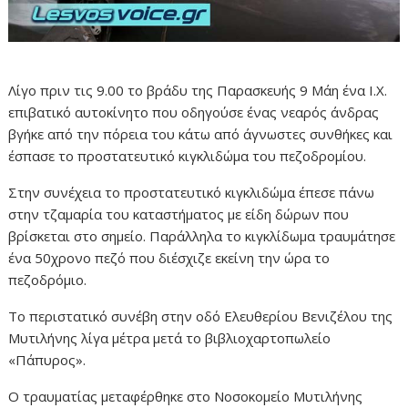
Λίγο πριν τις 9.00 το βράδυ της Παρασκευής 9 Μάη ένα Ι.Χ.
επιβατικό αυτοκίνητο που οδηγούσε ένας νεαρός άνδρας
βγήκε από την πόρεια του κάτω από άγνωστες συνθήκες και
έσπασε το προστατευτικό κιγκλιδώμα του πεζοδρομίου.
Στην συνέχεια το προστατευτικό κιγκλιδώμα έπεσε πάνω
στην τζαμαρία του καταστήματος με είδη δώρων που
βρίσκεται στο σημείο. Παράλληλα το κιγκλίδωμα τραυμάτησε
ένα 50χρονο πεζό που διέσχιζε εκείνη την ώρα το
πεζοδρόμιο.
Το περιστατικό συνέβη στην οδό Ελευθερίου Βενιζέλου της
Μυτιλήνης λίγα μέτρα μετά το βιβλιοχαρτοπωλείο
«Πάπυρος».
Ο τραυματίας μεταφέρθηκε στο Νοσοκομείο Μυτιλήνης