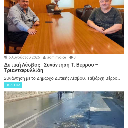
6 Αυγούστου 2026
adminvoice
0
Δυτική Λέσβος | Συνάντηση Τ. Βερρου –
Τριανταφυλλίδη
Συνάντηση με το Δήμαρχο Δυτικής Λέσβου, Ταξιάρχη Βέρρο...
ΠΟΛΙΤΙΚΑ