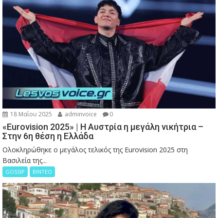
18 Μαΐου 2025
adminvoice
0
«Eurovision 2025» | Η Αυστρία η μεγάλη νικήτρια –
Στην 6η θέση η Ελλάδα
Ολοκληρώθηκε ο μεγάλος τελικός της Eurovision 2025 στη
Βασιλεία της...
GOSSIP
ΒΙΝΤΕΟ