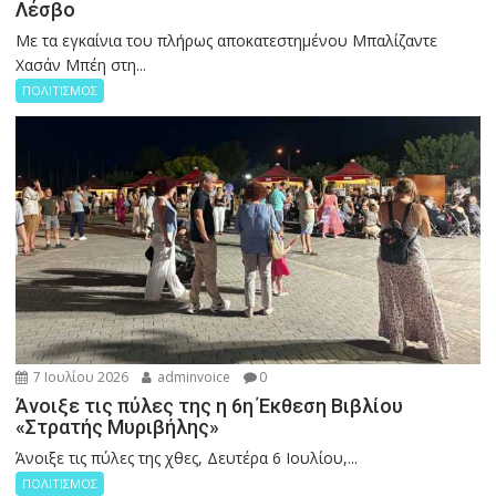
Λέσβο
Με τα εγκαίνια του πλήρως αποκατεστημένου Μπαλίζαντε
Χασάν Μπέη στη...
ΠΟΛΙΤΙΣΜΟΣ
7 Ιουλίου 2026
adminvoice
0
Άνοιξε τις πύλες της η 6η Έκθεση Βιβλίου
«Στρατής Μυριβήλης»
Άνοιξε τις πύλες της χθες, Δευτέρα 6 Ιουλίου,...
ΠΟΛΙΤΙΣΜΟΣ