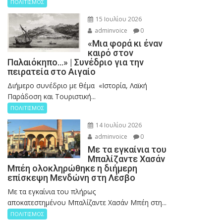
ΠΟΛΙΤΙΣΜΟΣ
15 Ιουλίου 2026
adminvoice
0
«Μια φορά κι έναν
καιρό στον
Παλαιόκηπο…» | Συνέδριο για την
πειρατεία στο Αιγαίο
Διήμερο συνέδριο με θέμα «Ιστορία, Λαϊκή
Παράδοση και Τουριστική...
ΠΟΛΙΤΙΣΜΟΣ
14 Ιουλίου 2026
adminvoice
0
Με τα εγκαίνια του
Μπαλίζαντε Χασάν
Μπέη ολοκληρώθηκε η διήμερη
επίσκεψη Μενδώνη στη Λέσβο
Με τα εγκαίνια του πλήρως
αποκατεστημένου Μπαλίζαντε Χασάν Μπέη στη...
ΠΟΛΙΤΙΣΜΟΣ