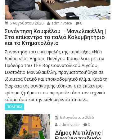
6 Αυγούστου 2026
adminvoice
0
Συνάντηση Κουφέλου – Μανωλακέλλη |
Στο επίκεντρο το παλιό Κολυμβητήριο
και το Κτηματολόγιο
Συνάντηση του επικεφαλής της παράταξης «Νέα
δράση νέος Δήμος», Πανάγου Κουφέλου, με τον
Πρόεδρο του ΤΕΕ Βορειοανατολικού Αιγαίου,
Ευστράτιο Μανωλακέλλη, πραγματοποιήθηκε σε
ιδιαίτερα θετικό και εποικοδομητικό κλίμα. Κατά τη
διάρκεια της συνάντησης τέθηκαν στο επίκεντρο
κρίσιμα ζητήματα που αφορούν τόσο τον τεχνικό
κόσμο όσο και την καθημερινότητα των...
ΠΟΛΙΤΙΚΑ
6 Αυγούστου 2026
adminvoice
0
Δήμος Μυτιλήνης |
Εγκαίνια παιδικής