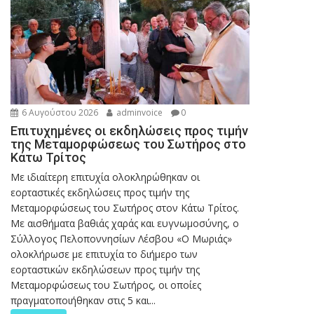
6 Αυγούστου 2026
adminvoice
0
Επιτυχημένες οι εκδηλώσεις προς τιμήν
της Μεταμορφώσεως του Σωτήρος στο
Κάτω Τρίτος
Με ιδιαίτερη επιτυχία ολοκληρώθηκαν οι
εορταστικές εκδηλώσεις προς τιμήν της
Μεταμορφώσεως του Σωτήρος στον Κάτω Τρίτος.
Με αισθήματα βαθιάς χαράς και ευγνωμοσύνης, ο
Σύλλογος Πελοποννησίων Λέσβου «Ο Μωριάς»
ολοκλήρωσε με επιτυχία το διήμερο των
εορταστικών εκδηλώσεων προς τιμήν της
Μεταμορφώσεως του Σωτήρος, οι οποίες
πραγματοποιήθηκαν στις 5 και...