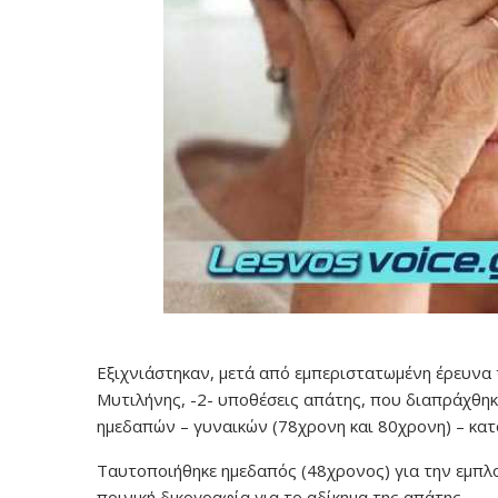
Εξιχνιάστηκαν, μετά από εμπεριστατωμένη έρευνα 
Μυτιλήνης, -2- υποθέσεις απάτης, που διαπράχθηκ
ημεδαπών – γυναικών (78χρονη και 80χρονη) – κατ
Ταυτοποιήθηκε ημεδαπός (48χρονος) για την εμπλο
ποινική δικογραφία για το αδίκημα της απάτης.