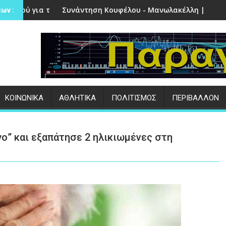
 στην Πέτρα
άντηση Κουφέλου - Μανωλακέλλη | Στο επίκεντρο το παλιό Κ
Επιτυχημένες 
ων :
ΚΟΙΝΩΝΙΚΑ
ΑΘΛΗΤΙΚΑ
ΠΟΛΙΤΙΣΜΟΣ
ΠΕΡΙΒΑΛΛΟΝ
ο” και εξαπάτησε 2 ηλικιωμένες στη