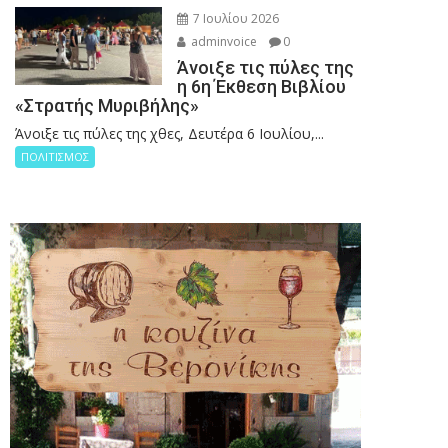
7 Ιουλίου 2026
adminvoice
0
Άνοιξε τις πύλες της
η 6η Έκθεση Βιβλίου
«Στρατής Μυριβήλης»
Άνοιξε τις πύλες της χθες, Δευτέρα 6 Ιουλίου,...
ΠΟΛΙΤΙΣΜΟΣ