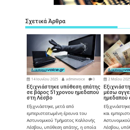
Σχετικά Άρθρα
14 Ιουνίου 2025
adminvoice
0
2 Μαΐου 202
Εξιχνιάστηκε υπόθεση απάτης
Εξιχνιάστ
σε βάρος 51χρονου ημεδαπού
μέσω αγγε
στη Λέσβο
ημεδαπού 
Εξιχνιάστηκε, μετά από
Εξιχνιάστηκε
εμπεριστατωμένη έρευνα του
και εμπερισ
Αστυνομικού Τμήματος Καλλονής
Αστυνομικού
Λέσβου, υπόθεση απάτης, η οποία
Λέσβου, υπό