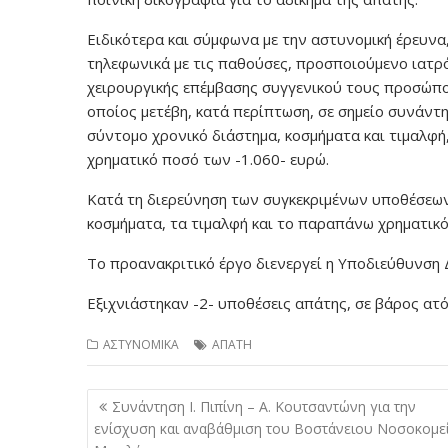
Ειδικότερα και σύμφωνα με την αστυνομική έρευνα
τηλεφωνικά με τις παθούσες, προσποιούμενο ιατρ
χειρουργικής επέμβασης συγγενικού τους προσώπο
οποίος μετέβη, κατά περίπτωση, σε σημείο συνάντη
σύντομο χρονικό διάστημα, κοσμήματα και τιμαλφή,
χρηματικό ποσό των -1.060- ευρώ.
Κατά τη διερεύνηση των συγκεκριμένων υποθέσεων
κοσμήματα, τα τιμαλφή και το παραπάνω χρηματικ
Το προανακριτικό έργο διενεργεί η Υποδιεύθυνση 
Εξιχνιάστηκαν -2- υποθέσεις απάτης, σε βάρος α
ΑΣΤΥΝΟΜΙΚΑ
ΑΠΑΤΗ
Πλοήγηση
Συνάντηση Ι. Πιπίνη – Α. Κουτσαντώνη για την
άρθρων
ενίσχυση και αναβάθμιση του Βοστάνειου Νοσοκομε