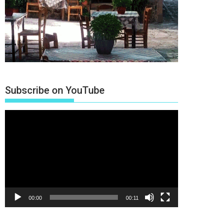
Subscribe on YouTube
Πρόγραμμα
Αναπαραγωγής
Βίντεο
00:00
00:11