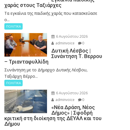
χαράς στους Ταξιάρχες
Tα εγκαίνια της παιδικής χαράς που κατασκεύασε
ο...
ΠΟΛΙΤΙΚΑ
6 Αυγούστου 2026
adminvoice
0
Δυτική Λέσβος |
Συνάντηση Τ. Βερρου
– Τριανταφυλλίδη
Συνάντηση με το Δήμαρχο Δυτικής Λέσβου,
Ταξιάρχη Βέρρο...
ΠΟΛΙΤΙΚΑ
6 Αυγούστου 2026
adminvoice
0
«Νέα Δράση, Νέος
Δήμος» | Σφοδρή
κριτική στη διοίκηση της ΔΕΥΑΛ και του
Δήμου