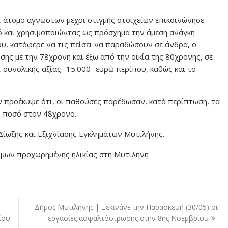
, άτομο αγνώστων μέχρι στιγμής στοιχείων επικοινώνησε
ό και χρησιμοποιώντας ως πρόσχημα την άμεση ανάγκη
υ, κατάφερε να τις πείσει να παραδώσουν σε άνδρα, ο
σης με την 78χρονη και έξω από την οικία της 80χρονης, σε
 συνολικής αξίας -15.000- ευρώ περίπου, καθώς και το
 προέκυψε ότι, οι παθούσες παρέδωσαν, κατά περίπτωση, τα
ό ποσό στον 48χρονο.
Δίωξης και Εξιχνίασης Εγκλημάτων Μυτιλήνης.
τόμων προχωρημένης ηλικίας στη Μυτιλήνη
Δήμος Μυτιλήνης | Ξεκινάνε την Παρασκευή (30/05) οι
ίου
εργασίες ασφαλτόστρωσης στην 8ης Νοεμβρίου