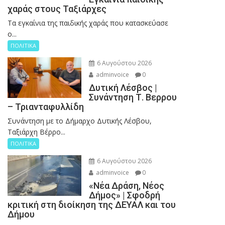
χαράς στους Ταξιάρχες
Tα εγκαίνια της παιδικής χαράς που κατασκεύασε
ο...
ΠΟΛΙΤΙΚΑ
6 Αυγούστου 2026
adminvoice
0
Δυτική Λέσβος |
Συνάντηση Τ. Βερρου
– Τριανταφυλλίδη
Συνάντηση με το Δήμαρχο Δυτικής Λέσβου,
Ταξιάρχη Βέρρο...
ΠΟΛΙΤΙΚΑ
6 Αυγούστου 2026
adminvoice
0
«Νέα Δράση, Νέος
Δήμος» | Σφοδρή
κριτική στη διοίκηση της ΔΕΥΑΛ και του
Δήμου