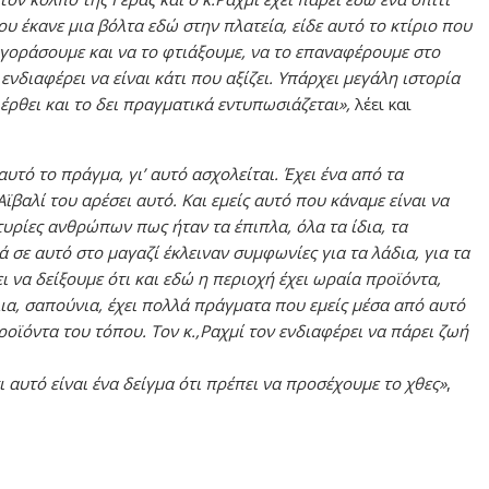
υ έκανε μια βόλτα εδώ στην πλατεία, είδε αυτό το κτίριο που
αγοράσουμε και να το φτιάξουμε, να το επαναφέρουμε στο
ενδιαφέρει να είναι κάτι που αξίζει. Υπάρχει μεγάλη ιστορία
 έρθει και το δει πραγματικά εντυπωσιάζεται»,
λέει και
αυτό το πράγμα, γι’ αυτό ασχολείται. Έχει ένα από τα
βαλί του αρέσει αυτό. Και εμείς αυτό που κάναμε είναι να
υρίες ανθρώπων πως ήταν τα έπιπλα, όλα τα ίδια, τα
 σε αυτό στο μαγαζί έκλειναν συμφωνίες για τα λάδια, για τα
 να δείξουμε ότι και εδώ η περιοχή έχει ωραία προϊόντα,
έλια, σαπούνια, έχει πολλά πράγματα που εμείς μέσα από αυτό
ροϊόντα του τόπου. Τον κ.,Ραχμί τον ενδιαφέρει να πάρει ζωή
αυτό είναι ένα δείγμα ότι πρέπει να προσέχουμε το χθες»
,