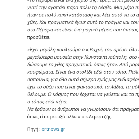
γιατί την αγαπάει πάρα πολύ τη Λέσβο. Μια μέρα πο
ήταν σε πολύ κακή κατάσταση και λέει αυτό να το 
χθες. Και πραγματικά έγινε αυτό το πράγμα και τον 
στο Πέραμα και είναι ένα μαγικό μέρος που όποιος
προσθέτει:
«Έχει μεγάλη κουλτούρα ο κ.Ραχμί, του αρέσει όλο 
μεγαλύτερα μουσεία στην Κωνσταντινούπολη, στο Αϊ
δώσουμε το χθες πραγματικά. όπως ήταν. Από μαρτ
κουφώματα. Είναι ένα στολίδι εδώ στον τόπο. Παλιά
σαπούνια, για όλα αυτά σήμερα εμάς μας ενδιαφέρει
έχει το ούζο που είναι φανταστικό, τα λάδια, τα μ
θέλουμε. Ο κόσμος που έρχεται να γεύεται και τα π
ο τόπος εδώ πέρα.
Να έρθουν οι άνθρωποι να γνωρίσουν ότι πράγματι 
όπως είπε μεταξύ άλλων ο κ.Δεμερτζής.
Πηγή :
ertnews.gr