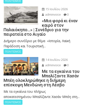
ΠΟΛΙΤΙΣΜΟΣ
15 Ιουλίου 2026
adminvoice
0
«Μια φορά κι έναν
καιρό στον
Παλαιόκηπο…» | Συνέδριο για την
πειρατεία στο Αιγαίο
Διήμερο συνέδριο με θέμα «Ιστορία, Λαϊκή
Παράδοση και Τουριστική...
ΠΟΛΙΤΙΣΜΟΣ
14 Ιουλίου 2026
adminvoice
0
Με τα εγκαίνια του
Μπαλίζαντε Χασάν
Μπέη ολοκληρώθηκε η διήμερη
επίσκεψη Μενδώνη στη Λέσβο
Με τα εγκαίνια του πλήρως
αποκατεστημένου Μπαλίζαντε Χασάν Μπέη στη...
ΠΟΛΙΤΙΣΜΟΣ