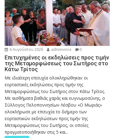
6 Αυγούστου 2026
adminvoice
0
Επιτυχημένες οι εκδηλώσεις προς τιμήν
της Μεταμορφώσεως του Σωτήρος στο
Κάτω Τρίτος
Με ιδιαίτερη επιτυχία ολοκληρώθηκαν οι
εορταστικές εκδηλώσεις προς τιμήν της
Μεταμορφώσεως του Σωτήρος στον Κάτω Τρίτος.
Με αισθήματα βαθιάς χαράς και ευγνωμοσύνης, ο
Σύλλογος Πελοποννησίων Λέσβου «Ο Μωριάς»
ολοκλήρωσε με επιτυχία το διήμερο των
εορταστικών εκδηλώσεων προς τιμήν της
Μεταμορφώσεως του Σωτήρος, οι οποίες
πραγματοποιήθηκαν στις 5 και...