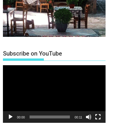
Subscribe on YouTube
Πρόγραμμα
Αναπαραγωγής
Βίντεο
00:00
00:11