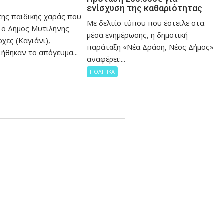
ενίσχυση της καθαριότητας
της παιδικής χαράς που
Με δελτίο τύπου που έστειλε στα
 ο Δήμος Μυτιλήνης
μέσα ενημέρωσης, η δημοτική
χες (Καγιάνι),
παράταξη «Νέα Δράση, Νέος Δήμος»
ήθηκαν το απόγευμα...
αναφέρει:...
ΠΟΛΙΤΙΚΑ