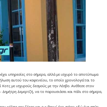
ρέχει υπηρεσίες στο σήμερα, αλλά με ισχυρό το αποτύπωμα
ήλωση αυτού του καφενείου, το οποίο χρονολογείται το
μί Κοτς με ισχυρούς δεσμούς με την Λέσβο. Ανέθεσε στον
 Δημήτρη Δεμερτζή, να το παρουσιάσει και πάλι στο σήμερα,
τον κόλπο της Γέρας και ο κ.Ραχμί έχει πάρει εδώ ένα σπίτι