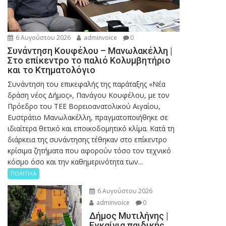
6 Αυγούστου 2026
adminvoice
0
Συνάντηση Κουφέλου – Μανωλακέλλη |
Στο επίκεντρο το παλιό Κολυμβητήριο
και το Κτηματολόγιο
Συνάντηση του επικεφαλής της παράταξης «Νέα
δράση νέος Δήμος», Πανάγου Κουφέλου, με τον
Πρόεδρο του ΤΕΕ Βορειοανατολικού Αιγαίου,
Ευστράτιο Μανωλακέλλη, πραγματοποιήθηκε σε
ιδιαίτερα θετικό και εποικοδομητικό κλίμα. Κατά τη
διάρκεια της συνάντησης τέθηκαν στο επίκεντρο
κρίσιμα ζητήματα που αφορούν τόσο τον τεχνικό
κόσμο όσο και την καθημερινότητα των...
ΠΟΛΙΤΙΚΑ
6 Αυγούστου 2026
adminvoice
0
Δήμος Μυτιλήνης |
Εγκαίνια παιδικής