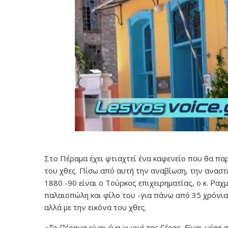
Στο Πέραμα έχει φτιαχτεί ένα καφενείο που θα πα
του χθες. Πίσω από αυτή την αναβίωση, την αναστ
1880 -90 είναι ο Τούρκος επιχειρηματίας, ο κ. Ραχ
παλαιοπώλη και φίλο του -για πάνω από 35 χρόνια-
αλλά με την εικόνα του χθες.
«Το Πέραμα είναι ένα χωριό της Γέρας. Είναι μέσα σ