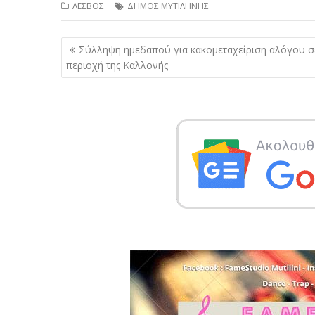
ΛΕΣΒΟΣ
ΔΗΜΟΣ ΜΥΤΙΛΗΝΗΣ
Πλοήγηση
Σύλληψη ημεδαπού για κακομεταχείριση αλόγου σ
άρθρων
περιοχή της Καλλονής