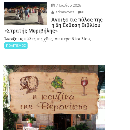
7 Ιουλίου 2026
adminvoice
0
Άνοιξε τις πύλες της
η 6η Έκθεση Βιβλίου
«Στρατής Μυριβήλης»
Άνοιξε τις πύλες της χθες, Δευτέρα 6 Ιουλίου,...
ΠΟΛΙΤΙΣΜΟΣ