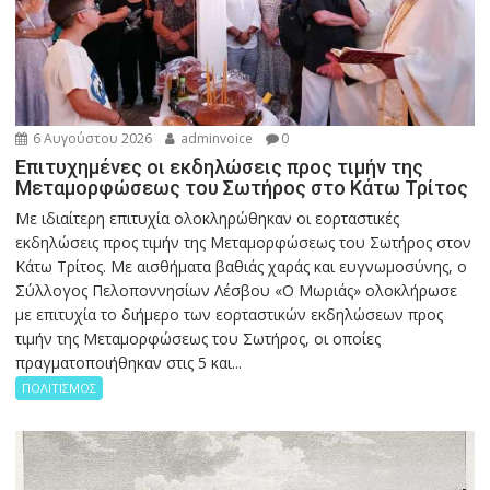
6 Αυγούστου 2026
adminvoice
0
Επιτυχημένες οι εκδηλώσεις προς τιμήν της
Μεταμορφώσεως του Σωτήρος στο Κάτω Τρίτος
Με ιδιαίτερη επιτυχία ολοκληρώθηκαν οι εορταστικές
εκδηλώσεις προς τιμήν της Μεταμορφώσεως του Σωτήρος στον
Κάτω Τρίτος. Με αισθήματα βαθιάς χαράς και ευγνωμοσύνης, ο
Σύλλογος Πελοποννησίων Λέσβου «Ο Μωριάς» ολοκλήρωσε
με επιτυχία το διήμερο των εορταστικών εκδηλώσεων προς
τιμήν της Μεταμορφώσεως του Σωτήρος, οι οποίες
πραγματοποιήθηκαν στις 5 και...
ΠΟΛΙΤΙΣΜΟΣ