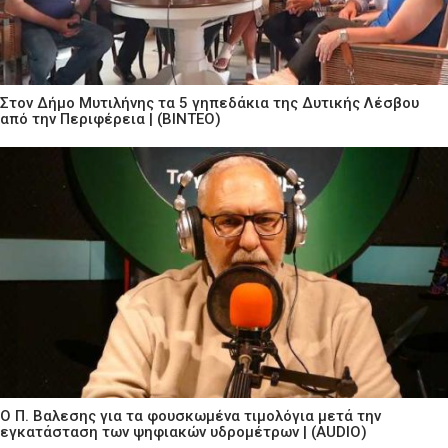
Στον Δήμο Μυτιλήνης τα 5 γηπεδάκια της Δυτικής Λέσβου
από την Περιφέρεια | (ΒΙΝΤΕΟ)
Ο Π. Βαλεσης για τα φουσκωμένα τιμολόγια μετά την
εγκατάσταση των ψηφιακών υδρομέτρων | (AUDIO)