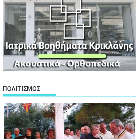
ΠΟΛΙΤΙΣΜΟΣ