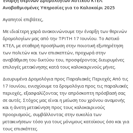
Έναρξη Θερινών Δρομολογίων Αστικού ΚΤΕΛ:
Αναβαθμισμένες Υπηρεσίες για το Καλοκαίρι 2025
Αγαπητοί επιβάτες,
Με ιδιαίτερη χαρά ανακοινώνουμε την έναρξη των θερινών
δρομολογίων μας από την ΤΡΙΤΗ 17 Ιουνίου. Το Αστικό
ΚΤΕΛ, με σταθερή προσήλωση στην ποιοτική εξυπηρέτηση
των πολιτών και των επισκεπτών, προχωρά στην
αναβάθμιση του δικτύου του, προσφέροντας διευρυμένες
επιλογές μετακίνησης κατά τους καλοκαιρινούς μήνες.
Διευρυμένα Δρομολόγια προς Παραλιακές Περιοχές Από τις
17 Ιουνίου, ενισχύουμε τα δρομολόγια προς τις παραλιακές
περιοχές, εξασφαλίζοντας την απρόσκοπτη πρόσβασή σας
σε αυτές. Στόχος μας είναι η μείωση του χρόνου αναμονής
και η άνετη μετακίνηση προς τους καλοκαιρινούς
προορισμούς, συμβάλλοντας στην ευκολία των
μετακινήσεων τόσο για τους μόνιμους κατοίκους όσο και για
τους επισκέπτες.