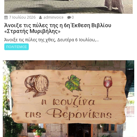
7 Ιουλίου 2026
adminvoice
0
Άνοιξε τις πύλες της η 6η Έκθεση Βιβλίου
«Στρατής Μυριβήλης»
Άνοιξε τις πύλες της χθες, Δευτέρα 6 Ιουλίου,...
ΠΟΛΙΤΙΣΜΟΣ