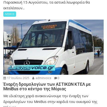
Παρασκευή 15 Αυγούστου, τα αστικά λεωφορεία θα
εκτελέσουν...
ΛΕΣΒΟΣ
17 Ιουλίου 2025
adminvoice
0
Έναρξη δρομολογίων των ΑΣΤΙΚΩΝ ΚΤΕΛ με
MiniBus στο κέντρο της Μόριας
Με ιδιαίτερη χαρά ανακοινώνουμε την έναρξη των
δρομολογίων του MiniBus στην καρδιά του οικισμού της