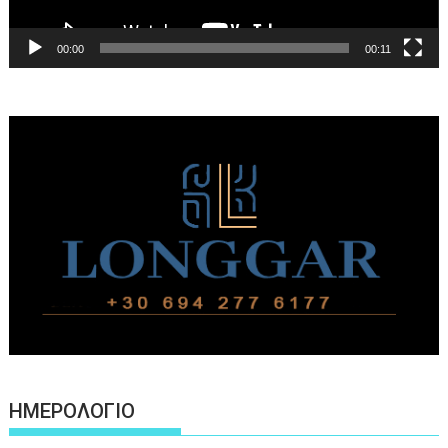
00:00
00:11
ΗΜΕΡΟΛΟΓΙΟ