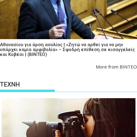
Αθανασίου για άρση ασυλίας | «Ζητώ να αρθεί για να μην
υπάρχει καμία αμφιβολία» – Σφοδρή επίθεση σε εισαγγελείς
και Κοβέσι | (ΒΙΝΤΕΟ)
More from ΒΙΝΤΕΟ
ΤΕΧΝΗ