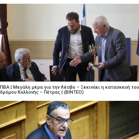
ΠΒΑ | Μεγάλη μέρα για την Λέσβο – Ξεκινάει η κατασκευή του
δρόμου Καλλονής – Πέτρας | (ΒΙΝΤΕΟ)