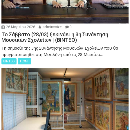
26 Μαρτίου 2026
adminvoice
0
Το Σάββατο (28/03) ξεκινάει η 3η Συνάντηση
Μουσικών Σχολείων | (ΒΙΝΤΕΟ)
Τη σημασία της 3ης Συνάντησης Μουσικών Σχολείων που θα
πραγματοποιηθεί στη Μυτιλήνη από τις 28 Μαρτίου...
ΒΙΝΤΕΟ
ΤΕΧΝΗ