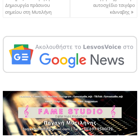
άρθρων
Δημιουργία πράσινου
αυτοσχέδιο τσιγάρο
σημείου στη Μυτιλήνη
κάνναβης