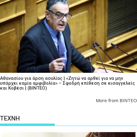
Αθανασίου για άρση ασυλίας | «Ζητώ να αρθεί για να μην
υπάρχει καμία αμφιβολία» – Σφοδρή επίθεση σε εισαγγελείς
και Κοβέσι | (ΒΙΝΤΕΟ)
More from ΒΙΝΤΕΟ
ΤΕΧΝΗ