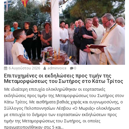
6 Αυγούστου 2026
adminvoice
0
Επιτυχημένες οι εκδηλώσεις προς τιμήν της
Μεταμορφώσεως του Σωτήρος στο Κάτω Τρίτος
Με ιδιαίτερη επιτυχία ολοκληρώθηκαν οι εορταστικές
εκδηλώσεις προς τιμήν της Μεταμορφώσεως του Σωτήρος στον
Κάτω Τρίτος. Με αισθήματα βαθιάς χαράς και ευγνωμοσύνης, ο
Σύλλογος Πελοποννησίων Λέσβου «Ο Μωριάς» ολοκλήρωσε
με επιτυχία το διήμερο των εορταστικών εκδηλώσεων προς
τιμήν της Μεταμορφώσεως του Σωτήρος, οι οποίες
πραγματοποιήθηκαν στις 5 και...