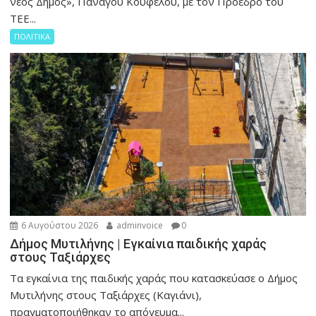
νέος Δήμος», Πανάγου Κουφέλου, με τον Πρόεδρο του
ΤΕΕ...
ΠΟΛΙΤΙΚΑ
6 Αυγούστου 2026
adminvoice
0
Δήμος Μυτιλήνης | Εγκαίνια παιδικής χαράς
στους Ταξιάρχες
Tα εγκαίνια της παιδικής χαράς που κατασκεύασε ο Δήμος
Μυτιλήνης στους Ταξιάρχες (Καγιάνι),
πραγματοποιήθηκαν το απόγευμα...