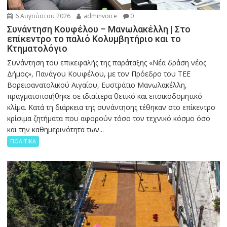
6 Αυγούστου 2026
adminvoice
0
Συνάντηση Κουφέλου – Μανωλακέλλη | Στο
επίκεντρο το παλιό Κολυμβητήριο και το
Κτηματολόγιο
Συνάντηση του επικεφαλής της παράταξης «Νέα δράση νέος
Δήμος», Πανάγου Κουφέλου, με τον Πρόεδρο του ΤΕΕ
Βορειοανατολικού Αιγαίου, Ευστράτιο Μανωλακέλλη,
πραγματοποιήθηκε σε ιδιαίτερα θετικό και εποικοδομητικό
κλίμα. Κατά τη διάρκεια της συνάντησης τέθηκαν στο επίκεντρο
κρίσιμα ζητήματα που αφορούν τόσο τον τεχνικό κόσμο όσο
και την καθημερινότητα των...
ΠΟΛΙΤΙΚΑ