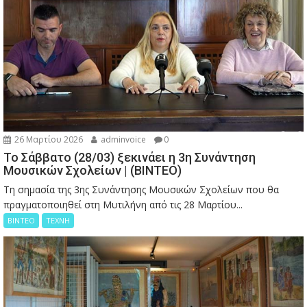
26 Μαρτίου 2026
adminvoice
0
Το Σάββατο (28/03) ξεκινάει η 3η Συνάντηση
Μουσικών Σχολείων | (ΒΙΝΤΕΟ)
Τη σημασία της 3ης Συνάντησης Μουσικών Σχολείων που θα
πραγματοποιηθεί στη Μυτιλήνη από τις 28 Μαρτίου...
ΒΙΝΤΕΟ
ΤΕΧΝΗ