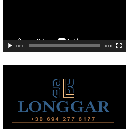
00:00
00:11