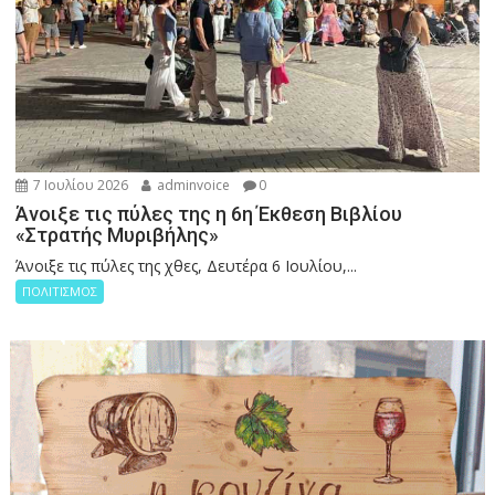
7 Ιουλίου 2026
adminvoice
0
Άνοιξε τις πύλες της η 6η Έκθεση Βιβλίου
«Στρατής Μυριβήλης»
Άνοιξε τις πύλες της χθες, Δευτέρα 6 Ιουλίου,...
ΠΟΛΙΤΙΣΜΟΣ