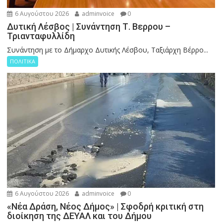
6 Αυγούστου 2026
adminvoice
0
Δυτική Λέσβος | Συνάντηση Τ. Βερρου –
Τριανταφυλλίδη
Συνάντηση με το Δήμαρχο Δυτικής Λέσβου, Ταξιάρχη Βέρρο...
ΠΟΛΙΤΙΚΑ
6 Αυγούστου 2026
adminvoice
0
«Νέα Δράση, Νέος Δήμος» | Σφοδρή κριτική στη
διοίκηση της ΔΕΥΑΛ και του Δήμου