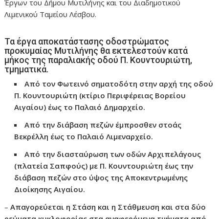
Έργων του Δήμου Μυτιλήνης και του Διαδημοτικού
Λιμενικού Ταμείου Λέσβου.
Τα έργα αποκατάστασης οδοστρώματος
προκυμαίας Μυτιλήνης θα εκτελεστούν κατά
μήκος της παραλιακής οδού Π. Κουντουριώτη,
τμηματικά.
Από τον Φωτεινό σηματοδότη στην αρχή της οδού
Π. Κουντουριώτη (κτίριο Περιφέρειας Βορείου
Αιγαίου) έως το Παλαιό Δημαρχείο.
Από την διάβαση πεζών έμπροσθεν στοάς
Βεκρέλλη έως το Παλαιό Λιμεναρχείο.
Από την διασταύρωση των οδών Αρχιπελάγους
(πλατεία Σαπφούς) με Π. Κουντουριώτη έως την
διάβαση πεζών στο ύψος της Αποκεντρωμένης
Διοίκησης Αιγαίου.
–
Απαγορεύεται η Στάση και η Στάθμευση και στα δύο
ρεύματα κυκλοφορίας στα αναφερόμενα τμήματα από