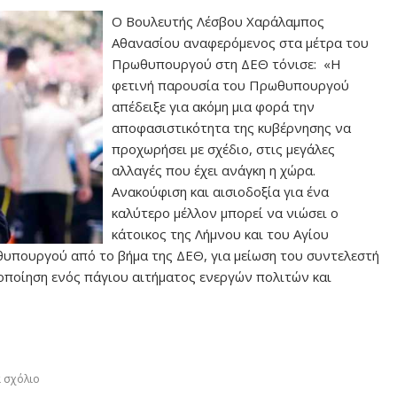
Ο Βουλευτής Λέσβου Χαράλαμπος
Αθανασίου αναφερόμενος στα μέτρα του
Πρωθυπουργού στη ΔΕΘ τόνισε: «Η
φετινή παρουσία του Πρωθυπουργού
απέδειξε για ακόμη μια φορά την
αποφασιστικότητα της κυβέρνησης να
προχωρήσει με σχέδιο, στις μεγάλες
αλλαγές που έχει ανάγκη η χώρα.
Ανακούφιση και αισιοδοξία για ένα
καλύτερο μέλλον μπορεί να νιώσει ο
κάτοικος της Λήμνου και του Αγίου
θυπουργού από το βήμα της ΔΕΘ, για μείωση του συντελεστή
οποίηση ενός πάγιου αιτήματος ενεργών πολιτών και
 σχόλιο