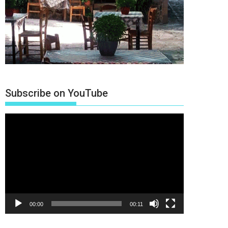
Subscribe on YouTube
Πρόγραμμα
Αναπαραγωγής
Βίντεο
00:00
00:11