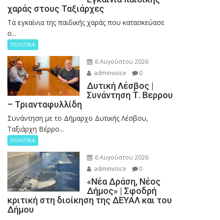
χαράς στους Ταξιάρχες
Tα εγκαίνια της παιδικής χαράς που κατασκεύασε
ο...
ΠΟΛΙΤΙΚΑ
6 Αυγούστου 2026
adminvoice
0
Δυτική Λέσβος |
Συνάντηση Τ. Βερρου
– Τριανταφυλλίδη
Συνάντηση με το Δήμαρχο Δυτικής Λέσβου,
Ταξιάρχη Βέρρο...
ΠΟΛΙΤΙΚΑ
6 Αυγούστου 2026
adminvoice
0
«Νέα Δράση, Νέος
Δήμος» | Σφοδρή
κριτική στη διοίκηση της ΔΕΥΑΛ και του
Δήμου