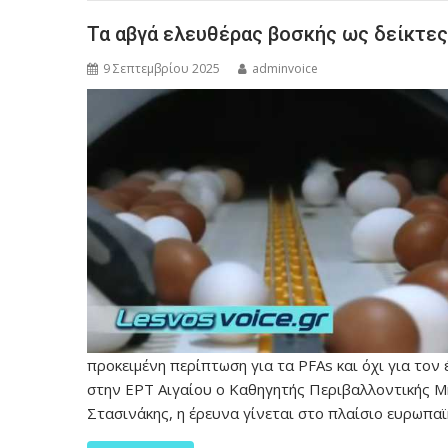
Τα αβγά ελευθέρας βοσκής ως δείκτες
9 Σεπτεμβρίου 2025
adminvoice
προκειμένη περίπτωση για τα PFAs και όχι για το
στην ΕΡΤ Αιγαίου ο Καθηγητής Περιβαλλοντικής Μ
Στασινάκης, η έρευνα γίνεται στο πλαίσιο ευρωπα