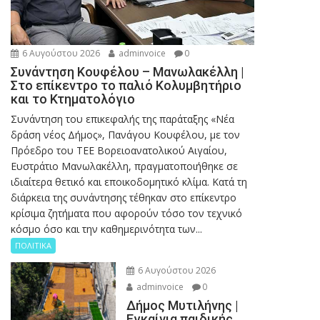
6 Αυγούστου 2026
adminvoice
0
Συνάντηση Κουφέλου – Μανωλακέλλη |
Στο επίκεντρο το παλιό Κολυμβητήριο
και το Κτηματολόγιο
Συνάντηση του επικεφαλής της παράταξης «Νέα
δράση νέος Δήμος», Πανάγου Κουφέλου, με τον
Πρόεδρο του ΤΕΕ Βορειοανατολικού Αιγαίου,
Ευστράτιο Μανωλακέλλη, πραγματοποιήθηκε σε
ιδιαίτερα θετικό και εποικοδομητικό κλίμα. Κατά τη
διάρκεια της συνάντησης τέθηκαν στο επίκεντρο
κρίσιμα ζητήματα που αφορούν τόσο τον τεχνικό
κόσμο όσο και την καθημερινότητα των...
ΠΟΛΙΤΙΚΑ
6 Αυγούστου 2026
adminvoice
0
Δήμος Μυτιλήνης |
Εγκαίνια παιδικής