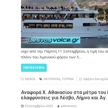
ισχύ από την Πέμπτη 11 Σεπτεμβρίου, η τιμή του α
πλέον του λιμενικού φόρου των 5…
ΠΕΡΙΣΣΌΤΕΡΑ
,
ΛΕΣΒΟΣ
ΑΚΤΟΠΛΟΙΑ
ΤΟΥΡΚΙΑ
Αφήστε ένα σχόλ
Αναφορά Χ. Αθανασίου στα μέτρα του
ελαφρύνσεις για Λέσβο, Λήμνο και Άγ
9 Σεπτεμβρίου 2025
adminvoice