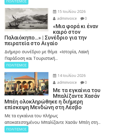
ΠΟΛΙΤΙΣΜΟΣ
15 Ιουλίου 2026
adminvoice
0
«Μια φορά κι έναν
καιρό στον
Παλαιόκηπο…» | Συνέδριο για την
πειρατεία στο Αιγαίο
Διήμερο συνέδριο με θέμα «Ιστορία, Λαϊκή
Παράδοση και Τουριστική...
ΠΟΛΙΤΙΣΜΟΣ
14 Ιουλίου 2026
adminvoice
0
Με τα εγκαίνια του
Μπαλίζαντε Χασάν
Μπέη ολοκληρώθηκε η διήμερη
επίσκεψη Μενδώνη στη Λέσβο
Με τα εγκαίνια του πλήρως
αποκατεστημένου Μπαλίζαντε Χασάν Μπέη στη...
ΠΟΛΙΤΙΣΜΟΣ