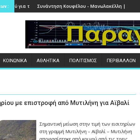
στην Πέτρα
ντηση Κουφέλου - Μανωλακέλλη | Στο επίκεντρο το παλιό Κο
Επιτυχημένες 
ων :
ΚΟΙΝΩΝΙΚΑ
ΑΘΛΗΤΙΚΑ
ΠΟΛΙΤΙΣΜΟΣ
ΠΕΡΙΒΑΛΛΟΝ
ηρίου με επιστροφή από Μυτιλήνη για Αϊβαλί
Σημαντική μείωση στην τιμή των εισιτηρίων
στη γραμμή Μυτιλήνη – Αϊβαλί – Μυτιλήνη
αποφασίστηκε από κοινού από τις τρεις