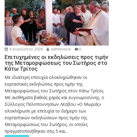
6 Αυγούστου 2026
adminvoice
0
Επιτυχημένες οι εκδηλώσεις προς τιμήν
της Μεταμορφώσεως του Σωτήρος στο
Κάτω Τρίτος
Με ιδιαίτερη επιτυχία ολοκληρώθηκαν οι
εορταστικές εκδηλώσεις προς τιμήν της
Μεταμορφώσεως του Σωτήρος στον Κάτω Τρίτος.
Με αισθήματα βαθιάς χαράς και ευγνωμοσύνης, ο
Σύλλογος Πελοποννησίων Λέσβου «Ο Μωριάς»
ολοκλήρωσε με επιτυχία το διήμερο των
εορταστικών εκδηλώσεων προς τιμήν της
Μεταμορφώσεως του Σωτήρος, οι οποίες
πραγματοποιήθηκαν στις 5 και...