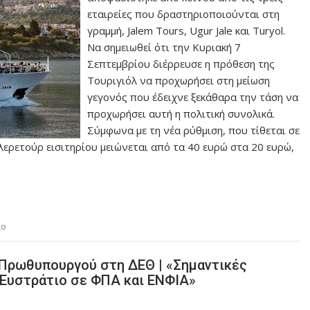
εταιρείες που δραστηριοποιούνται στη
γραμμή, Jalem Tours, Ugur Jale και Turyol.
Να σημειωθεί ότι την Κυριακή 7
Σεπτεμβρίου διέρρευσε η πρόθεση της
Τουριγιόλ να προχωρήσει στη μείωση
γεγονός που έδειχνε ξεκάθαρα την τάση να
προχωρήσει αυτή η πολιτική συνολικά.
Σύμφωνα με τη νέα ρύθμιση, που τίθεται σε
λερετούρ εισιτηρίου μειώνεται από τα 40 ευρώ στα 20 ευρώ,
ιο
 Πρωθυπουργού στη ΔΕΘ | «Σημαντικές
. Ευστράτιο σε ΦΠΑ και ΕΝΦΙΑ»