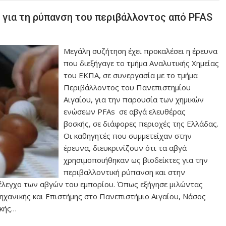
 για τη ρύπανση του περιβάλλοντος από PFAS
Μεγάλη συζήτηση έχει προκαλέσει η έρευνα
που διεξήγαγε το τμήμα Αναλυτικής Χημείας
του ΕΚΠΑ, σε συνεργασία με το τμήμα
Περιβάλλοντος του Πανεπιστημίου
Αιγαίου, για την παρουσία των χημικών
ενώσεων PFAs σε αβγά ελευθέρας
βοσκής, σε διάφορες περιοχές της Ελλάδας.
Οι καθηγητές που συμμετείχαν στην
έρευνα, διευκρινίζουν ότι τα αβγά
χρησιμοποιήθηκαν ως βιοδείκτες για την
περιβαλλοντική ρύπανση και στην
ν έλεγχο των αβγών του εμπορίου. Όπως εξήγησε μιλώντας
ηχανικής και Επιστήμης στο Πανεπιστήμιο Αιγαίου, Νάσος
ϊκής…