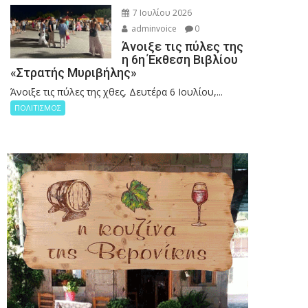
7 Ιουλίου 2026
adminvoice
0
Άνοιξε τις πύλες της
η 6η Έκθεση Βιβλίου
«Στρατής Μυριβήλης»
Άνοιξε τις πύλες της χθες, Δευτέρα 6 Ιουλίου,...
ΠΟΛΙΤΙΣΜΟΣ