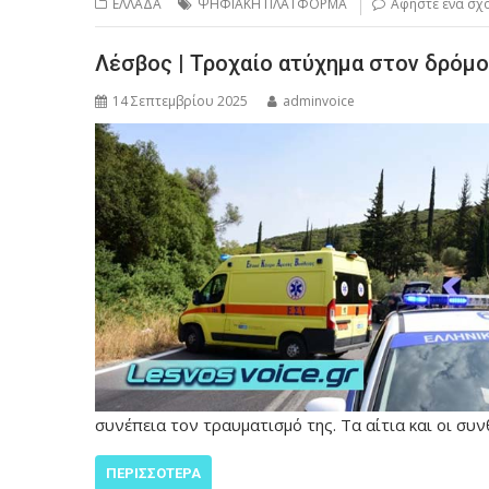
ΕΛΛΑΔΑ
ΨΗΦΙΑΚΗ ΠΛΑΤΦΟΡΜΑ
Αφήστε ένα σχ
Λέσβος | Τροχαίο ατύχημα στον δρόμ
14 Σεπτεμβρίου 2025
adminvoice
συνέπεια τον τραυματισμό της. Τα αίτια και οι σ
ΠΕΡΙΣΣΌΤΕΡΑ