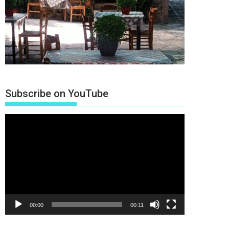
Subscribe on YouTube
Πρόγραμμα
Αναπαραγωγής
Βίντεο
00:00
00:11