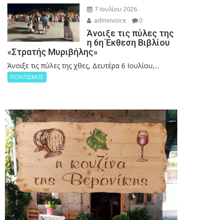
7 Ιουλίου 2026
adminvoice
0
Άνοιξε τις πύλες της
η 6η Έκθεση Βιβλίου
«Στρατής Μυριβήλης»
Άνοιξε τις πύλες της χθες, Δευτέρα 6 Ιουλίου,...
ΠΟΛΙΤΙΣΜΟΣ