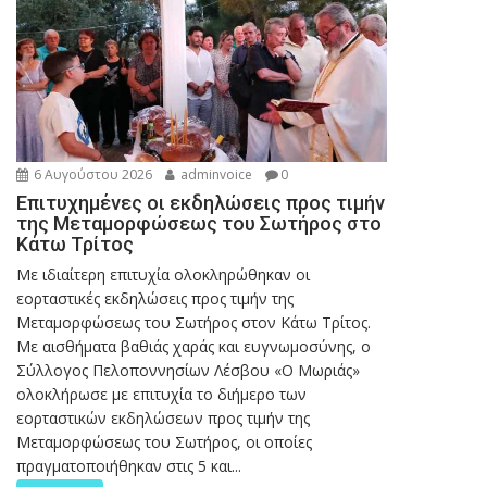
6 Αυγούστου 2026
adminvoice
0
Επιτυχημένες οι εκδηλώσεις προς τιμήν
της Μεταμορφώσεως του Σωτήρος στο
Κάτω Τρίτος
Με ιδιαίτερη επιτυχία ολοκληρώθηκαν οι
εορταστικές εκδηλώσεις προς τιμήν της
Μεταμορφώσεως του Σωτήρος στον Κάτω Τρίτος.
Με αισθήματα βαθιάς χαράς και ευγνωμοσύνης, ο
Σύλλογος Πελοποννησίων Λέσβου «Ο Μωριάς»
ολοκλήρωσε με επιτυχία το διήμερο των
εορταστικών εκδηλώσεων προς τιμήν της
Μεταμορφώσεως του Σωτήρος, οι οποίες
πραγματοποιήθηκαν στις 5 και...