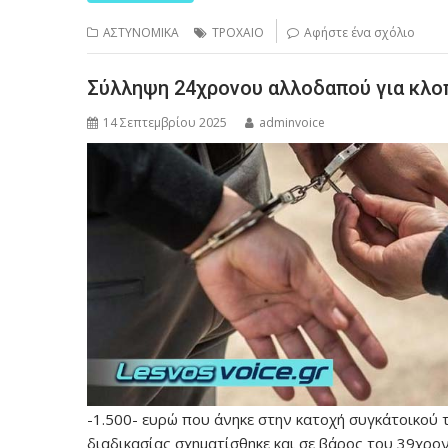
ΑΣΤΥΝΟΜΙΚΑ
ΤΡΟΧΑΙΟ
Αφήστε ένα σχόλιο
Σύλληψη 24χρονου αλλοδαπού για κλο
14 Σεπτεμβρίου 2025
adminvoice
-1.500- ευρώ που άνηκε στην κατοχή συγκάτοικού
διαδικασίας σχηματίσθηκε και σε βάρος του 39χρ