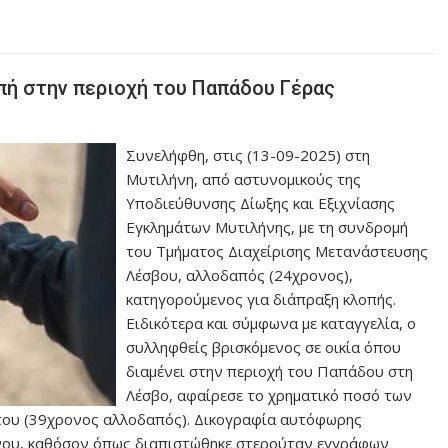
πή στην περιοχή του Παπάδου Γέρας
Συνελήφθη, στις (13-09-2025) στη
Μυτιλήνη, από αστυνομικούς της
Υποδιεύθυνσης Δίωξης και Εξιχνίασης
Εγκλημάτων Μυτιλήνης, με τη συνδρομή
του Τμήματος Διαχείρισης Μετανάστευσης
Λέσβου, αλλοδαπός (24χρονος),
κατηγορούμενος για διάπραξη κλοπής.
Ειδικότερα και σύμφωνα με καταγγελία, ο
συλληφθείς βρισκόμενος σε οικία όπου
διαμένει στην περιοχή του Παπάδου στη
Λέσβο, αφαίρεσε το χρηματικό ποσό των
 του (39χρονος αλλοδαπός). Δικογραφία αυτόφωρης
ονου, καθόσον όπως διαπιστώθηκε στερούταν εγγράφων