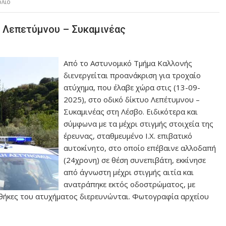
όλιο
ο Λεπετύμνου – Συκαμινέας
Από το Αστυνομικό Τμήμα Καλλονής
διενεργείται προανάκριση για τροχαίο
ατύχημα, που έλαβε χώρα στις (13-09-
2025), στο οδικό δίκτυο Λεπέτυμνου –
Συκαμινέας στη Λέσβο. Ειδικότερα και
σύμφωνα με τα μέχρι στιγμής στοιχεία της
έρευνας, σταθμευμένο Ι.Χ. επιβατικό
αυτοκίνητο, στο οποίο επέβαινε αλλοδαπή
(24χρονη) σε θέση συνεπιβάτη, εκκίνησε
από άγνωστη μέχρι στιγμής αιτία και
ανατράπηκε εκτός οδοστρώματος, με
υνθήκες του ατυχήματος διερευνώνται. Φωτογραφία αρχείου