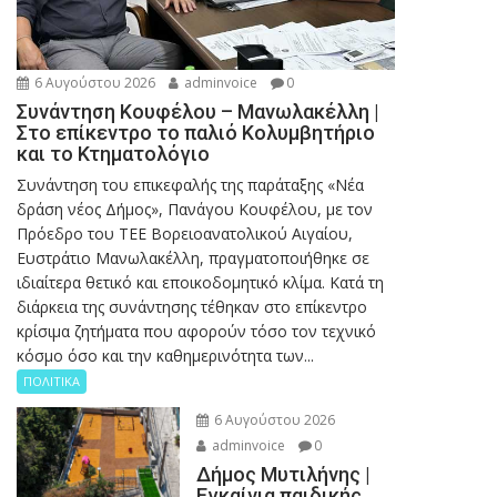
6 Αυγούστου 2026
adminvoice
0
Συνάντηση Κουφέλου – Μανωλακέλλη |
Στο επίκεντρο το παλιό Κολυμβητήριο
και το Κτηματολόγιο
Συνάντηση του επικεφαλής της παράταξης «Νέα
δράση νέος Δήμος», Πανάγου Κουφέλου, με τον
Πρόεδρο του ΤΕΕ Βορειοανατολικού Αιγαίου,
Ευστράτιο Μανωλακέλλη, πραγματοποιήθηκε σε
ιδιαίτερα θετικό και εποικοδομητικό κλίμα. Κατά τη
διάρκεια της συνάντησης τέθηκαν στο επίκεντρο
κρίσιμα ζητήματα που αφορούν τόσο τον τεχνικό
κόσμο όσο και την καθημερινότητα των...
ΠΟΛΙΤΙΚΑ
6 Αυγούστου 2026
adminvoice
0
Δήμος Μυτιλήνης |
Εγκαίνια παιδικής