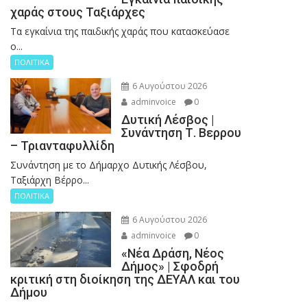
χαράς στους Ταξιάρχες
Tα εγκαίνια της παιδικής χαράς που κατασκεύασε
ο...
ΠΟΛΙΤΙΚΑ
6 Αυγούστου 2026
adminvoice
0
Δυτική Λέσβος |
Συνάντηση Τ. Βερρου
– Τριανταφυλλίδη
Συνάντηση με το Δήμαρχο Δυτικής Λέσβου,
Ταξιάρχη Βέρρο...
ΠΟΛΙΤΙΚΑ
6 Αυγούστου 2026
adminvoice
0
«Νέα Δράση, Νέος
Δήμος» | Σφοδρή
κριτική στη διοίκηση της ΔΕΥΑΛ και του
Δήμου