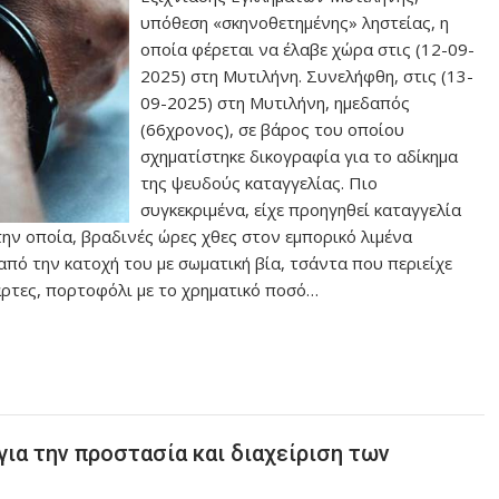
υπόθεση «σκηνοθετημένης» ληστείας, η
οποία φέρεται να έλαβε χώρα στις (12-09-
2025) στη Μυτιλήνη. Συνελήφθη, στις (13-
09-2025) στη Μυτιλήνη, ημεδαπός
(66χρονος), σε βάρος του οποίου
σχηματίστηκε δικογραφία για το αδίκημα
της ψευδούς καταγγελίας. Πιο
συγκεκριμένα, είχε προηγηθεί καταγγελία
ην οποία, βραδινές ώρες χθες στον εμπορικό λιμένα
πό την κατοχή του με σωματική βία, τσάντα που περιείχε
άρτες, πορτοφόλι με το χρηματικό ποσό…
για την προστασία και διαχείριση των