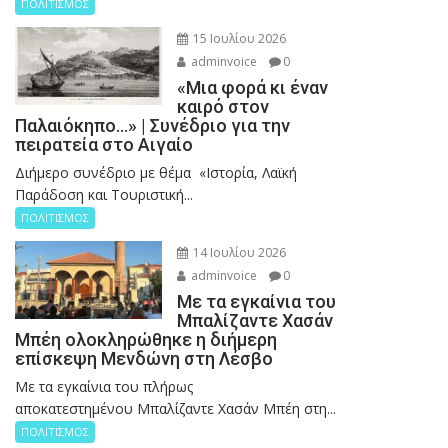
ΠΟΛΙΤΙΣΜΟΣ
15 Ιουλίου 2026
adminvoice
0
«Μια φορά κι έναν
καιρό στον
Παλαιόκηπο…» | Συνέδριο για την
πειρατεία στο Αιγαίο
Διήμερο συνέδριο με θέμα «Ιστορία, Λαϊκή
Παράδοση και Τουριστική...
ΠΟΛΙΤΙΣΜΟΣ
14 Ιουλίου 2026
adminvoice
0
Με τα εγκαίνια του
Μπαλίζαντε Χασάν
Μπέη ολοκληρώθηκε η διήμερη
επίσκεψη Μενδώνη στη Λέσβο
Με τα εγκαίνια του πλήρως
αποκατεστημένου Μπαλίζαντε Χασάν Μπέη στη...
ΠΟΛΙΤΙΣΜΟΣ