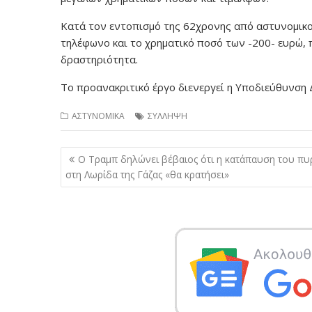
Κατά τον εντοπισμό της 62χρονης από αστυνομικού
τηλέφωνο και το χρηματικό ποσό των -200- ευρώ,
δραστηριότητα.
Το προανακριτικό έργο διενεργεί η Υποδιεύθυνση 
ΑΣΤΥΝΟΜΙΚΑ
ΣΥΛΛΗΨΗ
Πλοήγηση
Ο Τραμπ δηλώνει βέβαιος ότι η κατάπαυση του πυ
άρθρων
στη Λωρίδα της Γάζας «θα κρατήσει»