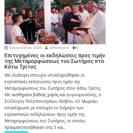
6 Αυγούστου 2026
adminvoice
0
Επιτυχημένες οι εκδηλώσεις προς τιμήν
της Μεταμορφώσεως του Σωτήρος στο
Κάτω Τρίτος
Με ιδιαίτερη επιτυχία ολοκληρώθηκαν οι
εορταστικές εκδηλώσεις προς τιμήν της
Μεταμορφώσεως του Σωτήρος στον Κάτω Τρίτος.
Με αισθήματα βαθιάς χαράς και ευγνωμοσύνης, ο
Σύλλογος Πελοποννησίων Λέσβου «Ο Μωριάς»
ολοκλήρωσε με επιτυχία το διήμερο των
εορταστικών εκδηλώσεων προς τιμήν της
Μεταμορφώσεως του Σωτήρος, οι οποίες
πραγματοποιήθηκαν στις 5 και...