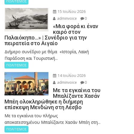
ΠΟΛΙΤΙΣΜΟΣ
15 Ιουλίου 2026
adminvoice
0
«Μια φορά κι έναν
καιρό στον
Παλαιόκηπο…» | Συνέδριο για την
πειρατεία στο Αιγαίο
Διήμερο συνέδριο με θέμα «Ιστορία, Λαϊκή
Παράδοση και Τουριστική...
ΠΟΛΙΤΙΣΜΟΣ
14 Ιουλίου 2026
adminvoice
0
Με τα εγκαίνια του
Μπαλίζαντε Χασάν
Μπέη ολοκληρώθηκε η διήμερη
επίσκεψη Μενδώνη στη Λέσβο
Με τα εγκαίνια του πλήρως
αποκατεστημένου Μπαλίζαντε Χασάν Μπέη στη...
ΠΟΛΙΤΙΣΜΟΣ