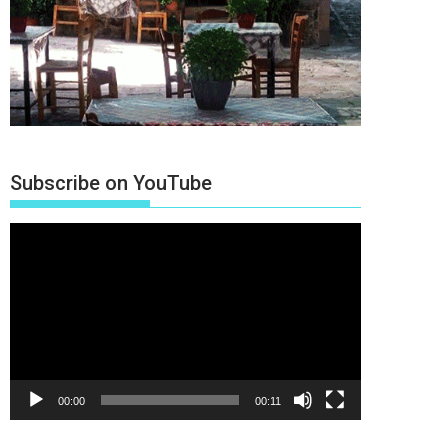
Subscribe on YouTube
Πρόγραμμα
Αναπαραγωγής
Βίντεο
00:00
00:11