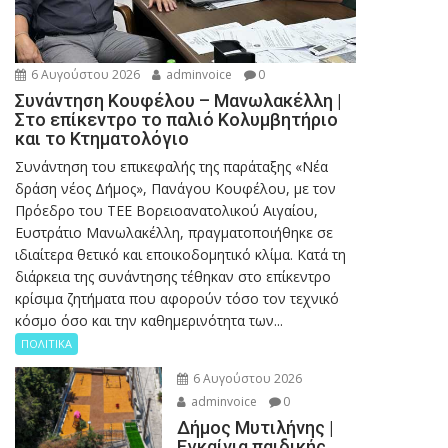
6 Αυγούστου 2026
adminvoice
0
Συνάντηση Κουφέλου – Μανωλακέλλη |
Στο επίκεντρο το παλιό Κολυμβητήριο
και το Κτηματολόγιο
Συνάντηση του επικεφαλής της παράταξης «Νέα
δράση νέος Δήμος», Πανάγου Κουφέλου, με τον
Πρόεδρο του ΤΕΕ Βορειοανατολικού Αιγαίου,
Ευστράτιο Μανωλακέλλη, πραγματοποιήθηκε σε
ιδιαίτερα θετικό και εποικοδομητικό κλίμα. Κατά τη
διάρκεια της συνάντησης τέθηκαν στο επίκεντρο
κρίσιμα ζητήματα που αφορούν τόσο τον τεχνικό
κόσμο όσο και την καθημερινότητα των...
ΠΟΛΙΤΙΚΑ
6 Αυγούστου 2026
adminvoice
0
Δήμος Μυτιλήνης |
Εγκαίνια παιδικής