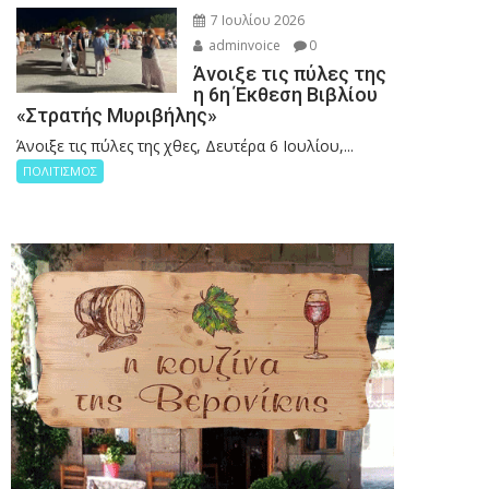
7 Ιουλίου 2026
adminvoice
0
Άνοιξε τις πύλες της
η 6η Έκθεση Βιβλίου
«Στρατής Μυριβήλης»
Άνοιξε τις πύλες της χθες, Δευτέρα 6 Ιουλίου,...
ΠΟΛΙΤΙΣΜΟΣ