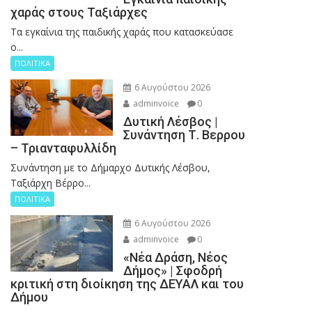
χαράς στους Ταξιάρχες
Tα εγκαίνια της παιδικής χαράς που κατασκεύασε
ο...
ΠΟΛΙΤΙΚΑ
6 Αυγούστου 2026
adminvoice
0
Δυτική Λέσβος |
Συνάντηση Τ. Βερρου
– Τριανταφυλλίδη
Συνάντηση με το Δήμαρχο Δυτικής Λέσβου,
Ταξιάρχη Βέρρο...
ΠΟΛΙΤΙΚΑ
6 Αυγούστου 2026
adminvoice
0
«Νέα Δράση, Νέος
Δήμος» | Σφοδρή
κριτική στη διοίκηση της ΔΕΥΑΛ και του
Δήμου