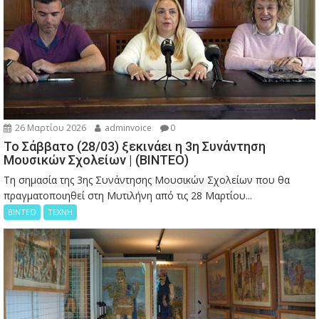
26 Μαρτίου 2026
adminvoice
0
Το Σάββατο (28/03) ξεκινάει η 3η Συνάντηση
Μουσικών Σχολείων | (ΒΙΝΤΕΟ)
Τη σημασία της 3ης Συνάντησης Μουσικών Σχολείων που θα
πραγματοποιηθεί στη Μυτιλήνη από τις 28 Μαρτίου...
ΒΙΝΤΕΟ
ΤΕΧΝΗ