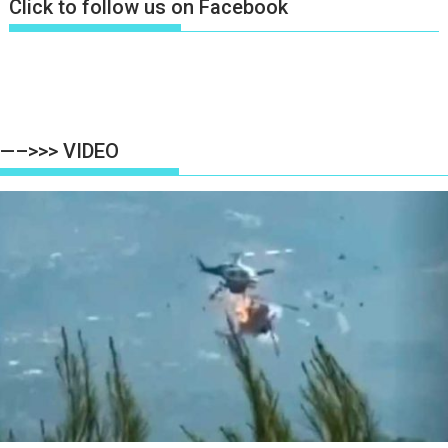
Click to follow us on Facebook
—–>>> VIDEO