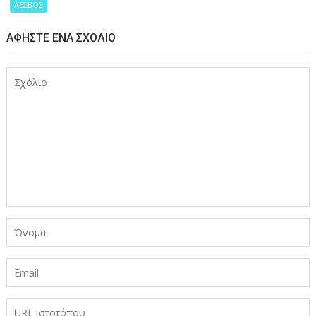
ΛΕΣΒΟΣ
ΑΦΉΣΤΕ ΈΝΑ ΣΧΌΛΙΟ