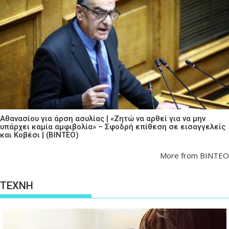
Αθανασίου για άρση ασυλίας | «Ζητώ να αρθεί για να μην
υπάρχει καμία αμφιβολία» – Σφοδρή επίθεση σε εισαγγελείς
και Κοβέσι | (ΒΙΝΤΕΟ)
More from ΒΙΝΤΕΟ
ΤΕΧΝΗ