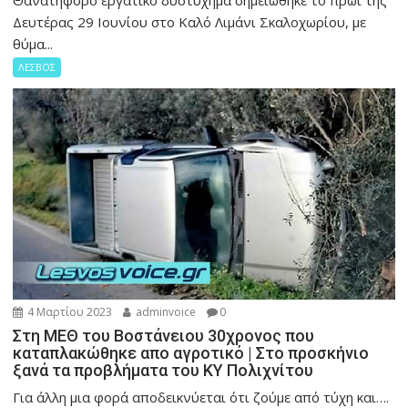
Θανατηφόρο εργατικό δυστύχημα σημειώθηκε το πρωί της
Δευτέρας 29 Ιουνίου στο Καλό Λιμάνι Σκαλοχωρίου, με
θύμα...
ΛΕΣΒΟΣ
4 Μαρτίου 2023
adminvoice
0
Στη ΜΕΘ του Βοστάνειου 30χρονος που
καταπλακώθηκε απο αγροτικό | Στο προσκήνιο
ξανά τα προβλήματα του ΚΥ Πολιχνίτου
Για άλλη μια φορά αποδεικνύεται ότι ζούμε από τύχη και….