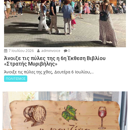
7 Ιουλίου 2026
adminvoice
0
Άνοιξε τις πύλες της η 6η Έκθεση Βιβλίου
«Στρατής Μυριβήλης»
Άνοιξε τις πύλες της χθες, Δευτέρα 6 Ιουλίου,...
ΠΟΛΙΤΙΣΜΟΣ