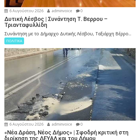
6 Αυγούστου 2026
adminvoice
0
Δυτική Λέσβος | Συνάντηση Τ. Βερρου –
Τριανταφυλλίδη
Συνάντηση με το Δήμαρχο Δυτικής Λέσβου, Ταξιάρχη Βέρρο...
ΠΟΛΙΤΙΚΑ
6 Αυγούστου 2026
adminvoice
0
«Νέα Δράση, Νέος Δήμος» | Σφοδρή κριτική στη
διοίκηση της ΔΕΥΑΛ και του Δήμου