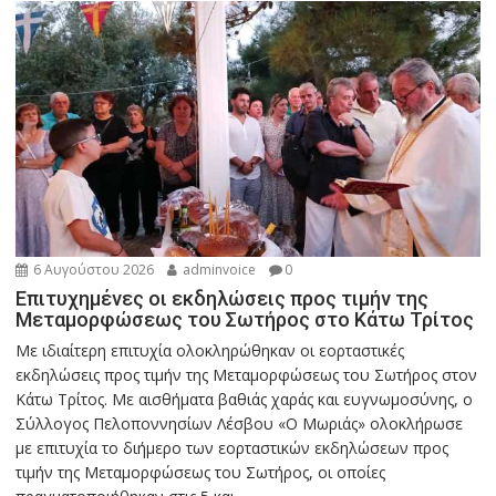
6 Αυγούστου 2026
adminvoice
0
Επιτυχημένες οι εκδηλώσεις προς τιμήν της
Μεταμορφώσεως του Σωτήρος στο Κάτω Τρίτος
Με ιδιαίτερη επιτυχία ολοκληρώθηκαν οι εορταστικές
εκδηλώσεις προς τιμήν της Μεταμορφώσεως του Σωτήρος στον
Κάτω Τρίτος. Με αισθήματα βαθιάς χαράς και ευγνωμοσύνης, ο
Σύλλογος Πελοποννησίων Λέσβου «Ο Μωριάς» ολοκλήρωσε
με επιτυχία το διήμερο των εορταστικών εκδηλώσεων προς
τιμήν της Μεταμορφώσεως του Σωτήρος, οι οποίες