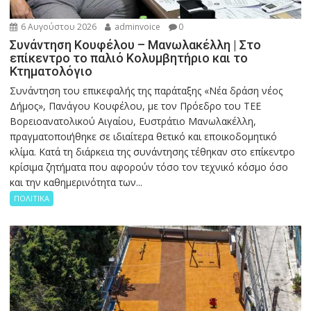
6 Αυγούστου 2026
adminvoice
0
Συνάντηση Κουφέλου – Μανωλακέλλη | Στο
επίκεντρο το παλιό Κολυμβητήριο και το
Κτηματολόγιο
Συνάντηση του επικεφαλής της παράταξης «Νέα δράση νέος
Δήμος», Πανάγου Κουφέλου, με τον Πρόεδρο του ΤΕΕ
Βορειοανατολικού Αιγαίου, Ευστράτιο Μανωλακέλλη,
πραγματοποιήθηκε σε ιδιαίτερα θετικό και εποικοδομητικό
κλίμα. Κατά τη διάρκεια της συνάντησης τέθηκαν στο επίκεντρο
κρίσιμα ζητήματα που αφορούν τόσο τον τεχνικό κόσμο όσο
και την καθημερινότητα των...
ΠΟΛΙΤΙΚΑ