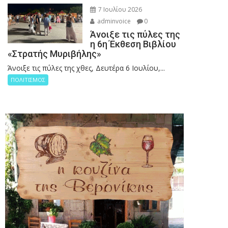
7 Ιουλίου 2026
adminvoice
0
Άνοιξε τις πύλες της
η 6η Έκθεση Βιβλίου
«Στρατής Μυριβήλης»
Άνοιξε τις πύλες της χθες, Δευτέρα 6 Ιουλίου,...
ΠΟΛΙΤΙΣΜΟΣ