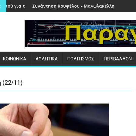
ην Πέτρα
ηση Κουφέλου - Μανωλακέλλη | Στο επίκεντρο το παλιό Κολυ
Επιτυχημένες οι
:
ΚΟΙΝΩΝΙΚΑ
ΑΘΛΗΤΙΚΑ
ΠΟΛΙΤΙΣΜΟΣ
ΠΕΡΙΒΑΛΛΟΝ
 (22/11)