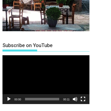
Subscribe on YouTube
Πρόγραμμα
Αναπαραγωγής
Βίντεο
00:00
00:11