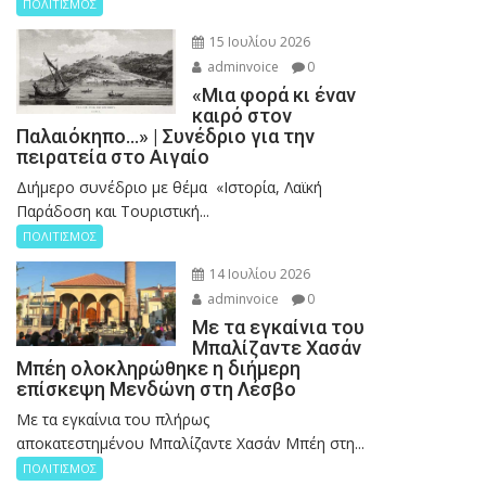
ΠΟΛΙΤΙΣΜΟΣ
15 Ιουλίου 2026
adminvoice
0
«Μια φορά κι έναν
καιρό στον
Παλαιόκηπο…» | Συνέδριο για την
πειρατεία στο Αιγαίο
Διήμερο συνέδριο με θέμα «Ιστορία, Λαϊκή
Παράδοση και Τουριστική...
ΠΟΛΙΤΙΣΜΟΣ
14 Ιουλίου 2026
adminvoice
0
Με τα εγκαίνια του
Μπαλίζαντε Χασάν
Μπέη ολοκληρώθηκε η διήμερη
επίσκεψη Μενδώνη στη Λέσβο
Με τα εγκαίνια του πλήρως
αποκατεστημένου Μπαλίζαντε Χασάν Μπέη στη...
ΠΟΛΙΤΙΣΜΟΣ