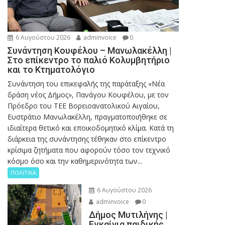
6 Αυγούστου 2026
adminvoice
0
Συνάντηση Κουφέλου – Μανωλακέλλη |
Στο επίκεντρο το παλιό Κολυμβητήριο
και το Κτηματολόγιο
Συνάντηση του επικεφαλής της παράταξης «Νέα
δράση νέος Δήμος», Πανάγου Κουφέλου, με τον
Πρόεδρο του ΤΕΕ Βορειοανατολικού Αιγαίου,
Ευστράτιο Μανωλακέλλη, πραγματοποιήθηκε σε
ιδιαίτερα θετικό και εποικοδομητικό κλίμα. Κατά τη
διάρκεια της συνάντησης τέθηκαν στο επίκεντρο
κρίσιμα ζητήματα που αφορούν τόσο τον τεχνικό
κόσμο όσο και την καθημερινότητα των...
ΠΟΛΙΤΙΚΑ
6 Αυγούστου 2026
adminvoice
0
Δήμος Μυτιλήνης |
Εγκαίνια παιδικής