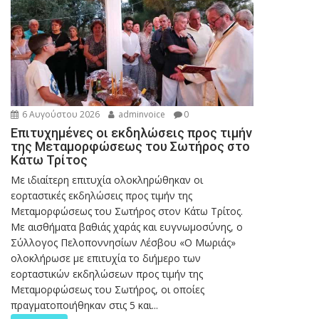
6 Αυγούστου 2026
adminvoice
0
Επιτυχημένες οι εκδηλώσεις προς τιμήν
της Μεταμορφώσεως του Σωτήρος στο
Κάτω Τρίτος
Με ιδιαίτερη επιτυχία ολοκληρώθηκαν οι
εορταστικές εκδηλώσεις προς τιμήν της
Μεταμορφώσεως του Σωτήρος στον Κάτω Τρίτος.
Με αισθήματα βαθιάς χαράς και ευγνωμοσύνης, ο
Σύλλογος Πελοποννησίων Λέσβου «Ο Μωριάς»
ολοκλήρωσε με επιτυχία το διήμερο των
εορταστικών εκδηλώσεων προς τιμήν της
Μεταμορφώσεως του Σωτήρος, οι οποίες
πραγματοποιήθηκαν στις 5 και...