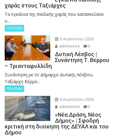
χαράς στους Ταξιάρχες
Tα εγκαίνια της παιδικής χαράς που κατασκεύασε
ο...
ΠΟΛΙΤΙΚΑ
6 Αυγούστου 2026
adminvoice
0
Δυτική Λέσβος |
Συνάντηση Τ. Βερρου
– Τριανταφυλλίδη
Συνάντηση με το Δήμαρχο Δυτικής Λέσβου,
Ταξιάρχη Βέρρο...
ΠΟΛΙΤΙΚΑ
6 Αυγούστου 2026
adminvoice
0
«Νέα Δράση, Νέος
Δήμος» | Σφοδρή
κριτική στη διοίκηση της ΔΕΥΑΛ και του
Δήμου