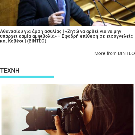
Αθανασίου για άρση ασυλίας | «Ζητώ να αρθεί για να μην
υπάρχει καμία αμφιβολία» – Σφοδρή επίθεση σε εισαγγελείς
και Κοβέσι | (ΒΙΝΤΕΟ)
More from ΒΙΝΤΕΟ
ΤΕΧΝΗ