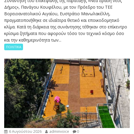
Συνάντηση του επικεφαλής της παράταξης «Νέα δράση νέος
Δήμος», Πανάγου Κουφέλου, με τον Πρόεδρο του ΤΕΕ
Βορειοανατολικού Αιγαίου, Ευστράτιο Μανωλακέλλη,
πραγματοποιήθηκε σε ιδιαίτερα θετικό και εποικοδομητικό
κλίμα. Κατά τη διάρκεια της συνάντησης τέθηκαν στο επίκεντρο
κρίσιμα ζητήματα που αφορούν τόσο τον τεχνικό κόσμο όσο
και την καθημερινότητα των...
ΠΟΛΙΤΙΚΑ
6 Αυγούστου 2026
adminvoice
0