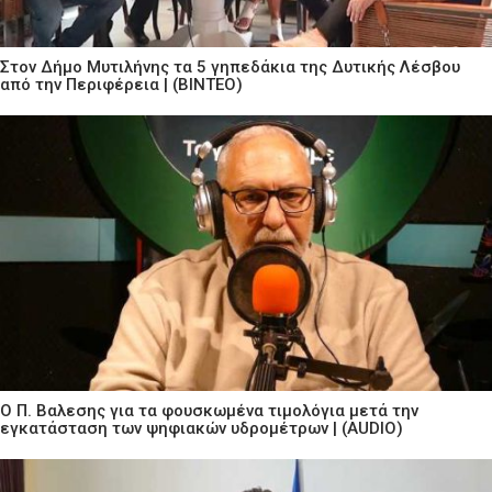
Στον Δήμο Μυτιλήνης τα 5 γηπεδάκια της Δυτικής Λέσβου
από την Περιφέρεια | (ΒΙΝΤΕΟ)
Ο Π. Βαλεσης για τα φουσκωμένα τιμολόγια μετά την
εγκατάσταση των ψηφιακών υδρομέτρων | (AUDIO)