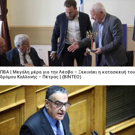
ΠΒΑ | Μεγάλη μέρα για την Λέσβο – Ξεκινάει η κατασκευή του
δρόμου Καλλονής – Πέτρας | (ΒΙΝΤΕΟ)