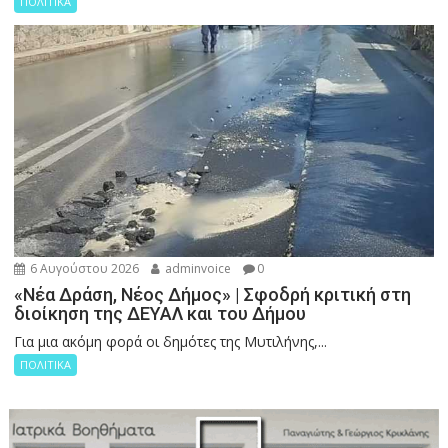
ΠΟΛΙΤΙΚΑ
6 Αυγούστου 2026
adminvoice
0
«Νέα Δράση, Νέος Δήμος» | Σφοδρή κριτική στη
διοίκηση της ΔΕΥΑΛ και του Δήμου
Για μια ακόμη φορά οι δημότες της Μυτιλήνης,...
ΠΟΛΙΤΙΚΑ