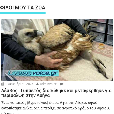
ΦΙΛΟΙ ΜΟΥ ΤΑ ΖΩΑ
1 Δεκεμβρίου 2025
adminvoice
0
Λέσβος | Γυπαετός διασώθηκε και μεταφέρθηκε για
περίθαλψη στην Αθήνα
Ένας γυπαετός (Gyps fulvus) διασώθηκε στη Λέσβο, αφού
εντοπίστηκε ανίκανος να πετάξει σε αγροτικό δρόμο του νησιού,
σύμφωνα με...