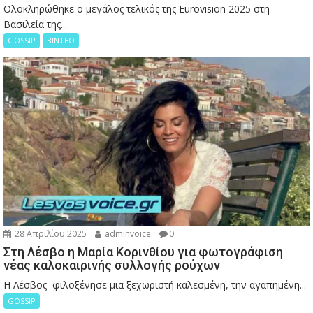
Ολοκληρώθηκε ο μεγάλος τελικός της Eurovision 2025 στη
Βασιλεία της...
GOSSIP
ΒΙΝΤΕΟ
28 Απριλίου 2025
adminvoice
0
Στη Λέσβο η Μαρία Κορινθίου για φωτογράφιση
νέας καλοκαιρινής συλλογής ρούχων
Η Λέσβος φιλοξένησε μια ξεχωριστή καλεσμένη, την αγαπημένη...
GOSSIP