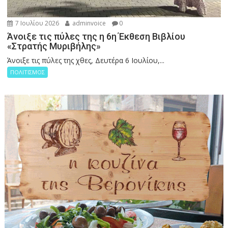
7 Ιουλίου 2026
adminvoice
0
Άνοιξε τις πύλες της η 6η Έκθεση Βιβλίου
«Στρατής Μυριβήλης»
Άνοιξε τις πύλες της χθες, Δευτέρα 6 Ιουλίου,...
ΠΟΛΙΤΙΣΜΟΣ