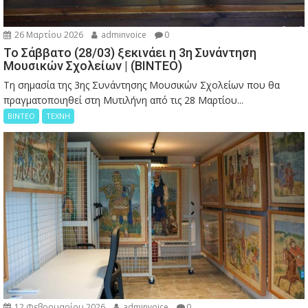
26 Μαρτίου 2026
adminvoice
0
Το Σάββατο (28/03) ξεκινάει η 3η Συνάντηση
Μουσικών Σχολείων | (ΒΙΝΤΕΟ)
Τη σημασία της 3ης Συνάντησης Μουσικών Σχολείων που θα
πραγματοποιηθεί στη Μυτιλήνη από τις 28 Μαρτίου...
ΒΙΝΤΕΟ
ΤΕΧΝΗ
12 Φεβρουαρίου 2026
adminvoice
0