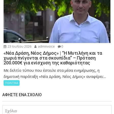
23 Ιουλίου 2026
adminvoice
0
«Νέα Δράση, Νέος Δήμος» | “Η Μυτιλήνη και τα
χωριά πνίγονται στα σκουπίδια” – Πρόταση
200.000€ για ενίσχυση της καθαριότητας
Με δελτίο τύπου που έστειλε στα μέσα ενημέρωσης, η
δημοτική παράταξη «Νέα Δράση, Νέος Δήμος» αναφέρει:...
ΠΟΛΙΤΙΚΑ
ΑΦΉΣΤΕ ΈΝΑ ΣΧΌΛΙΟ