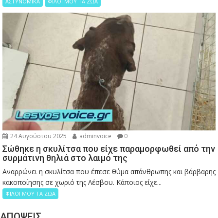
ΑΣΤΥΝΟΜΙΚΑ
ΦΙΛΟΙ ΜΟΥ ΤΑ ΖΩΑ
24 Αυγούστου 2025
adminvoice
0
Σώθηκε η σκυλίτσα που είχε παραμορφωθεί από την
συρμάτινη θηλιά στο λαιμό της
Αναρρώνει η σκυλίτσα που έπεσε θύμα απάνθρωπης και βάρβαρης
κακοποίησης σε χωριό της Λέσβου. Κάποιος είχε...
ΦΙΛΟΙ ΜΟΥ ΤΑ ΖΩΑ
ΑΠΟΨΕΙΣ