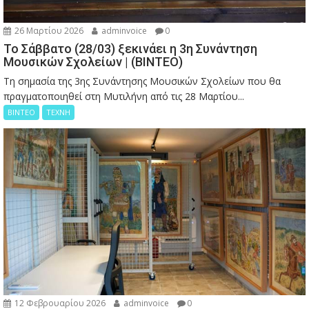
26 Μαρτίου 2026
adminvoice
0
Το Σάββατο (28/03) ξεκινάει η 3η Συνάντηση
Μουσικών Σχολείων | (ΒΙΝΤΕΟ)
Τη σημασία της 3ης Συνάντησης Μουσικών Σχολείων που θα
πραγματοποιηθεί στη Μυτιλήνη από τις 28 Μαρτίου...
ΒΙΝΤΕΟ
ΤΕΧΝΗ
12 Φεβρουαρίου 2026
adminvoice
0