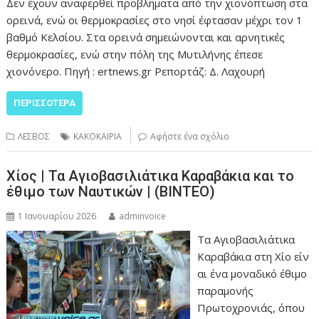
Δεν έχουν αναφερθεί προβληματα από την χιονόπτωση στα
ορεινά, ενώ οι θερμοκρασίες στο νησί έφτασαν μέχρι τον 1
βαθμό Κελσίου. Στα ορεινά σημειώνονται και αρνητικές
θερμοκρασίες, ενώ στην πόλη της Μυτιλήνης έπεσε
χιονόνερο. Πηγή : ertnews.gr Ρεπορτάζ: Δ. Λαχουρή
ΠΕΡΙΣΣΌΤΕΡΑ
ΛΕΣΒΟΣ
ΚΑΚΟΚΑΙΡΙΑ
Αφήστε ένα σχόλιο
Χίος | Τα Αγιοβασιλιάτικα Καραβάκια και το
έθιμο των Ναυτικών | (ΒΙΝΤΕΟ)
1 Ιανουαρίου 2026
adminvoice
Τα Αγιοβασιλιάτικα
Καραβάκια στη Χίο είν
αι ένα μοναδικό έθιμο
παραμονής
Πρωτοχρονιάς, όπου