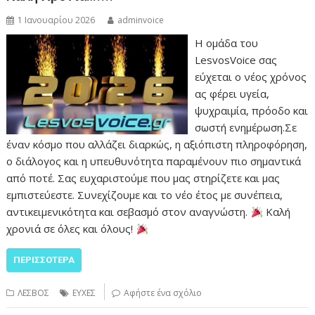
1 Ιανουαρίου 2026
adminvoice
Η ομάδα του
LesvosVoice σας
εύχεται ο νέος χρόνος
ας φέρει υγεία,
ψυχραιμία, πρόοδο και
σωστή ενημέρωση.Σε
έναν κόσμο που αλλάζει διαρκώς, η αξιόπιστη πληροφόρηση,
ο διάλογος και η υπευθυνότητα παραμένουν πιο σημαντικά
από ποτέ. Σας ευχαριστούμε που μας στηρίζετε και μας
εμπιστεύεστε. Συνεχίζουμε και το νέο έτος με συνέπεια,
αντικειμενικότητα και σεβασμό στον αναγνώστη.
Καλή
χρονιά σε όλες και όλους!
ΠΕΡΙΣΣΌΤΕΡΑ
ΛΕΣΒΟΣ
ΕΥΧΕΣ
Αφήστε ένα σχόλιο