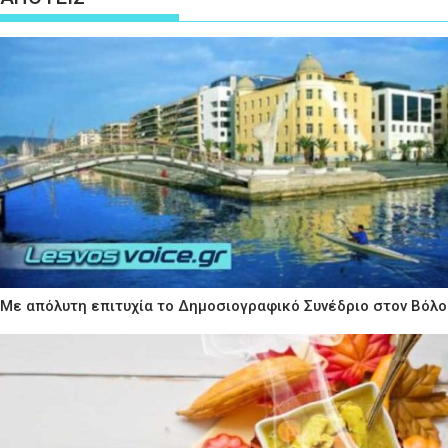
Με απόλυτη επιτυχία το Δημοσιογραφικό Συνέδριο στον Βόλο