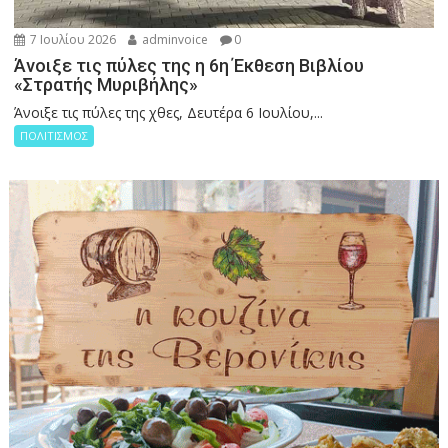
7 Ιουλίου 2026
adminvoice
0
Άνοιξε τις πύλες της η 6η Έκθεση Βιβλίου
«Στρατής Μυριβήλης»
Άνοιξε τις πύλες της χθες, Δευτέρα 6 Ιουλίου,...
ΠΟΛΙΤΙΣΜΟΣ