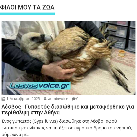
ΦΙΛΟΙ ΜΟΥ ΤΑ ΖΩΑ
1 Δεκεμβρίου 2025
adminvoice
0
Λέσβος | Γυπαετός διασώθηκε και μεταφέρθηκε για
περίθαλψη στην Αθήνα
Ένας γυπαετός (Gyps fulvus) διασώθηκε στη Λέσβο, αφού
εντοπίστηκε ανίκανος να πετάξει σε αγροτικό δρόμο του νησιού,
σύμφωνα με...