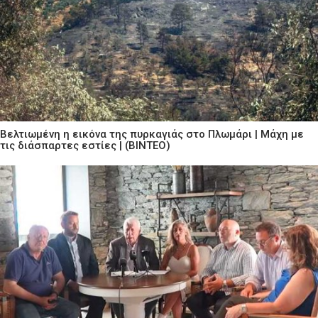
Βελτιωμένη η εικόνα της πυρκαγιάς στο Πλωμάρι | Μάχη με
τις διάσπαρτες εστίες | (ΒΙΝΤΕΟ)