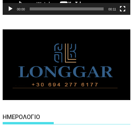
00:00
00:11
ΗΜΕΡΟΛΟΓΙΟ