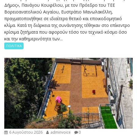
Δήμος», Πανάγου Κουφέλου, με τον Πρόεδρο του ΤΕΕ
Βορειοανατολικού Αιγαίου, Ευστράτιο Μανωλακέλλη,
πραγματοποιήθηκε σε ιδιαίτερα θετικό και εποικοδομητικό
κλίμα. Κατά τη διάρκεια της συνάντησης τέθηκαν στο επίκεντρο
κρίσιμα ζητήματα που αφορούν τόσο τον τεχνικό κόσμο όσο
και την καθημερινότητα των...
ΠΟΛΙΤΙΚΑ
6 Αυγούστου 2026
adminvoice
0