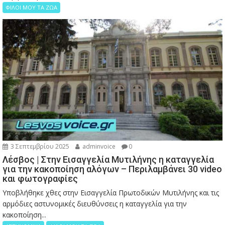
ΦΙΛΟΙ ΜΟΥ ΤΑ ΖΩΑ
3 Σεπτεμβρίου 2025
adminvoice
0
Λέσβος | Στην Εισαγγελία Μυτιλήνης η καταγγελία
για την κακοποίηση αλόγων – Περιλαμβάνει 30 video
και φωτογραφίες
Υποβλήθηκε χθες στην Εισαγγελία Πρωτοδικών Μυτιλήνης και τις
αρμόδιες αστυνομικές διευθύνσεις η καταγγελία για την
κακοποίηση...