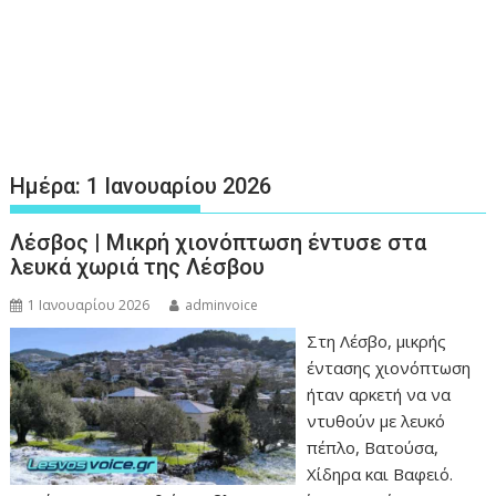
Ημέρα:
1 Ιανουαρίου 2026
Λέσβος | Μικρή χιονόπτωση έντυσε στα
λευκά χωριά της Λέσβου
1 Ιανουαρίου 2026
adminvoice
Στη Λέσβο, μικρής
έντασης χιονόπτωση
ήταν αρκετή να να
ντυθούν με λευκό
πέπλο, Βατούσα,
Χίδηρα και Βαφειό.