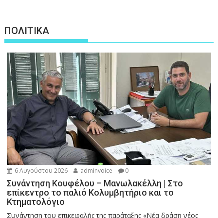
ΠΟΛΙΤΙΚΑ
6 Αυγούστου 2026
adminvoice
0
Συνάντηση Κουφέλου – Μανωλακέλλη | Στο
επίκεντρο το παλιό Κολυμβητήριο και το
Κτηματολόγιο
Συνάντηση του επικεφαλής της παράταξης «Νέα δράση νέος