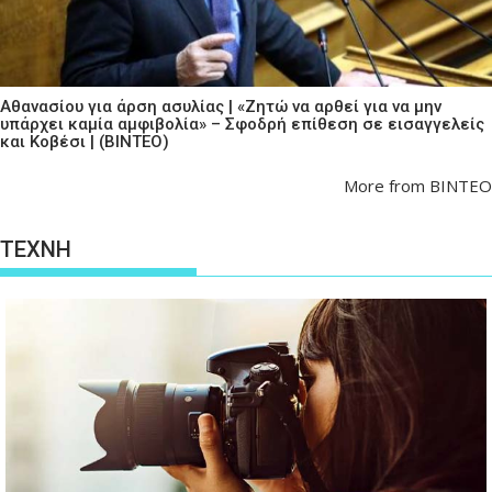
Αθανασίου για άρση ασυλίας | «Ζητώ να αρθεί για να μην
υπάρχει καμία αμφιβολία» – Σφοδρή επίθεση σε εισαγγελείς
και Κοβέσι | (ΒΙΝΤΕΟ)
More from ΒΙΝΤΕΟ
ΤΕΧΝΗ