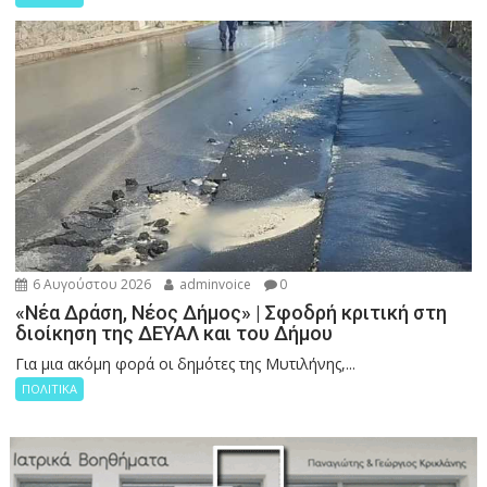
6 Αυγούστου 2026
adminvoice
0
«Νέα Δράση, Νέος Δήμος» | Σφοδρή κριτική στη
διοίκηση της ΔΕΥΑΛ και του Δήμου
Για μια ακόμη φορά οι δημότες της Μυτιλήνης,...
ΠΟΛΙΤΙΚΑ