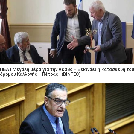
ΠΒΑ | Μεγάλη μέρα για την Λέσβο – Ξεκινάει η κατασκευή του
δρόμου Καλλονής – Πέτρας | (ΒΙΝΤΕΟ)