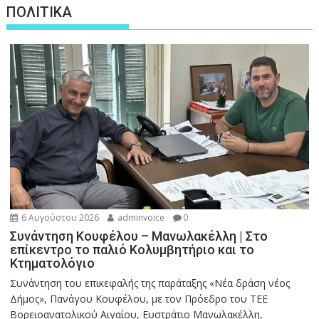
ΠΟΛΙΤΙΚΑ
6 Αυγούστου 2026
adminvoice
0
Συνάντηση Κουφέλου – Μανωλακέλλη | Στο
επίκεντρο το παλιό Κολυμβητήριο και το
Κτηματολόγιο
Συνάντηση του επικεφαλής της παράταξης «Νέα δράση νέος
Δήμος», Πανάγου Κουφέλου, με τον Πρόεδρο του ΤΕΕ
Βορειοανατολικού Αιγαίου, Ευστράτιο Μανωλακέλλη,