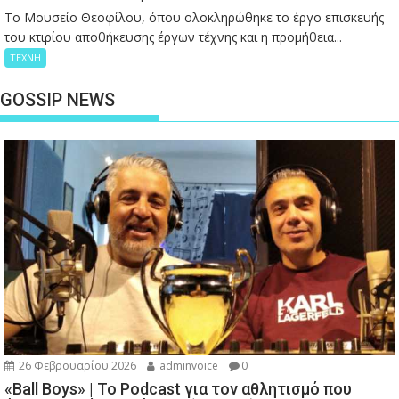
Το Μουσείο Θεοφίλου, όπου ολοκληρώθηκε το έργο επισκευής
του κτιρίου αποθήκευσης έργων τέχνης και η προμήθεια...
ΤΕΧΝΗ
GOSSIP NEWS
26 Φεβρουαρίου 2026
adminvoice
0
«Ball Boys» | Το Podcast για τον αθλητισμό που