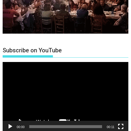
Subscribe on YouTube
Πρόγραμμα
Αναπαραγωγής
Βίντεο
00:00
00:11