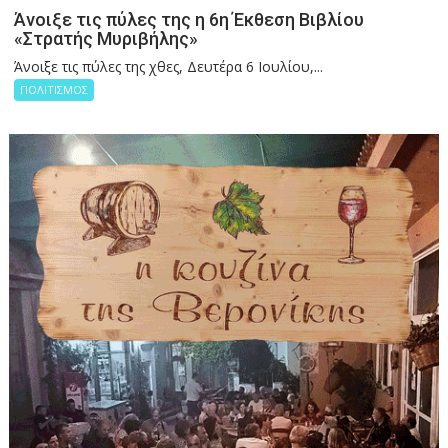
Άνοιξε τις πύλες της η 6η Έκθεση Βιβλίου
«Στρατής Μυριβήλης»
Άνοιξε τις πύλες της χθες, Δευτέρα 6 Ιουλίου,...
ΠΟΛΙΤΙΣΜΟΣ