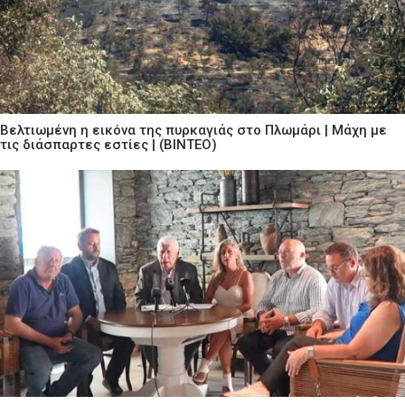
Βελτιωμένη η εικόνα της πυρκαγιάς στο Πλωμάρι | Μάχη με
τις διάσπαρτες εστίες | (ΒΙΝΤΕΟ)