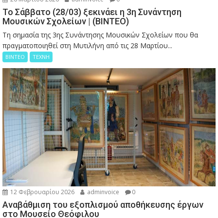
Το Σάββατο (28/03) ξεκινάει η 3η Συνάντηση
Μουσικών Σχολείων | (ΒΙΝΤΕΟ)
Τη σημασία της 3ης Συνάντησης Μουσικών Σχολείων που θα
πραγματοποιηθεί στη Μυτιλήνη από τις 28 Μαρτίου...
ΒΙΝΤΕΟ
ΤΕΧΝΗ
12 Φεβρουαρίου 2026
adminvoice
0
Αναβάθμιση του εξοπλισμού αποθήκευσης έργων
στο Μουσείο Θεόφιλου