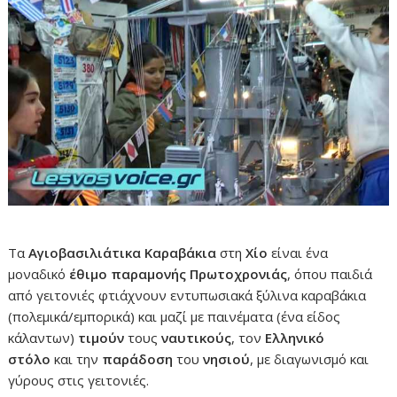
Τα
Αγιοβασιλιάτικα Καραβάκια
στη
Χίο
είναι ένα
μοναδικό
έθιμο παραμονής Πρωτοχρονιάς
, όπου παιδιά
από γειτονιές φτιάχνουν εντυπωσιακά ξύλινα καραβάκια
(πολεμικά/εμπορικά) και μαζί με παινέματα (ένα είδος
κάλαντων)
τιμούν
τους
ναυτικούς
, τον
Ελληνικό
στόλο
και την
παράδοση
του
νησιού
, με διαγωνισμό και
γύρους στις γειτονιές.