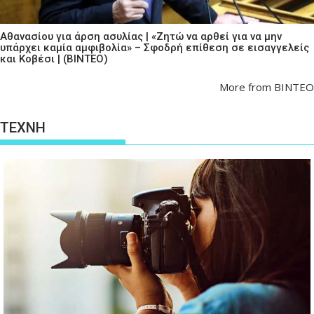
Αθανασίου για άρση ασυλίας | «Ζητώ να αρθεί για να μην
υπάρχει καμία αμφιβολία» – Σφοδρή επίθεση σε εισαγγελείς
και Κοβέσι | (ΒΙΝΤΕΟ)
More from ΒΙΝΤΕΟ
ΤΕΧΝΗ