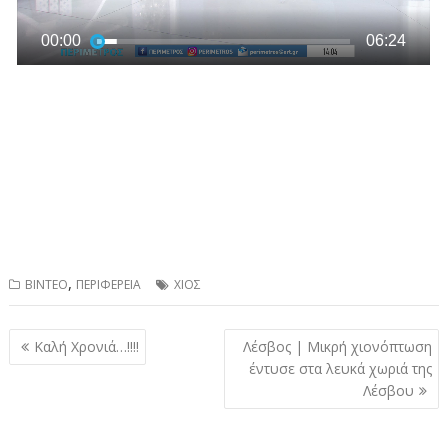
,
ΒΙΝΤΕΟ
ΠΕΡΙΦΕΡΕΙΑ
ΧΙΟΣ
Πλοήγηση
Καλή Χρονιά…!!!!
Λέσβος | Μικρή χιονόπτωση
άρθρων
έντυσε στα λευκά χωριά της
Λέσβου