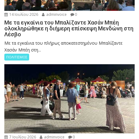
14 Ιουλίου 2026
adminvoice
0
Με τα εγκαίνια του Μπαλίζαντε Χασάν Μπέη
ολοκληρώθηκε η διήμερη επίσκεψη Μενδώνη στη
Λέσβο
Με τα εγκαίνια του πλήρως αποκατεστημένου Μπαλίζαντε
Χασάν Μπέη στη...
ΠΟΛΙΤΙΣΜΟΣ
7 Ιουλίου 2026
adminvoice
0