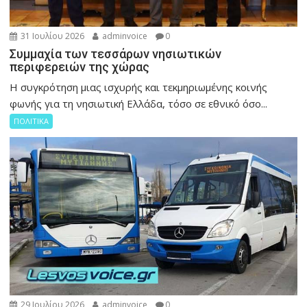
31 Ιουλίου 2026
adminvoice
0
Συμμαχία των τεσσάρων νησιωτικών
περιφερειών της χώρας
Η συγκρότηση μιας ισχυρής και τεκμηριωμένης κοινής
φωνής για τη νησιωτική Ελλάδα, τόσο σε εθνικό όσο...
ΠΟΛΙΤΙΚΑ
29 Ιουλίου 2026
adminvoice
0