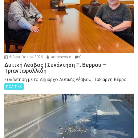
6 Αυγούστου 2026
adminvoice
0
Δυτική Λέσβος | Συνάντηση Τ. Βερρου –
Τριανταφυλλίδη
Συνάντηση με το Δήμαρχο Δυτικής Λέσβου, Ταξιάρχη Βέρρο...
ΠΟΛΙΤΙΚΑ