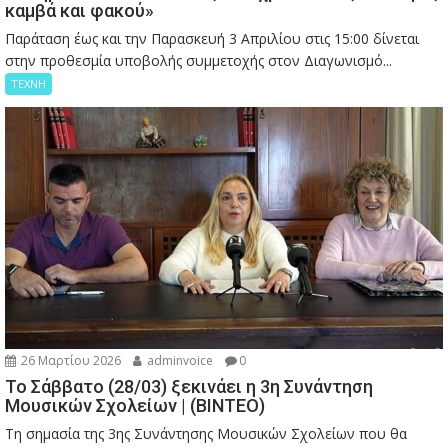
καμβά και φακού»
Παράταση έως και την Παρασκευή 3 Απριλίου στις 15:00 δίνεται
στην προθεσμία υποβολής συμμετοχής στον Διαγωνισμό...
ΤΕΧΝΗ
26 Μαρτίου 2026
adminvoice
0
Το Σάββατο (28/03) ξεκινάει η 3η Συνάντηση
Μουσικών Σχολείων | (ΒΙΝΤΕΟ)
Τη σημασία της 3ης Συνάντησης Μουσικών Σχολείων που θα