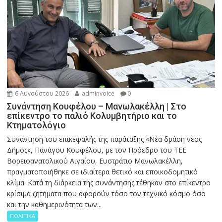
6 Αυγούστου 2026
adminvoice
0
Συνάντηση Κουφέλου – Μανωλακέλλη | Στο
επίκεντρο το παλιό Κολυμβητήριο και το
Κτηματολόγιο
Συνάντηση του επικεφαλής της παράταξης «Νέα δράση νέος
Δήμος», Πανάγου Κουφέλου, με τον Πρόεδρο του ΤΕΕ
Βορειοανατολικού Αιγαίου, Ευστράτιο Μανωλακέλλη,
πραγματοποιήθηκε σε ιδιαίτερα θετικό και εποικοδομητικό
κλίμα. Κατά τη διάρκεια της συνάντησης τέθηκαν στο επίκεντρο
κρίσιμα ζητήματα που αφορούν τόσο τον τεχνικό κόσμο όσο
και την καθημερινότητα των...
ΠΟΛΙΤΙΚΑ