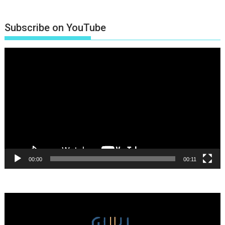
Subscribe on YouTube
Πρόγραμμα
Αναπαραγωγής
Βίντεο
00:00
00:11