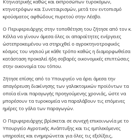
Κτηνιατρικής καθώς και εκπροσώπων τυροκόμων,
κτηνοτρόφων και Συνεταιρισμών, μετά τον εντοπισμό
κρούσματος αφθώδους πυρετού στην Λέσβο.
Ο Περιφερειάρχης στην τοποθέτηση του ζήτησε από τον κ.
Κέλλα να γίνουν άμεσα όλες οι απαραίτητες ενέργειες
ώστεπροκειμένου να στηριχθεί ο αγροκτηνοτροφικός
κόσμος του νησιού με κάθε τρόπο καθώς η διαμορφωθείσα
κατάσταση προκαλεί ήδη σοβαρές οικονομικές επιπτώσεις
στην οικονομία του τόπου.
Ζήτησε επίσης από το Υπουργείο να άρει άμεσα την
απαγόρευση διακίνησης των γαλακτομικών προϊόντων τα
οποία είναι παραγωγής προηγούμενης χρονιάς, ώστε να
μπορέσουν τα τυροκομεία να παραλάβουν τις επόμενες
ημέρες το γάλα των παραγωγών.
Ο Περιφερειάρχης βρίσκεται σε συνεχή επικοινωνία με το
Υπουργείο Αγροτικής Ανάπτυξης και τις εμπλεκόμενες
υπηρεσίες και ενημερώνεται για όλες τις εξελίξεις,