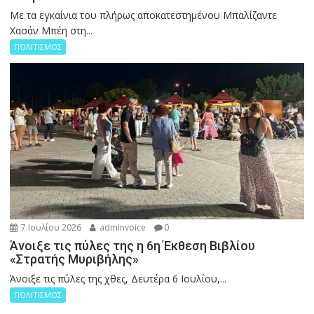
Με τα εγκαίνια του πλήρως αποκατεστημένου Μπαλίζαντε
Χασάν Μπέη στη...
ΠΟΛΙΤΙΣΜΟΣ
7 Ιουλίου 2026
adminvoice
0
Άνοιξε τις πύλες της η 6η Έκθεση Βιβλίου
«Στρατής Μυριβήλης»
Άνοιξε τις πύλες της χθες, Δευτέρα 6 Ιουλίου,...
ΠΟΛΙΤΙΣΜΟΣ