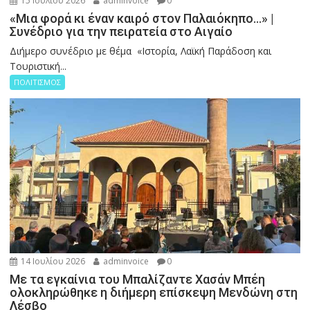
15 Ιουλίου 2026
adminvoice
0
«Μια φορά κι έναν καιρό στον Παλαιόκηπο…» |
Συνέδριο για την πειρατεία στο Αιγαίο
Διήμερο συνέδριο με θέμα «Ιστορία, Λαϊκή Παράδοση και
Τουριστική...
ΠΟΛΙΤΙΣΜΟΣ
14 Ιουλίου 2026
adminvoice
0
Με τα εγκαίνια του Μπαλίζαντε Χασάν Μπέη
ολοκληρώθηκε η διήμερη επίσκεψη Μενδώνη στη
Λέσβο