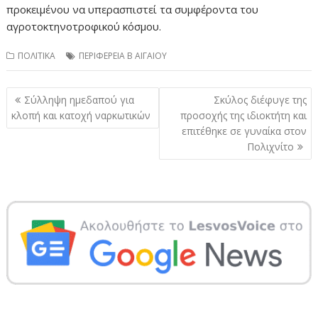
προκειμένου να υπερασπιστεί τα συμφέροντα του
αγροτοκτηνοτροφικού κόσμου.
ΠΟΛΙΤΙΚΑ
ΠΕΡΙΦΕΡΕΙΑ Β ΑΙΓΑΙΟΥ
Πλοήγηση
Σύλληψη ημεδαπού για
Σκύλος διέφυγε της
άρθρων
κλοπή και κατοχή ναρκωτικών
προσοχής της ιδιοκτήτη και
επιτέθηκε σε γυναίκα στον
Πολιχνίτο