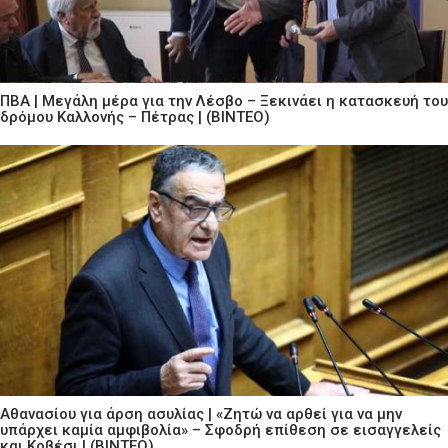
ΠΒΑ | Μεγάλη μέρα για την Λέσβο – Ξεκινάει η κατασκευή του
δρόμου Καλλονής – Πέτρας | (ΒΙΝΤΕΟ)
Αθανασίου για άρση ασυλίας | «Ζητώ να αρθεί για να μην
υπάρχει καμία αμφιβολία» – Σφοδρή επίθεση σε εισαγγελείς
και Κοβέσι | (ΒΙΝΤΕΟ)