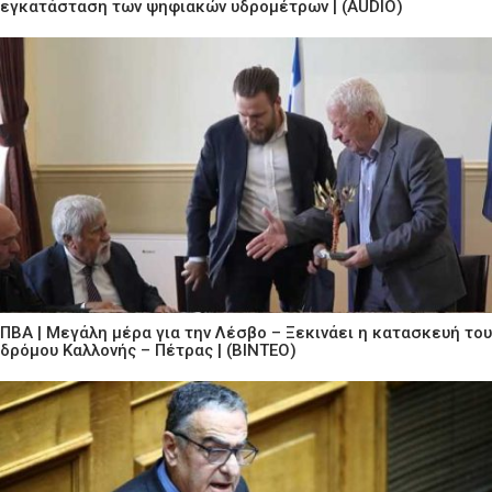
εγκατάσταση των ψηφιακών υδρομέτρων | (AUDIO)
ΠΒΑ | Μεγάλη μέρα για την Λέσβο – Ξεκινάει η κατασκευή του
δρόμου Καλλονής – Πέτρας | (ΒΙΝΤΕΟ)