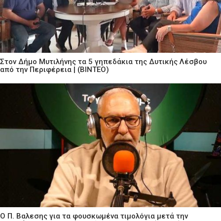
Στον Δήμο Μυτιλήνης τα 5 γηπεδάκια της Δυτικής Λέσβου
από την Περιφέρεια | (ΒΙΝΤΕΟ)
Ο Π. Βαλεσης για τα φουσκωμένα τιμολόγια μετά την