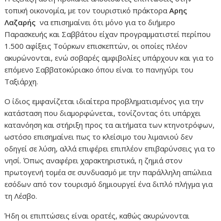
τοπική οικονομία, με τον τουριστικό πράκτορα
Αρης
Λαζαρής
να επισημαίνει ότι μόνο για το διήμερο
Παρασκευής και Σαββάτου είχαν προγραμματιστεί περίπου
1.500 αφίξεις Τούρκων επισκεπτών, οι οποίες πλέον
ακυρώνονται, ενώ σοβαρές αμφιβολίες υπάρχουν και για το
επόμενο Σαββατοκύριακο όπου είναι το πανηγύρι του
Ταξιάρχη.
Ο ίδιος εμφανίζεται ιδιαίτερα προβληματισμένος για την
κατάσταση που διαμορφώνεται, τονίζοντας ότι υπάρχει
κατανόηση και στήριξη προς τα αιτήματα των κτηνοτρόφων,
ωστόσο επισημαίνει πως το κλείσιμο του λιμανιού δεν
οδηγεί σε λύση, αλλά επιφέρει επιπλέον επιβαρύνσεις για το
νησί. Όπως αναφέρει χαρακτηριστικά, η ζημιά στον
πρωτογενή τομέα σε συνδυασμό με την παράλληλη απώλεια
εσόδων από τον τουρισμό δημιουργεί ένα διπλό πλήγμα για
τη Λέσβο.
Ήδη οι επιπτώσεις είναι ορατές, καθώς ακυρώνονται