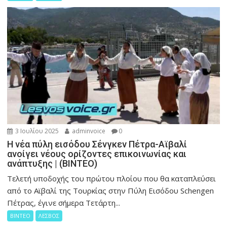
3 Ιουλίου 2025
adminvoice
0
Η νέα πύλη εισόδου Σένγκεν Πέτρα-Αϊβαλί
ανοίγει νέους ορίζοντες επικοινωνίας και
ανάπτυξης | (ΒΙΝΤΕΟ)
Τελετή υποδοχής του πρώτου πλοίου που θα καταπλεύσει
από το Αϊβαλί της Τουρκίας στην Πύλη Εισόδου Schengen
Πέτρας, έγινε σήμερα Τετάρτη...
ΒΙΝΤΕΟ
ΛΕΣΒΟΣ