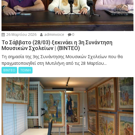
26 Μαρτίου 2026
adminvoice
0
Το Σάββατο (28/03) ξεκινάει η 3η Συνάντηση
Μουσικών Σχολείων | (ΒΙΝΤΕΟ)
Τη σημασία της 3ης Συνάντησης Μουσικών Σχολείων που θα
πραγματοποιηθεί στη Μυτιλήνη από τις 28 Μαρτίου...
ΒΙΝΤΕΟ
ΤΕΧΝΗ