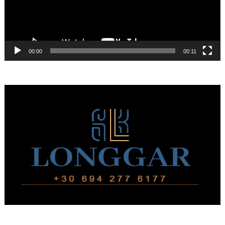
00:00
00:11