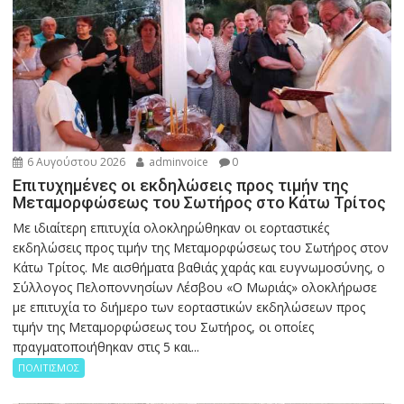
6 Αυγούστου 2026
adminvoice
0
Επιτυχημένες οι εκδηλώσεις προς τιμήν της
Μεταμορφώσεως του Σωτήρος στο Κάτω Τρίτος
Με ιδιαίτερη επιτυχία ολοκληρώθηκαν οι εορταστικές
εκδηλώσεις προς τιμήν της Μεταμορφώσεως του Σωτήρος στον
Κάτω Τρίτος. Με αισθήματα βαθιάς χαράς και ευγνωμοσύνης, ο
Σύλλογος Πελοποννησίων Λέσβου «Ο Μωριάς» ολοκλήρωσε
με επιτυχία το διήμερο των εορταστικών εκδηλώσεων προς
τιμήν της Μεταμορφώσεως του Σωτήρος, οι οποίες
πραγματοποιήθηκαν στις 5 και...
ΠΟΛΙΤΙΣΜΟΣ