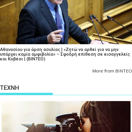
Αθανασίου για άρση ασυλίας | «Ζητώ να αρθεί για να μην
υπάρχει καμία αμφιβολία» – Σφοδρή επίθεση σε εισαγγελείς
και Κοβέσι | (ΒΙΝΤΕΟ)
More from ΒΙΝΤΕΟ
ΤΕΧΝΗ