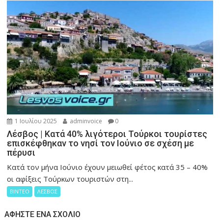
1 Ιουλίου 2025
adminvoice
0
Λέσβος | Κατά 40% λιγότεροι Τούρκοι τουρίστες
επισκέφθηκαν το νησί τον Ιούνιο σε σχέση με
πέρυσι
Κατά τον μήνα Ιούνιο έχουν μειωθεί φέτος κατά 35 – 40%
οι αφίξεις Τούρκων τουριστών στη...
ΒΙΝΤΕΟ
ΛΕΣΒΟΣ
ΑΦΉΣΤΕ ΈΝΑ ΣΧΌΛΙΟ