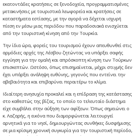
εκατοντάδες κρατήσεις σε ξενοδοχεία, προγραμματισμένες
μετακινήσεις με τουριστικά λεωφορεία και κρατήσεις σε
καταστήματα εστίασης, με την αγορά να δέχεται ισχυρή
πίεση εν μέσω μιας περιόδου που παραδοσιακά ενισχύεται
από την τουριστική κίνηση από την Τουρκία.
Την ίδια ώρα, φορείς του τουρισμού έχουν απευθυνθεί στις
αρμόδιες αρχές της Λέσβου ζητώντας να υπάρξει σαφής
εγγύηση για την ομαλή και απρόσκοπτη κίνηση των Τούρκων
επισκεπτών. Ωστόσο, όπως επισημαίνεται, μέχρι στιγμής δεν
έχει υπάρξει ανάληψη ευθύνης, γεγονός που εντείνει την
αβεβαιότητα και επιβαρύνει περαιτέρω το κλίμα.
Ιδιαίτερη ανησυχία προκαλεί και η επίδραση της κατάστασης
στο καθεστώς της βίζας, το οποίο το τελευταίο διάστημα
είχε συμβάλει στην αύξηση των αφίξεων. Όπως σημειώνει ο
κ. Λαζαρής, η εικόνα που διαμορφώνεται λειτουργεί
αρνητικά για το νησί, δημιουργώντας συνθήκες δυσφήμισης
σε μια κρίσιμη χρονική συγκυρία για την τουριστική περίοδο,