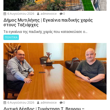
6 Αυγούστου 2026
adminvoice
0
Δήμος Μυτιλήνης | Εγκαίνια παιδικής χαράς
στους Ταξιάρχες
Tα εγκαίνια της παιδικής χαράς που κατασκεύασε ο...
ΠΟΛΙΤΙΚΑ
6 Αυγούστου 2026
adminvoice
0
Δυτική Λέσβος | Συνάντηση Τ. Βερρου –