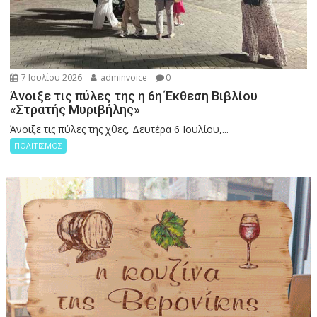
7 Ιουλίου 2026
adminvoice
0
Άνοιξε τις πύλες της η 6η Έκθεση Βιβλίου
«Στρατής Μυριβήλης»
Άνοιξε τις πύλες της χθες, Δευτέρα 6 Ιουλίου,...
ΠΟΛΙΤΙΣΜΟΣ