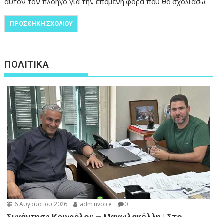
αυτόν τον πλοηγό για την επόμενη φορά που θα σχολιάσω.
ΠΟΛΙΤΙΚΑ
6 Αυγούστου 2026
adminvoice
0
Συνάντηση Κουφέλου – Μανωλακέλλη | Στο