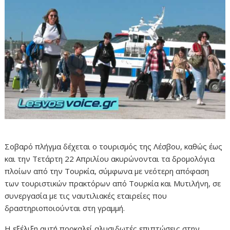
Σοβαρό πλήγμα δέχεται ο τουρισμός της Λέσβου, καθώς έως
και την Τετάρτη 22 Απριλίου ακυρώνονται τα δρομολόγια
πλοίων από την Τουρκία, σύμφωνα με νεότερη απόφαση
των τουριστικών πρακτόρων από Τουρκία και Μυτιλήνη, σε
συνεργασία με τις ναυτιλιακές εταιρείες που
δραστηριοποιούνται στη γραμμή.
Η εξέλιξη αυτή προκαλεί αλυσιδωτές επιπτώσεις στην