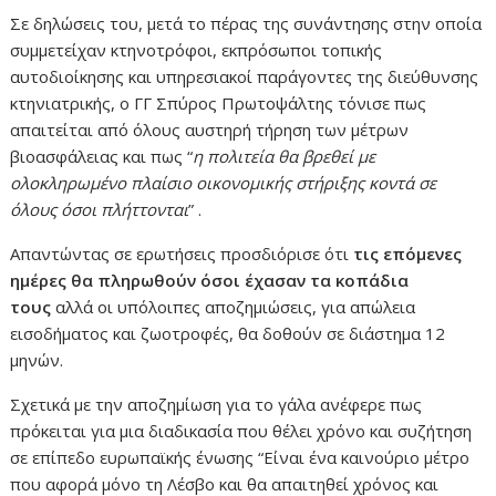
Σε δηλώσεις του, μετά το πέρας της συνάντησης στην οποία
συμμετείχαν κτηνοτρόφοι, εκπρόσωποι τοπικής
αυτοδιοίκησης και υπηρεσιακοί παράγοντες της διεύθυνσης
κτηνιατρικής, ο ΓΓ Σπύρος Πρωτοψάλτης τόνισε πως
απαιτείται από όλους αυστηρή τήρηση των μέτρων
βιοασφάλειας και πως “
η πολιτεία θα βρεθεί με
ολοκληρωμένο πλαίσιο οικονομικής στήριξης κοντά σε
όλους όσοι πλήττονται
” .
Απαντώντας σε ερωτήσεις προσδιόρισε ότι
τις επόμενες
ημέρες θα πληρωθούν όσοι έχασαν τα κοπάδια
τους
αλλά οι υπόλοιπες αποζημιώσεις, για απώλεια
εισοδήματος και ζωοτροφές, θα δοθούν σε διάστημα 12
μηνών.
Σχετικά με την αποζημίωση για το γάλα ανέφερε πως
πρόκειται για μια διαδικασία που θέλει χρόνο και συζήτηση
σε επίπεδο ευρωπαϊκής ένωσης “Είναι ένα καινούριο μέτρο
που αφορά μόνο τη Λέσβο και θα απαιτηθεί χρόνος και