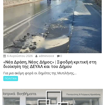
6 Αυγούστου 2026
adminvoice
0
«Νέα Δράση, Νέος Δήμος» | Σφοδρή κριτική στη
διοίκηση της ΔΕΥΑΛ και του Δήμου
Για μια ακόμη φορά οι δημότες της Μυτιλήνης,...
ΠΟΛΙΤΙΚΑ