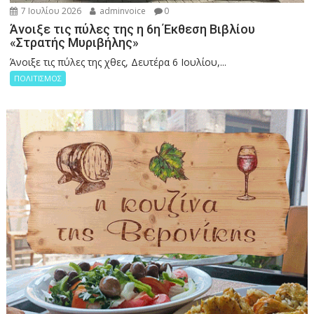
7 Ιουλίου 2026
adminvoice
0
Άνοιξε τις πύλες της η 6η Έκθεση Βιβλίου
«Στρατής Μυριβήλης»
Άνοιξε τις πύλες της χθες, Δευτέρα 6 Ιουλίου,...
ΠΟΛΙΤΙΣΜΟΣ