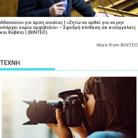
Αθανασίου για άρση ασυλίας | «Ζητώ να αρθεί για να μην
υπάρχει καμία αμφιβολία» – Σφοδρή επίθεση σε εισαγγελείς
και Κοβέσι | (ΒΙΝΤΕΟ)
More from ΒΙΝΤΕΟ
ΤΕΧΝΗ