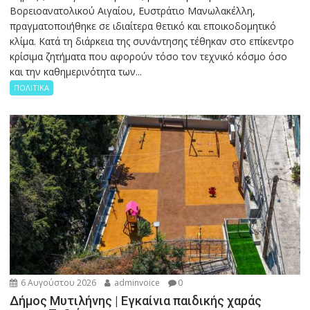
Βορειοανατολικού Αιγαίου, Ευστράτιο Μανωλακέλλη,
πραγματοποιήθηκε σε ιδιαίτερα θετικό και εποικοδομητικό
κλίμα. Κατά τη διάρκεια της συνάντησης τέθηκαν στο επίκεντρο
κρίσιμα ζητήματα που αφορούν τόσο τον τεχνικό κόσμο όσο
και την καθημερινότητα των...
ΠΟΛΙΤΙΚΑ
6 Αυγούστου 2026
adminvoice
0
Δήμος Μυτιλήνης | Εγκαίνια παιδικής χαράς