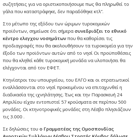
συζητήσεις για να οριστικοποιήσουμε πως θα πληρωθεί το
γάλα που καταστράφηκε, δεν παραδόθηκε κτλ”.
Στο μέτωπο της εξόδου των ώριμων τυροκομικών
προϊόντων, σημείωσε ότι σήμερα
συνεδριάζει το εθνικό
κέντρο ελεγχου νοσημάτων
που θα καθορίσει τις
προδιαγραφές που θα ακολουθήσουν τα τυροκομεία για την
έξοδο των προϊόντων αυτών από το νησί Οι προϋποθέσεις
που θα κληθεί κάθε τυροκομική μονάδα να υλοποιήσει θα
ελέγχονται από τον ΕΦΕΤ.
Κτηνίατροι του υπουργείου, του ΕΛΓΟ και οι στρατιωτικοί
εναλλάσσονται στο νησί προκειμένου να επιταχυνθεί η
διαδικασία της ιχνηλάτησης. Έως και την Παρασκευή 24
Απριλίου είχαν εντοπιστεί 57 κρούσματα σε περίπου 500
μονάδες. Οι κτηνοτροφικές μονάδες στη Λέσβο πλησιάζουν
τις 3.000 .
Σε δηλώσεις του
ο Γραμματέας της Ομοσπονδίας
Αγροτικών Συλλόγων Λέσβου Στρατής Κόμβος δήλωσε