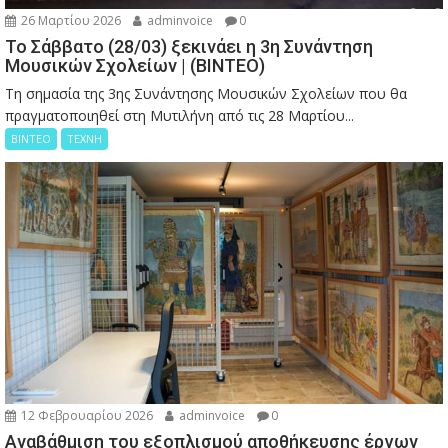
26 Μαρτίου 2026
adminvoice
0
Το Σάββατο (28/03) ξεκινάει η 3η Συνάντηση
Μουσικών Σχολείων | (ΒΙΝΤΕΟ)
Τη σημασία της 3ης Συνάντησης Μουσικών Σχολείων που θα
πραγματοποιηθεί στη Μυτιλήνη από τις 28 Μαρτίου...
ΒΙΝΤΕΟ
ΤΕΧΝΗ
12 Φεβρουαρίου 2026
adminvoice
0
Αναβάθμιση του εξοπλισμού αποθήκευσης έργων