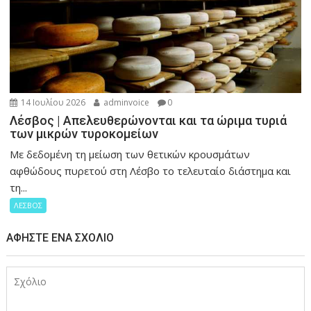
14 Ιουλίου 2026
adminvoice
0
Λέσβος | Απελευθερώνονται και τα ώριμα τυριά
των μικρών τυροκομείων
Με δεδομένη τη μείωση των θετικών κρουσμάτων
αφθώδους πυρετού στη Λέσβο το τελευταίο διάστημα και
τη...
ΛΕΣΒΟΣ
ΑΦΉΣΤΕ ΈΝΑ ΣΧΌΛΙΟ