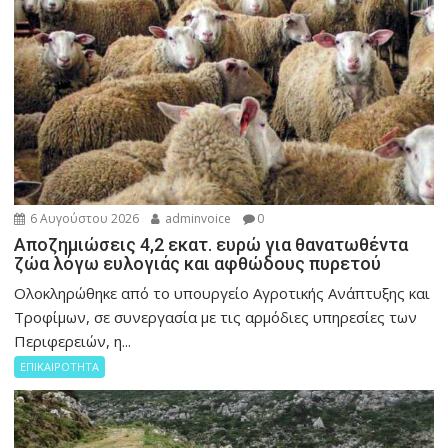
6 Αυγούστου 2026
adminvoice
0
Αποζημιώσεις 4,2 εκατ. ευρώ για θανατωθέντα
ζώα λόγω ευλογιάς και αφθώδους πυρετού
Ολοκληρώθηκε από το υπουργείο Αγροτικής Ανάπτυξης και
Τροφίμων, σε συνεργασία με τις αρμόδιες υπηρεσίες των
Περιφερειών, η...
ΕΠΙΚΑΙΡΟΤΗΤΑ