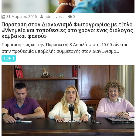
31 Μαρτίου 2026
adminvoice
0
Παράταση στον Διαγωνισμό Φωτογραφίας με τίτλο
«Μνημεία και τοποθεσίες στο χρόνο: ένας διάλογος
καμβά και φακού»
Παράταση έως και την Παρασκευή 3 Απριλίου στις 15:00 δίνεται
στην προθεσμία υποβολής συμμετοχής στον Διαγωνισμό...
ΤΕΧΝΗ