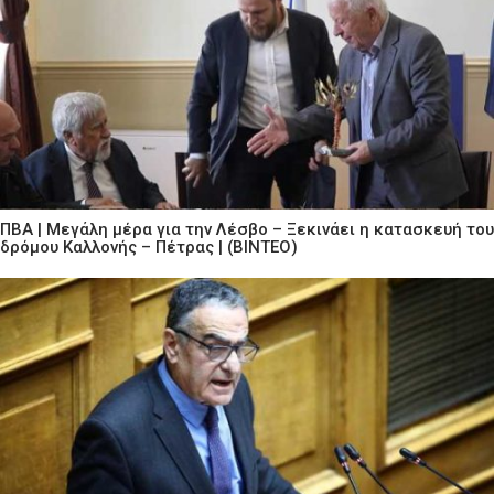
ΠΒΑ | Μεγάλη μέρα για την Λέσβο – Ξεκινάει η κατασκευή του
δρόμου Καλλονής – Πέτρας | (ΒΙΝΤΕΟ)