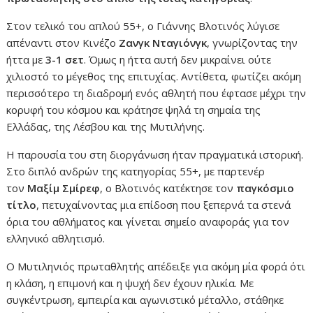
Στον τελικό του απλού 55+, ο Γιάννης Βλοτινός λύγισε
απέναντι στον Κινέζο
Ζανγκ Νταγιόνγκ
, γνωρίζοντας την
ήττα με
3-1 σετ
. Όμως η ήττα αυτή δεν μικραίνει ούτε
χιλιοστό το μέγεθος της επιτυχίας. Αντίθετα, φωτίζει ακόμη
περισσότερο τη διαδρομή ενός αθλητή που έφτασε μέχρι την
κορυφή του κόσμου και κράτησε ψηλά τη σημαία της
Ελλάδας, της Λέσβου και της Μυτιλήνης.
Η παρουσία του στη διοργάνωση ήταν πραγματικά ιστορική.
Στο διπλό ανδρών της κατηγορίας 55+, με παρτενέρ
τον
Μαξίμ Σμίρεφ
, ο Βλοτινός κατέκτησε τον
παγκόσμιο
τίτλο
, πετυχαίνοντας μια επίδοση που ξεπερνά τα στενά
όρια του αθλήματος και γίνεται σημείο αναφοράς για τον
ελληνικό αθλητισμό.
Ο Μυτιληνιός πρωταθλητής απέδειξε για ακόμη μία φορά ότι
η κλάση, η επιμονή και η ψυχή δεν έχουν ηλικία. Με
συγκέντρωση, εμπειρία και αγωνιστικό μέταλλο, στάθηκε