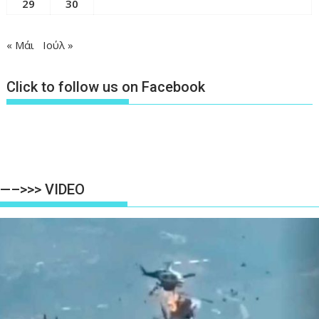
29
30
« Μάι
Ιούλ »
Click to follow us on Facebook
—–>>> VIDEO