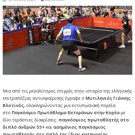
Μια από τις μεγαλύτερες στιγμές στην ιστορία της ελληνικής
επιτραπέζιας αντισφαίρισης έγραψε ο
Μυτιληνιός Γιάννης
Βλοτινός
, ολοκληρώνοντας μια εντυπωσιακή πορεία
στο
Παγκόσμιο Πρωτάθλημα Βετεράνων στην Κορέα
με
δύο τεράστιες διακρίσεις:
παγκόσμιος πρωταθλητής στο
διπλό ανδρών 55+
και
ασημένιος παγκόσμιος
πρωταθλητής στο απλό της ίδιας κατηγορίας
.