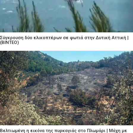
Σύγκρουση δύο ελικοπτέρων σε φωτιά στην Δυτική Αττική |
(ΒΙΝΤΕΟ)
Βελτιωμένη η εικόνα της πυρκαγιάς στο Πλωμάρι | Μάχη με