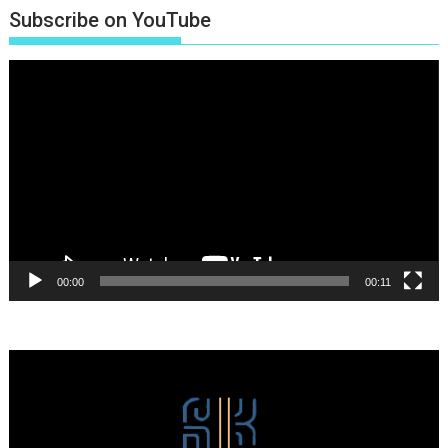
Subscribe on YouTube
Πρόγραμμα
Αναπαραγωγής
Βίντεο
00:00
00:11