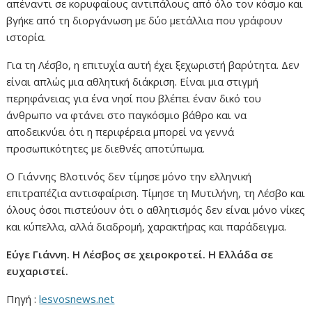
απέναντι σε κορυφαίους αντιπάλους από όλο τον κόσμο και
βγήκε από τη διοργάνωση με δύο μετάλλια που γράφουν
ιστορία.
Για τη Λέσβο, η επιτυχία αυτή έχει ξεχωριστή βαρύτητα. Δεν
είναι απλώς μια αθλητική διάκριση. Είναι μια στιγμή
περηφάνειας για ένα νησί που βλέπει έναν δικό του
άνθρωπο να φτάνει στο παγκόσμιο βάθρο και να
αποδεικνύει ότι η περιφέρεια μπορεί να γεννά
προσωπικότητες με διεθνές αποτύπωμα.
Ο Γιάννης Βλοτινός δεν τίμησε μόνο την ελληνική
επιτραπέζια αντισφαίριση. Τίμησε τη Μυτιλήνη, τη Λέσβο και
όλους όσοι πιστεύουν ότι ο αθλητισμός δεν είναι μόνο νίκες
και κύπελλα, αλλά διαδρομή, χαρακτήρας και παράδειγμα.
Εύγε Γιάννη. Η Λέσβος σε χειροκροτεί. Η Ελλάδα σε
ευχαριστεί.
Πηγή :
lesvosnews.net