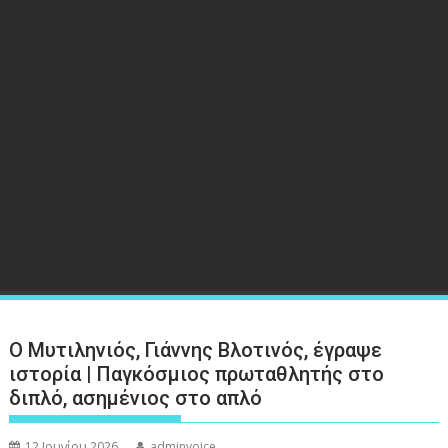
Ο Μυτιληνιός, Γιάννης Βλοτινός, έγραψε
ιστορία | Παγκόσμιος πρωταθλητής στο
διπλό, ασημένιος στο απλό
12 Ιουνίου 2026
adminvoice