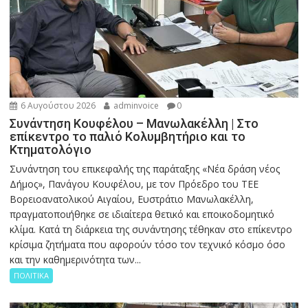
6 Αυγούστου 2026
adminvoice
0
Συνάντηση Κουφέλου – Μανωλακέλλη | Στο
επίκεντρο το παλιό Κολυμβητήριο και το
Κτηματολόγιο
Συνάντηση του επικεφαλής της παράταξης «Νέα δράση νέος
Δήμος», Πανάγου Κουφέλου, με τον Πρόεδρο του ΤΕΕ
Βορειοανατολικού Αιγαίου, Ευστράτιο Μανωλακέλλη,
πραγματοποιήθηκε σε ιδιαίτερα θετικό και εποικοδομητικό
κλίμα. Κατά τη διάρκεια της συνάντησης τέθηκαν στο επίκεντρο
κρίσιμα ζητήματα που αφορούν τόσο τον τεχνικό κόσμο όσο
και την καθημερινότητα των...
ΠΟΛΙΤΙΚΑ