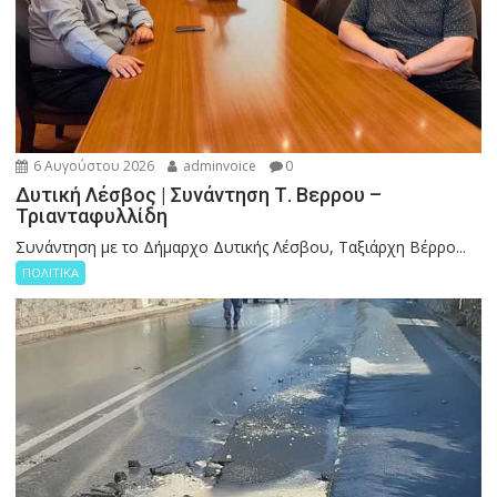
6 Αυγούστου 2026
adminvoice
0
Δυτική Λέσβος | Συνάντηση Τ. Βερρου –
Τριανταφυλλίδη
Συνάντηση με το Δήμαρχο Δυτικής Λέσβου, Ταξιάρχη Βέρρο...
ΠΟΛΙΤΙΚΑ