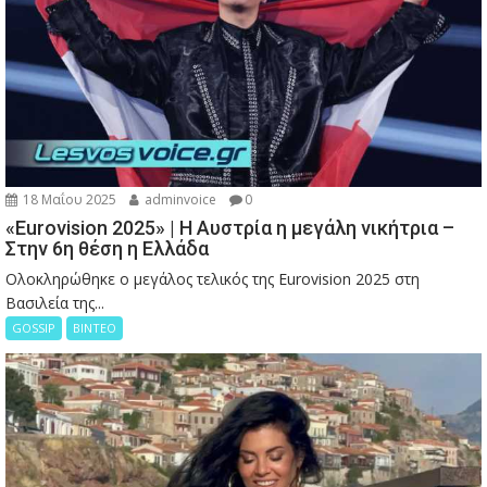
18 Μαΐου 2025
adminvoice
0
«Eurovision 2025» | Η Αυστρία η μεγάλη νικήτρια –
Στην 6η θέση η Ελλάδα
Ολοκληρώθηκε ο μεγάλος τελικός της Eurovision 2025 στη
Βασιλεία της...
GOSSIP
ΒΙΝΤΕΟ