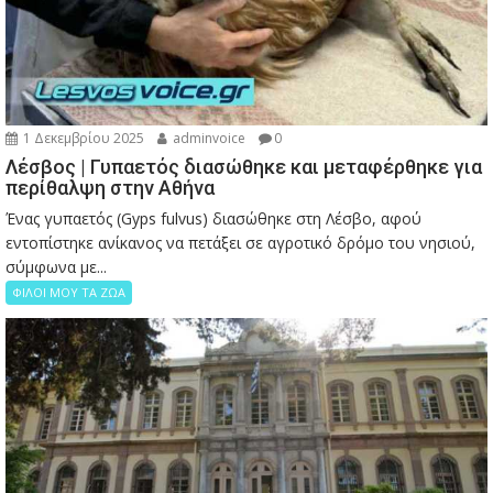
1 Δεκεμβρίου 2025
adminvoice
0
Λέσβος | Γυπαετός διασώθηκε και μεταφέρθηκε για
περίθαλψη στην Αθήνα
Ένας γυπαετός (Gyps fulvus) διασώθηκε στη Λέσβο, αφού
εντοπίστηκε ανίκανος να πετάξει σε αγροτικό δρόμο του νησιού,
σύμφωνα με...
ΦΙΛΟΙ ΜΟΥ ΤΑ ΖΩΑ