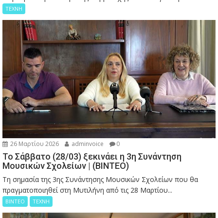
ΤΕΧΝΗ
26 Μαρτίου 2026
adminvoice
0
Το Σάββατο (28/03) ξεκινάει η 3η Συνάντηση
Μουσικών Σχολείων | (ΒΙΝΤΕΟ)
Τη σημασία της 3ης Συνάντησης Μουσικών Σχολείων που θα
πραγματοποιηθεί στη Μυτιλήνη από τις 28 Μαρτίου...
ΒΙΝΤΕΟ
ΤΕΧΝΗ