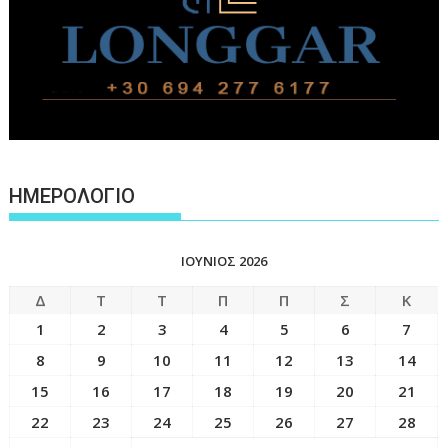
ΗΜΕΡΟΛΟΓΙΟ
ΙΟΎΝΙΟΣ 2026
Δ
Τ
Τ
Π
Π
Σ
Κ
1
2
3
4
5
6
7
8
9
10
11
12
13
14
15
16
17
18
19
20
21
22
23
24
25
26
27
28