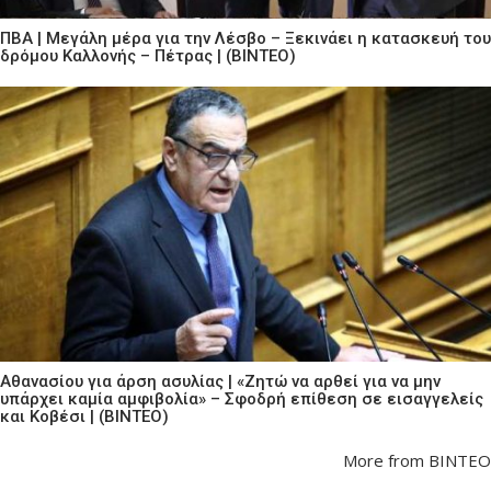
ΠΒΑ | Μεγάλη μέρα για την Λέσβο – Ξεκινάει η κατασκευή του
δρόμου Καλλονής – Πέτρας | (ΒΙΝΤΕΟ)
Αθανασίου για άρση ασυλίας | «Ζητώ να αρθεί για να μην
υπάρχει καμία αμφιβολία» – Σφοδρή επίθεση σε εισαγγελείς
και Κοβέσι | (ΒΙΝΤΕΟ)
More from ΒΙΝΤΕΟ