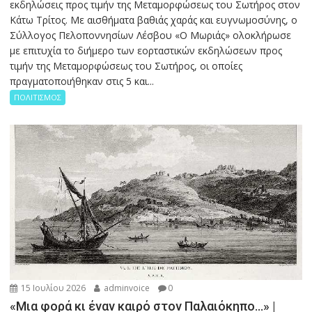
εκδηλώσεις προς τιμήν της Μεταμορφώσεως του Σωτήρος στον
Κάτω Τρίτος. Με αισθήματα βαθιάς χαράς και ευγνωμοσύνης, ο
Σύλλογος Πελοποννησίων Λέσβου «Ο Μωριάς» ολοκλήρωσε
με επιτυχία το διήμερο των εορταστικών εκδηλώσεων προς
τιμήν της Μεταμορφώσεως του Σωτήρος, οι οποίες
πραγματοποιήθηκαν στις 5 και...
ΠΟΛΙΤΙΣΜΟΣ
15 Ιουλίου 2026
adminvoice
0
«Μια φορά κι έναν καιρό στον Παλαιόκηπο…» |