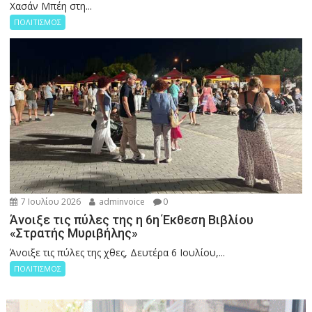
Χασάν Μπέη στη...
ΠΟΛΙΤΙΣΜΟΣ
7 Ιουλίου 2026
adminvoice
0
Άνοιξε τις πύλες της η 6η Έκθεση Βιβλίου
«Στρατής Μυριβήλης»
Άνοιξε τις πύλες της χθες, Δευτέρα 6 Ιουλίου,...
ΠΟΛΙΤΙΣΜΟΣ