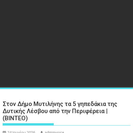
Στον Δήμο Μυτιλήνης τα 5 γηπεδάκια της
Δυτικής Λέσβου από την Περιφέρεια |
(ΒΙΝΤΕΟ)
24 Ιουνίου 2026
adminvoice