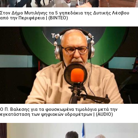
Στον Δήμο Μυτιλήνης τα 5 γηπεδάκια της Δυτικής Λέσβου
από την Περιφέρεια | (ΒΙΝΤΕΟ)
Ο Π. Βαλεσης για τα φουσκωμένα τιμολόγια μετά την
εγκατάσταση των ψηφιακών υδρομέτρων | (AUDIO)