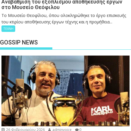
Αναβάθμιση του εξοπλισμού αποθήκευσης έργων
στο Μουσείο Θεόφιλου
Το Μουσείο Θεοφίλου, όπου ολοκληρώθηκε το έργο επισκευής
του κτιρίου αποθήκευσης έργων τέχνης και η προμήθεια...
ΤΕΧΝΗ
GOSSIP NEWS
26 Φεβρουαρίου 2026
adminvoice
0