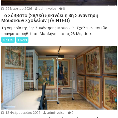
26 Μαρτίου 2026
adminvoice
0
Το Σάββατο (28/03) ξεκινάει η 3η Συνάντηση
Μουσικών Σχολείων | (ΒΙΝΤΕΟ)
Τη σημασία της 3ης Συνάντησης Μουσικών Σχολείων που θα
πραγματοποιηθεί στη Μυτιλήνη από τις 28 Μαρτίου...
ΒΙΝΤΕΟ
ΤΕΧΝΗ
12 Φεβρουαρίου 2026
adminvoice
0