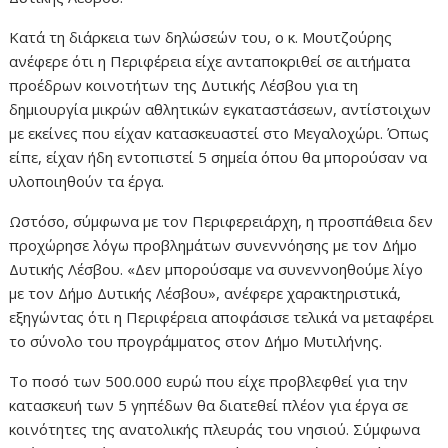
Κατά τη διάρκεια των δηλώσεών του, ο κ. Μουτζούρης
ανέφερε ότι η Περιφέρεια είχε ανταποκριθεί σε αιτήματα
προέδρων κοινοτήτων της Δυτικής Λέσβου για τη
δημιουργία μικρών αθλητικών εγκαταστάσεων, αντίστοιχων
με εκείνες που είχαν κατασκευαστεί στο Μεγαλοχώρι. Όπως
είπε, είχαν ήδη εντοπιστεί 5 σημεία όπου θα μπορούσαν να
υλοποιηθούν τα έργα.
Ωστόσο, σύμφωνα με τον Περιφερειάρχη, η προσπάθεια δεν
προχώρησε λόγω προβλημάτων συνεννόησης με τον Δήμο
Δυτικής Λέσβου. «Δεν μπορούσαμε να συνεννοηθούμε λίγο
με τον Δήμο Δυτικής Λέσβου», ανέφερε χαρακτηριστικά,
εξηγώντας ότι η Περιφέρεια αποφάσισε τελικά να μεταφέρει
το σύνολο του προγράμματος στον Δήμο Μυτιλήνης.
Το ποσό των 500.000 ευρώ που είχε προβλεφθεί για την
κατασκευή των 5 γηπέδων θα διατεθεί πλέον για έργα σε
κοινότητες της ανατολικής πλευράς του νησιού. Σύμφωνα