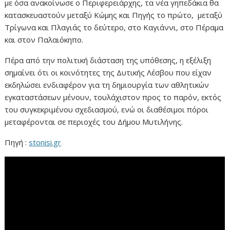
με όσα ανακοίνωσε ο Περιφερειάρχης, τα νέα γηπεδάκια θα
κατασκευαστούν μεταξύ Κώμης και Πηγής το πρώτο, μεταξύ
Τρίγωνα και Πλαγιάς το δεύτερο, στο Καγιάννι, στο Πέραμα
και στον Παλαιόκηπο.
Πέρα από την πολιτική διάσταση της υπόθεσης, η εξέλιξη
σημαίνει ότι οι κοινότητες της Δυτικής Λέσβου που είχαν
εκδηλώσει ενδιαφέρον για τη δημιουργία των αθλητικών
εγκαταστάσεων μένουν, τουλάχιστον προς το παρόν, εκτός
του συγκεκριμένου σχεδιασμού, ενώ οι διαθέσιμοι πόροι
μεταφέρονται σε περιοχές του Δήμου Μυτιλήνης.
Πηγή :
stonisi.gr