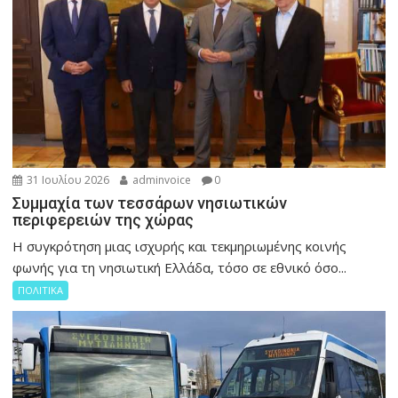
31 Ιουλίου 2026
adminvoice
0
Συμμαχία των τεσσάρων νησιωτικών
περιφερειών της χώρας
Η συγκρότηση μιας ισχυρής και τεκμηριωμένης κοινής
φωνής για τη νησιωτική Ελλάδα, τόσο σε εθνικό όσο...
ΠΟΛΙΤΙΚΑ