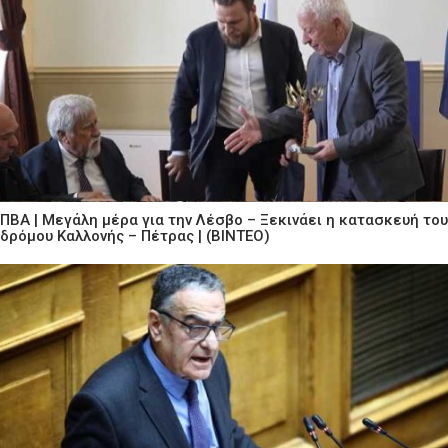
ΠΒΑ | Μεγάλη μέρα για την Λέσβο – Ξεκινάει η κατασκευή του
δρόμου Καλλονής – Πέτρας | (ΒΙΝΤΕΟ)