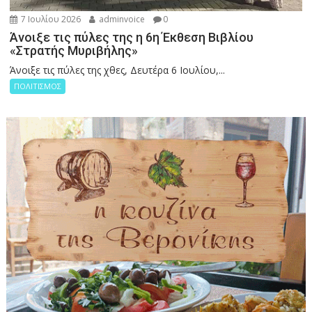
7 Ιουλίου 2026
adminvoice
0
Άνοιξε τις πύλες της η 6η Έκθεση Βιβλίου
«Στρατής Μυριβήλης»
Άνοιξε τις πύλες της χθες, Δευτέρα 6 Ιουλίου,...
ΠΟΛΙΤΙΣΜΟΣ