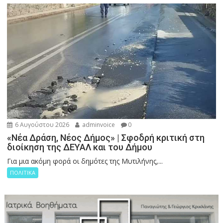
6 Αυγούστου 2026
adminvoice
0
«Νέα Δράση, Νέος Δήμος» | Σφοδρή κριτική στη
διοίκηση της ΔΕΥΑΛ και του Δήμου
Για μια ακόμη φορά οι δημότες της Μυτιλήνης,...
ΠΟΛΙΤΙΚΑ