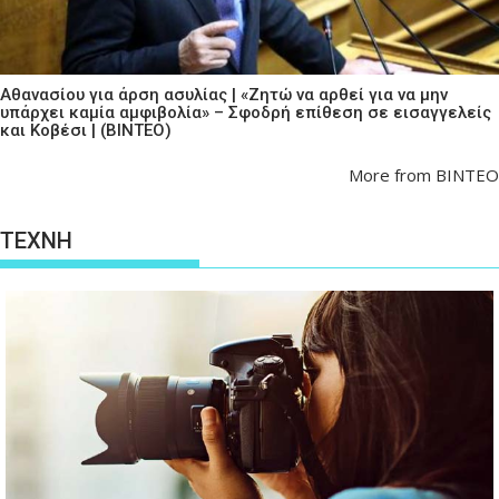
Αθανασίου για άρση ασυλίας | «Ζητώ να αρθεί για να μην
υπάρχει καμία αμφιβολία» – Σφοδρή επίθεση σε εισαγγελείς
και Κοβέσι | (ΒΙΝΤΕΟ)
More from ΒΙΝΤΕΟ
ΤΕΧΝΗ