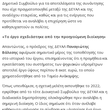
Δημοτικό Συμβούλιο για τα αποτελέσματα της συνάντησης
που είχε πραγματοποιηθεί μεταξύ της ΔΕΥΑΛ και της
αναδόχου εταιρείας, καθώς και για τις ενέργειες που
προτίθεται να αναλάβει η επιχείρηση ώστε να
καθησυχαστούν οι πολίτες.
«Το έργο σχεδιάστηκε από την προηγούμενη διοίκηση»
Απαντώντας, ο πρόεδρος της ΔΕΥΑΛ
Παναγιώτης
Βάλεσης
αφιέρωσε σημαντικό μέρος της τοποθέτησής του
στο ιστορικό του έργου, επισημαίνοντας ότι η προμήθεια και
εγκατάσταση του συστήματος των ψηφιακών υδρομέτρων
αποτελεί έργο ύψους περίπου 8 εκατ. ευρώ, το οποίο
χρηματοδοτήθηκε από το Ταμείο Ανάκαμψης.
Όπως υπενθύμισε, η σχετική μελέτη εκπονήθηκε το 2022,
εγκρίθηκε από το τότε Διοικητικό Συμβούλιο της ΔΕΥΑΛ και η
διαδικασία δημοπράτησης ολοκληρώθηκε πριν αναλάβει η
σημερινή διοίκηση. Ο ίδιος σημείωσε ότι όταν ανέλαβε
καθήκοντα υπέγραψε τη σύμβαση και υλοποίησε ένα έργο