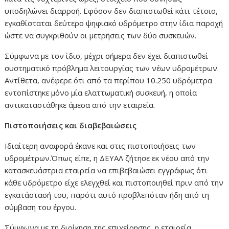
υποδηλώνει διαρροή. Εφόσον δεν διαπιστωθεί κάτι τέτοιο,
εγκαθίσταται δεύτερο ψηφιακό υδρόμετρο στην ίδια παροχή
ώστε να συγκριθούν οι μετρήσεις των δύο συσκευών.
Σύμφωνα με τον ίδιο, μέχρι σήμερα δεν έχει διαπιστωθεί
συστηματικό πρόβλημα λειτουργίας των νέων υδρομέτρων.
Αντίθετα, ανέφερε ότι από τα περίπου 10.250 υδρόμετρα
εντοπίστηκε μόνο μία ελαττωματική συσκευή, η οποία
αντικαταστάθηκε άμεσα από την εταιρεία.
Πιστοποιήσεις και διαβεβαιώσεις
Ιδιαίτερη αναφορά έκανε και στις πιστοποιήσεις των
υδρομέτρων.Όπως είπε, η ΔΕΥΑΛ ζήτησε εκ νέου από την
κατασκευάστρια εταιρεία να επιβεβαιώσει εγγράφως ότι
κάθε υδρόμετρο είχε ελεγχθεί και πιστοποιηθεί πριν από την
εγκατάστασή του, παρότι αυτό προβλεπόταν ήδη από τη
σύμβαση του έργου.
Σύμφωνα με τη διοίκηση της επιχείρησης, η εταιρεία