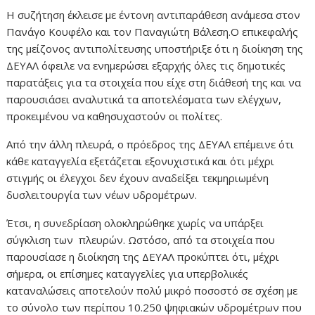
Η συζήτηση έκλεισε με έντονη αντιπαράθεση ανάμεσα στον
Πανάγο Κουφέλο και τον Παναγιώτη Βάλεση.Ο επικεφαλής
της μείζονος αντιπολίτευσης υποστήριξε ότι η διοίκηση της
ΔΕΥΑΛ όφειλε να ενημερώσει εξαρχής όλες τις δημοτικές
παρατάξεις για τα στοιχεία που είχε στη διάθεσή της και να
παρουσιάσει αναλυτικά τα αποτελέσματα των ελέγχων,
προκειμένου να καθησυχαστούν οι πολίτες.
Από την άλλη πλευρά, ο πρόεδρος της ΔΕΥΑΛ επέμεινε ότι
κάθε καταγγελία εξετάζεται εξονυχιστικά και ότι μέχρι
στιγμής οι έλεγχοι δεν έχουν αναδείξει τεκμηριωμένη
δυσλειτουργία των νέων υδρομέτρων.
Έτσι, η συνεδρίαση ολοκληρώθηκε χωρίς να υπάρξει
σύγκλιση των πλευρών. Ωστόσο, από τα στοιχεία που
παρουσίασε η διοίκηση της ΔΕΥΑΛ προκύπτει ότι, μέχρι
σήμερα, οι επίσημες καταγγελίες για υπερβολικές
καταναλώσεις αποτελούν πολύ μικρό ποσοστό σε σχέση με
το σύνολο των περίπου 10.250 ψηφιακών υδρομέτρων που