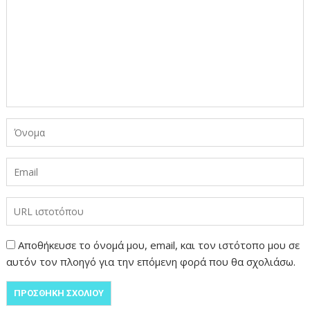
Αποθήκευσε το όνομά μου, email, και τον ιστότοπο μου σε
αυτόν τον πλοηγό για την επόμενη φορά που θα σχολιάσω.