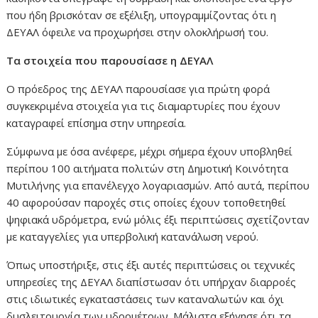
που ήδη βρισκόταν σε εξέλιξη, υπογραμμίζοντας ότι η
ΔΕΥΑΛ όφειλε να προχωρήσει στην ολοκλήρωσή του.
Τα στοιχεία που παρουσίασε η ΔΕΥΑΛ
Ο πρόεδρος της ΔΕΥΑΛ παρουσίασε για πρώτη φορά
συγκεκριμένα στοιχεία για τις διαμαρτυρίες που έχουν
καταγραφεί επίσημα στην υπηρεσία.
Σύμφωνα με όσα ανέφερε, μέχρι σήμερα έχουν υποβληθεί
περίπου 100 αιτήματα πολιτών στη Δημοτική Κοινότητα
Μυτιλήνης για επανέλεγχο λογαριασμών. Από αυτά, περίπου
40 αφορούσαν παροχές στις οποίες έχουν τοποθετηθεί
ψηφιακά υδρόμετρα, ενώ μόλις έξι περιπτώσεις σχετίζονταν
με καταγγελίες για υπερβολική κατανάλωση νερού.
Όπως υποστήριξε, στις έξι αυτές περιπτώσεις οι τεχνικές
υπηρεσίες της ΔΕΥΑΛ διαπίστωσαν ότι υπήρχαν διαρροές
στις ιδιωτικές εγκαταστάσεις των καταναλωτών και όχι
δυσλειτουργία των υδρομέτρων. Μάλιστα εξήγησε ότι τα