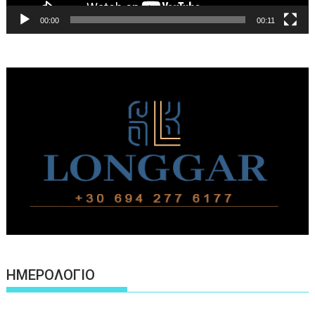
00:00
00:11
ΗΜΕΡΟΛΟΓΙΟ