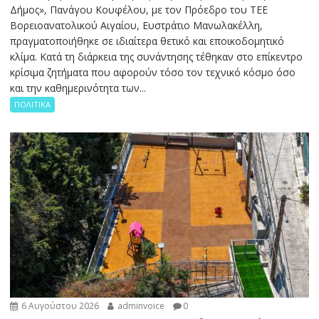
Δήμος», Πανάγου Κουφέλου, με τον Πρόεδρο του ΤΕΕ
Βορειοανατολικού Αιγαίου, Ευστράτιο Μανωλακέλλη,
πραγματοποιήθηκε σε ιδιαίτερα θετικό και εποικοδομητικό
κλίμα. Κατά τη διάρκεια της συνάντησης τέθηκαν στο επίκεντρο
κρίσιμα ζητήματα που αφορούν τόσο τον τεχνικό κόσμο όσο
και την καθημερινότητα των...
ΠΟΛΙΤΙΚΑ
6 Αυγούστου 2026
adminvoice
0