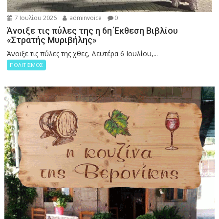
7 Ιουλίου 2026
adminvoice
0
Άνοιξε τις πύλες της η 6η Έκθεση Βιβλίου
«Στρατής Μυριβήλης»
Άνοιξε τις πύλες της χθες, Δευτέρα 6 Ιουλίου,...
ΠΟΛΙΤΙΣΜΟΣ