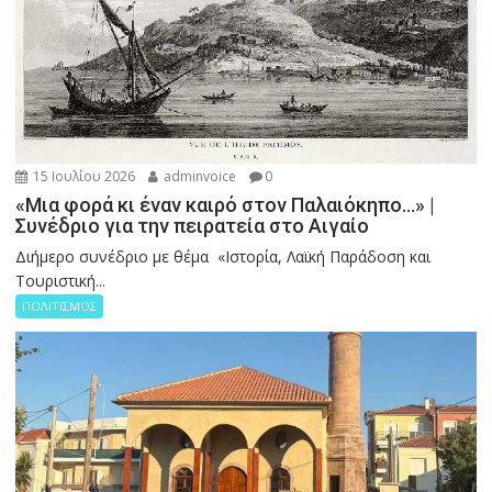
15 Ιουλίου 2026
adminvoice
0
«Μια φορά κι έναν καιρό στον Παλαιόκηπο…» |
Συνέδριο για την πειρατεία στο Αιγαίο
Διήμερο συνέδριο με θέμα «Ιστορία, Λαϊκή Παράδοση και
Τουριστική...
ΠΟΛΙΤΙΣΜΟΣ