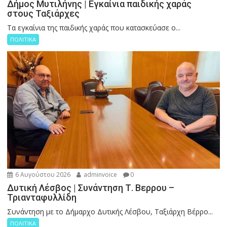
Δήμος Μυτιλήνης | Εγκαίνια παιδικής χαράς
στους Ταξιάρχες
Tα εγκαίνια της παιδικής χαράς που κατασκεύασε ο...
ΠΟΛΙΤΙΚΑ
6 Αυγούστου 2026
adminvoice
0
Δυτική Λέσβος | Συνάντηση Τ. Βερρου –
Τριανταφυλλίδη
Συνάντηση με το Δήμαρχο Δυτικής Λέσβου, Ταξιάρχη Βέρρο...
ΠΟΛΙΤΙΚΑ