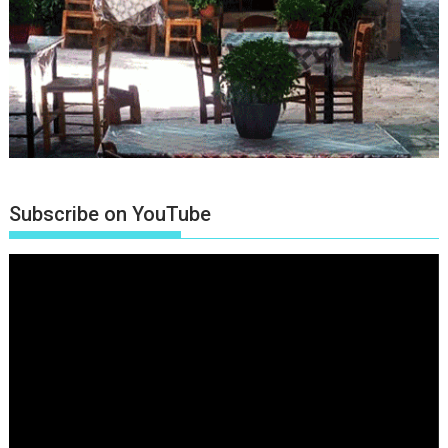
Subscribe on YouTube
Πρόγραμμα
Αναπαραγωγής
Βίντεο