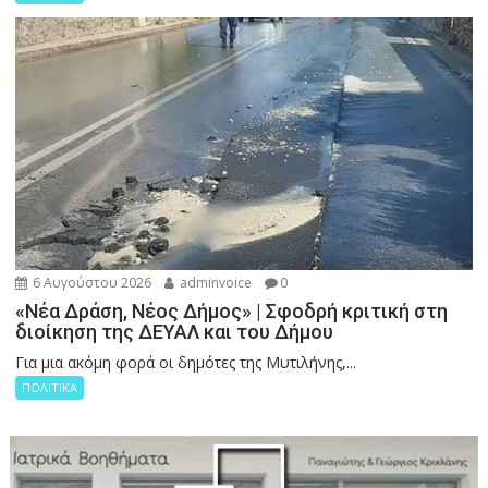
6 Αυγούστου 2026
adminvoice
0
«Νέα Δράση, Νέος Δήμος» | Σφοδρή κριτική στη
διοίκηση της ΔΕΥΑΛ και του Δήμου
Για μια ακόμη φορά οι δημότες της Μυτιλήνης,...
ΠΟΛΙΤΙΚΑ