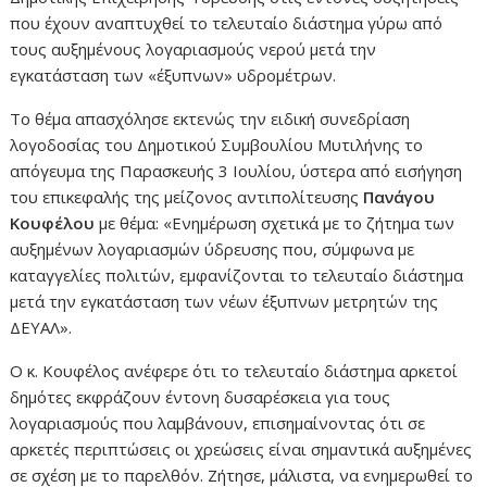
που έχουν αναπτυχθεί το τελευταίο διάστημα γύρω από
τους αυξημένους λογαριασμούς νερού μετά την
εγκατάσταση των «έξυπνων» υδρομέτρων.
Το θέμα απασχόλησε εκτενώς την ειδική συνεδρίαση
λογοδοσίας του Δημοτικού Συμβουλίου Μυτιλήνης το
απόγευμα της Παρασκευής 3 Ιουλίου, ύστερα από εισήγηση
του επικεφαλής της μείζονος αντιπολίτευσης
Πανάγου
Κουφέλου
με θέμα: «Ενημέρωση σχετικά με το ζήτημα των
αυξημένων λογαριασμών ύδρευσης που, σύμφωνα με
καταγγελίες πολιτών, εμφανίζονται το τελευταίο διάστημα
μετά την εγκατάσταση των νέων έξυπνων μετρητών της
ΔΕΥΑΛ».
Ο κ. Κουφέλος ανέφερε ότι το τελευταίο διάστημα αρκετοί
δημότες εκφράζουν έντονη δυσαρέσκεια για τους
λογαριασμούς που λαμβάνουν, επισημαίνοντας ότι σε
αρκετές περιπτώσεις οι χρεώσεις είναι σημαντικά αυξημένες
σε σχέση με το παρελθόν. Ζήτησε, μάλιστα, να ενημερωθεί το