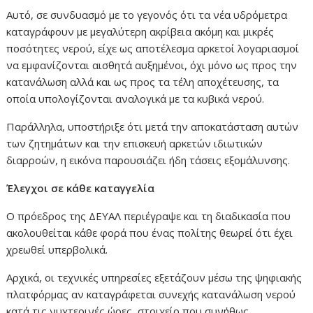
Αυτό, σε συνδυασμό με το γεγονός ότι τα νέα υδρόμετρα
καταγράφουν με μεγαλύτερη ακρίβεια ακόμη και μικρές
ποσότητες νερού, είχε ως αποτέλεσμα αρκετοί λογαριασμοί
να εμφανίζονται αισθητά αυξημένοι, όχι μόνο ως προς την
κατανάλωση αλλά και ως προς τα τέλη αποχέτευσης, τα
οποία υπολογίζονται αναλογικά με τα κυβικά νερού.
Παράλληλα, υποστήριξε ότι μετά την αποκατάσταση αυτών
των ζητημάτων και την επισκευή αρκετών ιδιωτικών
διαρροών, η εικόνα παρουσιάζει ήδη τάσεις εξομάλυνσης.
Έλεγχοι σε κάθε καταγγελία
Ο πρόεδρος της ΔΕΥΑΛ περιέγραψε και τη διαδικασία που
ακολουθείται κάθε φορά που ένας πολίτης θεωρεί ότι έχει
χρεωθεί υπερβολικά.
Αρχικά, οι τεχνικές υπηρεσίες εξετάζουν μέσω της ψηφιακής
πλατφόρμας αν καταγράφεται συνεχής κατανάλωση νερού
κατά τις νυχτερινές ώρες, στοιχείο που συνήθως