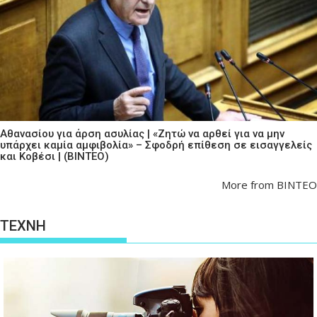
Αθανασίου για άρση ασυλίας | «Ζητώ να αρθεί για να μην
υπάρχει καμία αμφιβολία» – Σφοδρή επίθεση σε εισαγγελείς
και Κοβέσι | (ΒΙΝΤΕΟ)
More from ΒΙΝΤΕΟ
ΤΕΧΝΗ