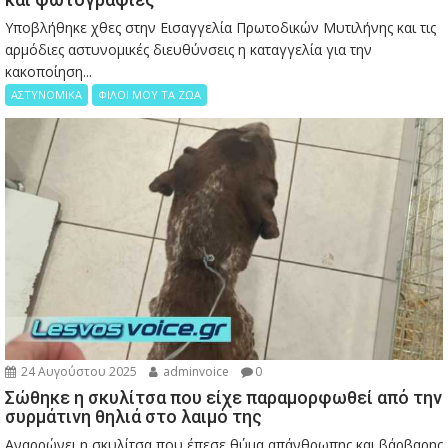
Υποβλήθηκε χθες στην Εισαγγελία Πρωτοδικών Μυτιλήνης και τις
αρμόδιες αστυνομικές διευθύνσεις η καταγγελία για την
κακοποίηση...
ΑΣΤΥΝΟΜΙΚΑ
ΦΙΛΟΙ ΜΟΥ ΤΑ ΖΩΑ
24 Αυγούστου 2025
adminvoice
0
Σώθηκε η σκυλίτσα που είχε παραμορφωθεί από την
συρμάτινη θηλιά στο λαιμό της
Αναρρώνει η σκυλίτσα που έπεσε θύμα απάνθρωπης και βάρβαρης