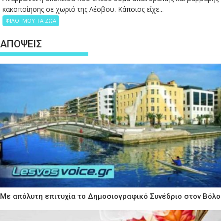
κακοποίησης σε χωριό της Λέσβου. Κάποιος είχε...
ΦΙΛΟΙ ΜΟΥ ΤΑ ΖΩΑ
ΑΠΟΨΕΙΣ
Με απόλυτη επιτυχία το Δημοσιογραφικό Συνέδριο στον Βόλο