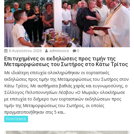
6 Αυγούστου 2026
adminvoice
0
Επιτυχημένες οι εκδηλώσεις προς τιμήν της
Μεταμορφώσεως του Σωτήρος στο Κάτω Τρίτος
Με ιδιαίτερη επιτυχία ολοκληρώθηκαν οι εορταστικές
εκδηλώσεις προς τιμήν της Μεταμορφώσεως του Σωτήρος στον
Κάτω Τρίτος. Με αισθήματα βαθιάς χαράς και ευγνωμοσύνης, ο
Σύλλογος Πελοποννησίων Λέσβου «Ο Μωριάς» ολοκλήρωσε
με επιτυχία το διήμερο των εορταστικών εκδηλώσεων προς
τιμήν της Μεταμορφώσεως του Σωτήρος, οι οποίες
πραγματοποιήθηκαν στις 5 και...
ΠΟΛΙΤΙΣΜΟΣ