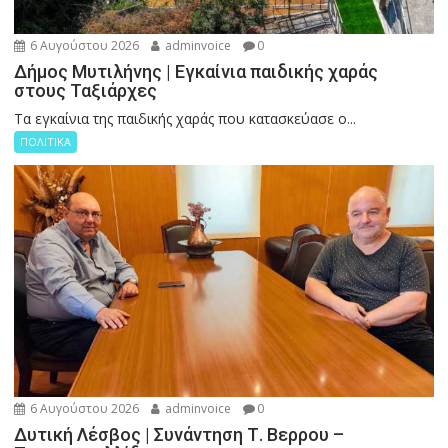
6 Αυγούστου 2026
adminvoice
0
Δήμος Μυτιλήνης | Εγκαίνια παιδικής χαράς
στους Ταξιάρχες
Tα εγκαίνια της παιδικής χαράς που κατασκεύασε ο...
ΠΟΛΙΤΙΚΑ
6 Αυγούστου 2026
adminvoice
0
Δυτική Λέσβος | Συνάντηση Τ. Βερρου –