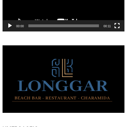
00:00
00:11