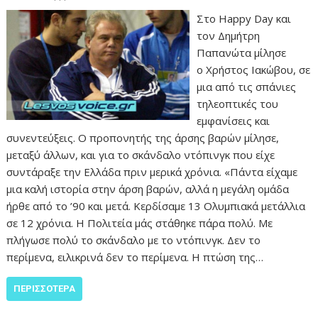
Στο Happy Day και
τον Δημήτρη
Παπανώτα μίλησε
ο Χρήστος Ιακώβου, σε
μια από τις σπάνιες
τηλεοπτικές του
εμφανίσεις και
συνεντεύξεις. Ο προπονητής της άρσης βαρών μίλησε,
μεταξύ άλλων, και για το σκάνδαλο ντόπινγκ που είχε
συντάραξε την Ελλάδα πριν μερικά χρόνια. «Πάντα είχαμε
μια καλή ιστορία στην άρση βαρών, αλλά η μεγάλη ομάδα
ήρθε από το ’90 και μετά. Κερδίσαμε 13 Ολυμπιακά μετάλλια
σε 12 χρόνια. Η Πολιτεία μάς στάθηκε πάρα πολύ. Με
πλήγωσε πολύ το σκάνδαλο με το ντόπινγκ. Δεν το
περίμενα, ειλικρινά δεν το περίμενα. Η πτώση της…
ΠΕΡΙΣΣΌΤΕΡΑ