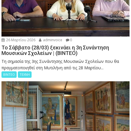
26 Μαρτίου 2026
adminvoice
0
Το Σάββατο (28/03) ξεκινάει η 3η Συνάντηση
Μουσικών Σχολείων | (ΒΙΝΤΕΟ)
Τη σημασία της 3ης Συνάντησης Μουσικών Σχολείων που θα
πραγματοποιηθεί στη Μυτιλήνη από τις 28 Μαρτίου...
ΒΙΝΤΕΟ
ΤΕΧΝΗ