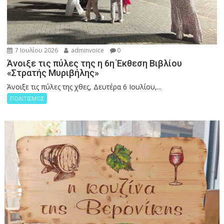
7 Ιουλίου 2026
adminvoice
0
Άνοιξε τις πύλες της η 6η Έκθεση Βιβλίου
«Στρατής Μυριβήλης»
Άνοιξε τις πύλες της χθες, Δευτέρα 6 Ιουλίου,...
ΠΟΛΙΤΙΣΜΟΣ