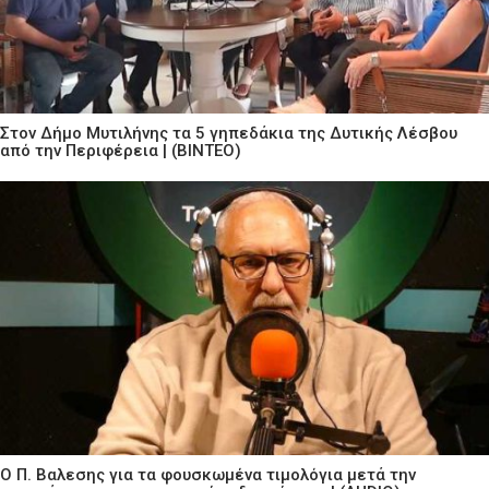
Στον Δήμο Μυτιλήνης τα 5 γηπεδάκια της Δυτικής Λέσβου
από την Περιφέρεια | (ΒΙΝΤΕΟ)
Ο Π. Βαλεσης για τα φουσκωμένα τιμολόγια μετά την