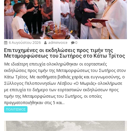
6 Αυγούστου 2026
adminvoice
0
Επιτυχημένες οι εκδηλώσεις προς τιμήν της
Μεταμορφώσεως του Σωτήρος στο Κάτω Τρίτος
Με ιδιαίτερη επιτυχία ολοκληρώθηκαν οι εορταστικές
εκδηλώσεις προς τιμήν της Μεταμορφώσεως του Σωτήρος στον
Κάτω Τρίτος. Με αισθήματα βαθιάς χαράς και ευγνωμοσύνης, ο
Σύλλογος Πελοποννησίων Λέσβου «Ο Μωριάς» ολοκλήρωσε
με επιτυχία το διήμερο των εορταστικών εκδηλώσεων προς
τιμήν της Μεταμορφώσεως του Σωτήρος, οι οποίες
πραγματοποιήθηκαν στις 5 και...
ΠΟΛΙΤΙΣΜΟΣ