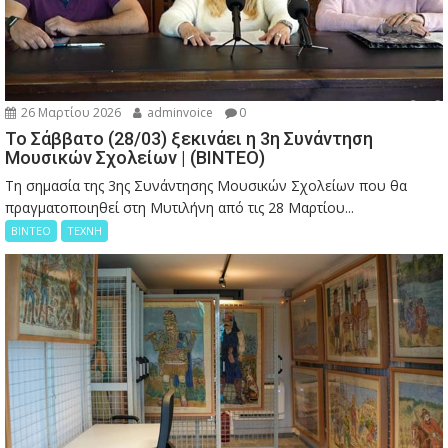
26 Μαρτίου 2026
adminvoice
0
Το Σάββατο (28/03) ξεκινάει η 3η Συνάντηση
Μουσικών Σχολείων | (ΒΙΝΤΕΟ)
Τη σημασία της 3ης Συνάντησης Μουσικών Σχολείων που θα
πραγματοποιηθεί στη Μυτιλήνη από τις 28 Μαρτίου...
ΒΙΝΤΕΟ
ΤΕΧΝΗ