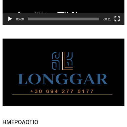
00:00
00:11
ΗΜΕΡΟΛΟΓΙΟ