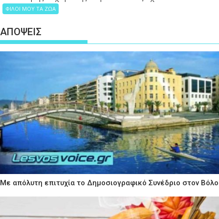
ΦΙΛΟΙ ΜΟΥ ΤΑ ΖΩΑ
ΑΠΟΨΕΙΣ
Με απόλυτη επιτυχία το Δημοσιογραφικό Συνέδριο στον Βόλο