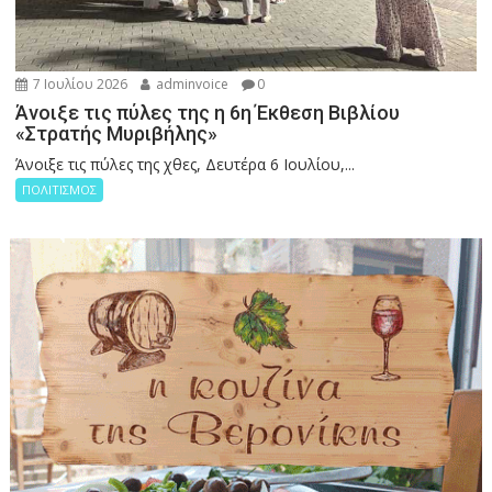
7 Ιουλίου 2026
adminvoice
0
Άνοιξε τις πύλες της η 6η Έκθεση Βιβλίου
«Στρατής Μυριβήλης»
Άνοιξε τις πύλες της χθες, Δευτέρα 6 Ιουλίου,...
ΠΟΛΙΤΙΣΜΟΣ