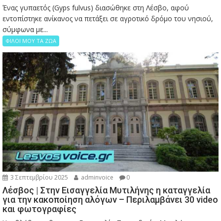
Ένας γυπαετός (Gyps fulvus) διασώθηκε στη Λέσβο, αφού
εντοπίστηκε ανίκανος να πετάξει σε αγροτικό δρόμο του νησιού,
σύμφωνα με...
ΦΙΛΟΙ ΜΟΥ ΤΑ ΖΩΑ
3 Σεπτεμβρίου 2025
adminvoice
0
Λέσβος | Στην Εισαγγελία Μυτιλήνης η καταγγελία
για την κακοποίηση αλόγων – Περιλαμβάνει 30 video
και φωτογραφίες