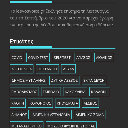
Το lesvosvoice.gr ξεκίνησε επίσημα τη λειτουργία
του το Σεπτέμβριο του 2020 για να παρέχει έγκυρη
ενημέρωση της Λέσβου με καθημερινή ροή ειδήσεων.
Ετικέτες
COVID
COVID TEST
SELF TEST
ΑΓΙΑΣΟΣ
ΑΙΟΛΙΚΟΣ
ΑΚΤΟΠΛΟΙΑ
ΒΟΣΤΑΝΕΙΟ
ΔΕΥΑΛ
ΔΗΜΟΣ ΜΥΤΙΛΗΝΗΣ
ΔΥΤΙΚΗ ΛΕΣΒΟΣ
ΕΚΠΑΙΔΕΥΣΗ
ΕΜΒΟΛΙΑΣΜΟΣ
ΕΜΒΟΛΙΟ
ΚΑΚΟΚΑΙΡΙΑ
ΚΑΛΛΟΝΗ
ΚΛΟΠΗ
ΚΟΡΟΝΟΙΟΣ
ΚΡΟΥΣΜΑΤΑ
ΛΕΣΒΟΣ
ΛΗΜΝΟΣ
ΛΙΜΕΝΙΚΗ ΑΣΤΥΝΟΜΙΑ
ΛΙΜΕΝΙΚΟ ΣΩΜΑ
ΜΕΤΑΝΑΣΤΕΥΤΙΚΟ
ΜΟΥΣΕΙΟ ΦΥΣΙΚΗΣ ΙΣΤΟΡΙΑΣ