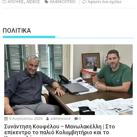
,
ΑΠΟΨΕΙΣ
ΛΕΣΒΟΣ
ΚΑΦΕΚΟΠΤΕΙΟ
Αφήστε ένα σχόλιο
ΠΟΛΙΤΙΚΑ
6 Αυγούστου 2026
adminvoice
0
Συνάντηση Κουφέλου – Μανωλακέλλη | Στο
επίκεντρο το παλιό Κολυμβητήριο και το