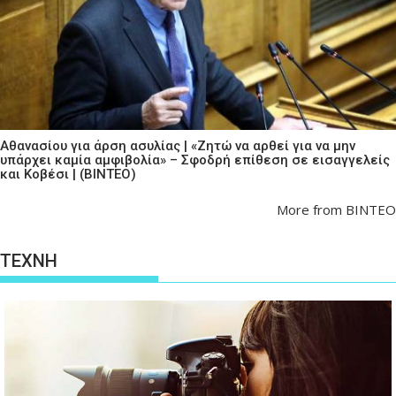
Αθανασίου για άρση ασυλίας | «Ζητώ να αρθεί για να μην
υπάρχει καμία αμφιβολία» – Σφοδρή επίθεση σε εισαγγελείς
και Κοβέσι | (ΒΙΝΤΕΟ)
More from ΒΙΝΤΕΟ
ΤΕΧΝΗ