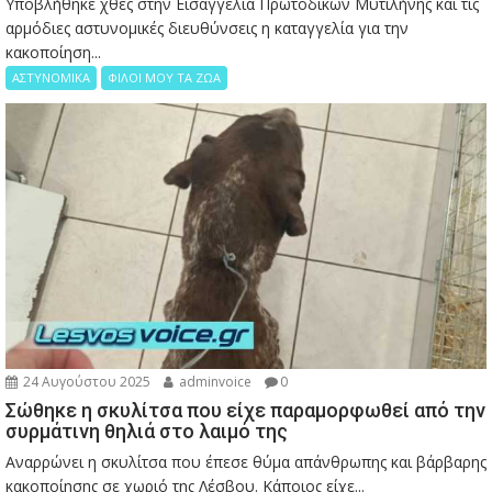
Υποβλήθηκε χθες στην Εισαγγελία Πρωτοδικών Μυτιλήνης και τις
αρμόδιες αστυνομικές διευθύνσεις η καταγγελία για την
κακοποίηση...
ΑΣΤΥΝΟΜΙΚΑ
ΦΙΛΟΙ ΜΟΥ ΤΑ ΖΩΑ
24 Αυγούστου 2025
adminvoice
0
Σώθηκε η σκυλίτσα που είχε παραμορφωθεί από την
συρμάτινη θηλιά στο λαιμό της
Αναρρώνει η σκυλίτσα που έπεσε θύμα απάνθρωπης και βάρβαρης
κακοποίησης σε χωριό της Λέσβου. Κάποιος είχε...