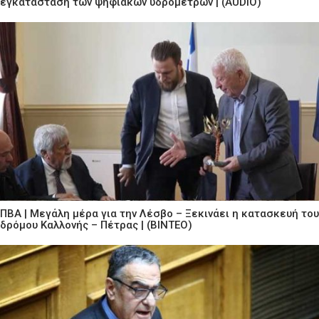
εγκατάσταση των ψηφιακών υδρομέτρων | (AUDIO)
ΠΒΑ | Μεγάλη μέρα για την Λέσβο – Ξεκινάει η κατασκευή του
δρόμου Καλλονής – Πέτρας | (ΒΙΝΤΕΟ)