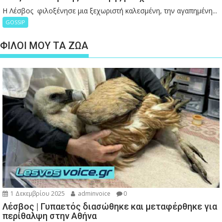
Η Λέσβος φιλοξένησε μια ξεχωριστή καλεσμένη, την αγαπημένη...
GOSSIP
ΦΙΛΟΙ ΜΟΥ ΤΑ ΖΩΑ
1 Δεκεμβρίου 2025
adminvoice
0
Λέσβος | Γυπαετός διασώθηκε και μεταφέρθηκε για
περίθαλψη στην Αθήνα