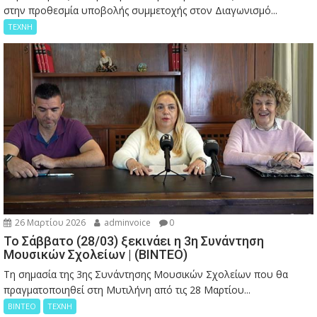
στην προθεσμία υποβολής συμμετοχής στον Διαγωνισμό...
ΤΕΧΝΗ
26 Μαρτίου 2026
adminvoice
0
Το Σάββατο (28/03) ξεκινάει η 3η Συνάντηση
Μουσικών Σχολείων | (ΒΙΝΤΕΟ)
Τη σημασία της 3ης Συνάντησης Μουσικών Σχολείων που θα
πραγματοποιηθεί στη Μυτιλήνη από τις 28 Μαρτίου...
ΒΙΝΤΕΟ
ΤΕΧΝΗ