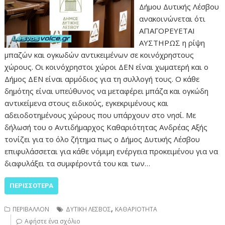
Δήμου Δυτικής Λέσβου
ανακοινώνεται ότι
ΑΠΑΓΟΡΕΥΕΤΑΙ
ΑΥΣΤΗΡΩΣ η ρίψη
μπαζών και ογκωδών αντικειμένων σε κοινόχρηστους
χώρους. Οι κοινόχρηστοι χώροι ΔΕΝ είναι χωματερή και ο
Δήμος ΔΕΝ είναι αρμόδιος για τη συλλογή τους. Ο κάθε
δημότης είναι υπεύθυνος να μεταφέρει μπάζα και ογκώδη
αντικείμενα στους ειδικούς, εγκεκριμένους και
αδειοδοτημένους χώρους που υπάρχουν στο νησί. Με
δήλωσή του ο Αντιδήμαρχος Καθαριότητας Ανδρέας Αξής
τονίζει για το όλο ζήτημα πως ο Δήμος Δυτικής Λέσβου
επιφυλάσσεται για κάθε νόμιμη ενέργεια προκειμένου για να
διαφυλάξει τα συμφέροντά του και των…
ΠΕΡΙΣΣΌΤΕΡΑ
,
ΠΕΡΙΒΑΛΛΟΝ
ΔΥΤΙΚΗ ΛΕΣΒΟΣ
ΚΑΘΑΡΙΟΤΗΤΑ
Αφήστε ένα σχόλιο