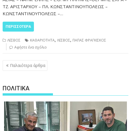
ΤΖ. ΑΡΙΣΤΑΡΧΟΥ – ΠΛ. ΚΩΝΣΤΑΝΤΙΝΟΥΠΟΛΕΩΣ –
ΚΩΝΣΤΑΝΤΙΝΟΥΠΟΛΕΩΣ –…
ΠΕΡΙΣΣΌΤΕΡΑ
,
,
ΛΕΣΒΟΣ
ΚΑΘΑΡΙΟΤΗΤΑ
ΛΕΣΒΟΣ
ΠΑΠΑΣ ΦΡΑΓΚΙΣΚΟΣ
Αφήστε ένα σχόλιο
Πλοήγηση
Παλαιότερα άρθρα
άρθρων
ΠΟΛΙΤΙΚΑ