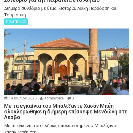
Διήμερο συνέδριο με θέμα «Ιστορία, Λαϊκή Παράδοση και
Τουριστική...
ΠΟΛΙΤΙΣΜΟΣ
14 Ιουλίου 2026
adminvoice
0
Με τα εγκαίνια του Μπαλίζαντε Χασάν Μπέη
ολοκληρώθηκε η διήμερη επίσκεψη Μενδώνη στη
Λέσβο
Με τα εγκαίνια του πλήρως αποκατεστημένου Μπαλίζαντε
Χασάν Μπέη στη...