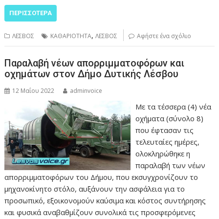
ΠΕΡΙΣΣΌΤΕΡΑ
,
ΛΕΣΒΟΣ
ΚΑΘΑΡΙΟΤΗΤΑ
ΛΕΣΒΟΣ
Αφήστε ένα σχόλιο
Παραλαβή νέων απορριμματοφόρων και
οχημάτων στον Δήμο Δυτικής Λέσβου
12 Μαΐου 2022
adminvoice
Με τα τέσσερα (4) νέα
οχήματα (σύνολο 8)
που έφτασαν τις
τελευταίες ημέρες,
ολοκληρώθηκε η
παραλαβή των νέων
απορριμματοφόρων του Δήμου, που εκσυγχρονίζουν το
μηχανοκίνητο στόλο, αυξάνουν την ασφάλεια για το
προσωπικό, εξοικονομούν καύσιμα και κόστος συντήρησης
και φυσικά αναβαθμίζουν συνολικά τις προσφερόμενες