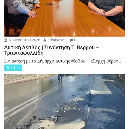
6 Αυγούστου 2026
adminvoice
0
Δυτική Λέσβος | Συνάντηση Τ. Βερρου –
Τριανταφυλλίδη
Συνάντηση με το Δήμαρχο Δυτικής Λέσβου, Ταξιάρχη Βέρρο...
ΠΟΛΙΤΙΚΑ