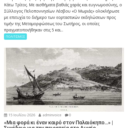
Κάτω Τρίτος. Με αισθήματα βαθιάς χαράς και ευγνωμοσύνης, ο
Σύλλογος Πελοποννησίων Λέσβου «Ο Μωριάς» ολοκλήρωσε
με επιτυχία το διήμερο των εορταστικών εκδηλώσεων προς
τιμήν της Μεταμορφώσεως του Σωτήρος, οι οποίες
πραγματοποιήθηκαν στις 5 και...
ΠΟΛΙΤΙΣΜΟΣ
15 Ιουλίου 2026
adminvoice
0
«Μια φορά κι έναν καιρό στον Παλαιόκηπο…» |
Συνέδριο για την πειρατεία στο Αιγαίο