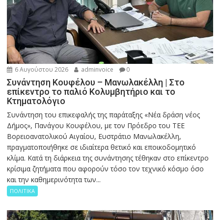
6 Αυγούστου 2026
adminvoice
0
Συνάντηση Κουφέλου – Μανωλακέλλη | Στο
επίκεντρο το παλιό Κολυμβητήριο και το
Κτηματολόγιο
Συνάντηση του επικεφαλής της παράταξης «Νέα δράση νέος
Δήμος», Πανάγου Κουφέλου, με τον Πρόεδρο του ΤΕΕ
Βορειοανατολικού Αιγαίου, Ευστράτιο Μανωλακέλλη,
πραγματοποιήθηκε σε ιδιαίτερα θετικό και εποικοδομητικό
κλίμα. Κατά τη διάρκεια της συνάντησης τέθηκαν στο επίκεντρο
κρίσιμα ζητήματα που αφορούν τόσο τον τεχνικό κόσμο όσο
και την καθημερινότητα των...
ΠΟΛΙΤΙΚΑ