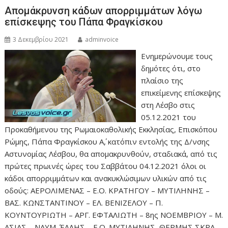
Απομάκρυνση κάδων απορριμμάτων λόγω
επίσκεψης του Πάπα Φραγκίσκου
3 Δεκεμβρίου 2021
adminvoice
Ενημερώνουμε τους
δημότες ότι, στο
πλαίσιο της
επικείμενης επίσκεψης
στη Λέσβο στις
05.12.2021 του
Προκαθήμενου της Ρωμαιοκαθολικής Εκκλησίας, Επισκόπου
Ρώμης, Πάπα Φραγκίσκου Α΄, κατόπιν εντολής της Δ/νσης
Αστυνομίας Λέσβου, θα απομακρυνθούν, σταδιακά, από τις
πρώτες πρωινές ώρες του Σαββάτου 04.12.2021 όλοι οι
κάδοι απορριμμάτων και ανακυκλώσιμων υλικών από τις
οδούς: ΑΕΡΟΛΙΜΕΝΑΣ – Ε.Ο. ΚΡΑΤΗΓΟΥ – ΜΥΤΙΛΗΝΗΣ –
ΒΑΣ. ΚΩΝΣΤΑΝΤΙΝΟΥ – ΕΛ. ΒΕΝΙΖΕΛΟΥ – Π.
ΚΟΥΝΤΟΥΡΙΩΤΗ – ΑΡΓ. ΕΦΤΑΛΙΩΤΗ – 8ης ΝΟΕΜΒΡΙΟΥ – Μ.
ΑΣΙΑΣ – ΝΑΥΜ. ΈΛΛΗΣ – Ε.Ο. ΜΥΤΙΛΗΝΗΣ–ΘΕΡΜΗΣ ΣΚΡΑ –