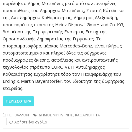
παρέλαβε ο Δήμος Μυτιλήνης μετά από συντονισμένες
προσπάθειες του Δημάρχου Μυτιλήνης, Στρατή Κύτελη και
της Αντιδημάρχου Καθαριότητας, Δήμητρας Αλεξανδρή,
προσφορά της εταιρείας Heinz Disposal GmbH and Co. KG,
διά μέσου της Περιφερειακής Ενότητας Erding της
Ομοσπονδιακής Δημοκρατίας της Γερμανίας. Το
απορριμματοφόρο, μάρκας Mercedes-Benz, είναι πλήρως
αυτοματοποιημένο και πληροί όλες τις σύγχρονες
προδιαγραφές άνεσης, ασφάλειας και αντιρρυπαντικής
τεχνολογίας (πρότυπο EURO V). Η Αντιδήμαρχος
Καθαριότητας ευχαρίστησε τόσο τον Περιφερειάρχη του
Erding κ. Martin Bayerstorfer, τον ιδιοκτήτη της δωρήτριας
εταιρείας…
ΠΕΡΙΣΣΌΤΕΡΑ
,
ΠΕΡΙΒΑΛΛΟΝ
ΔΗΜΟΣ ΜΥΤΙΛΗΝΗΣ
ΚΑΘΑΡΙΟΤΗΤΑ
Αφήστε ένα σχόλιο