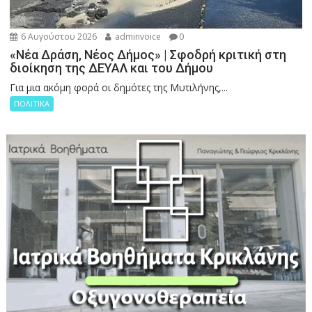
6 Αυγούστου 2026
adminvoice
0
«Νέα Δράση, Νέος Δήμος» | Σφοδρή κριτική στη
διοίκηση της ΔΕΥΑΛ και του Δήμου
Για μια ακόμη φορά οι δημότες της Μυτιλήνης,...
ΠΟΛΙΤΙΚΑ