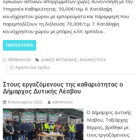
ογκωδών αστικών απορριμμάτων χωρίς συνεννόηση με την
Υπηρεσία Καθαριότητας: 50,00€/τεμ. 6. Κατάληψη
κοινόχρηστου χώρου με εμπορεύματα και παρεμφερή που
παρεμποδίζουν τη διέλευση: 70,00€/τ.μ. 7. Κατάληψη
κοινόχρηστου χώρου με μπάρες κ.λπ. εμπόδια…
ΠΕΡΙΣΣΌΤΕΡΑ
,
ΠΕΡΙΒΑΛΛΟΝ
ΔΗΜΟΣ ΜΥΤΙΛΗΝΗΣ
ΚΑΘΑΡΙΟΤΗΤΑ
Αφήστε ένα σχόλιο
Στους εργαζόμενους της καθαριότητας ο
Δήμαρχος Δυτικής Λέσβου
8 Ιανουαρίου 2022
adminvoice
Ο Δήμαρχος Δυτικής
Λέσβου, Ταξιάρχης
Βέρρος, βρέθηκε με
τους εργαζόμενους