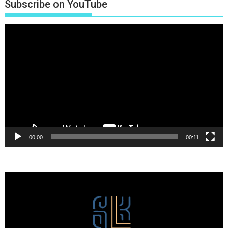
Subscribe on YouTube
Πρόγραμμα
Αναπαραγωγής
Βίντεο
00:00
00:11