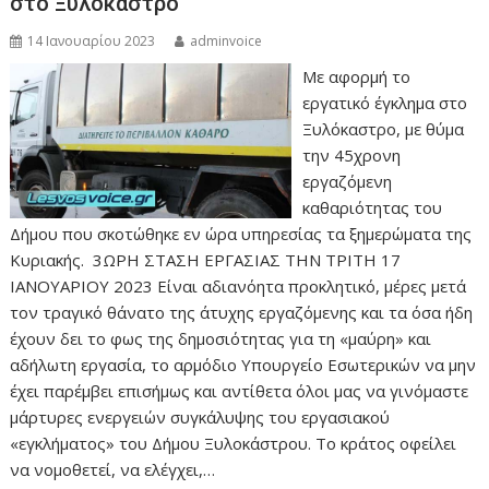
στο Ξυλόκαστρο
14 Ιανουαρίου 2023
adminvoice
Με αφορμή το
εργατικό έγκλημα στο
Ξυλόκαστρο, με θύμα
την 45χρονη
εργαζόμενη
καθαριότητας του
Δήμου που σκοτώθηκε εν ώρα υπηρεσίας τα ξημερώματα της
Κυριακής. 3ΩΡΗ ΣΤΑΣΗ ΕΡΓΑΣΙΑΣ ΤΗΝ ΤΡΙΤΗ 17
ΙΑΝΟΥΑΡΙΟΥ 2023 Είναι αδιανόητα προκλητικό, μέρες μετά
τον τραγικό θάνατο της άτυχης εργαζόμενης και τα όσα ήδη
έχουν δει το φως της δημοσιότητας για τη «μαύρη» και
αδήλωτη εργασία, το αρμόδιο Υπουργείο Εσωτερικών να μην
έχει παρέμβει επισήμως και αντίθετα όλοι μας να γινόμαστε
μάρτυρες ενεργειών συγκάλυψης του εργασιακού
«εγκλήματος» του Δήμου Ξυλοκάστρου. Το κράτος οφείλει
να νομοθετεί, να ελέγχει,…