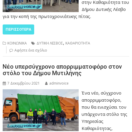
στην Καθαριότητα του
Δήμου Δυτικής Λέσβο
για την κοπή της πρωτοχρονιάτικης πίτας.
ΠΕΡΙΣΣΌΤΕΡΑ
,
ΚΟΙΝΩΝΙΚΑ
ΔΥΤΙΚΗ ΛΕΣΒΟΣ
ΚΑΘΑΡΙΟΤΗΤΑ
Αφήστε ένα σχόλιο
Νέο υπερσύγχρονο απορριμματοφόρο στον
στόλο του Δήμου Μυτιλήνης
7 Δεκεμβρίου 2021
adminvoice
Ένα νέο, σύγχρονο
απορριμματοφόρο,
που θα ενισχύσει τον
υπάρχοντα στόλο της
Υπηρεσίας
Καθαριότητας,