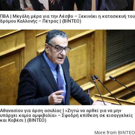
ΠΒΑ | Μεγάλη μέρα για την Λέσβο – Ξεκινάει η κατασκευή του
δρόμου Καλλονής – Πέτρας | (ΒΙΝΤΕΟ)
Αθανασίου για άρση ασυλίας | «Ζητώ να αρθεί για να μην
υπάρχει καμία αμφιβολία» – Σφοδρή επίθεση σε εισαγγελείς
και Κοβέσι | (ΒΙΝΤΕΟ)
More from ΒΙΝΤΕΟ