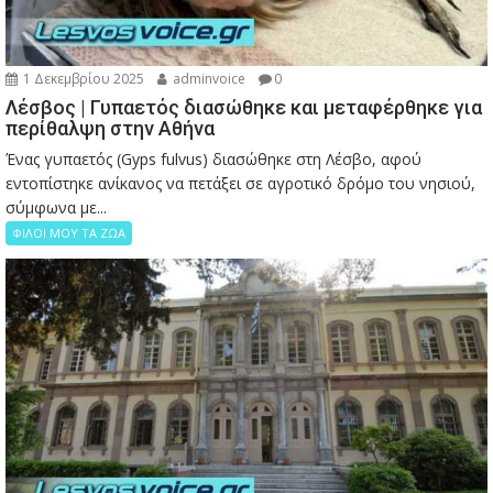
1 Δεκεμβρίου 2025
adminvoice
0
Λέσβος | Γυπαετός διασώθηκε και μεταφέρθηκε για
περίθαλψη στην Αθήνα
Ένας γυπαετός (Gyps fulvus) διασώθηκε στη Λέσβο, αφού
εντοπίστηκε ανίκανος να πετάξει σε αγροτικό δρόμο του νησιού,
σύμφωνα με...
ΦΙΛΟΙ ΜΟΥ ΤΑ ΖΩΑ