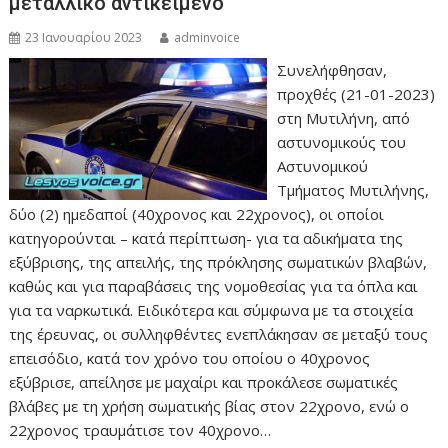
μεταλλικό αντικείμενο
23 Ιανουαρίου 2023
adminvoice
Συνελήφθησαν,
προχθές (21-01-2023)
στη Μυτιλήνη, από
αστυνομικούς του
Αστυνομικού
Τμήματος Μυτιλήνης,
δύο (2) ημεδαποί (40χρονος και 22χρονος), οι οποίοι
κατηγορούνται – κατά περίπτωση- για τα αδικήματα της
εξύβρισης, της απειλής, της πρόκλησης σωματικών βλαβών,
καθώς και για παραβάσεις της νομοθεσίας για τα όπλα και
για τα ναρκωτικά. Ειδικότερα και σύμφωνα με τα στοιχεία
της έρευνας, οι συλληφθέντες ενεπλάκησαν σε μεταξύ τους
επεισόδιο, κατά τον χρόνο του οποίου ο 40χρονος
εξύβρισε, απείλησε με μαχαίρι και προκάλεσε σωματικές
βλάβες με τη χρήση σωματικής βίας στον 22χρονο, ενώ ο
22χρονος τραυμάτισε τον 40χρονο…