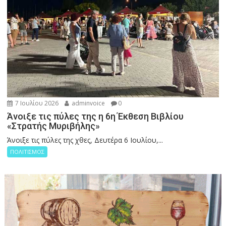
7 Ιουλίου 2026
adminvoice
0
Άνοιξε τις πύλες της η 6η Έκθεση Βιβλίου
«Στρατής Μυριβήλης»
Άνοιξε τις πύλες της χθες, Δευτέρα 6 Ιουλίου,...
ΠΟΛΙΤΙΣΜΟΣ