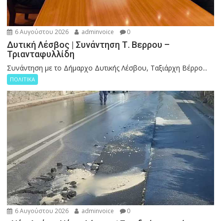
6 Αυγούστου 2026
adminvoice
0
Δυτική Λέσβος | Συνάντηση Τ. Βερρου –
Τριανταφυλλίδη
Συνάντηση με το Δήμαρχο Δυτικής Λέσβου, Ταξιάρχη Βέρρο...
ΠΟΛΙΤΙΚΑ
6 Αυγούστου 2026
adminvoice
0