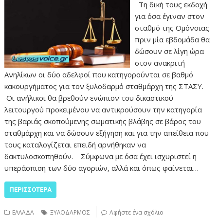
Τη δική τους εκδοχή
για όσα έγιναν στον
σταθμό της Ομόνοιας
πριν μία εβδομάδα θα
δώσουν σε λίγη ώρα
στον ανακριτή
Ανηλίκων οι δύο αδελφοί που κατηγορούνται σε βαθμό
κακουργήματος για τον ξυλοδαρμό σταθμάρχη της ΣΤΑΣΥ.
Οι ανήλικοι θα βρεθούν ενώπιον του δικαστικού
λειτουργού προκειμένου να αντικρούσουν την κατηγορία
της βαριάς σκοπούμενης σωματικής βλάβης σε βάρος του
σταθμάρχη και να δώσουν εξήγηση και για την απείθεια που
τους καταλογίζεται επειδή αρνήθηκαν να
δακτυλοσκοπηθούν. Σύμφωνα με όσα έχει ισχυριστεί η
υπεράσπιση των δύο αγοριών, αλλά και όπως φαίνεται…
ΠΕΡΙΣΣΌΤΕΡΑ
ΕΛΛΑΔΑ
ΞΥΛΟΔΑΡΜΟΣ
Αφήστε ένα σχόλιο