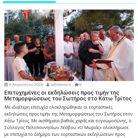
6 Αυγούστου 2026
adminvoice
0
Επιτυχημένες οι εκδηλώσεις προς τιμήν της
Μεταμορφώσεως του Σωτήρος στο Κάτω Τρίτος
Με ιδιαίτερη επιτυχία ολοκληρώθηκαν οι εορταστικές
εκδηλώσεις προς τιμήν της Μεταμορφώσεως του Σωτήρος στον
Κάτω Τρίτος. Με αισθήματα βαθιάς χαράς και ευγνωμοσύνης, ο
Σύλλογος Πελοποννησίων Λέσβου «Ο Μωριάς» ολοκλήρωσε
με επιτυχία το διήμερο των εορταστικών εκδηλώσεων προς