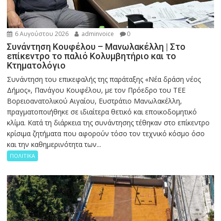
6 Αυγούστου 2026
adminvoice
0
Συνάντηση Κουφέλου – Μανωλακέλλη | Στο
επίκεντρο το παλιό Κολυμβητήριο και το
Κτηματολόγιο
Συνάντηση του επικεφαλής της παράταξης «Νέα δράση νέος
Δήμος», Πανάγου Κουφέλου, με τον Πρόεδρο του ΤΕΕ
Βορειοανατολικού Αιγαίου, Ευστράτιο Μανωλακέλλη,
πραγματοποιήθηκε σε ιδιαίτερα θετικό και εποικοδομητικό
κλίμα. Κατά τη διάρκεια της συνάντησης τέθηκαν στο επίκεντρο
κρίσιμα ζητήματα που αφορούν τόσο τον τεχνικό κόσμο όσο
και την καθημερινότητα των...
ΠΟΛΙΤΙΚΑ