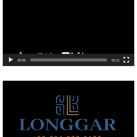
Αναπαραγωγής
Βίντεο
00:00
00:11