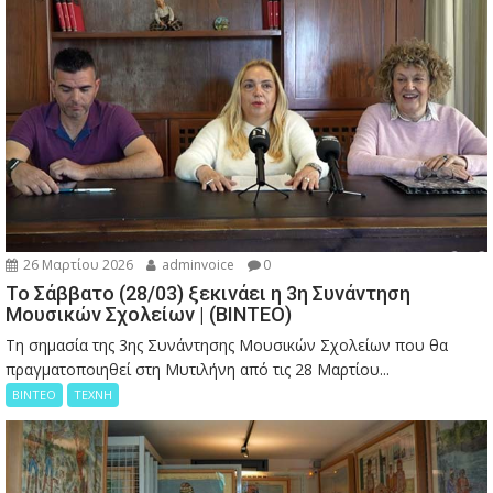
26 Μαρτίου 2026
adminvoice
0
Το Σάββατο (28/03) ξεκινάει η 3η Συνάντηση
Μουσικών Σχολείων | (ΒΙΝΤΕΟ)
Τη σημασία της 3ης Συνάντησης Μουσικών Σχολείων που θα
πραγματοποιηθεί στη Μυτιλήνη από τις 28 Μαρτίου...
ΒΙΝΤΕΟ
ΤΕΧΝΗ