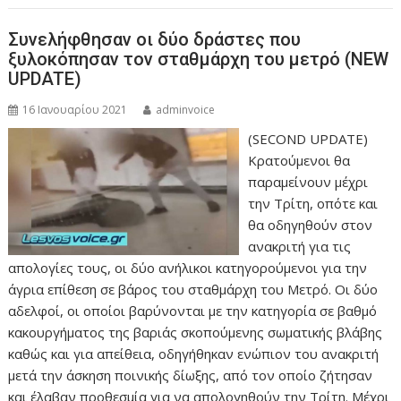
Συνελήφθησαν οι δύο δράστες που
ξυλοκόπησαν τον σταθμάρχη του μετρό (NEW
UPDATE)
16 Ιανουαρίου 2021
adminvoice
(SECOND UPDATE)
Κρατούμενοι θα
παραμείνουν μέχρι
την Τρίτη, οπότε και
θα οδηγηθούν στον
ανακριτή για τις
απολογίες τους, οι δύο ανήλικοι κατηγορούμενοι για την
άγρια επίθεση σε βάρος του σταθμάρχη του Μετρό. Οι δύο
αδελφοί, οι οποίοι βαρύνονται με την κατηγορία σε βαθμό
κακουργήματος της βαριάς σκοπούμενης σωματικής βλάβης
καθώς και για απείθεια, οδηγήθηκαν ενώπιον του ανακριτή
μετά την άσκηση ποινικής δίωξης, από τον οποίο ζήτησαν
και έλαβαν προθεσμία για να απολογηθούν την Τρίτη. Μέχρι