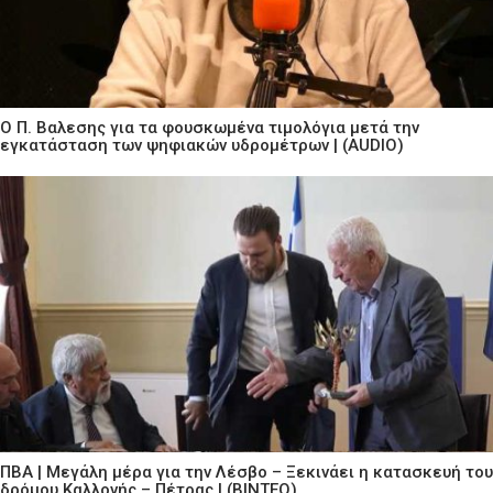
Ο Π. Βαλεσης για τα φουσκωμένα τιμολόγια μετά την
εγκατάσταση των ψηφιακών υδρομέτρων | (AUDIO)
ΠΒΑ | Μεγάλη μέρα για την Λέσβο – Ξεκινάει η κατασκευή του
δρόμου Καλλονής – Πέτρας | (ΒΙΝΤΕΟ)