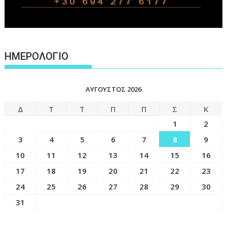
ΗΜΕΡΟΛΟΓΙΟ
ΑΎΓΟΥΣΤΟΣ 2026
Δ
Τ
Τ
Π
Π
Σ
Κ
1
2
3
4
5
6
7
8
9
10
11
12
13
14
15
16
17
18
19
20
21
22
23
24
25
26
27
28
29
30
31