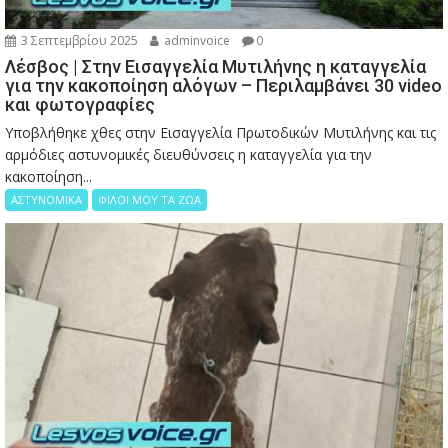
3 Σεπτεμβρίου 2025
adminvoice
0
Λέσβος | Στην Εισαγγελία Μυτιλήνης η καταγγελία
για την κακοποίηση αλόγων – Περιλαμβάνει 30 video
και φωτογραφίες
Υποβλήθηκε χθες στην Εισαγγελία Πρωτοδικών Μυτιλήνης και τις
αρμόδιες αστυνομικές διευθύνσεις η καταγγελία για την
κακοποίηση...
ΑΣΤΥΝΟΜΙΚΑ
ΦΙΛΟΙ ΜΟΥ ΤΑ ΖΩΑ