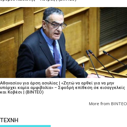
Αθανασίου για άρση ασυλίας | «Ζητώ να αρθεί για να μην
υπάρχει καμία αμφιβολία» – Σφοδρή επίθεση σε εισαγγελείς
και Κοβέσι | (ΒΙΝΤΕΟ)
More from ΒΙΝΤΕΟ
ΤΕΧΝΗ