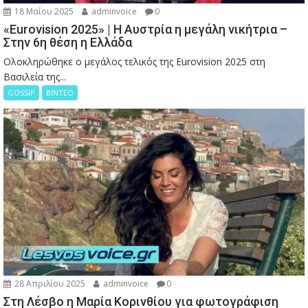
18 Μαΐου 2025
adminvoice
0
«Eurovision 2025» | Η Αυστρία η μεγάλη νικήτρια –
Στην 6η θέση η Ελλάδα
Ολοκληρώθηκε ο μεγάλος τελικός της Eurovision 2025 στη
Βασιλεία της...
GOSSIP
ΒΙΝΤΕΟ
28 Απριλίου 2025
adminvoice
0
Στη Λέσβο η Μαρία Κορινθίου για φωτογράφιση