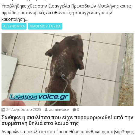
Υποβλήθηκε χθες στην Εισαγγελία Πρωτοδικών Μυτιλήνης και τις
αρμόδιες αστυνομικές διευθύνσεις η καταγγελία για την
κακοποίηση...
ΑΣΤΥΝΟΜΙΚΑ
ΦΙΛΟΙ ΜΟΥ ΤΑ ΖΩΑ
24 Αυγούστου 2025
adminvoice
0
Σώθηκε η σκυλίτσα που είχε παραμορφωθεί από την
συρμάτινη θηλιά στο λαιμό της
Αναρρώνει η σκυλίτσα που έπεσε θύμα απάνθρωπης και βάρβαρης