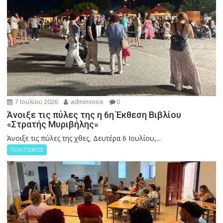
7 Ιουλίου 2026
adminvoice
0
Άνοιξε τις πύλες της η 6η Έκθεση Βιβλίου
«Στρατής Μυριβήλης»
Άνοιξε τις πύλες της χθες, Δευτέρα 6 Ιουλίου,...
ΠΟΛΙΤΙΣΜΟΣ