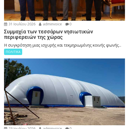
31 Ιουλίου 2026
adminvoice
0
Συμμαχία των τεσσάρων νησιωτικών
περιφερειών της χώρας
Η συγκρότηση μιας ισχυρής και τεκμηριωμένης κοινής φωνής...
ΠΟΛΙΤΙΚΑ
23 Ιουλίου 2026
adminvoice
0