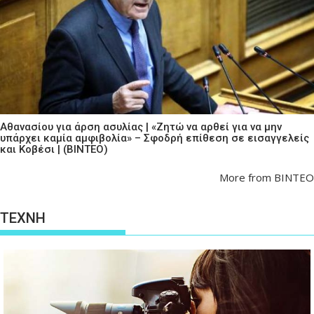
Αθανασίου για άρση ασυλίας | «Ζητώ να αρθεί για να μην
υπάρχει καμία αμφιβολία» – Σφοδρή επίθεση σε εισαγγελείς
και Κοβέσι | (ΒΙΝΤΕΟ)
More from ΒΙΝΤΕΟ
ΤΕΧΝΗ