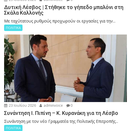
Δυτική Λέσβος | Στήθηκε το γήπεδο μπαλόνι στη
Σκάλα Καλλονής
Με ταχύτατους ρυθμούς προχωρούν οι εργασίες για την...
ΠΟΛΙΤΙΚΑ
23 Ιουλίου 2026
adminvoice
0
Συνάντηση Ι. Πιπίνη – Κ. Κυρανάκη για τη Λέσβο
Συνάντηση με τον νέο Γραμματέα της Πολιτικής Επιτροπής...
ΠΟΛΙΤΙΚΑ