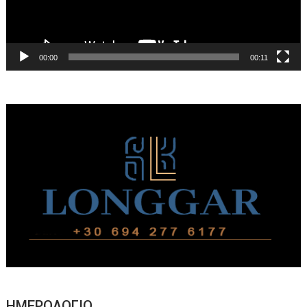
00:00
00:11
ΗΜΕΡΟΛΟΓΙΟ