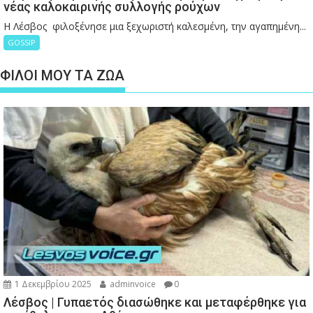
νέας καλοκαιρινής συλλογής ρούχων
Η Λέσβος φιλοξένησε μια ξεχωριστή καλεσμένη, την αγαπημένη...
GOSSIP
ΦΙΛΟΙ ΜΟΥ ΤΑ ΖΩΑ
1 Δεκεμβρίου 2025
adminvoice
0
Λέσβος | Γυπαετός διασώθηκε και μεταφέρθηκε για