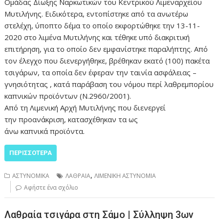
Ομάδας Δίωξης Ναρκωτικών του Κεντρικού Λιμεναρχείου
Μυτιλήνης. Ειδικότερα, εντοπίστηκε από τα ανωτέρω
στελέχη, ύποπτο δέμα το οποίο εκφορτώθηκε την 13-11-
2020 στο λιμένα Μυτιλήνης και τέθηκε υπό διακριτική
επιτήρηση, για το οποίο δεν εμφανίστηκε παραλήπτης. Από
τον έλεγχο που διενεργήθηκε, βρέθηκαν εκατό (100) πακέτα
τσιγάρων, τα οποία δεν έφεραν την ταινία ασφάλειας –
γνησιότητας , κατά παράβαση του νόμου περί λαθρεμπορίου
καπνικών προϊόντων (Ν.2960/2001).
Από τη Λιμενική Αρχή Μυτιλήνης που διενεργεί
την προανάκριση, κατασχέθηκαν τα ως
άνω καπνικά προϊόντα.
ΠΕΡΙΣΣΌΤΕΡΑ
,
ΑΣΤΥΝΟΜΙΚΑ
ΛΑΘΡΑΙΑ
ΛΙΜΕΝΙΚΗ ΑΣΤΥΝΟΜΙΑ
Αφήστε ένα σχόλιο
Λαθραία τσιγάρα στη Σάμο | Σύλληψη 3ων