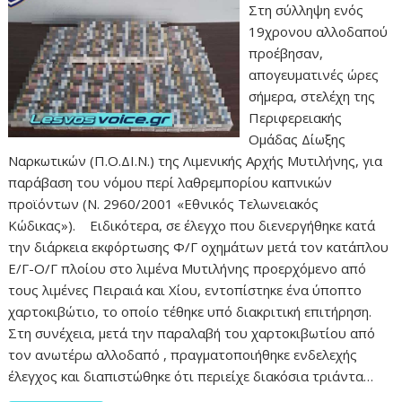
Στη σύλληψη ενός
19χρονου αλλοδαπού
προέβησαν,
απογευματινές ώρες
σήμερα, στελέχη της
Περιφερειακής
Ομάδας Δίωξης
Ναρκωτικών (Π.Ο.ΔΙ.Ν.) της Λιμενικής Αρχής Μυτιλήνης, για
παράβαση του νόμου περί λαθρεμπορίου καπνικών
προϊόντων (Ν. 2960/2001 «Εθνικός Τελωνειακός
Κώδικας»). Ειδικότερα, σε έλεγχο που διενεργήθηκε κατά
την διάρκεια εκφόρτωσης Φ/Γ οχημάτων μετά τον κατάπλου
Ε/Γ-Ο/Γ πλοίου στο λιμένα Μυτιλήνης προερχόμενο από
τους λιμένες Πειραιά και Χίου, εντοπίστηκε ένα ύποπτο
χαρτοκιβώτιο, το οποίο τέθηκε υπό διακριτική επιτήρηση.
Στη συνέχεια, μετά την παραλαβή του χαρτοκιβωτίου από
τον ανωτέρω αλλοδαπό , πραγματοποιήθηκε ενδελεχής
έλεγχος και διαπιστώθηκε ότι περιείχε διακόσια τριάντα…