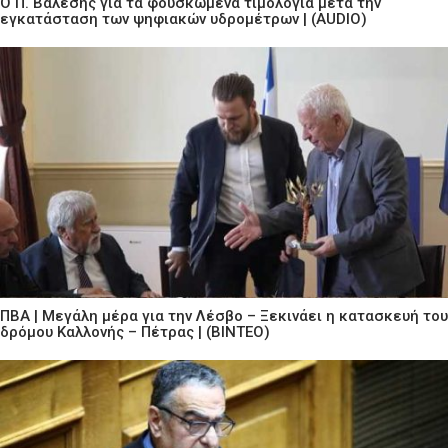
Ο Π. Βαλεσης για τα φουσκωμένα τιμολόγια μετά την
εγκατάσταση των ψηφιακών υδρομέτρων | (AUDIO)
ΠΒΑ | Μεγάλη μέρα για την Λέσβο – Ξεκινάει η κατασκευή του
δρόμου Καλλονής – Πέτρας | (ΒΙΝΤΕΟ)