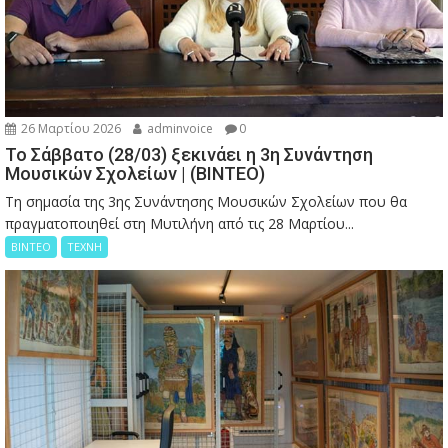
26 Μαρτίου 2026
adminvoice
0
Το Σάββατο (28/03) ξεκινάει η 3η Συνάντηση
Μουσικών Σχολείων | (ΒΙΝΤΕΟ)
Τη σημασία της 3ης Συνάντησης Μουσικών Σχολείων που θα
πραγματοποιηθεί στη Μυτιλήνη από τις 28 Μαρτίου...
ΒΙΝΤΕΟ
ΤΕΧΝΗ