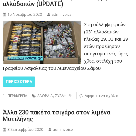
αλλοδαπών (UPDATE)
15 Νοεμβρίου 2020
adminvoice
Στη σύλληψη τριών
(03) αλλοδαπών
ηλικίας 29, 33 και 29
ετών προέβησαν
απογευματινές ώρες
χθες, στελέχη του
Γραφείου Ασφαλείας του Λιμεναρχείου Σάμου
ΠΕΡΙΣΣΌΤΕΡΑ
,
ΠΕΡΙΦΕΡΕΙΑ
ΛΑΘΡΑΙΑ
ΣΥΛΛΗΨΗ
Αφήστε ένα σχόλιο
Άλλα 230 πακέτα τσιγάρα στον λιμένα
Μυτιλήνης
3 Σεπτεμβρίου 2020
adminvoice