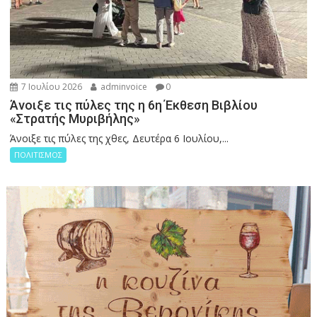
7 Ιουλίου 2026
adminvoice
0
Άνοιξε τις πύλες της η 6η Έκθεση Βιβλίου
«Στρατής Μυριβήλης»
Άνοιξε τις πύλες της χθες, Δευτέρα 6 Ιουλίου,...
ΠΟΛΙΤΙΣΜΟΣ