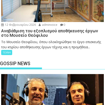
12 Φεβρουαρίου 2026
adminvoice
0
Αναβάθμιση του εξοπλισμού αποθήκευσης έργων
στο Μουσείο Θεόφιλου
Το Μουσείο Θεοφίλου, όπου ολοκληρώθηκε το έργο επισκευής
του κτιρίου αποθήκευσης έργων τέχνης και η προμήθεια...
ΤΕΧΝΗ
GOSSIP NEWS