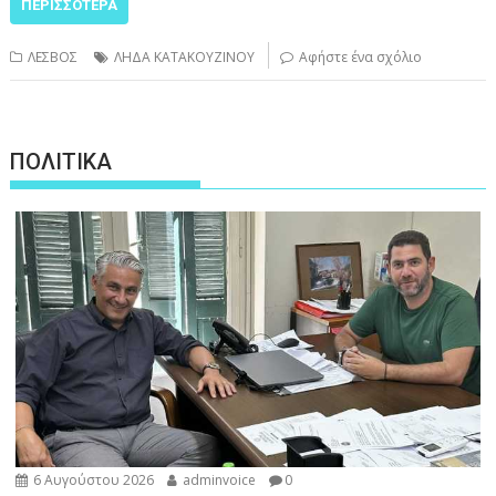
ΠΕΡΙΣΣΌΤΕΡΑ
ΛΕΣΒΟΣ
ΛΗΔΑ ΚΑΤΑΚΟΥΖΙΝΟΥ
Αφήστε ένα σχόλιο
ΠΟΛΙΤΙΚΑ
6 Αυγούστου 2026
adminvoice
0