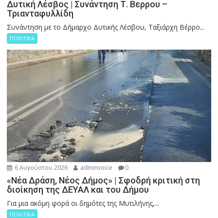
Δυτική Λέσβος | Συνάντηση Τ. Βερρου –
Τριανταφυλλίδη
Συνάντηση με το Δήμαρχο Δυτικής Λέσβου, Ταξιάρχη Βέρρο...
ΠΟΛΙΤΙΚΑ
6 Αυγούστου 2026
adminvoice
0
«Νέα Δράση, Νέος Δήμος» | Σφοδρή κριτική στη
διοίκηση της ΔΕΥΑΛ και του Δήμου
Για μια ακόμη φορά οι δημότες της Μυτιλήνης,...
ΠΟΛΙΤΙΚΑ