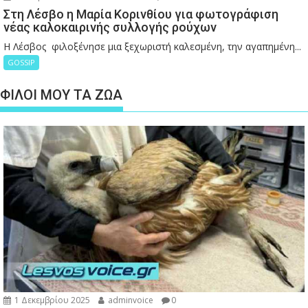
Στη Λέσβο η Μαρία Κορινθίου για φωτογράφιση
νέας καλοκαιρινής συλλογής ρούχων
Η Λέσβος φιλοξένησε μια ξεχωριστή καλεσμένη, την αγαπημένη...
GOSSIP
ΦΙΛΟΙ ΜΟΥ ΤΑ ΖΩΑ
1 Δεκεμβρίου 2025
adminvoice
0