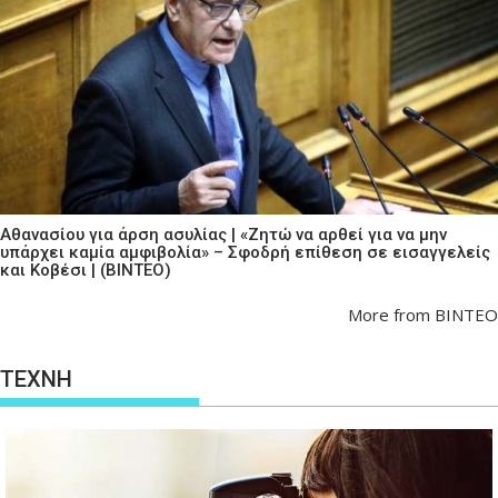
Αθανασίου για άρση ασυλίας | «Ζητώ να αρθεί για να μην
υπάρχει καμία αμφιβολία» – Σφοδρή επίθεση σε εισαγγελείς
και Κοβέσι | (ΒΙΝΤΕΟ)
More from ΒΙΝΤΕΟ
ΤΕΧΝΗ