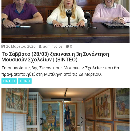
26 Μαρτίου 2026
adminvoice
0
Το Σάββατο (28/03) ξεκινάει η 3η Συνάντηση
Μουσικών Σχολείων | (ΒΙΝΤΕΟ)
Τη σημασία της 3ης Συνάντησης Μουσικών Σχολείων που θα
πραγματοποιηθεί στη Μυτιλήνη από τις 28 Μαρτίου...
ΒΙΝΤΕΟ
ΤΕΧΝΗ