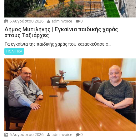
6 Αυγούστου 2026
adminvoice
0
Δήμος Μυτιλήνης | Εγκαίνια παιδικής χαράς
στους Ταξιάρχες
Tα εγκαίνια της παιδικής χαράς που κατασκεύασε ο...
ΠΟΛΙΤΙΚΑ
6 Αυγούστου 2026
adminvoice
0