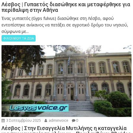
Λέσβος | Γυπαετός διασώθηκε και μεταφέρθηκε για
περίθαλψη στην Αθήνα
Ένας γυπαετός (Gyps fulvus) διασώθηκε στη Λέσβο, αφού
εντοπίστηκε ανίκανος να πετάξει σε αγροτικό δρόμο του νησιού,
σύμφωνα με...
ΦΙΛΟΙ ΜΟΥ ΤΑ ΖΩΑ
3 Σεπτεμβρίου 2025
adminvoice
0
Λέσβος | Στην Εισαγγελία Μυτιλήνης η καταγγελία