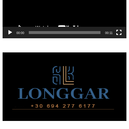
00:00
00:11