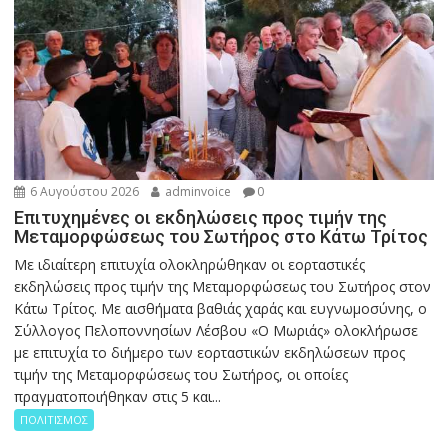
6 Αυγούστου 2026
adminvoice
0
Επιτυχημένες οι εκδηλώσεις προς τιμήν της
Μεταμορφώσεως του Σωτήρος στο Κάτω Τρίτος
Με ιδιαίτερη επιτυχία ολοκληρώθηκαν οι εορταστικές
εκδηλώσεις προς τιμήν της Μεταμορφώσεως του Σωτήρος στον
Κάτω Τρίτος. Με αισθήματα βαθιάς χαράς και ευγνωμοσύνης, ο
Σύλλογος Πελοποννησίων Λέσβου «Ο Μωριάς» ολοκλήρωσε
με επιτυχία το διήμερο των εορταστικών εκδηλώσεων προς
τιμήν της Μεταμορφώσεως του Σωτήρος, οι οποίες
πραγματοποιήθηκαν στις 5 και...
ΠΟΛΙΤΙΣΜΟΣ