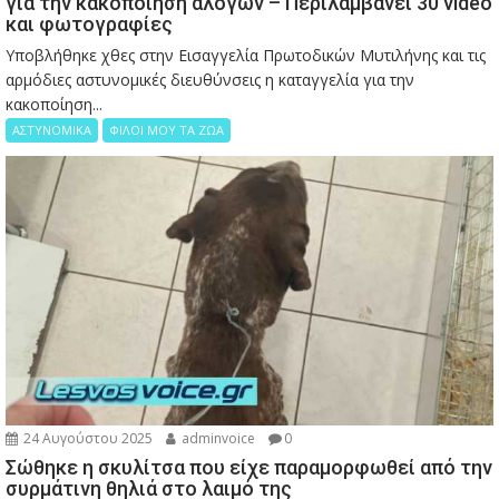
για την κακοποίηση αλόγων – Περιλαμβάνει 30 video
και φωτογραφίες
Υποβλήθηκε χθες στην Εισαγγελία Πρωτοδικών Μυτιλήνης και τις
αρμόδιες αστυνομικές διευθύνσεις η καταγγελία για την
κακοποίηση...
ΑΣΤΥΝΟΜΙΚΑ
ΦΙΛΟΙ ΜΟΥ ΤΑ ΖΩΑ
24 Αυγούστου 2025
adminvoice
0
Σώθηκε η σκυλίτσα που είχε παραμορφωθεί από την
συρμάτινη θηλιά στο λαιμό της